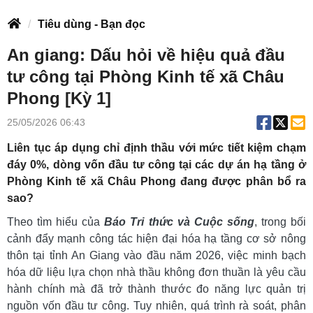
Tiêu dùng - Bạn đọc
An giang: Dấu hỏi về hiệu quả đầu
tư công tại Phòng Kinh tế xã Châu
Phong [Kỳ 1]
25/05/2026 06:43
Liên tục áp dụng chỉ định thầu với mức tiết kiệm chạm
đáy 0%, dòng vốn đầu tư công tại các dự án hạ tầng ở
Phòng Kinh tế xã Châu Phong đang được phân bổ ra
sao?
Theo tìm hiểu của
Báo Tri thức và Cuộc sống
, trong bối
cảnh đẩy mạnh công tác hiện đại hóa hạ tầng cơ sở nông
thôn tại tỉnh An Giang vào đầu năm 2026, việc minh bạch
hóa dữ liệu lựa chọn nhà thầu không đơn thuần là yêu cầu
hành chính mà đã trở thành thước đo năng lực quản trị
nguồn vốn đầu tư công. Tuy nhiên, quá trình rà soát, phân