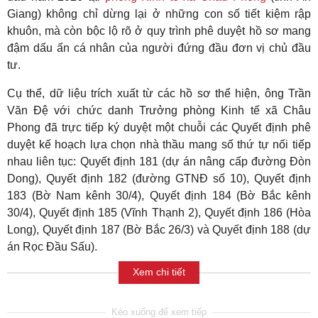
Giang) không chỉ dừng lại ở những con số tiết kiệm rập
khuôn, mà còn bộc lộ rõ ở quy trình phê duyệt hồ sơ mang
đậm dấu ấn cá nhân của người đứng đầu đơn vị chủ đầu
tư.
Cụ thể, dữ liệu trích xuất từ các hồ sơ thể hiện, ông Trần
Văn Đệ với chức danh Trưởng phòng Kinh tế xã Châu
Phong đã trực tiếp ký duyệt một chuỗi các Quyết định phê
duyệt kế hoạch lựa chọn nhà thầu mang số thứ tự nối tiếp
nhau liên tục: Quyết định 181 (dự án nâng cấp đường Đòn
Dong), Quyết định 182 (đường GTNĐ số 10), Quyết định
183 (Bờ Nam kênh 30/4), Quyết định 184 (Bờ Bắc kênh
30/4), Quyết định 185 (Vĩnh Thạnh 2), Quyết định 186 (Hòa
Long), Quyết định 187 (Bờ Bắc 26/3) và Quyết định 188 (dự
án Rọc Đầu Sấu).
Xem chi tiết