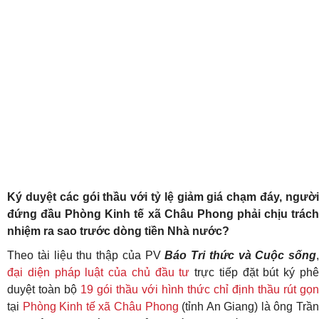
Ký duyệt các gói thầu với tỷ lệ giảm giá chạm đáy, người
đứng đầu Phòng Kinh tế xã Châu Phong phải chịu trách
nhiệm ra sao trước dòng tiền Nhà nước?
Theo tài liệu thu thập của PV
Báo Tri thức và Cuộc sống
,
đại diện pháp luật của chủ đầu tư
trực tiếp đặt bút ký ph
duyệt toàn bộ
19 gói thầu với hình thức chỉ định thầu rút gọn
tại
Phòng Kinh tế xã Châu Phong
(tỉnh An Giang) là ông Trầ