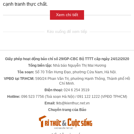
cạnh tranh thực chất.
Xem chi tiết
Giấy phép hoạt động báo chí số 29/GP-CBC Bộ TTTT cấp ngày 24/12/2020
Tổng biên tập:
Nhà báo Nguyễn Thị Mai Hương
Tòa soạn:
Số 70 Trần Hưng Đạo, phường Cửa Nam, Hà Nội.
VPĐD tại TP.HCM:
590/24 Phan Văn Trị, phường Hạnh Thông, Thành phố Hồ
Chí Minh.
Điện thoại:
024 6 254 3519
Hotline:
096 523 7756 (Toà soạn Hà Nội) / 091 122 1222 (VPĐD TPHCM)
Email:
tkts@kienthuc.net.vn
Chuyên trang của Báo