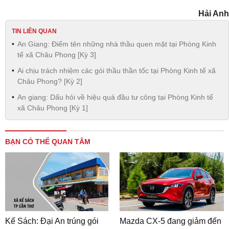
Hải Anh
TIN LIÊN QUAN
An Giang: Điểm tên những nhà thầu quen mặt tại Phòng Kinh
tế xã Châu Phong [Kỳ 3]
Ai chịu trách nhiệm các gói thầu thần tốc tại Phòng Kinh tế xã
Châu Phong? [Kỳ 2]
An giang: Dấu hỏi về hiệu quả đầu tư công tại Phòng Kinh tế
xã Châu Phong [Kỳ 1]
BẠN CÓ THỂ QUAN TÂM
Kế Sách: Đại An trúng gói
Mazda CX-5 đang giảm đến