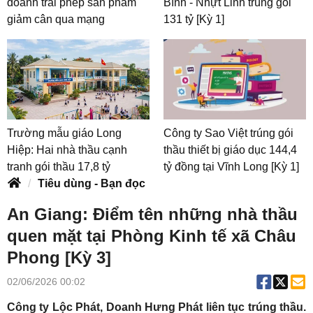
doanh trái phép sản phẩm
Bình - Nhựt Linh trúng gói
giảm cân qua mạng
131 tỷ [Kỳ 1]
Trường mẫu giáo Long
Công ty Sao Việt trúng gói
Hiệp: Hai nhà thầu cạnh
thầu thiết bị giáo dục 144,4
tranh gói thầu 17,8 tỷ
tỷ đồng tại Vĩnh Long [Kỳ 1]
Tiêu dùng - Bạn đọc
An Giang: Điểm tên những nhà thầu
quen mặt tại Phòng Kinh tế xã Châu
Phong [Kỳ 3]
02/06/2026 00:02
Công ty Lộc Phát, Doanh Hưng Phát liên tục trúng thầu.