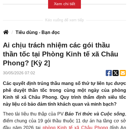
Xem chi tiết
Tiêu dùng - Bạn đọc
Ai chịu trách nhiệm các gói thầu
thần tốc tại Phòng Kinh tế xã Châu
Phong? [Kỳ 2]
30/05/2026 07:02
Các quyết định trúng thầu mang số thứ tự liên tục được
phê duyệt thần tốc trong cùng một ngày của phòng
Kinh tế xã Châu Phong. Quy trình thẩm định siêu tốc
này liệu có bảo đảm tính khách quan và minh bạch?
Theo tài liệu thu thập của PV
Báo Tri thức và Cuộc sống
,
điểm chung của 19 gói thầu thuộc 11 dự án hạ tầng cơ sở
đầu năm 2026 tại
phòng Kinh tế xã Châu Phong
(tỉnh An