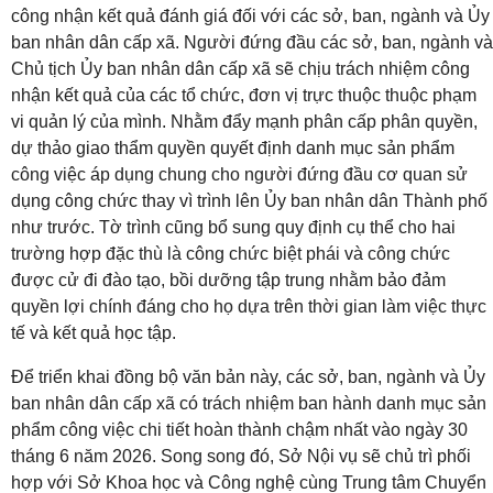
công nhận kết quả đánh giá đối với các sở, ban, ngành và Ủy
ban nhân dân cấp xã
. Người đứng đầu các sở, ban, ngành và
Chủ tịch Ủy ban nhân dân cấp xã sẽ chịu trách nhiệm công
nhận kết quả của các tổ chức, đơn vị trực thuộc thuộc phạm
vi quản lý của mình
. Nhằm đẩy mạnh phân cấp phân quyền,
dự thảo giao thẩm quyền quyết định danh mục sản phẩm
công việc áp dụng chung cho người đứng đầu cơ quan sử
dụng công chức thay vì trình lên Ủy ban nhân dân Thành phố
như trước
. Tờ trình cũng bổ sung quy định cụ thể cho hai
trường hợp đặc thù là công chức biệt phái và công chức
được cử đi đào tạo, bồi dưỡng tập trung nhằm bảo đảm
quyền lợi chính đáng cho họ dựa trên thời gian làm việc thực
tế và kết quả học tập
.
Để triển khai đồng bộ văn bản này, các sở, ban, ngành và Ủy
ban nhân dân cấp xã có trách nhiệm ban hành danh mục sản
phẩm công việc chi tiết hoàn thành chậm nhất vào ngày 30
tháng 6 năm 2026
. Song song đó, Sở Nội vụ sẽ chủ trì phối
hợp với Sở Khoa học và Công nghệ cùng Trung tâm Chuyển