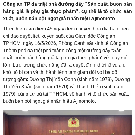
Công an TP đã triệt phá đường dây “Sản xuất, buôn bán
hàng giả là phụ gia thực phẩm”, cụ thể là tổ chức sản
xuất, buôn bán bột ngọt giả nhãn hiệu Ajinomoto
Thực hiện cao điểm 45 ngày đêm chuyển hóa địa bàn theo
chỉ đạo quyết liệt, xuyên suốt của Giám đốc Công an
TPHCM, ngày 16/5/2026, Phòng Cảnh sát kinh tế Công an
Thành phố đã triệt phá thành công một đường dây “Sản
xuất, buôn bán hàng giả là phụ gia thực phẩm” với quy mô
lớn. Lực lượng chức năng đã ra quyết định khởi tố vụ án,
khởi tố bị can và thi hành lệnh tạm giam đối với ba đối
tượng gồm: Dương Thị Yến Oanh (sinh năm 1979), Dương
Thị Yến Xuân (sinh năm 1970) và Thạch Hiểu (sinh năm
1979), cùng cư trú tại TPHCM, về hành vi tổ chức sản xuất,
buôn bán bột ngọt giả nhãn hiệu Ajinomoto.