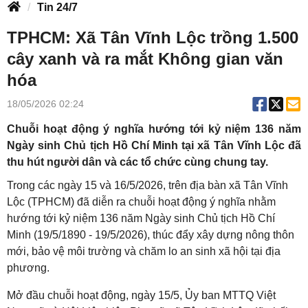
Tin 24/7
TPHCM: Xã Tân Vĩnh Lộc trồng 1.500
cây xanh và ra mắt Không gian văn
hóa
18/05/2026 02:24
Chuỗi hoạt động ý nghĩa hướng tới kỷ niệm 136 năm
Ngày sinh Chủ tịch Hồ Chí Minh tại xã Tân Vĩnh Lộc đã
thu hút người dân và các tổ chức cùng chung tay.
Trong các ngày 15 và 16/5/2026, trên địa bàn xã Tân Vĩnh
Lộc (TPHCM) đã diễn ra chuỗi hoạt động ý nghĩa nhằm
hướng tới kỷ niệm 136 năm Ngày sinh Chủ tịch Hồ Chí
Minh (19/5/1890 - 19/5/2026), thúc đẩy xây dựng nông thôn
mới, bảo vệ môi trường và chăm lo an sinh xã hội tại địa
phương.
Mở đầu chuỗi hoạt động, ngày 15/5, Ủy ban MTTQ Việt