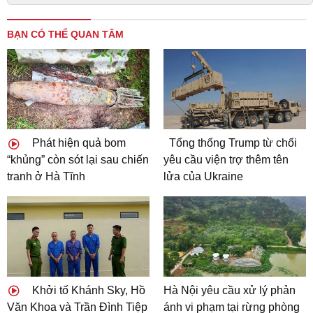
BẠN CÓ THỂ QUAN TÂM
Phát hiện quả bom
Tổng thống Trump từ chối
“khủng” còn sót lại sau chiến
yêu cầu viện trợ thêm tên
tranh ở Hà Tĩnh
lửa của Ukraine
Khởi tố Khánh Sky, Hồ
Hà Nội yêu cầu xử lý phản
Văn Khoa và Trần Đình Tiệp
ánh vi phạm tại rừng phòng