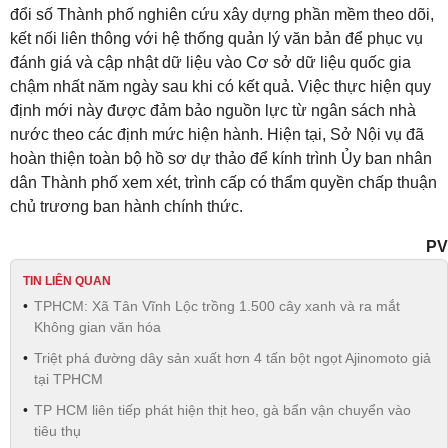
đổi số Thành phố nghiên cứu xây dựng phần mềm theo dõi,
kết nối liên thông với hệ thống quản lý văn bản để phục vụ
đánh giá và cập nhật dữ liệu vào Cơ sở dữ liệu quốc gia
chậm nhất năm ngày sau khi có kết quả
. Việc thực hiện quy
định mới này được đảm bảo nguồn lực từ ngân sách nhà
nước theo các định mức hiện hành
. Hiện tại, Sở Nội vụ đã
hoàn thiện toàn bộ hồ sơ dự thảo để kính trình Ủy ban nhân
dân Thành phố xem xét, trình cấp có thẩm quyền chấp thuận
chủ trương ban hành chính thức
.
PV
TIN LIÊN QUAN
TPHCM: Xã Tân Vĩnh Lộc trồng 1.500 cây xanh và ra mắt
Không gian văn hóa
Triệt phá đường dây sản xuất hơn 4 tấn bột ngọt Ajinomoto giả
tại TPHCM
TP HCM liên tiếp phát hiện thịt heo, gà bẩn vận chuyển vào
tiêu thụ