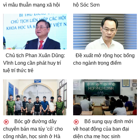
vì mâu thuẫn mạng xã hội
hộ Sóc Sơn
Chủ tịch Phan Xuân Dũng:
Đề xuất mở rộng học bổng
Vĩnh Long cần phát huy trí
cho ngành trọng điểm
tuệ trí thức trẻ
Bóc gỡ đường dây
Bổ sung quy định mới
chuyên bán ma túy 'cỏ' cho
về hoạt động của ban đại
công nhân, học sinh ở Hà
diện cha mẹ học sinh