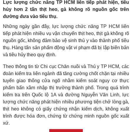
Lực lượng chức năng TP HCM liên tiếp phát hiện, tiêu
hủy hơn 2 tấn thịt heo, gà không rõ nguồn gốc trên
đường đưa vào tiêu thụ.
Những ngày gần đây, lực lượng chức năng TP HCM liên
tiếp phát hiện nhiều vụ vận chuyển thịt heo, thịt gà không rõ
nguồn gốc, không đảm bảo vệ sinh thú y vào thành phố tiêu
thụ. Hàng tấn sản phẩm động vật vi phạm đã bị lập biên bản
và tiêu hủy theo quy định.
Theo thông tin từ Chi cục Chăn nuôi và Thú y TP HCM, các
đoàn kiểm tra liên ngành đã tăng cường chốt chặn tại nhiều
tuyến giao thông cửa ngõ nhằm kiểm soát nguy cơ thực
phẩm bẩn xâm nhập thị trường thành phố. Trong quá trình
kiểm tra trên Quốc lộ 1A và đường Nguyễn Văn Linh, lực
lượng chức năng phát hiện nhiều phương tiện chở lòng gà,
thịt heo không có giấy chứng nhận kiểm dịch, không xuất
trình được hóa đơn, chứng từ chứng minh nguồn gốc xuất
xứ.