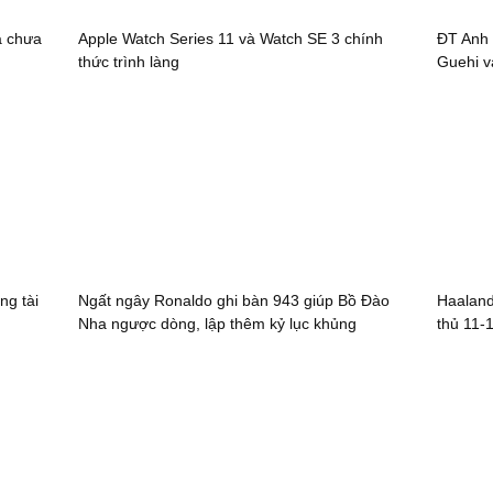
a chưa
Apple Watch Series 11 và Watch SE 3 chính
ĐT Anh 
thức trình làng
Guehi v
ng tài
Ngất ngây Ronaldo ghi bàn 943 giúp Bồ Đào
Haaland
Nha ngược dòng, lập thêm kỷ lục khủng
thủ 11-