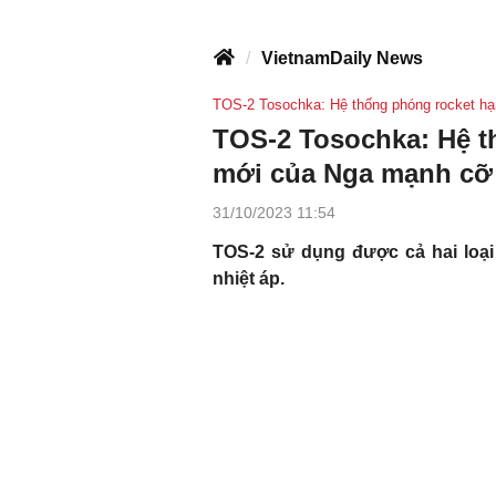
VietnamDaily News
TOS-2 Tosochka: Hệ thống phóng rocket h
TOS-2 Tosochka: Hệ t
mới của Nga mạnh cỡ
31/10/2023 11:54
TOS-2 sử dụng được cả hai loạ
nhiệt áp.