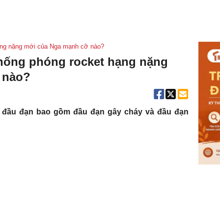
ạng nặng mới của Nga mạnh cỡ nào?
hống phóng rocket hạng nặng
 nào?
i đầu đạn bao gồm đầu đạn gây cháy và đầu đạn