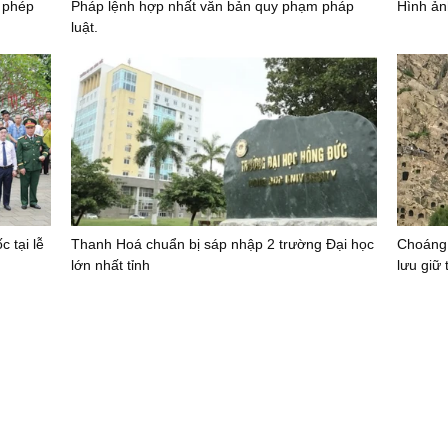
i phép
Pháp lệnh hợp nhất văn bản quy phạm pháp
Hình ả
luật.
 tại lễ
Thanh Hoá chuẩn bị sáp nhập 2 trường Đại học
Choáng
lớn nhất tỉnh
lưu giữ 