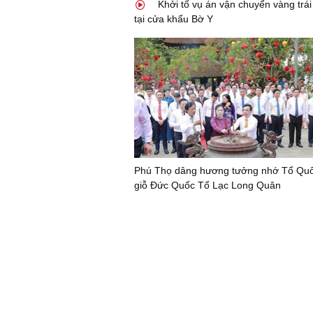
Khởi tố vụ án vận chuyển vàng trá
tại cửa khẩu Bờ Y
Phú Thọ dâng hương tưởng nhớ Tổ Quốc
giỗ Đức Quốc Tổ Lạc Long Quân