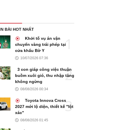
IN BÀI HOT NHẤT
Khởi tố vụ án vận
chuyển vàng trái phép tại
cửa khẩu Bờ Y
10/07/2026 07:36
3 con giáp công việc thuận
buồm xuôi gió, thu nhập tăng
không ngừng
08/08/2026 00:34
Toyota Innova Cross
2027 mới lộ diện, thiết kế "lột
xác"
08/08/2026 01:45