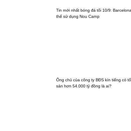
Tin mới nhất bóng đá tối 10/9: Barcelon
thể sử dụng Nou Camp
Ông chủ của công ty BĐS kín tiếng có tổ
sản hơn 54.000 tỷ đồng là ai?