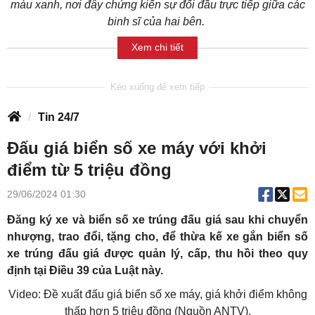
màu xanh, nơi đây chứng kiến sự đối đầu trực tiếp giữa các
binh sĩ của hai bên.
Xem chi tiết
Tin 24/7
Đấu giá biển số xe máy với khởi
điểm từ 5 triệu đồng
29/06/2024 01:30
Đăng ký xe và biển số xe trúng đấu giá sau khi chuyển
nhượng, trao đổi, tặng cho, để thừa kế xe gắn biển số
xe trúng đấu giá được quản lý, cấp, thu hồi theo quy
định tại Điều 39 của Luật này.
Video: Đề xuất đấu giá biển số xe máy, giá khởi điểm không
thấp hơn 5 triệu đồng (Nguồn ANTV).