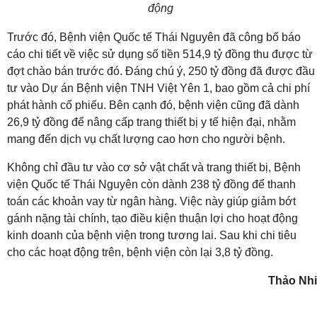
động
Trước đó, Bệnh viện Quốc tế Thái Nguyên đã công bố báo
cáo chi tiết về việc sử dụng số tiền 514,9 tỷ đồng thu được từ
đợt chào bán trước đó. Đáng chú ý, 250 tỷ đồng đã được đầu
tư vào Dự án Bệnh viện TNH Việt Yên 1, bao gồm cả chi phí
phát hành cổ phiếu. Bên cạnh đó, bệnh viện cũng đã dành
26,9 tỷ đồng để nâng cấp trang thiết bị y tế hiện đại, nhằm
mang đến dịch vụ chất lượng cao hơn cho người bệnh.
Không chỉ đầu tư vào cơ sở vật chất và trang thiết bị, Bệnh
viện Quốc tế Thái Nguyên còn dành 238 tỷ đồng để thanh
toán các khoản vay từ ngân hàng. Việc này giúp giảm bớt
gánh nặng tài chính, tạo điều kiện thuận lợi cho hoạt động
kinh doanh của bệnh viện trong tương lai. Sau khi chi tiêu
cho các hoạt động trên, bệnh viện còn lại 3,8 tỷ đồng.
Thảo Nhi