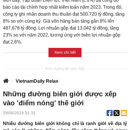
Mới đây, Tập đoàn Điện lực Việt Nam (EVN) đã công bố
báo cáo tài chính hợp nhất kiểm toán năm 2023. Trong đó,
công ty ghi nhận doanh thu thuần đạt 500.720 tỷ đồng, tăng
8% so với cùng kỳ. Giá vốn hàng bán tăng gần 8% lên
487.678 tỷ đồng. Lợi nhuận gộp đạt 13.042 tỷ đồng, tăng
23% so với năm 2022, tương ứng với biên lợi nhuận gộp
đạt 2,6%.
Xem chi tiết
VietnamDaily Relax
Những đường biên giới được xếp
vào 'điểm nóng' thế giới
29/06/2024 01:31
Nhiều đường biên giới không chỉ là ranh giới về địa lý