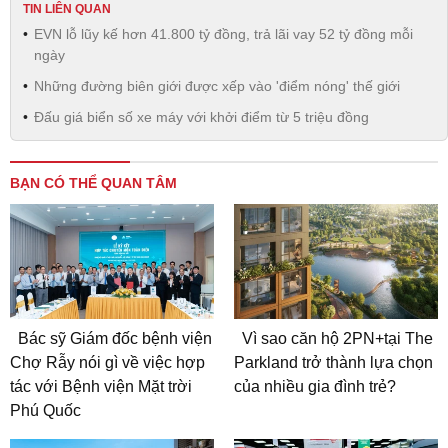
TIN LIÊN QUAN
EVN lỗ lũy kế hơn 41.800 tỷ đồng, trả lãi vay 52 tỷ đồng mỗi
ngày
Những đường biên giới được xếp vào 'điểm nóng' thế giới
Đấu giá biển số xe máy với khởi điểm từ 5 triệu đồng
BẠN CÓ THỂ QUAN TÂM
Bác sỹ Giám đốc bệnh viện
Vì sao căn hộ 2PN+tại The
Chợ Rẫy nói gì về việc hợp
Parkland trở thành lựa chọn
tác với Bệnh viện Mặt trời
của nhiều gia đình trẻ?
Phú Quốc