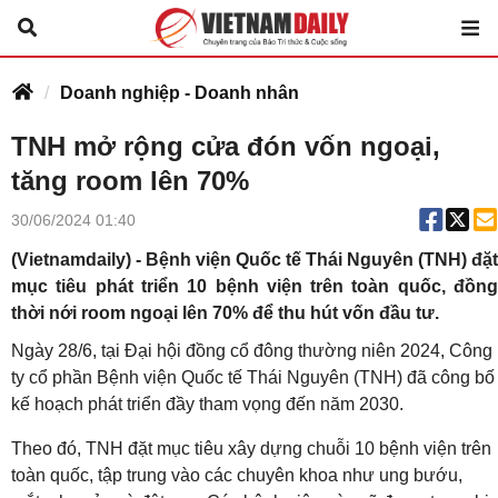
Doanh nghiệp - Doanh nhân
TNH mở rộng cửa đón vốn ngoại,
tăng room lên 70%
30/06/2024 01:40
(Vietnamdaily) - Bệnh viện Quốc tế Thái Nguyên (TNH) đặt
mục tiêu phát triển 10 bệnh viện trên toàn quốc, đồng
thời nới room ngoại lên 70% để thu hút vốn đầu tư.
Ngày 28/6, tại Đại hội đồng cổ đông thường niên 2024, Công
ty cổ phần Bệnh viện Quốc tế Thái Nguyên (TNH) đã công bố
kế hoạch phát triển đầy tham vọng đến năm 2030.
Theo đó, TNH đặt mục tiêu xây dựng chuỗi 10 bệnh viện trên
toàn quốc, tập trung vào các chuyên khoa như ung bướu,