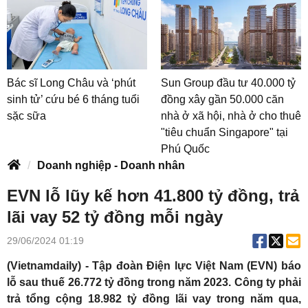
Bác sĩ Long Châu và ‘phút
Sun Group đầu tư 40.000 tỷ
sinh tử’ cứu bé 6 tháng tuổi
đồng xây gần 50.000 căn
sặc sữa
nhà ở xã hội, nhà ở cho thuê
"tiêu chuẩn Singapore" tại
Phú Quốc
Doanh nghiệp - Doanh nhân
EVN lỗ lũy kế hơn 41.800 tỷ đồng, trả
lãi vay 52 tỷ đồng mỗi ngày
29/06/2024 01:19
(Vietnamdaily) - Tập đoàn Điện lực Việt Nam (EVN) báo
lỗ sau thuế 26.772 tỷ đồng trong năm 2023. Công ty phải
trả tổng cộng 18.982 tỷ đồng lãi vay trong năm qua,