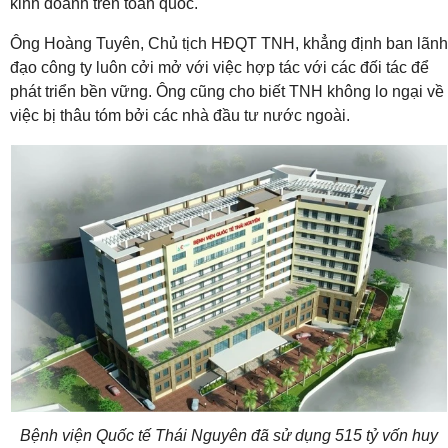
kinh doanh trên toàn quốc.
Ông Hoàng Tuyên, Chủ tịch HĐQT TNH, khẳng định ban lãnh
đạo công ty luôn cởi mở với việc hợp tác với các đối tác để
phát triển bền vững. Ông cũng cho biết TNH không lo ngại về
việc bị thâu tóm bởi các nhà đầu tư nước ngoài.
Bệnh viện Quốc tế Thái Nguyên đã sử dụng 515 tỷ vốn huy