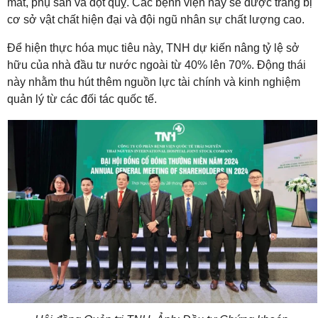
mắt, phụ sản và đột quỵ. Các bệnh viện này sẽ được trang bị
cơ sở vật chất hiện đại và đội ngũ nhân sự chất lượng cao.
Để hiện thực hóa mục tiêu này, TNH dự kiến nâng tỷ lệ sở
hữu của nhà đầu tư nước ngoài từ 40% lên 70%. Động thái
này nhằm thu hút thêm nguồn lực tài chính và kinh nghiệm
quản lý từ các đối tác quốc tế.