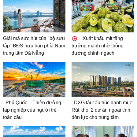
Giải mã sức hút của "bộ sưu
Xuất khẩu mít tăng
tập" BĐS hữu hạn phía Nam
trưởng mạnh nhờ thông
trung tâm Đà Nẵng
đường chính ngạch
Phú Quốc – Thiên đường
DXG tái cấu trúc danh mục:
lập nghiệp của người trẻ
Rút khỏi 2 dự án ngoại tỉnh,
toàn cầu
dồn lực cho trung tâm