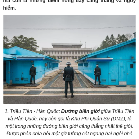
mà còn là những điểm nóng đầy căng thẳng và nguy
hiểm.
1. Triều Tiên - Hàn Quốc:
Đường
biên giới
giữa Triều Tiên
và Hàn Quốc, hay còn gọi là Khu Phi Quân Sự (DMZ), là
một trong những
đường biên giới căng thẳng nhất thế giới
.
Được phân chia bởi một gờ tường cắt ngang hai ngôi nhà