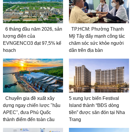
6 tháng đầu năm 2026, sản
TP.HCM: Phường Thạnh
lượng điện của
Mỹ Tây đẩy mạnh công tác
EVNGENCO3 đạt 97,5% kế
chăm sóc sức khỏe người
hoạch
dân trên địa bàn
Chuyên gia đề xuất xây
5 xung lực biến Festival
dựng ngay chiến lược "hậu
Island thành “BĐS dòng
APEC", đưa Phú Quốc
tiền” được săn đón tại Nha
thành điểm đến toàn cầu
Trang