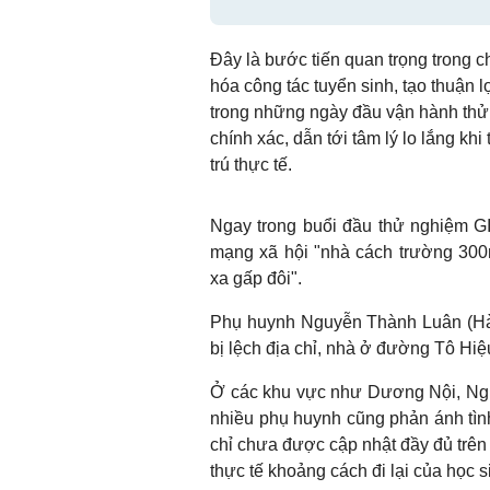
Đây là bước tiến quan trọng trong c
hóa công tác tuyển sinh, tạo thuận l
trong những ngày đầu vận hành thử 
chính xác, dẫn tới tâm lý lo lắng khi
trú thực tế.
Ngay trong buổi đầu thử nghiệm GI
mạng xã hội "nhà cách trường 300
xa gấp đôi".
Phụ huynh Nguyễn Thành Luân (Hà 
bị lệch địa chỉ, nhà ở đường Tô Hi
Ở các khu vực như Dương Nội, Nghĩ
nhiều phụ huynh cũng phản ánh tình 
chỉ chưa được cập nhật đầy đủ trên 
thực tế khoảng cách đi lại của học s