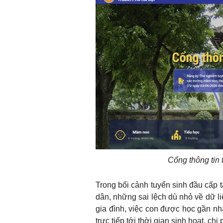
Cổng thông tin 
Trong bối cảnh tuyển sinh đầu cấp 
dân, những sai lệch dù nhỏ về dữ l
gia đình, việc con được học gần nh
trực tiếp tới thời gian sinh hoạt, chi