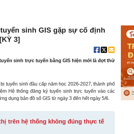
tuyển sinh GIS gặp sự cố định
[KỲ 3]
yển sinh trực tuyến bằng GIS hiện mới là đợt thử
bị tuyển sinh đầu cấp năm học 2026-2027, thành phố
ệm Hệ thống đăng ký tuyển sinh trực tuyến vào các
ứng dụng bản đồ số GIS từ ngày 3 đến hết ngày 5/6.
thị trên hệ thống không đúng thực tế