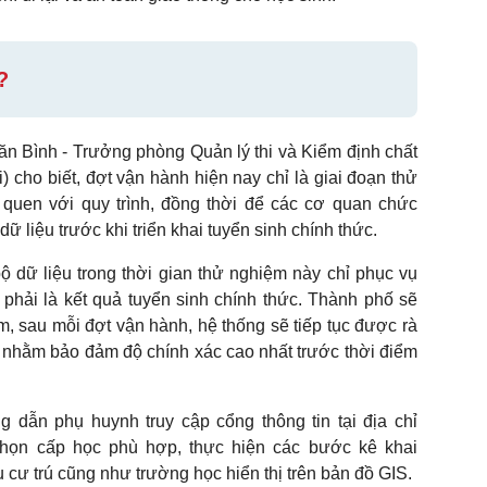
?
n Bình - Trưởng phòng Quản lý thi và Kiểm định chất
ho biết, đợt vận hành hiện nay chỉ là giai đoạn thử
uen với quy trình, đồng thời để các cơ quan chức
dữ liệu trước khi triển khai tuyển sinh chính thức.
 dữ liệu trong thời gian thử nghiệm này chỉ phục vụ
 phải là kết quả tuyển sinh chính thức. Thành phố sẽ
m, sau mỗi đợt vận hành, hệ thống sẽ tiếp tục được rà
ệu nhằm bảo đảm độ chính xác cao nhất trước thời điểm
ẫn phụ huynh truy cập cổng thông tin tại địa chỉ
a chọn cấp học phù hợp, thực hiện các bước kê khai
ệu cư trú cũng như trường học hiển thị trên bản đồ GIS.