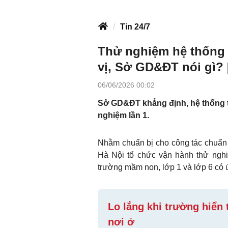
Tin 24/7
Thử nghiệm hệ thống 
vị, Sở GD&ĐT nói gì? 
06/06/2026 00:02
Sở GD&ĐT khẳng định, hệ thống tu
nghiệm lần 1.
Nhằm chuẩn bị cho công tác chuẩn 
Hà Nội tổ chức vận hành thử nghi
trường mầm non, lớp 1 và lớp 6 có 
Lo lắng khi trường hiển 
nơi ở