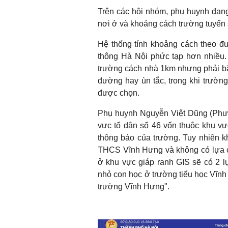
Trên các hội nhóm, phụ huynh đang 
nơi ở và khoảng cách trường tuyển 
Hệ thống tính khoảng cách theo đ
thông Hà Nội phức tạp hơn nhiều. 
trường cách nhà 1km nhưng phải băn
đường hay ùn tắc, trong khi trườn
được chọn.
Phụ huynh Nguyễn Việt Dũng (Phườ
vực tổ dân số 46 vốn thuộc khu v
thông báo của trường. Tuy nhiên kh
THCS Vĩnh Hưng và không có lựa c
ở khu vực giáp ranh GIS sẽ có 2 lự
nhỏ con học ở trường tiểu học Vĩnh
trường Vĩnh Hưng".