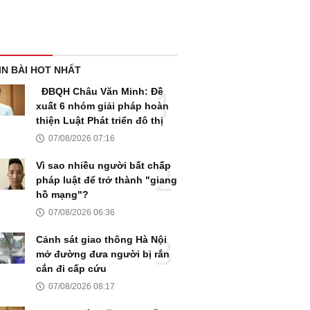
IN BÀI HOT NHẤT
ĐBQH Châu Văn Minh: Đề
xuất 6 nhóm giải pháp hoàn
thiện Luật Phát triển đô thị
07/08/2026 07:16
Vì sao nhiều người bất chấp
pháp luật để trở thành "giang
hồ mạng"?
07/08/2026 06:36
Cảnh sát giao thông Hà Nội
mở đường đưa người bị rắn
cắn đi cấp cứu
07/08/2026 08:17