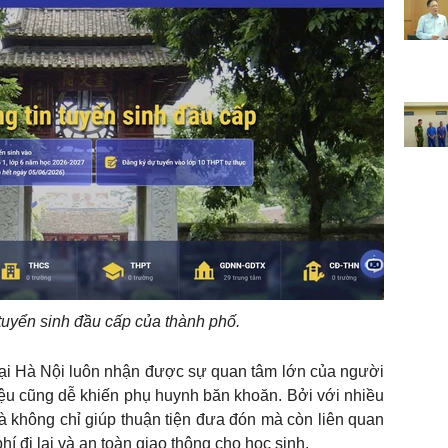
tuyển sinh đầu cấp của thành phố.
tại Hà Nội luôn nhận được sự quan tâm lớn của người
iệu cũng dễ khiến phụ huynh băn khoăn. Bởi với nhiều
à không chỉ giúp thuận tiện đưa đón mà còn liên quan
 phí đi lại và an toàn giao thông cho học sinh.