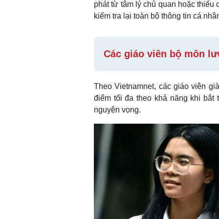
phát từ tâm lý chủ quan hoặc thiếu c
kiểm tra lại toàn bộ thông tin cá nh
Các giáo viên bộ môn lư
Theo Vietnamnet, các giáo viên già
điểm tối đa theo khả năng khi bắt 
nguyện vọng.