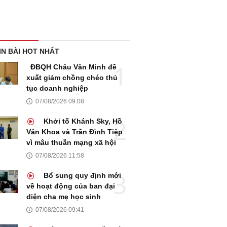
IN BÀI HOT NHẤT
ĐBQH Châu Văn Minh đề
xuất giảm chồng chéo thủ
tục doanh nghiệp
07/08/2026 09:08
Khởi tố Khánh Sky, Hồ
Văn Khoa và Trần Đình Tiệp
vì mâu thuẫn mạng xã hội
07/08/2026 11:58
Bổ sung quy định mới
về hoạt động của ban đại
diện cha mẹ học sinh
07/08/2026 09:41