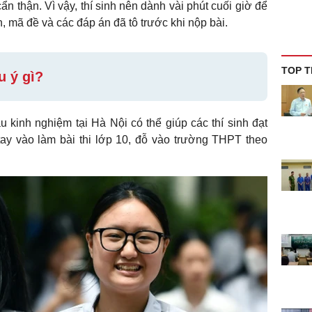
ẩn thận. Vì vậy, thí sinh nên dành vài phút cuối giờ để
ân, mã đề và các đáp án đã tô trước khi nộp bài.
TOP T
u ý gì?
u kinh nghiệm tại Hà Nội có thể giúp các thí sinh đạt
tay vào làm bài thi lớp 10, đỗ vào trường THPT theo