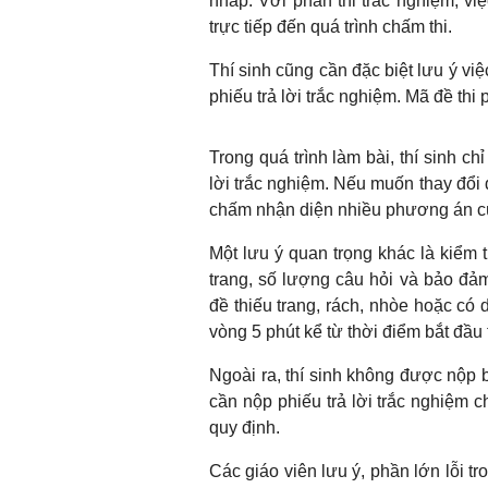
nháp. Với phần thi trắc nghiệm, v
trực tiếp đến quá trình chấm thi.
Thí sinh cũng cần đặc biệt lưu ý vi
phiếu trả lời trắc nghiệm. Mã đề thi 
Trong quá trình làm bài, thí sinh ch
lời trắc nghiệm. Nếu muốn thay đổi đ
chấm nhận diện nhiều phương án cù
Một lưu ý quan trọng khác là kiểm t
trang, số lượng câu hỏi và bảo đảm
đề thiếu trang, rách, nhòe hoặc có 
vòng 5 phút kể từ thời điểm bắt đầu 
Ngoài ra, thí sinh không được nộp bà
cần nộp phiếu trả lời trắc nghiệm c
quy định.
Các giáo viên lưu ý, phần lớn lỗi tr