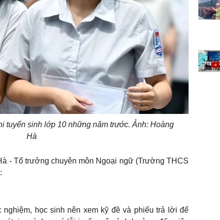
thi tuyển sinh lớp 10 những năm trước. Ảnh: Hoàng
Hà
 Hà - Tổ trưởng chuyên môn Ngoại ngữ (Trường THCS
:
ắc nghiệm, học sinh nên xem kỹ đề và phiếu trả lời để