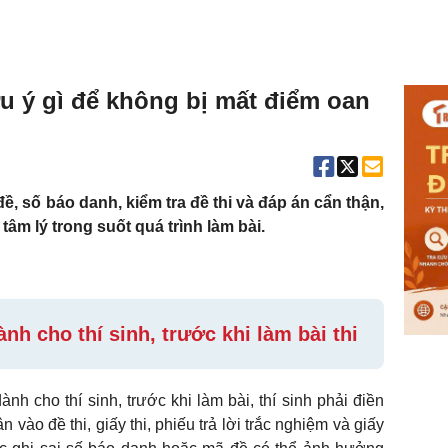
ưu ý gì để không bị mất điểm oan
ề, số báo danh, kiểm tra đề thi và đáp án cẩn thận,
 tâm lý trong suốt quá trình làm bài.
 cho thí sinh, trước khi làm bài thi
cho thí sinh, trước khi làm bài, thí sinh phải điền
 vào đề thi, giấy thi, phiếu trả lời trắc nghiệm và giấy