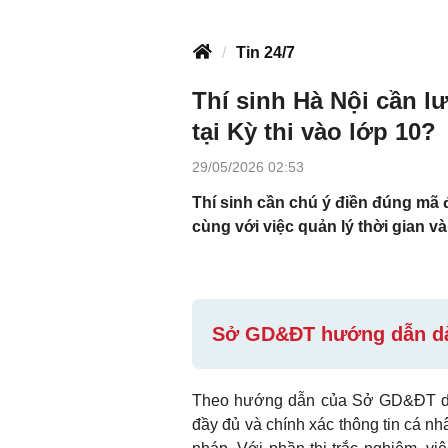
Tin 24/7
Thí sinh Hà Nội cần l
tại Kỳ thi vào lớp 10?
29/05/2026 02:53
Thí sinh cần chú ý điền đúng mã đ
cùng với việc quản lý thời gian và
Sở GD&ĐT hướng dẫn dành
Theo hướng dẫn của Sở GD&ĐT dành 
đầy đủ và chính xác thông tin cá nhân