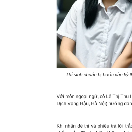
Thí sinh chuẩn bị bước vào kỳ 
Với môn ngoại ngữ, cô Lê Thị Thu
Dịch Vọng Hậu, Hà Nội) hướng dẫn
Khi nhận đề thi và phiếu trả lời tr