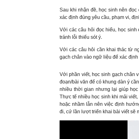
Sau khi nhận đề, học sinh nên đọc 
xác định đúng yêu cầu, phạm vi, định
Với các câu hỏi đọc hiểu, học sinh
tránh lỗi thiếu sót ý.
Với các câu hỏi cần khai thác từ ngữ
gạch chân vào ngữ liệu để xác định 
Với phần viết, học sinh gạch chân 
đoạn/bài văn để có khung dàn ý cần 
nhiều thời gian nhưng lại giúp học
Thực tế nhiều học sinh khi mải viết, 
hoặc nhầm lẫn nên việc định hướn
đi, cứ lần lượt triển khai bài viết sẽ