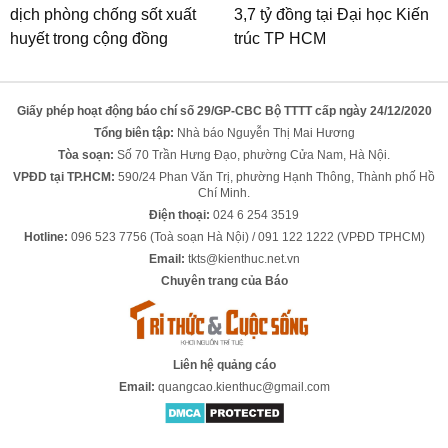
dịch phòng chống sốt xuất
3,7 tỷ đồng tại Đại học Kiến
huyết trong cộng đồng
trúc TP HCM
Giấy phép hoạt động báo chí số 29/GP-CBC Bộ TTTT cấp ngày 24/12/2020
Tổng biên tập:
Nhà báo Nguyễn Thị Mai Hương
Tòa soạn:
Số 70 Trần Hưng Đạo, phường Cửa Nam, Hà Nội.
VPĐD tại TP.HCM:
590/24 Phan Văn Trị, phường Hạnh Thông, Thành phố Hồ
Chí Minh.
Điện thoại:
024 6 254 3519
Hotline:
096 523 7756 (Toà soạn Hà Nội) / 091 122 1222 (VPĐD TPHCM)
Email:
tkts@kienthuc.net.vn
Chuyên trang của Báo
Liên hệ quảng cáo
Email:
quangcao.kienthuc@gmail.com