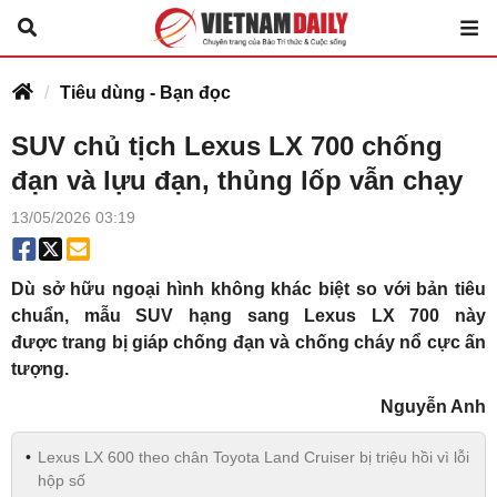
Tiêu dùng - Bạn đọc
SUV chủ tịch Lexus LX 700 chống
đạn và lựu đạn, thủng lốp vẫn chạy
13/05/2026 03:19
Dù sở hữu ngoại hình không khác biệt so với bản tiêu
chuẩn, mẫu SUV hạng sang Lexus LX 700 này
được trang bị giáp chống đạn và chống cháy nổ cực ấn
tượng.
Nguyễn Anh
Lexus LX 600 theo chân Toyota Land Cruiser bị triệu hồi vì lỗi
hộp số