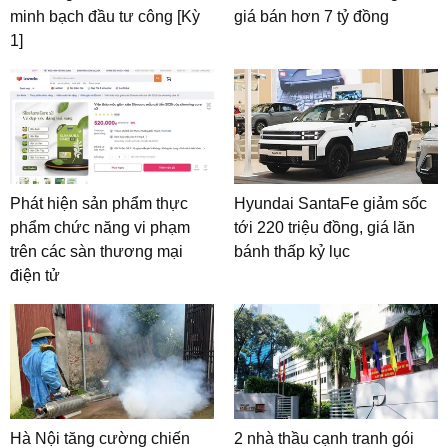
minh bạch đầu tư công [Kỳ
giá bán hơn 7 tỷ đồng
1]
Phát hiện sản phẩm thực
Hyundai SantaFe giảm sốc
phẩm chức năng vi phạm
tới 220 triệu đồng, giá lăn
trên các sàn thương mại
bánh thấp kỷ lục
điện tử
Hà Nội tăng cường chiến
2 nhà thầu cạnh tranh gói