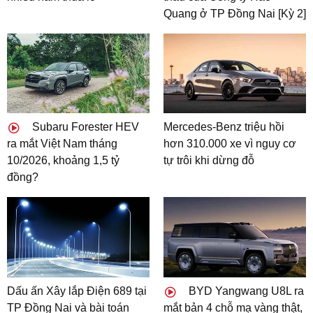
Quang ở TP Đồng Nai [Kỳ 2]
Subaru Forester HEV
Mercedes-Benz triệu hồi
ra mắt Việt Nam tháng
hơn 310.000 xe vì nguy cơ
10/2026, khoảng 1,5 tỷ
tự trôi khi dừng đỗ
đồng?
Dấu ấn Xây lắp Điện 689 tại
BYD Yangwang U8L ra
TP Đồng Nai và bài toán
mắt bản 4 chỗ mạ vàng thật,