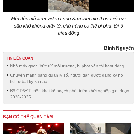
Mời độc giả xem video Lạng Sơn tạm giữ 9 bao xác ve
sầu khô không giấy tờ, chủ hàng có thể bị phạt tới 5
triệu đồng
Bình Nguyên
TIN LIÊN QUAN
Nhà máy gạch ‘bức tử’ môi trường, bị phạt vẫn tái hoạt động
Chuyển mạnh sang quản lý số, người dân được đăng ký hộ
tịch ở bất kỳ xã nào
Bộ GD&ĐT triển khai kế hoạch phát triển khởi nghiệp giai đoạn
2026-2035
BẠN CÓ THỂ QUAN TÂM