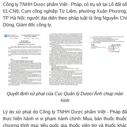
Công ty TNHH Dược phẩm Việt - Pháp, có trụ sở tại Lô đất số
01-CN8, Cụm công nghiệp Từ Liêm, phường Xuân Phương,
TP Hà Nội; người đại diện theo pháp luật là ông Nguyễn Chí
Dũng, Giám đốc công ty.
Quyết định xử phạt của Cục Quản lý Dược/ Ảnh chụp màn
hình
Lý do xử phạt do Công ty TNHH Dược phẩm Việt - Pháp đã
thực hiện hành vi vi phạm hành chính: Mua, bán thuốc thuộc
chương trình mục tiêu quốc gia, thuốc viện trợ và thuốc khác