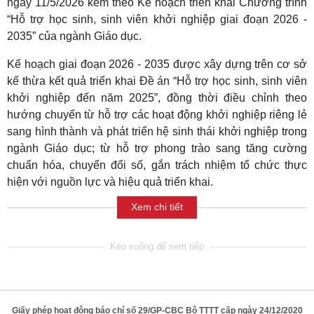
ngày 11/5/2026 kèm theo Kế hoạch triển khai Chương trình
“Hỗ trợ học sinh, sinh viên khởi nghiệp giai đoạn 2026 -
2035” của ngành Giáo dục.
Kế hoạch giai đoạn 2026 - 2035 được xây dựng trên cơ sở
kế thừa kết quả triển khai Đề án “Hỗ trợ học sinh, sinh viên
khởi nghiệp đến năm 2025”, đồng thời điều chỉnh theo
hướng chuyển từ hỗ trợ các hoạt động khởi nghiệp riêng lẻ
sang hình thành và phát triển hệ sinh thái khởi nghiệp trong
ngành Giáo dục; từ hỗ trợ phong trào sang tăng cường
chuẩn hóa, chuyển đổi số, gắn trách nhiệm tổ chức thực
hiện với nguồn lực và hiệu quả triển khai.
Xem chi tiết
Giấy phép hoạt động báo chí số 29/GP-CBC Bộ TTTT cấp ngày 24/12/2020