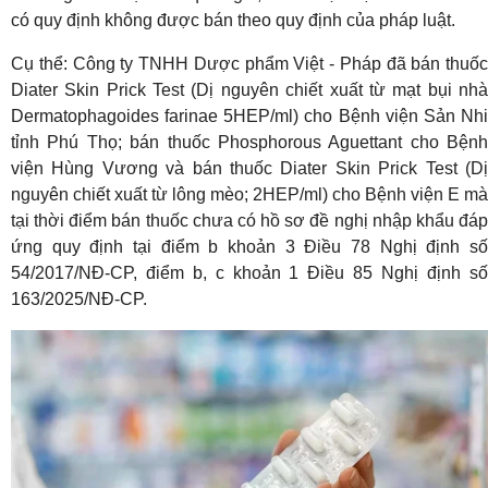
có quy định không được bán theo quy định của pháp luật.
Cụ thể: Công ty TNHH Dược phẩm Việt - Pháp đã bán thuốc
Diater Skin Prick Test (Dị nguyên chiết xuất từ mạt bụi nhà
Dermatophagoides farinae 5HEP/ml) cho Bệnh viện Sản Nhi
tỉnh Phú Thọ; bán thuốc Phosphorous Aguettant cho Bệnh
viện Hùng Vương và bán thuốc Diater Skin Prick Test (Dị
nguyên chiết xuất từ lông mèo; 2HEP/ml) cho Bệnh viện E mà
tại thời điểm bán thuốc chưa có hồ sơ đề nghị nhập khẩu đáp
ứng quy định tại điểm b khoản 3 Điều 78 Nghị định số
54/2017/NĐ-CP, điểm b, c khoản 1 Điều 85 Nghị định số
163/2025/NĐ-CP.