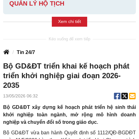
QUẢN LÝ HỘ TỊCH
Xem chi tiết
Tin 24/7
Bộ GD&ĐT triển khai kế hoạch phát
triển khởi nghiệp giai đoạn 2026-
2035
13/05/2026 06:32
Bộ GD&ĐT xây dựng kế hoạch phát triển hệ sinh thái
khởi nghiệp toàn ngành, mở rộng mô hình doanh
nghiệp và chuyển đổi số trong giáo dục.
Bộ GD&ĐT vừa ban hành Quyết định số 1112/QĐ-BGDĐT