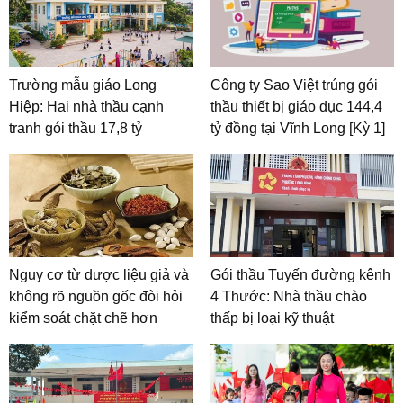
Trường mẫu giáo Long
Công ty Sao Việt trúng gói
Hiệp: Hai nhà thầu cạnh
thầu thiết bị giáo dục 144,4
tranh gói thầu 17,8 tỷ
tỷ đồng tại Vĩnh Long [Kỳ 1]
Nguy cơ từ dược liệu giả và
Gói thầu Tuyến đường kênh
không rõ nguồn gốc đòi hỏi
4 Thước: Nhà thầu chào
kiểm soát chặt chẽ hơn
thấp bị loại kỹ thuật