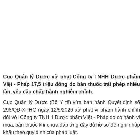
Cục Quản lý Dược xử phạt Công ty TNHH Dược phẩm
Việt - Pháp 17,5 triệu đồng do bán thuốc trái phép nhiều
lần, yêu cầu chấp hành nghiêm chỉnh.
Cục Quản lý Dược (Bộ Y tế) vừa ban hành Quyết định số
298/QĐ-XPHC ngày 12/5/2026 xử phạt vi phạm hành chính
đối với Công ty TNHH Dược phẩm Việt - Pháp do có hành vi
mua, bán thuốc khi chưa đáp ứng đầy đủ hồ sơ đề nghị nhập
khẩu theo quy định của pháp luật.