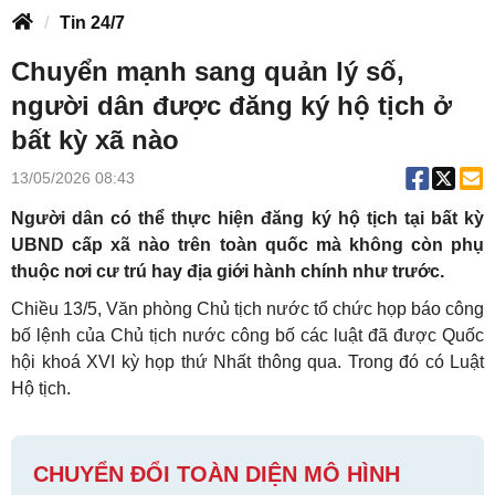
Tin 24/7
Chuyển mạnh sang quản lý số,
người dân được đăng ký hộ tịch ở
bất kỳ xã nào
13/05/2026 08:43
Người dân có thể thực hiện đăng ký hộ tịch tại bất kỳ
UBND cấp xã nào trên toàn quốc mà không còn phụ
thuộc nơi cư trú hay địa giới hành chính như trước.
Chiều 13/5, Văn phòng Chủ tịch nước tổ chức họp báo công
bố lệnh của Chủ tịch nước công bố các luật đã được Quốc
hội khoá XVI kỳ họp thứ Nhất thông qua. Trong đó có Luật
Hộ tịch.
CHUYỂN ĐỔI TOÀN DIỆN MÔ HÌNH