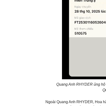
Quang Anh RHYDER ủng hộ tr
Q
Ngoài Quang Anh RHYDER, Hoa hậu