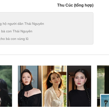
Thu Cúc (tổng hợp)
ng hộ người dân Thái Nguyên
o bà con Thái Nguyên
cho bà con vùng lũ