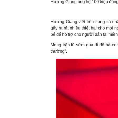
Hương Giang ủng hộ 100 triệu đồng
Hương Giang viết trên trang cá nhâ
gây ra rất nhiều thiệt hại cho mọ
bé để hỗ trợ cho người dân tại miề
Mong trận lũ sớm qua đi để bà con
thường”.