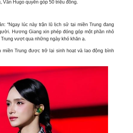
, Vân Hugo quyên góp 50 triệu đồng.
n: “Ngay lúc này trận lũ lịch sử tại miền Trung đang
i người. Hương Giang xin phép đóng góp một phần nhỏ
n Trung vượt qua những ngày khó khăn ạ.
 miền Trung được trở lại sinh hoạt và lao động bình