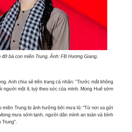
 đỡ bà con miền Trung. Ảnh: FB Hương Giang.
g. Anh chia sẻ trên trang cá nhân: "Trước mắt không
ỗi người một ít, tuỳ theo sức của mình. Mong Huế sớm
o miền Trung bị ảnh hưởng bởi mưa lũ: “Từ nơi xa gửi
 Mong mưa sớm tạnh, người dân mình an toàn và bình
 Trung”.