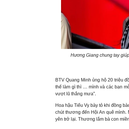
Hương Giang chung tay giúp
BTV Quang Minh ủng hộ 20 triệu đồn
thể làm gì thì … mình và các bạn m
vượt lũ thắng mưa”.
Hoa hậu Tiểu Vy bày tỏ khi đồng bà
chút thương đến Hội An quê mình.
yên trở lại. Thương lắm bà con miền