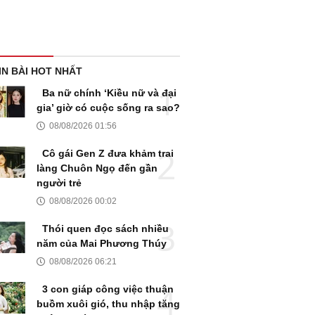
IN BÀI HOT NHẤT
Ba nữ chính ‘Kiều nữ và đại
gia’ giờ có cuộc sống ra sao?
08/08/2026 01:56
Cô gái Gen Z đưa khảm trai
làng Chuôn Ngọ đến gần
người trẻ
08/08/2026 00:02
Thói quen đọc sách nhiều
năm của Mai Phương Thúy
08/08/2026 06:21
3 con giáp công việc thuận
buồm xuôi gió, thu nhập tăng