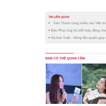
TIN LIÊN QUAN
Trấn Thành cùng nhiều sao Việt ủ
Đức Phúc ủng hộ 100 triệu đồng ch
Hà Anh Tuấn - Đông Nhi quyên góp 
BẠN CÓ THỂ QUAN TÂM