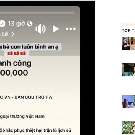
TOP T