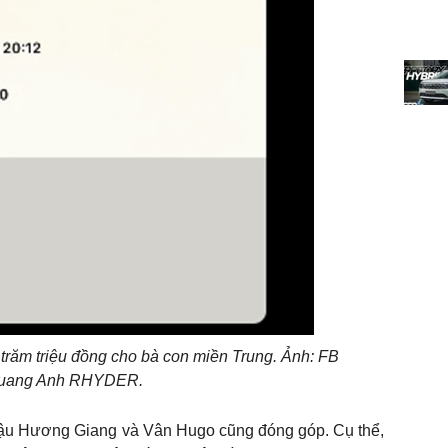
ăm triệu đồng cho bà con miền Trung. Ảnh: FB
uang Anh RHYDER.
 Hương Giang và Vân Hugo cũng đóng góp. Cụ thể,