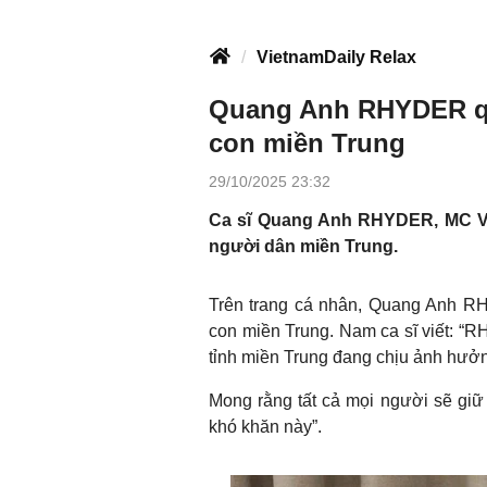
VietnamDaily Relax
Quang Anh RHYDER qu
con miền Trung
29/10/2025 23:32
Ca sĩ Quang Anh RHYDER, MC V
người dân miền Trung.
Trên trang cá nhân, Quang Anh RH
con miền Trung. Nam ca sĩ viết: “R
tỉnh miền Trung đang chịu ảnh hưở
Mong rằng tất cả mọi người sẽ giữ
khó khăn này”.