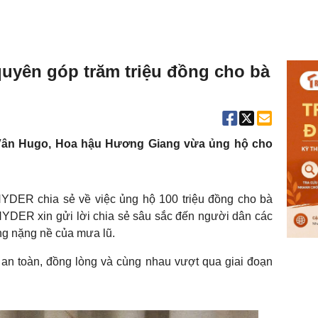
yên góp trăm triệu đồng cho bà
ân Hugo, Hoa hậu Hương Giang vừa ủng hộ cho
YDER chia sẻ về việc ủng hộ 100 triệu đồng cho bà
HYDER xin gửi lời chia sẻ sâu sắc đến người dân các
ng nặng nề của mưa lũ.
 an toàn, đồng lòng và cùng nhau vượt qua giai đoạn