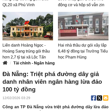
QL20 xã Phú Vinh
động cơ và hộp số vẫn zin
Liên danh Hoàng Ngọc -
Hai nhà thầu dự gói xây lắp
Hoàng Sang trúng gói thầu
6,48 tỷ đồng tại Trường Tiểu
hơn 2,7 tỷ tại xã Lộc Tấn
học Phạm Hùng
Tài chính - Ngân hàng
Đà Nẵng: Triệt phá đường dây giả
danh nhân viên ngân hàng lừa đảo
100 tỷ đồng
12/02/2026 03:29
Công an TP Đà Nẵng vừa triệt phá đường dây lừa đảo