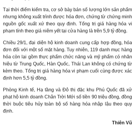
Tại thời điểm kiểm tra, cơ sở bày bán số lượng lớn sản phẩm
nhưng không xuất trình được hóa đơn, chứng từ chứng minh
nguồn gốc xuất xứ theo quy định. Tổng trị giá hàng hóa vi
phạm tính theo giá niêm yết tại cửa hàng là trên 5,9 tỷ đồng.
Chiều 29/1, đại diện hộ kinh doanh cung cấp hợp đồng, hóa
đơn đối với một số mặt hàng. Tuy nhiên, 119 danh mục hàng
hóa còn lại gồm thực phẩm chức năng và mỹ phẩm có nhãn
hiệu từ Trung Quốc, Hàn Quốc, Thái Lan không có chứng từ
kèm theo. Tổng trị giá hàng hóa vi phạm cuối cùng được xác
định hơn 5,5 tỷ đồng.
Phòng Kinh tế, Hạ tầng và Đô thị đặc khu Phú Quốc đã xử
phạt hộ kinh doanh Chân Trời Mới số tiền 90 triệu đồng, đồng
thời buộc tiêu hủy toàn bộ số hàng hóa nhập lậu theo quy
định.
Thiên Vũ