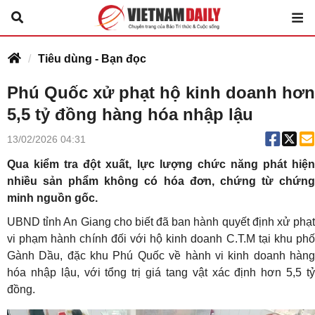
Tiêu dùng - Bạn đọc
Phú Quốc xử phạt hộ kinh doanh hơn
5,5 tỷ đồng hàng hóa nhập lậu
13/02/2026 04:31
Qua kiểm tra đột xuất, lực lượng chức năng phát hiện
nhiều sản phẩm không có hóa đơn, chứng từ chứng
minh nguồn gốc.
UBND tỉnh An Giang cho biết đã ban hành quyết định xử phạt
vi phạm hành chính đối với hộ kinh doanh C.T.M tại khu phố
Gành Dầu, đặc khu Phú Quốc về hành vi kinh doanh hàng
hóa nhập lậu, với tổng trị giá tang vật xác định hơn 5,5 tỷ
đồng.