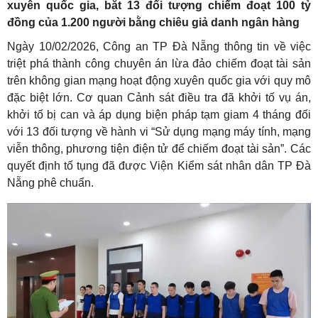
xuyên quốc gia, bắt 13 đối tượng chiếm đoạt 100 tỷ
đồng của 1.200 người bằng chiêu giả danh ngân hàng
Ngày 10/02/2026, Công an TP Đà Nẵng thông tin về việc
triệt phá thành công chuyên án lừa đảo chiếm đoạt tài sản
trên không gian mạng hoạt động xuyên quốc gia với quy mô
đặc biệt lớn. Cơ quan Cảnh sát điều tra đã khởi tố vụ án,
khởi tố bị can và áp dụng biện pháp tạm giam 4 tháng đối
với 13 đối tượng về hành vi “Sử dụng mạng máy tính, mạng
viễn thông, phương tiện điện tử để chiếm đoạt tài sản”. Các
quyết định tố tụng đã được Viện Kiểm sát nhân dân TP Đà
Nẵng phê chuẩn.