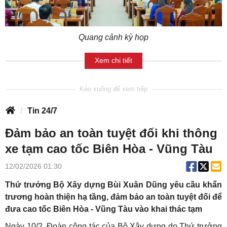
Quang cảnh kỳ họp
Xem chi tiết
Tin 24/7
Đảm bảo an toàn tuyệt đối khi thông
xe tạm cao tốc Biên Hòa - Vũng Tàu
12/02/2026 01:30
Thứ trưởng Bộ Xây dựng Bùi Xuân Dũng yêu cầu khẩn
trương hoàn thiện hạ tầng, đảm bảo an toàn tuyệt đối để
đưa cao tốc Biên Hòa - Vũng Tàu vào khai thác tạm
Ngày 10/2, Đoàn công tác của Bộ Xây dựng do Thứ trưởng