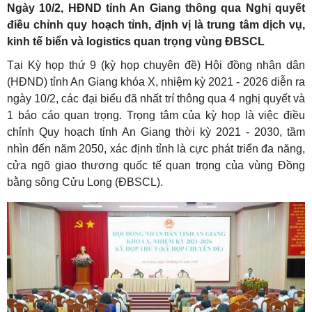
Ngày 10/2, HĐND tỉnh An Giang thông qua Nghị quyết
điều chỉnh quy hoạch tỉnh, định vị là trung tâm dịch vụ,
kinh tế biển và logistics quan trọng vùng ĐBSCL
Tại Kỳ họp thứ 9 (kỳ họp chuyên đề) Hội đồng nhân dân
(HĐND) tỉnh An Giang khóa X, nhiệm kỳ 2021 - 2026 diễn ra
ngày 10/2, các đại biểu đã nhất trí thông qua 4 nghị quyết và
1 báo cáo quan trọng. Trọng tâm của kỳ họp là việc điều
chỉnh Quy hoạch tỉnh An Giang thời kỳ 2021 - 2030, tầm
nhìn đến năm 2050, xác định tỉnh là cực phát triển đa năng,
cửa ngõ giao thương quốc tế quan trọng của vùng Đồng
bằng sông Cửu Long (ĐBSCL).