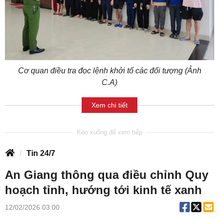
Cơ quan điều tra đọc lệnh khởi tố các đối tượng (Ảnh
C.A)
Xem chi tiết
Tin 24/7
An Giang thông qua điều chỉnh Quy
hoạch tỉnh, hướng tới kinh tế xanh
12/02/2026 03:00