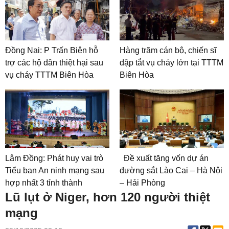
Đồng Nai: P Trấn Biên hỗ
Hàng trăm cán bộ, chiến sĩ
trợ các hộ dân thiệt hại sau
dập tắt vụ cháy lớn tại TTTM
vụ cháy TTTM Biên Hòa
Biên Hòa
Lâm Đồng: Phát huy vai trò
Đề xuất tăng vốn dự án
Tiểu ban An ninh mạng sau
đường sắt Lào Cai – Hà Nội
hợp nhất 3 tỉnh thành
– Hải Phòng
Lũ lụt ở Niger, hơn 120 người thiệt
mạng