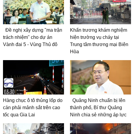
Đề nghị xây dựng "ma trận
Khẩn trương khám nghiệm
trách nhiệm" cho dự án
hiện trường vụ cháy tại
Vành đai 5 - Vùng Thủ đô
Trung tâm thương mại Biên
Hòa
Hàng chục ô tô thủng lốp do
Quảng Ninh chuẩn bị lên
cán phải mảnh sắt trên cao
thành phố, Bí thư Quảng
tốc qua Gia Lai
Ninh chia sẻ những áp lực