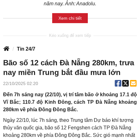
năm nay. Ảnh: Anadolu.
Xem chi tiết
Tin 24/7
Bão số 12 cách Đà Nẵng 280km, trưa
nay miền Trung bắt đầu mưa lớn
22/10/2025 02:20
Đến 7h sáng nay (22/10), vị trí tâm bão ở khoảng 17.1 độ
Vĩ Bắc; 110.7 độ Kinh Đông, cách TP Đà Nẵng khoảng
280km về phía Đông Đông Bắc.
Ngày 22/10, lúc 7h sáng, theo Trung tâm Dự báo khí tượng
thủy văn quốc gia, bão số 12 Fengshen cách TP Đà Nẵng
khoảng 280km về phía Đông Đông Bắc. Sức gió mạnh nhất