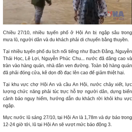
Video
Chiều 27/10, nhiều tuyến phố ở Hội An bị ngập sâu trong
mưa lũ, người dân và du khách phải di chuyển bằng thuyền.
Tại nhiều tuyến phố du lịch nổi tiếng như Bạch Đằng, Nguyễn
Thái Học, Lê Lợi, Nguyễn Phúc Chu... nước đã dâng cao và
tràn vào hàng quán, nhà dân ven đường. Toàn bộ hàng quán
đã phải đóng cửa, kê dọn đồ đạc lên cao để giảm thiệt hại.
Tại khu vực chợ Hội An và cầu An Hội, nước chảy xiết, lực
lượng chức năng phải túc trực hỗ trợ người dân, dựng biển
cảnh báo nguy hiểm, hướng dẫn du khách rời khỏi khu vực
ngập.
Mực nước lũ sáng 27/10, tại Hội An là 1,78m và dự báo trong
12-24 giờ tới, lũ tại Hội An sẽ vượt mức báo động 3.