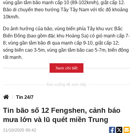
vùng gần tâm bão mạnh cấp 10 (89-102km/h), giật cấp 12.
Bão di chuyển theo hướng Tây Tây Nam với tốc độ khoảng
10km/h.
Do ảnh hưởng của bão, vùng biển phía Tây khu vực Bắc
Biển Đông (bao gồm đặc khu Hoàng Sa) có gió mạnh cấp 7-
8; vùng gần tâm bão đi qua mạnh cấp 9-10, giật cấp 12;
sóng biển cao 3-5m, vùng gần tâm bão cao 5-7m, biển động
rất mạnh.
Xem chi tiết
Tin 24/7
Tin bão số 12 Fengshen, cảnh báo
mưa lớn và lũ quét miền Trung
21/10/2025 00:42