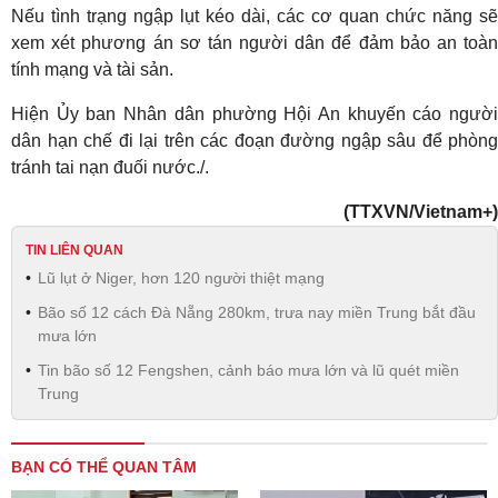
Nếu tình trạng ngập lụt kéo dài, các cơ quan chức năng sẽ
xem xét phương án sơ tán người dân để đảm bảo an toàn
tính mạng và tài sản.
Hiện Ủy ban Nhân dân phường Hội An khuyến cáo người
dân hạn chế đi lại trên các đoạn đường ngập sâu để phòng
tránh tai nạn đuối nước./.
(TTXVN/Vietnam+)
TIN LIÊN QUAN
Lũ lụt ở Niger, hơn 120 người thiệt mạng
Bão số 12 cách Đà Nẵng 280km, trưa nay miền Trung bắt đầu
mưa lớn
Tin bão số 12 Fengshen, cảnh báo mưa lớn và lũ quét miền
Trung
BẠN CÓ THỂ QUAN TÂM