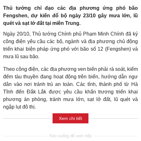
Thủ tướng chỉ đạo các địa phương ứng phó bão
Fengshen, dự kiến đổ bộ ngày 23/10 gây mưa lớn, lũ
quét và sạt lở đất tại miền Trung.
Ngày 20/10, Thủ tướng Chính phủ Phạm Minh Chính đã ký
công điện yêu cầu các bộ, ngành và địa phương chủ động
triển khai biện pháp ứng phó với bão số 12 (Fengshen) và
mưa lũ sau bão.
Theo công điện, các địa phương ven biển phải rà soát, kiểm
đếm tàu thuyền đang hoạt động trên biển, hướng dẫn ngư
dân vào nơi tránh trú an toàn. Các tỉnh, thành phố từ Hà
Tĩnh đến Đắk Lắk được yêu cầu khẩn trương triển khai
phương án phòng, tránh mưa lớn, sạt lở đất, lũ quét và
ngập lụt đô thị.
Xem chi tiết