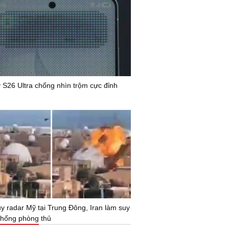
 S26 Ultra chống nhìn trộm cực đỉnh
y radar Mỹ tại Trung Đông, Iran làm suy
thống phòng thủ