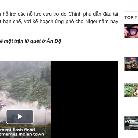
 hỗ trợ các nỗ lực cứu trợ do Chính phủ dẫn đầu tại
TOP T
ất hạn chế, với kế hoạch ứng phó cho Niger năm nay
ề một trận lũ quét ở Ấn Độ
Play
Video