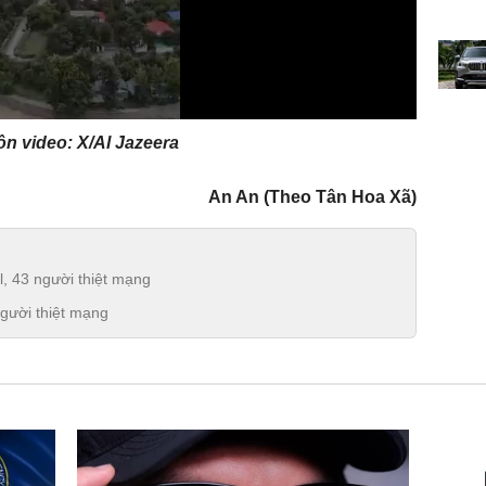
n video: X/Al Jazeera
An An (Theo Tân Hoa Xã)
l, 43 người thiệt mạng
người thiệt mạng