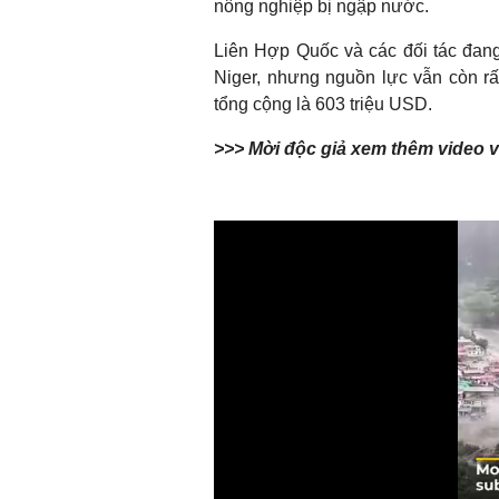
nông nghiệp bị ngập nước.
Liên Hợp Quốc và các đối tác đang
Niger, nhưng nguồn lực vẫn còn r
tổng cộng là 603 triệu USD.
>>> Mời độc giả xem thêm video v