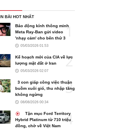
IN BÀI HOT NHẤT
Báo động kính thông minh
Meta Ray-Ban gửi video
'nhạy cảm' cho bên thứ 3
05/03/2026 01:53
Kế hoạch mới của CIA về lực
lượng mặt đất ở Iran
05/03/2026 02:07
3 con giáp công việc thuận
buồm xuôi gió, thu nhập tăng
không ngừng
08/08/2026 00:34
Tận mục Ford Territory
Hybrid Platinum từ 710 triệu
đồng, chờ về Việt Nam