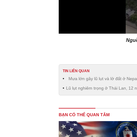
Nguồ
TIN LIÊN QUAN
Mưa lớn gây lũ lụt và lở đất ở Nepa
Lũ lụt nghiêm trọng ở Thái Lan, 12 
BẠN CÓ THỂ QUAN TÂM