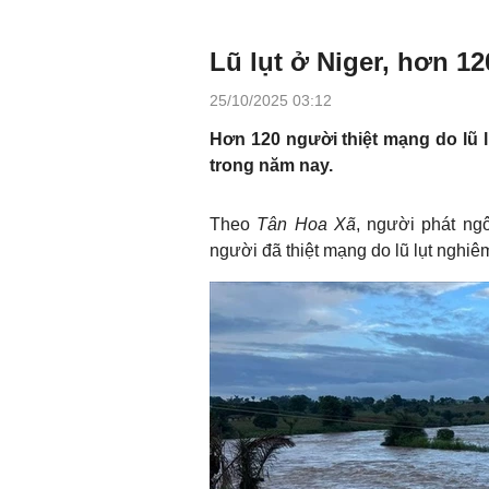
Lũ lụt ở Niger, hơn 1
25/10/2025 03:12
Hơn 120 người thiệt mạng do lũ l
trong năm nay.
Theo
Tân Hoa Xã
, người phát ng
người đã thiệt mạng do lũ lụt nghiê