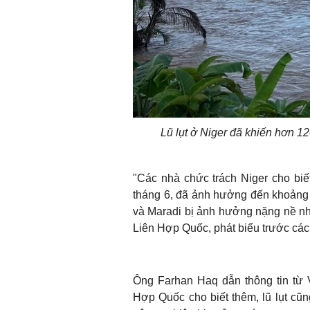
Lũ lụt ở Niger đã khiến hơn 1
"Các nhà chức trách Niger cho biế
tháng 6, đã ảnh hưởng đến khoảng 5
và Maradi bị ảnh hưởng nặng nề nh
Liên Hợp Quốc, phát biểu trước các
Ông Farhan Haq dẫn thông tin từ 
Hợp Quốc cho biết thêm, lũ lụt cũ