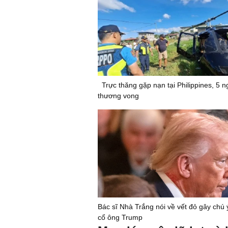
Trực thăng gặp nạn tại Philippines, 5 n
thương vong
Bác sĩ Nhà Trắng nói về vết đỏ gây chú 
cổ ông Trump