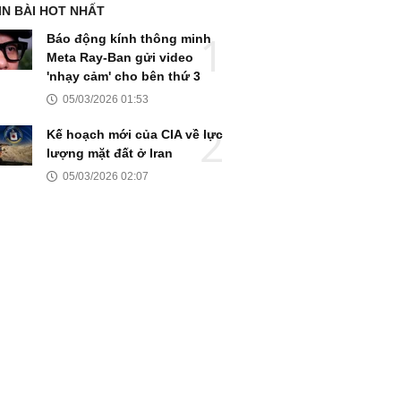
IN BÀI HOT NHẤT
Báo động kính thông minh
Meta Ray-Ban gửi video
'nhạy cảm' cho bên thứ 3
05/03/2026 01:53
Kế hoạch mới của CIA về lực
lượng mặt đất ở Iran
05/03/2026 02:07