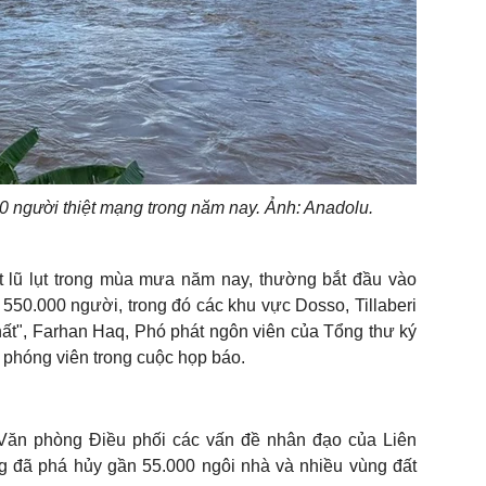
20 người thiệt mạng trong năm nay. Ảnh: Anadolu.
t lũ lụt trong mùa mưa năm nay, thường bắt đầu vào
50.000 người, trong đó các khu vực Dosso, Tillaberi
ất", Farhan Haq, Phó phát ngôn viên của Tổng thư ký
 phóng viên trong cuộc họp báo.
Văn phòng Điều phối các vấn đề nhân đạo của Liên
ng đã phá hủy gần 55.000 ngôi nhà và nhiều vùng đất