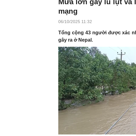
Mưa lớn gây lũ lụt và 
mạng
06/10/2025 11:32
Tổng cộng 43 người được xác nh
gây ra ở Nepal.