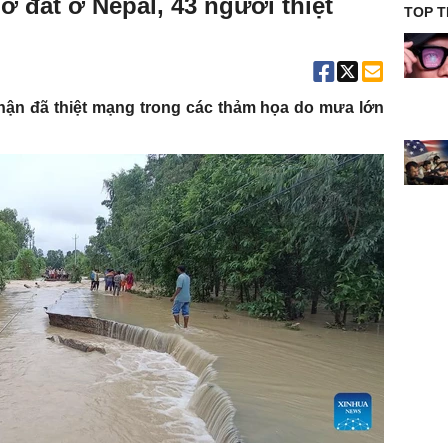
lở đất ở Nepal, 43 người thiệt
TOP T
ận đã thiệt mạng trong các thảm họa do mưa lớn