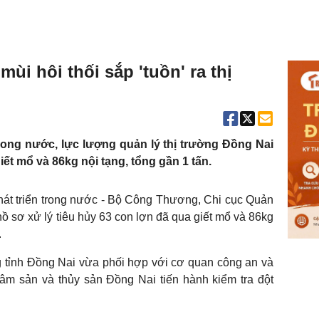
mùi hôi thối sắp 'tuồn' ra thị
rong nước, lực lượng quản lý thị trường Đồng Nai
iết mổ và 86kg nội tạng, tổng gần 1 tấn.
hát triển trong nước - Bộ Công Thương, Chi cục Quản
hồ sơ xử lý tiêu hủy 63 con lợn đã qua giết mổ và 86kg
.
g tỉnh Đồng Nai vừa phối hợp với cơ quan công an và
âm sản và thủy sản Đồng Nai tiến hành kiểm tra đột
.