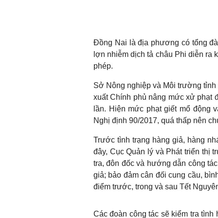
Đồng Nai là địa phương có tổng đàn
lợn nhiễm dịch tả châu Phi diễn ra 
phép.
Sở Nông nghiệp và Môi trường tỉnh
xuất Chính phủ nâng mức xử phạt đố
lần. Hiện mức phạt giết mổ động vậ
Nghị định 90/2017, quá thấp nên ch
Trước tình trạng hàng giả, hàng nh
đây, Cục Quản lý và Phát triển thị
tra, đôn đốc và hướng dẫn công tác
giả; bảo đảm cân đối cung cầu, bình 
điểm trước, trong và sau Tết Nguy
Các đoàn công tác sẽ kiểm tra tình 