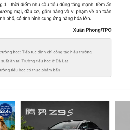
g 1 - thời điểm nhu cầu tiêu dùng tăng mạnh, tiềm ẩn
thương mại, đầu cơ, găm hàng và vi phạm về an toàn
hành phố, có tình hình cung ứng hàng hóa lớn.
Xuân Phong/TPO
trường học: Tiếp tục đình chỉ công tác hiệu trưởng
suất ăn tại Trường tiểu học ở Đà Lạt
trường tiểu học có thực phẩm bẩn