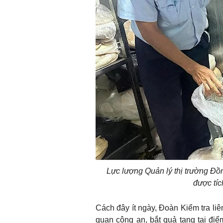
Lực lượng Quản lý thị trường Đồng
được tíc
Cách đây ít ngày, Đoàn Kiểm tra li
quan công an, bắt quả tang tại đi