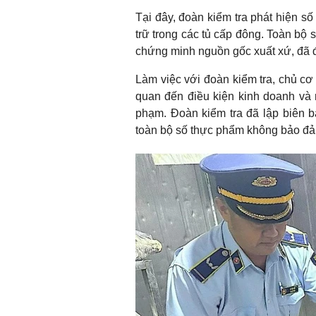
Tại đây, đoàn kiểm tra phát hiện số 
trữ trong các tủ cấp đông. Toàn bộ 
chứng minh nguồn gốc xuất xứ, đã đ
Làm việc với đoàn kiểm tra, chủ cơ s
quan đến điều kiện kinh doanh và 
phạm. Đoàn kiểm tra đã lập biên b
toàn bộ số thực phẩm không bảo đảm