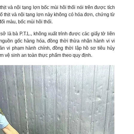
thịt và nội tạng lợn bốc mùi hôi thối nói trên được tích
số thịt và nội tạng lợn này không có hóa đơn, chứng từ
ổi màu, bốc mùi hôi thối.
ở là bà P.T.L., không xuất trình được các giấy tờ liên
nguồn gốc hàng hóa, đồng thời thừa nhận hành vi vi
ản vi phạm hành chính, đồng thời lập hồ sơ tiêu hủy
 vệ sinh an toàn thực phẩm theo quy định.