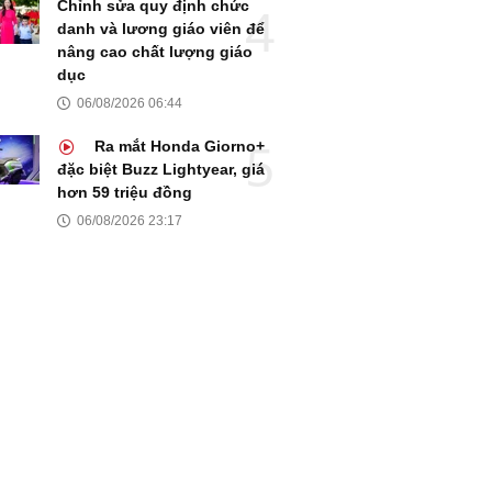
Chỉnh sửa quy định chức
danh và lương giáo viên để
nâng cao chất lượng giáo
dục
06/08/2026 06:44
Ra mắt Honda Giorno+
đặc biệt Buzz Lightyear, giá
hơn 59 triệu đồng
06/08/2026 23:17