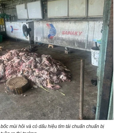
bốc mùi hôi và có dấu hiệu tím tái chuẩn chuẩn bị