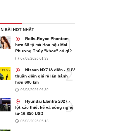
IN BÀI HOT NHẤT
Rolls-Royce Phantom
hơn 68 tỷ mà Hoa hậu Mai
Phương Thúy "khoe" có gì?
07/08/2026 01:33
Nissan NX7 lộ diện - SUV
thuần điện giá rẻ lăn bánh
hơn 600 km
06/08/2026 06:39
Hyundai Elantra 2027 -
lột xác thiết kế và công nghệ,
từ 16.850 USD
06/08/2026 05:13