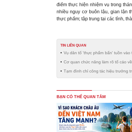
điểm thực hiện nhiệm vụ trong thán
nhiều nguy cơ buôn lậu, gian lận 
thực phẩm; tập trung tại các tỉnh, t
TIN LIÊN QUAN
Vụ dân tố 'thực phẩm bẩn' tuồn vào 
Cơ quan chức năng làm rõ tố cáo về 
Tạm đình chỉ công tác hiệu trưởng 
BẠN CÓ THỂ QUAN TÂM