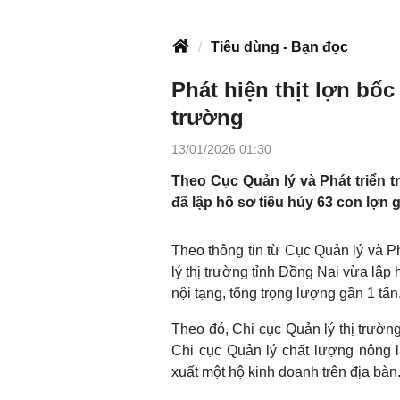
Tiêu dùng - Bạn đọc
Phát hiện thịt lợn bốc 
trường
13/01/2026 01:30
Theo Cục Quản lý và Phát triển t
đã lập hồ sơ tiêu hủy 63 con lợn g
Theo thông tin từ Cục Quản lý và P
lý thị trường tỉnh Đồng Nai vừa lập 
nội tạng, tổng trọng lượng gần 1 tấn
Theo đó, Chi cục Quản lý thị trườn
Chi cục Quản lý chất lượng nông l
xuất một hộ kinh doanh trên địa bàn