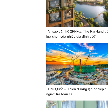
Vì sao căn hộ 2PN+tại The Parkland tr
lựa chọn của nhiều gia đình trẻ?
Phú Quốc – Thiên đường lập nghiệp c
người trẻ toàn cầu