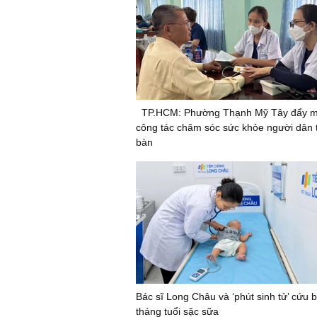
TP.HCM: Phường Thạnh Mỹ Tây đẩy 
công tác chăm sóc sức khỏe người dân t
bàn
Bác sĩ Long Châu và ‘phút sinh tử’ cứu 
tháng tuổi sặc sữa