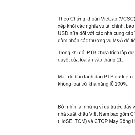
Theo Chứng khoán Vietcap (VCSC),
xếp khỏi các nghĩa vụ tài chính, bao
USD nữa đối với các nhà cung cấp
đàm phán các thương vụ M&A để tiếp
Trong khi đó, PTB chưa trích lập d
quyết của tòa án vào tháng 11.
Mặc dù ban lãnh đạo PTB dự kiến ch
không loại trừ khả năng lỗ 100%.
Bởi nhìn lại những ví dụ trước đây
nhà xuất khẩu Việt Nam bao gồm 
(HoSE: TCM) và CTCP May Sông H