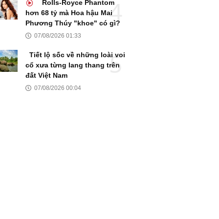
Rolls-Royce Phantom
hơn 68 tỷ mà Hoa hậu Mai
Phương Thúy "khoe" có gì?
07/08/2026 01:33
Tiết lộ sốc về những loài voi
cổ xưa từng lang thang trên
đất Việt Nam
07/08/2026 00:04