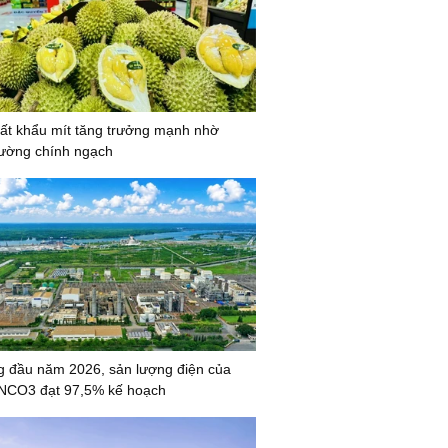
ất khẩu mít tăng trưởng mạnh nhờ
ường chính ngạch
g đầu năm 2026, sản lượng điện của
CO3 đạt 97,5% kế hoạch