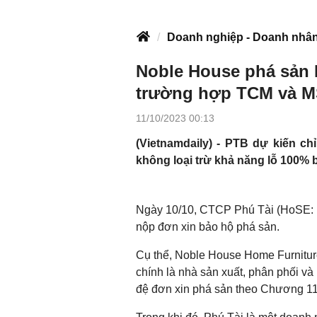
Doanh nghiệp - Doanh nhâ
Noble House phá sản 
trường hợp TCM và 
11/10/2023 00:13
(Vietnamdaily) - PTB dự kiến ch
không loại trừ khả năng lỗ 100% 
Ngày 10/10, CTCP Phú Tài (HoSE: P
nộp đơn xin bảo hộ phá sản.
Cụ thể, Noble House Home Furniture
chính là nhà sản xuất, phân phối và
đệ đơn xin phá sản theo Chương 11