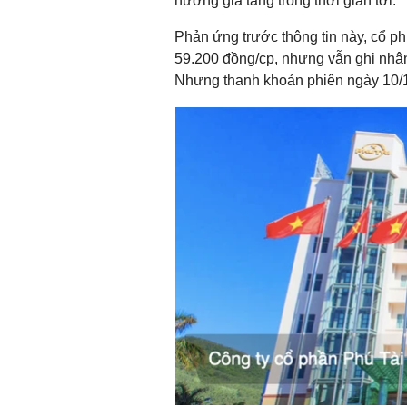
hướng gia tăng trong thời gian tới.
Phản ứng trước thông tin này, cổ 
59.200 đồng/cp, nhưng vẫn ghi nhậ
Nhưng thanh khoản phiên ngày 10/10 