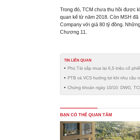
Trong đó, TCM chưa thu hồi được kh
quan kể từ năm 2018. Còn MSH đã b
Company với giá 80 tỷ đồng. Những
Chương 11.
TIN LIÊN QUAN
Phú Tài sắp mua lại 6,5 triệu cổ phi
PTB và VCS hưởng lợi khi nhu cầu n
Chứng khoán ngày 10/10: DWG, TC
BẠN CÓ THỂ QUAN TÂM