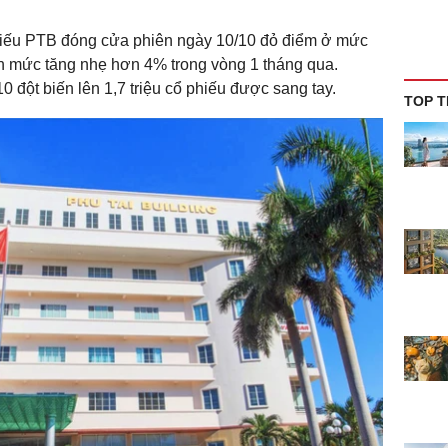
phiếu PTB đóng cửa phiên ngày 10/10 đỏ điểm ở mức
n mức tăng nhẹ hơn 4% trong vòng 1 tháng qua.
đột biến lên 1,7 triệu cổ phiếu được sang tay.
TOP T