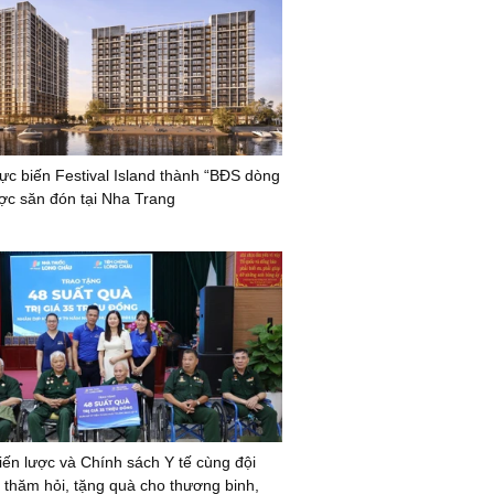
lực biến Festival Island thành “BĐS dòng
ược săn đón tại Nha Trang
iến lược và Chính sách Y tế cùng đội
ế thăm hỏi, tặng quà cho thương binh,