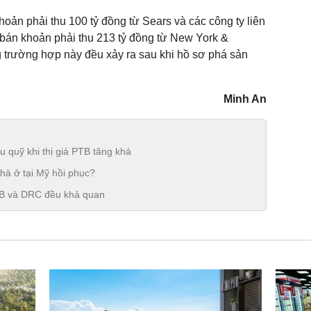
oản phải thu 100 tỷ đồng từ Sears và các công ty liên
án khoản phải thu 213 tỷ đồng từ New York &
 trường hợp này đều xảy ra sau khi hồ sơ phá sản
Minh An
ếu quỹ khi thị giá PTB tăng khá
hà ở tại Mỹ hồi phục?
B và DRC đều khả quan