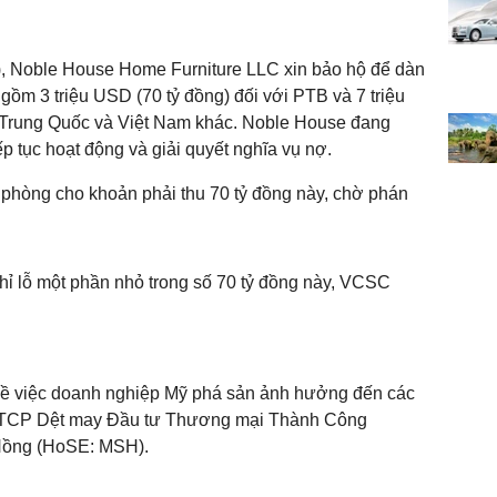
 Noble House Home Furniture LLC xin bảo hộ để dàn
 gồm 3 triệu USD (70 tỷ đồng) đối với PTB và 7 triệu
 Trung Quốc và Việt Nam khác. Noble House đang
 tục hoạt động và giải quyết nghĩa vụ nợ.
ự phòng cho khoản phải thu 70 tỷ đồng này, chờ phán
ỉ lỗ một phần nhỏ trong số 70 tỷ đồng này, VCSC
 về việc doanh nghiệp Mỹ phá sản ảnh hưởng đến các
CTCP Dệt may Đầu tư Thương mại Thành Công
ồng (HoSE: MSH).