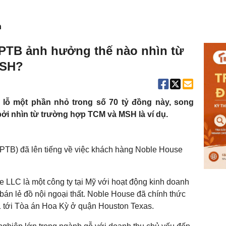
n
PTB ảnh hưởng thế nào nhìn từ
MSH?
ỉ lỗ một phần nhỏ trong số 70 tỷ đồng này, song
bởi nhìn từ trường hợp TCM và MSH là ví dụ.
TB) đã lên tiếng về việc khách hàng Noble House
 LLC là một công ty tại Mỹ với hoạt động kinh doanh
 bán lẻ đồ nội ngoại thất. Noble House đã chính thức
 tới Tòa án Hoa Kỳ ở quận Houston Texas.