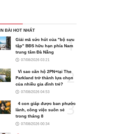
IN BÀI HOT NHẤT
Giải mã sức hút của "bộ sưu
tập" BĐS hữu hạn phía Nam
trung tâm Đà Nẵng
07/08/2026 03:21
Vì sao căn hộ 2PN+tại The
Parkland trở thành lựa chọn
của nhiều gia đình trẻ?
07/08/2026 04:53
4 con giáp được ban phước
lành, công việc suôn sẻ
trong tháng 8
07/08/2026 00:34