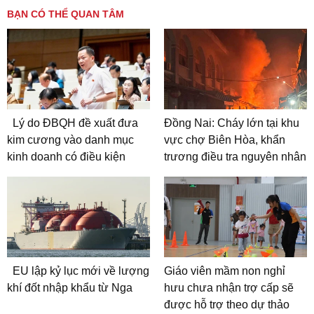
BẠN CÓ THỂ QUAN TÂM
Lý do ĐBQH đề xuất đưa
Đồng Nai: Cháy lớn tại khu
kim cương vào danh mục
vực chợ Biên Hòa, khẩn
kinh doanh có điều kiện
trương điều tra nguyên nhân
EU lập kỷ lục mới về lượng
Giáo viên mầm non nghỉ
khí đốt nhập khẩu từ Nga
hưu chưa nhận trợ cấp sẽ
được hỗ trợ theo dự thảo