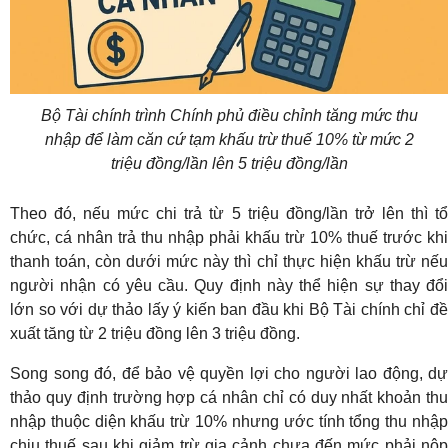
Bộ Tài chính trình Chính phủ điều chỉnh tăng mức thu
nhập để làm căn cứ tạm khấu trừ thuế 10% từ mức 2
triệu đồng/lần lên 5 triệu đồng/lần
Theo đó, nếu mức chi trả từ 5 triệu đồng/lần trở lên thì tổ
chức, cá nhân trả thu nhập phải khấu trừ 10% thuế trước khi
thanh toán, còn dưới mức này thì chỉ thực hiện khấu trừ nếu
người nhận có yêu cầu. Quy định này thể hiện sự thay đổi
lớn so với dự thảo lấy ý kiến ban đầu khi Bộ Tài chính chỉ đề
xuất tăng từ 2 triệu đồng lên 3 triệu đồng.
Song song đó, để bảo vệ quyền lợi cho người lao động, dự
thảo quy định trường hợp cá nhân chỉ có duy nhất khoản thu
nhập thuộc diện khấu trừ 10% nhưng ước tính tổng thu nhập
chịu thuế sau khi giảm trừ gia cảnh chưa đến mức phải nộp