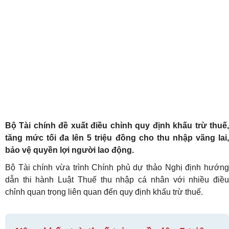
Bộ Tài chính đề xuất điều chỉnh quy định khấu trừ thuế,
tăng mức tối đa lên 5 triệu đồng cho thu nhập vãng lai,
bảo vệ quyền lợi người lao động.
Bộ Tài chính vừa trình Chính phủ dự thảo Nghị định hướng
dẫn thi hành Luật Thuế thu nhập cá nhân với nhiều điều
chỉnh quan trọng liên quan đến quy định khấu trừ thuế.