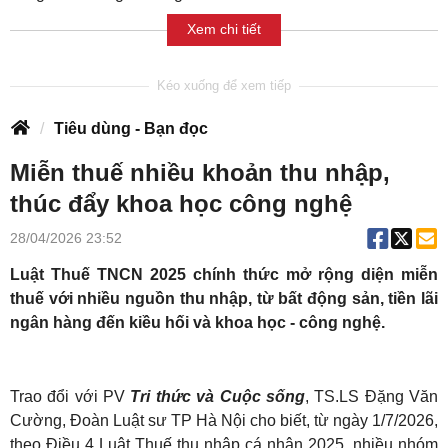
Xem chi tiết
Tiêu dùng - Bạn đọc
Miễn thuế nhiều khoản thu nhập,
thúc đẩy khoa học công nghệ
28/04/2026 23:52
Luật Thuế TNCN 2025 chính thức mở rộng diện miễn
thuế với nhiều nguồn thu nhập, từ bất động sản, tiền lãi
ngân hàng đến kiều hối và khoa học - công nghệ.
Trao đổi với PV
Tri thức và Cuộc sống
, TS.LS Đặng Văn
Cường, Đoàn Luật sư TP Hà Nội cho biết, từ ngày 1/7/2026,
theo Điều 4 Luật Thuế thu nhập cá nhân 2025, nhiều nhóm