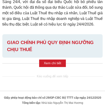
Sáng 24/4, với đại đa số đại biểu Quốc hội bỏ phiếu tán
thành, Quốc hội đã thông qua dự thảo Luật sửa đổi, bổ sung
một số điều của Luật Thuế thu nhập cá nhân, Luật Thuế giá
trị gia tăng, Luật Thuế thu nhập doanh nghiệp và Luật Thuế
tiêu thụ đặc biệt. Luật sẽ có hiệu lực từ ngày 24/4/2026.
GIAO CHÍNH PHỦ QUY ĐỊNH NGƯỠNG
CHỊU THUẾ
Xem chi tiết
Giấy phép hoạt động báo chí số 29/GP-CBC Bộ TTTT cấp ngày 24/12/2020
Tổng biên tập:
Nhà báo Nguyễn Thị Mai Hương