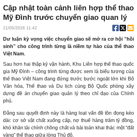
Cập nhật toàn cảnh liên hợp thể thao
Mỹ Đình trước chuyển giao quan lý
21/05/2026 11:42
Dư luận kỳ vọng việc chuyển giao sẽ mở ra cơ hội “hồi
sinh” cho công trình từng là niềm tự hào của thể thao
Việt Nam.
Sau hơn hai thập kỷ vận hành, Khu Liên hợp thể thao quốc
gia Mỹ Đình – công trình từng được xem là biểu tượng của
thể thao Việt Nam đang đứng trước bước ngoặt lớn khi Bộ
Văn hóa, Thể thao và Du lịch cùng Bộ Quốc phòng xây
dựng đề án chuyển giao quản lý theo chỉ đạo của Chính
phủ.
Đằng sau quyết định này là hàng loạt vấn đề tồn đọng kéo
dài: cơ sở vật chất xuống cấp, nợ thuế hàng trăm tỷ đồng,
khó khăn tài chính chồng chất và bài toán khai thác một “đất
vàng” thể thao giữa lòng Thủ đô.