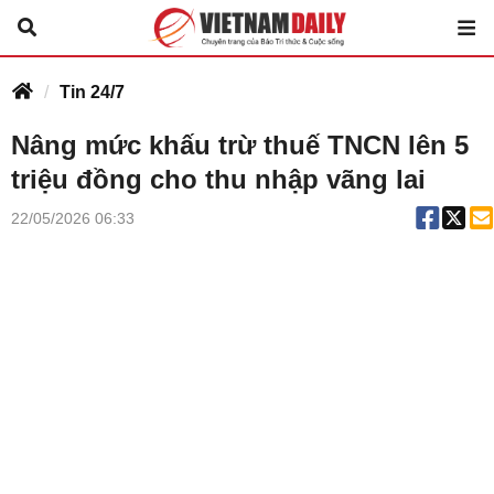
Tin 24/7
Nâng mức khấu trừ thuế TNCN lên 5
triệu đồng cho thu nhập vãng lai
22/05/2026 06:33