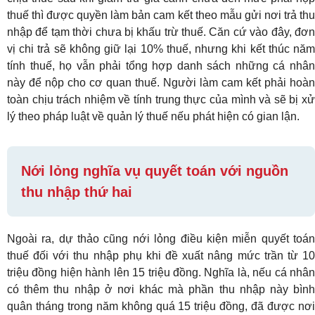
thuế thì được quyền làm bản cam kết theo mẫu gửi nơi trả thu
nhập để tạm thời chưa bị khấu trừ thuế. Căn cứ vào đây, đơn
vị chi trả sẽ không giữ lại 10% thuế, nhưng khi kết thúc năm
tính thuế, họ vẫn phải tổng hợp danh sách những cá nhân
này để nộp cho cơ quan thuế. Người làm cam kết phải hoàn
toàn chịu trách nhiệm về tính trung thực của mình và sẽ bị xử
lý theo pháp luật về quản lý thuế nếu phát hiện có gian lận.
Nới lỏng nghĩa vụ quyết toán với nguồn
thu nhập thứ hai
Ngoài ra, dự thảo cũng nới lỏng điều kiện miễn quyết toán
thuế đối với thu nhập phụ khi đề xuất nâng mức trần từ 10
triệu đồng hiện hành lên 15 triệu đồng. Nghĩa là, nếu cá nhân
có thêm thu nhập ở nơi khác mà phần thu nhập này bình
quân tháng trong năm không quá 15 triệu đồng, đã được nơi