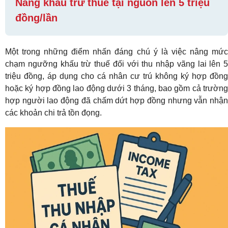
Nâng khấu trừ thuế tại nguồn lên 5 triệu
đồng/lần
Một trong những điểm nhấn đáng chú ý là việc nâng mức
chạm ngưỡng khấu trừ thuế đối với thu nhập vãng lai lên 5
triệu đồng, áp dụng cho cá nhân cư trú không ký hợp đồng
hoặc ký hợp đồng lao động dưới 3 tháng, bao gồm cả trường
hợp người lao động đã chấm dứt hợp đồng nhưng vẫn nhận
các khoản chi trả tồn đọng.