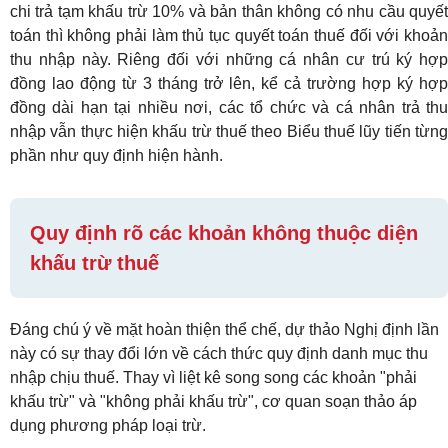
chi trả tạm khấu trừ 10% và bản thân không có nhu cầu quyết
toán thì không phải làm thủ tục quyết toán thuế đối với khoản
thu nhập này. Riêng đối với những cá nhân cư trú ký hợp
đồng lao động từ 3 tháng trở lên, kể cả trường hợp ký hợp
đồng dài hạn tại nhiều nơi, các tổ chức và cá nhân trả thu
nhập vẫn thực hiện khấu trừ thuế theo Biểu thuế lũy tiến từng
phần như quy định hiện hành.
Quy định rõ các khoản không thuộc diện
khấu trừ thuế
Đáng chú ý về mặt hoàn thiện thể chế, dự thảo Nghị định lần
này có sự thay đổi lớn về cách thức quy định danh mục thu
nhập chịu thuế. Thay vì liệt kê song song các khoản "phải
khấu trừ" và "không phải khấu trừ", cơ quan soạn thảo áp
dụng phương pháp loại trừ.