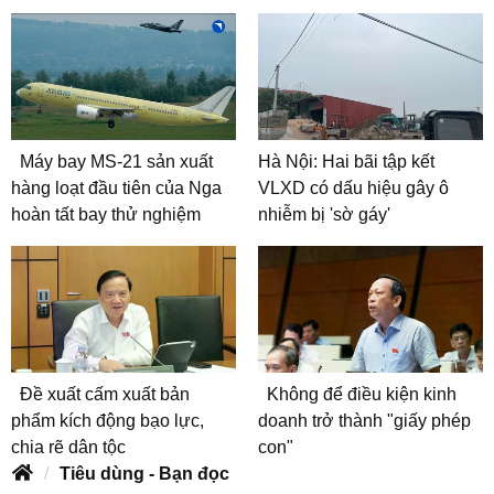
Máy bay MS-21 sản xuất
Hà Nội: Hai bãi tập kết
hàng loạt đầu tiên của Nga
VLXD có dấu hiệu gây ô
hoàn tất bay thử nghiệm
nhiễm bị 'sờ gáy'
Đề xuất cấm xuất bản
Không để điều kiện kinh
phẩm kích động bạo lực,
doanh trở thành "giấy phép
chia rẽ dân tộc
con"
Tiêu dùng - Bạn đọc