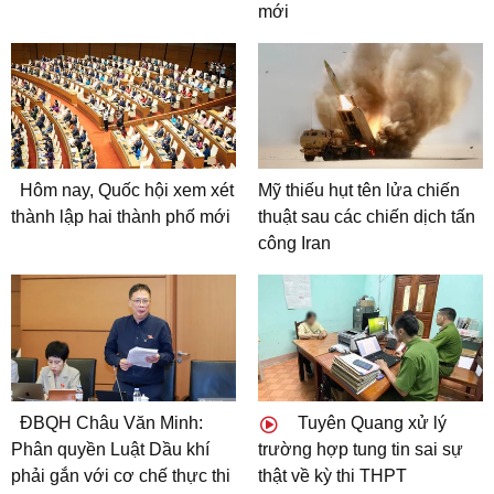
mới
Hôm nay, Quốc hội xem xét
Mỹ thiếu hụt tên lửa chiến
thành lập hai thành phố mới
thuật sau các chiến dịch tấn
công Iran
ĐBQH Châu Văn Minh:
Tuyên Quang xử lý
Phân quyền Luật Dầu khí
trường hợp tung tin sai sự
phải gắn với cơ chế thực thi
thật về kỳ thi THPT