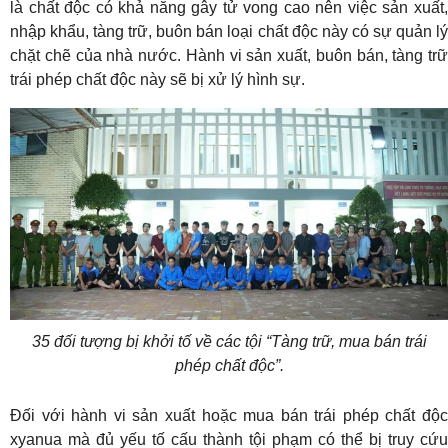
là chất độc có khả năng gây tử vong cao nên việc sản xuất,
nhập khẩu, tàng trữ, buôn bán loại chất độc này có sự quản lý
chặt chẽ của nhà nước. Hành vi sản xuất, buôn bán, tàng trữ
trái phép chất độc này sẽ bị xử lý hình sự.
35 đối tượng bị khởi tố về các tội “Tàng trữ, mua bán trái
phép chất độc”.
Đối với hành vi sản xuất hoặc mua bán trái phép chất độc
xyanua mà đủ yếu tố cấu thành tội phạm có thể bị truy cứu