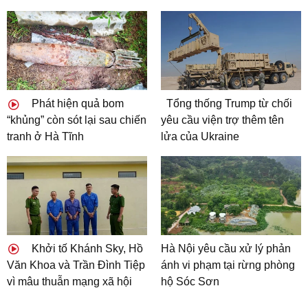
Phát hiện quả bom
Tổng thống Trump từ chối
“khủng” còn sót lại sau chiến
yêu cầu viện trợ thêm tên
tranh ở Hà Tĩnh
lửa của Ukraine
Khởi tố Khánh Sky, Hồ
Hà Nội yêu cầu xử lý phản
Văn Khoa và Trần Đình Tiệp
ánh vi phạm tại rừng phòng
vì mâu thuẫn mạng xã hội
hộ Sóc Sơn