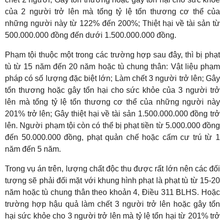
của 2 người trở lên mà tổng tỷ lệ tổn thương cơ thể của
những người này từ 122% đến 200%; Thiệt hại về tài sản từ
500.000.000 đồng đến dưới 1.500.000.000 đồng.
Phạm tội thuộc một trong các trường hợp sau đây, thì bị phạt
tù từ 15 năm đến 20 năm hoặc tù chung thân: Vật liệu phạm
pháp có số lượng đặc biệt lớn; Làm chết 3 người trở lên; Gây
tổn thương hoặc gây tổn hại cho sức khỏe của 3 người trở
lên mà tổng tỷ lệ tổn thương cơ thể của những người này
201% trở lên; Gây thiệt hại về tài sản 1.500.000.000 đồng trở
lên. Người phạm tội còn có thể bị phạt tiền từ 5.000.000 đồng
đến 50.000.000 đồng, phạt quản chế hoặc cấm cư trú từ 1
năm đến 5 năm.
Trong vụ án trên, lượng chất độc thu được rất lớn nên các đối
tượng sẽ phải đối mặt với khung hình phạt là phạt tù từ 15-20
năm hoặc tù chung thân theo khoản 4, Điều 311 BLHS. Hoặc
trường hợp hậu quả làm chết 3 người trở lên hoặc gây tổn
hại sức khỏe cho 3 người trở lên mà tỷ lệ tổn hại từ 201% trở