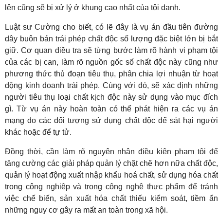
lên cũng sẽ bị xử lý ở khung cao nhất của tội danh.
Luật sư Cường cho biết, có lẽ đây là vụ án đầu tiên đường
dây buôn bán trái phép chất độc số lượng đặc biệt lớn bị bắt
giữ. Cơ quan điều tra sẽ từng bước làm rõ hành vi phạm tội
của các bị can, làm rõ nguồn gốc số chất độc này cũng như
phương thức thủ đoạn tiêu thụ, phân chia lợi nhuận từ hoạt
động kinh doanh trái phép. Cùng với đó, sẽ xác định những
người tiêu thụ loại chất kịch độc này sử dụng vào mục đích
gì. Từ vụ án này hoàn toàn có thể phát hiện ra các vụ án
mạng do các đối tượng sử dụng chất độc để sát hại người
khác hoặc để tự tử.
Đồng thời, cần làm rõ nguyên nhân điều kiện phạm tội để
tăng cường các giải pháp quản lý chặt chẽ hơn nữa chất độc,
quản lý hoạt động xuất nhập khẩu hoá chất, sử dụng hóa chất
trong công nghiệp và trong công nghệ thực phẩm để tránh
việc chế biến, sản xuất hóa chất thiếu kiểm soát, tiềm ẩn
những nguy cơ gây ra mất an toàn trong xã hội.