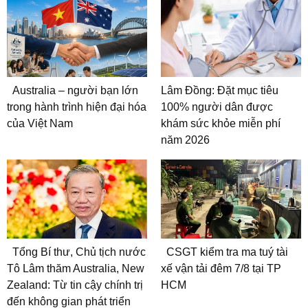
Australia – người bạn lớn
Lâm Đồng: Đặt mục tiêu
trong hành trình hiện đại hóa
100% người dân được
của Việt Nam
khám sức khỏe miễn phí
năm 2026
Tổng Bí thư, Chủ tịch nước
CSGT kiểm tra ma tuý tài
Tô Lâm thăm Australia, New
xế vận tải đêm 7/8 tại TP
Zealand: Từ tin cậy chính trị
HCM
đến không gian phát triển