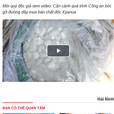
Mời quý độc giả xem video: Cận cảnh quá trình Công an bóc
gỡ đường dây mua bán chất độc Xyanua
Play
Video
Hải Ninh
BẠN CÓ THỂ QUAN TÂM