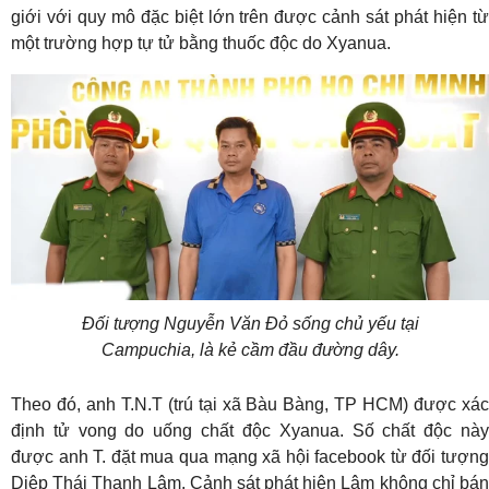
giới với quy mô đặc biệt lớn trên được cảnh sát phát hiện từ
một trường hợp tự tử bằng thuốc độc do Xyanua.
Đối tượng Nguyễn Văn Đỏ sống chủ yếu tại
Campuchia, là kẻ cầm đầu đường dây.
Theo đó, anh T.N.T (trú tại xã Bàu Bàng, TP HCM) được xác
định tử vong do uống chất độc Xyanua. Số chất độc này
được anh T. đặt mua qua mạng xã hội facebook từ đối tượng
Diệp Thái Thanh Lâm. Cảnh sát phát hiện Lâm không chỉ bán