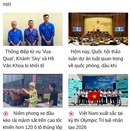
mới
Thông điệp từ vụ 'Vua
Hôm nay, Quốc hội thảo
Quạt', Khánh 'Sky' và Hồ
luận dự án luật quan trọng
Văn Khoa bị khởi tố
về quốc phòng, dầu khí
Niêm phong xe đầu
Việt Nam xuất sắc tại
kéo rải mảnh sắt trên cao tốc
kỳ thi Olympic Trí tuệ nhân
khiến hơn 120 ô tô thủng lốp
tạo 2026