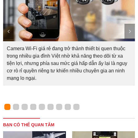
Camera Wi-Fi giá rẻ đang trở thành thiết bị quen thuộc
trong nhiều gia đình Việt nhờ khả năng theo dõi từ xa
tiện lợi, nhưng phía sau mức giá hấp dẫn ấy lại là nguy
cơ rò rỉ quyền riêng tư khiến nhiều chuyên gia an ninh
mạng lo ngại.
BẠN CÓ THỂ QUAN TÂM