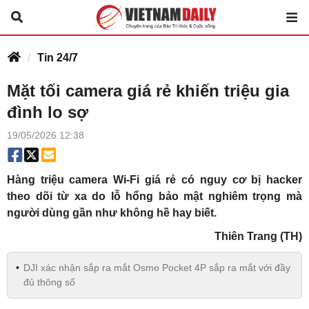
Tin 24/7
Mặt tối camera giá rẻ khiến triệu gia
đình lo sợ
19/05/2026 12:38
Hàng triệu camera Wi-Fi giá rẻ có nguy cơ bị hacker
theo dõi từ xa do lỗ hổng bảo mật nghiêm trọng mà
người dùng gần như không hề hay biết.
Thiên Trang (TH)
DJI xác nhận sắp ra mắt Osmo Pocket 4P sắp ra mắt với đầy
đủ thông số