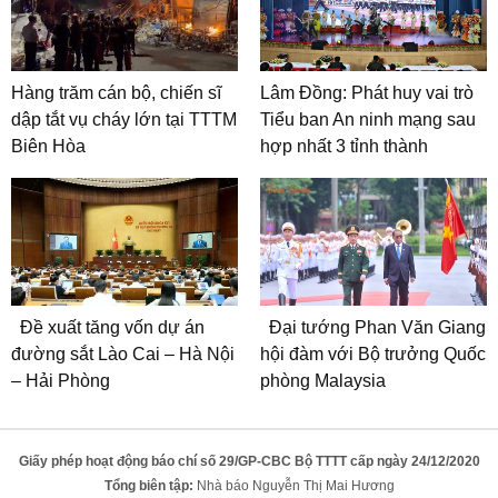
Hàng trăm cán bộ, chiến sĩ
Lâm Đồng: Phát huy vai trò
dập tắt vụ cháy lớn tại TTTM
Tiểu ban An ninh mạng sau
Biên Hòa
hợp nhất 3 tỉnh thành
Đề xuất tăng vốn dự án
Đại tướng Phan Văn Giang
đường sắt Lào Cai – Hà Nội
hội đàm với Bộ trưởng Quốc
– Hải Phòng
phòng Malaysia
Giấy phép hoạt động báo chí số 29/GP-CBC Bộ TTTT cấp ngày 24/12/2020
Tổng biên tập:
Nhà báo Nguyễn Thị Mai Hương