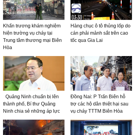
Khẩn trương khám nghiệm
Hàng chục ô tô thủng lốp do
hiện trường vụ cháy tại
cán phải mảnh sắt trên cao
Trung tâm thương mại Biên
tốc qua Gia Lai
Hòa
Quảng Ninh chuẩn bị lên
Đồng Nai: P Trấn Biên hỗ
thành phố, Bí thư Quảng
trợ các hộ dân thiệt hại sau
Ninh chia sẻ những áp lực
vụ cháy TTTM Biên Hòa