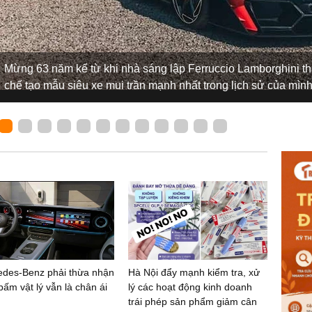
Mừng 63 năm kể từ khi nhà sáng lập Ferruccio Lamborghini th
chế tạo mẫu siêu xe mui trần mạnh nhất trong lịch sử của mì
des-Benz phải thừa nhận
Hà Nội đẩy mạnh kiểm tra, xử
 bấm vật lý vẫn là chân ái
lý các hoạt động kinh doanh
trái phép sản phẩm giảm cân