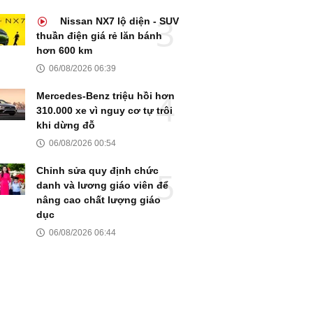
Nissan NX7 lộ diện - SUV
thuần điện giá rẻ lăn bánh
hơn 600 km
06/08/2026 06:39
Mercedes-Benz triệu hồi hơn
310.000 xe vì nguy cơ tự trôi
khi dừng đỗ
06/08/2026 00:54
Chỉnh sửa quy định chức
danh và lương giáo viên để
nâng cao chất lượng giáo
dục
06/08/2026 06:44