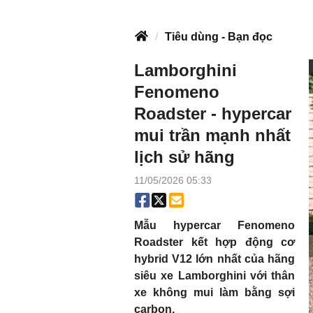
Tiêu dùng - Bạn đọc
Lamborghini
Fenomeno
Roadster - hypercar
mui trần mạnh nhất
lịch sử hãng
11/05/2026 05:33
Mẫu hypercar Fenomeno
Roadster kết hợp động cơ
hybrid V12 lớn nhất của hãng
siêu xe Lamborghini với thân
xe không mui làm bằng sợi
carbon.