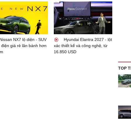
Nissan NX7 lộ diện - SUV
Hyundai Elantra 2027 - lột
 điện giá rẻ lăn bánh hơn
xác thiết kế và công nghệ, từ
km
16.850 USD
TOP T