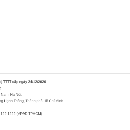
Bộ TTTT cấp ngày 24/12/2020
g
 Nam, Hà Nội.
ng Hạnh Thông, Thành phố Hồ Chí Minh.
91 122 1222 (VPĐD TPHCM)