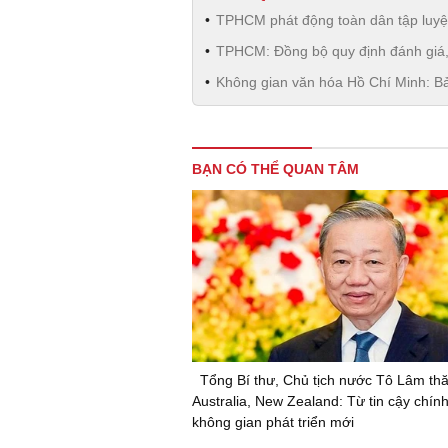
TPHCM phát động toàn dân tập luy
TPHCM: Đồng bộ quy định đánh giá,
Không gian văn hóa Hồ Chí Minh: B
BẠN CÓ THỂ QUAN TÂM
Tổng Bí thư, Chủ tịch nước Tô Lâm th
Australia, New Zealand: Từ tin cậy chính
không gian phát triển mới