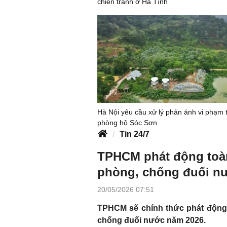
chiến tranh ở Hà Tĩnh
Hà Nội yêu cầu xử lý phản ánh vi phạm 
phòng hộ Sóc Sơn
Tin 24/7
TPHCM phát động toàn
phòng, chống đuối n
20/05/2026 07:51
TPHCM sẽ chính thức phát động 
chống đuối nước năm 2026.