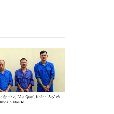
điệp từ vụ 'Vua Quạt', Khánh 'Sky' và
Khoa bị khởi tố