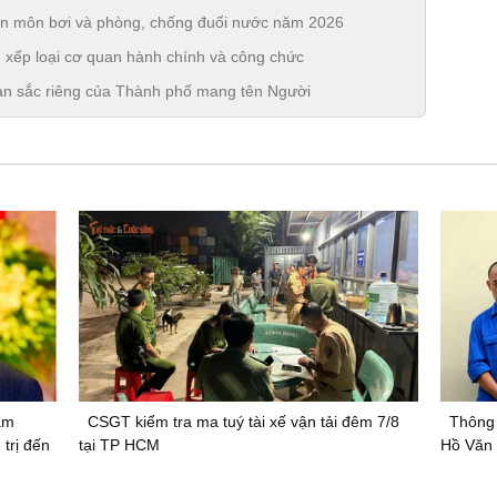
ện môn bơi và phòng, chống đuối nước năm 2026
 xếp loại cơ quan hành chính và công chức
ản sắc riêng của Thành phố mang tên Người
ăm
CSGT kiểm tra ma tuý tài xế vận tải đêm 7/8
Thông 
 trị đến
tại TP HCM
Hồ Văn 