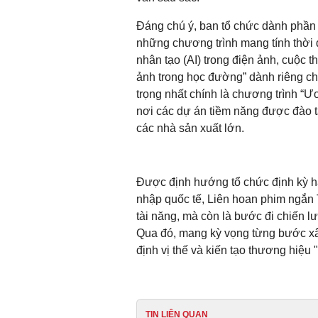
Đáng chú ý, ban tổ chức dành phần l
những chương trình mang tính thời đ
nhân tạo (AI) trong điện ảnh, cuộc th
ảnh trong học đường” dành riêng c
trọng nhất chính là chương trình “
nơi các dự án tiềm năng được đào tạo
các nhà sản xuất lớn.
Được định hướng tổ chức định kỳ h
nhập quốc tế, Liên hoan phim ngắn 
tài năng, mà còn là bước đi chiến
Qua đó, mang kỳ vọng từng bước xâ
định vị thế và kiến tạo thương hiệu
TIN LIÊN QUAN