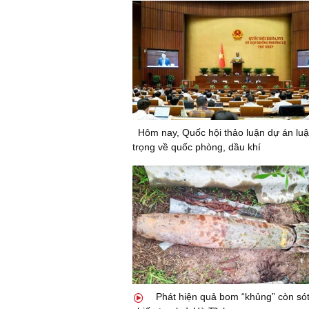
Hôm nay, Quốc hội thảo luận dự án luậ
trọng về quốc phòng, dầu khí
Phát hiện quả bom “khủng” còn sót 