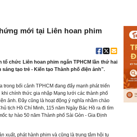
hứng mới tại Liên hoan phim
tổ chức Liên hoan phim ngắn TPHCM lần thứ hai
sáng tạo trẻ - Kiến tạo Thành phố điện ảnh”.
ra trong bối cảnh TPHCM đang đẩy mạnh phát triển
khi chính thức gia nhập Mạng lưới các thành phố
ện ảnh. Đây cũng là hoạt động ý nghĩa nhằm chào
ủ tịch Hồ Chí Minh, 115 năm Ngày Bác Hồ ra đi tìm
mốc tự hào 50 năm Thành phố Sài Gòn - Gia Định
ản xuất, phát hành phim và cũng là trung tâm hội tụ