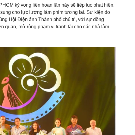
HCM kỳ vọng liên hoan lần này sẽ tiếp tục phát hiện,
 sung cho lực lượng làm phim tương lai. Sự kiện do
ng Hội Điện ảnh Thành phố chủ trì, với sự đồng
ên quan, mở rộng phạm vi tranh tài cho các nhà làm