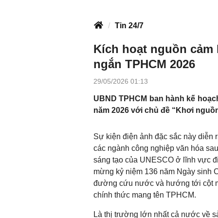
Tin 24/7
Kích hoạt nguồn cảm 
ngắn TPHCM 2026
29/05/2026 01:13
UBND TPHCM ban hành kế hoạch 
năm 2026 với chủ đề “Khơi nguồn 
Sự kiện điện ảnh đặc sắc này diễn 
các ngành công nghiệp văn hóa sau 
sáng tạo của UNESCO ở lĩnh vực đi
mừng kỷ niệm 136 năm Ngày sinh Ch
đường cứu nước và hướng tới cột 
chính thức mang tên TPHCM.
Là thị trường lớn nhất cả nước về s