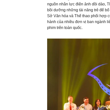
nguồn nhân lực điện ảnh dồi dào, TP
bồi dưỡng những tài năng trẻ để bổ
Sở Văn hóa và Thể thao phối hợp cù
hành của nhiều đơn vị ban ngành li
phim trên toàn quốc.