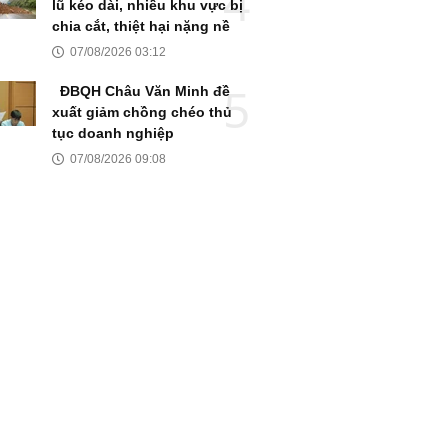
lũ kéo dài, nhiều khu vực bị
chia cắt, thiệt hại nặng nề
07/08/2026 03:12
ĐBQH Châu Văn Minh đề
xuất giảm chồng chéo thủ
tục doanh nghiệp
07/08/2026 09:08