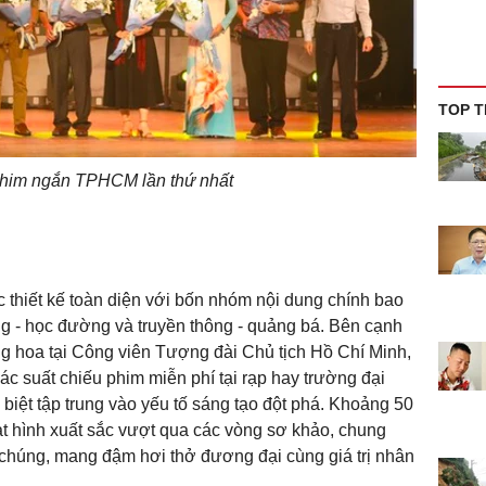
TOP T
Phim ngắn TPHCM lần thứ nhất
 thiết kế toàn diện với bốn nhóm nội dung chính bao
g - học đường và truyền thông - quảng bá. Bên cạnh
ng hoa tại Công viên Tượng đài Chủ tịch Hồ Chí Minh,
ác suất chiếu phim miễn phí tại rạp hay trường đại
biệt tập trung vào yếu tố sáng tạo đột phá. Khoảng 50
oạt hình xuất sắc vượt qua các vòng sơ khảo, chung
chúng, mang đậm hơi thở đương đại cùng giá trị nhân