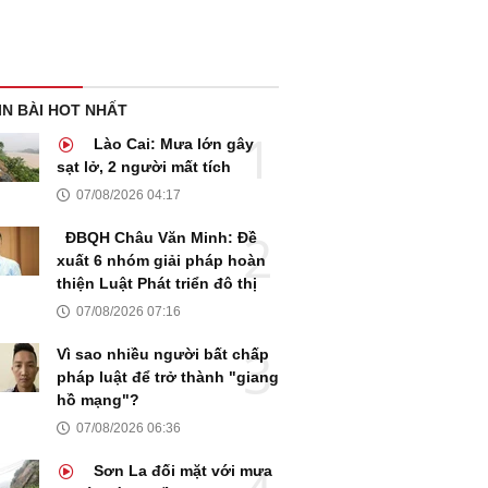
IN BÀI HOT NHẤT
Lào Cai: Mưa lớn gây
sạt lở, 2 người mất tích
07/08/2026 04:17
ĐBQH Châu Văn Minh: Đề
xuất 6 nhóm giải pháp hoàn
thiện Luật Phát triển đô thị
07/08/2026 07:16
Vì sao nhiều người bất chấp
pháp luật để trở thành "giang
hồ mạng"?
07/08/2026 06:36
Sơn La đối mặt với mưa