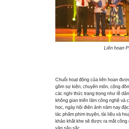
Liên hoan 
Chuỗi hoạt động của liên hoan được
gồm sự kiện, chuyên môn, cộng đồn
các nghi thức trang trọng như lễ dâ
không gian triển lãm công nghệ và c
học, ngày hội điện ảnh năm nay đặc 
tác phẩm phim truyện, tài liệu và h
khảo khắt khe sẽ được ra mắt công 
văn sâu sắc.