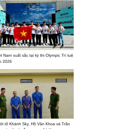
t Nam xuất sắc tại kỳ thi Olympic Trí tuệ
o 2026
ởi tố Khánh Sky, Hồ Văn Khoa và Trần