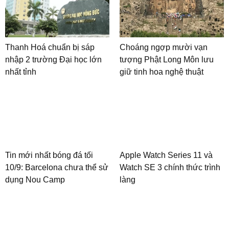
Thanh Hoá chuẩn bị sáp
Choáng ngợp mười vạn
nhập 2 trường Đại học lớn
tượng Phật Long Môn lưu
nhất tỉnh
giữ tinh hoa nghệ thuật
Tin mới nhất bóng đá tối
Apple Watch Series 11 và
10/9: Barcelona chưa thể sử
Watch SE 3 chính thức trình
dụng Nou Camp
làng