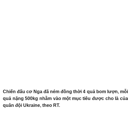
Chiến đấu cơ Nga đã ném đồng thời 4 quả bom lượn, mỗi
quả nặng 500kg nhằm vào một mục tiêu được cho là của
quân đội Ukraine, theo RT.