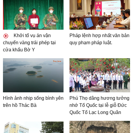
Khởi tố vụ án vận
Pháp lệnh hợp nhất văn bản
chuyển vàng trái phép tại
quy phạm pháp luật.
cửa khẩu Bờ Y
Hình ảnh nhịp sống bình yên
Phú Thọ dâng hương tưởng
trên hồ Thác Bà
nhớ Tổ Quốc tại lễ giỗ Đức
Quốc Tổ Lạc Long Quân