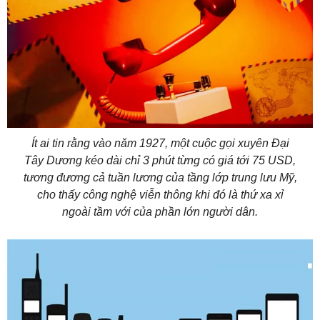
Ít ai tin rằng vào năm 1927, một cuộc gọi xuyên Đại
Tây Dương kéo dài chỉ 3 phút từng có giá tới 75 USD,
tương đương cả tuần lương của tầng lớp trung lưu Mỹ,
cho thấy công nghệ viễn thông khi đó là thứ xa xỉ
ngoài tầm với của phần lớn người dân.