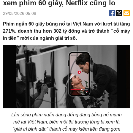
xem phim 60 giây, Netflix cũng lo
29/05/2026 05:08
Phim ngắn 60 giây bùng nổ tại Việt Nam với lượt tải tăng
271%, doanh thu hơn 302 tỷ đồng và trở thành “cỗ máy
in tiền” mới của ngành giải trí số.
Làn sóng phim ngắn dạng đứng đang bùng nổ mạnh
mẽ tại Việt Nam, biến một thị trường từng bị xem là
“giải trí bình dân” thành cỗ máy kiếm tiền đáng gờm