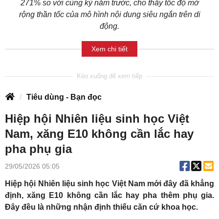
271% so với cùng kỳ năm trước, cho thấy tốc độ mở
rộng thần tốc của mô hình nội dung siêu ngắn trên di
động.
Xem chi tiết
Tiêu dùng - Bạn đọc
Hiệp hội Nhiên liệu sinh học Việt
Nam, xăng E10 không cần lắc hay
pha phụ gia
29/05/2026 05:05
Hiệp hội Nhiên liệu sinh học Việt Nam mới đây đã khẳng
định, xăng E10 không cần lắc hay pha thêm phụ gia.
Đây đều là những nhận định thiếu căn cứ khoa học.