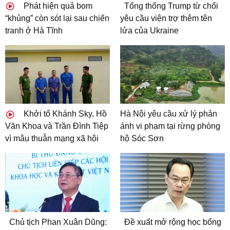
Phát hiện quả bom
Tổng thống Trump từ chối
“khủng” còn sót lại sau chiến
yêu cầu viện trợ thêm tên
tranh ở Hà Tĩnh
lửa của Ukraine
Khởi tố Khánh Sky, Hồ
Hà Nội yêu cầu xử lý phản
Văn Khoa và Trần Đình Tiệp
ánh vi phạm tại rừng phòng
vì mâu thuẫn mạng xã hội
hộ Sóc Sơn
Chủ tịch Phan Xuân Dũng:
Đề xuất mở rộng học bổng