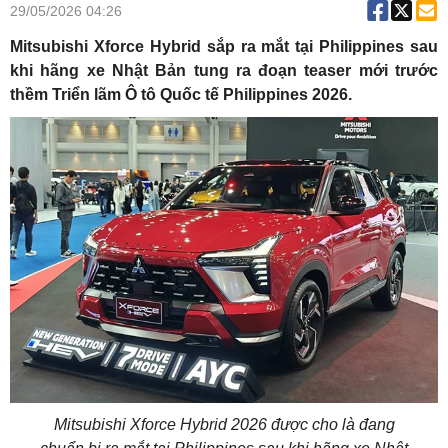
29/05/2026 04:26
Mitsubishi Xforce Hybrid sắp ra mắt tại Philippines sau
khi hãng xe Nhật Bản tung ra đoạn teaser mới trước
thềm Triển lãm Ô tô Quốc tế Philippines 2026.
Mitsubishi Xforce Hybrid 2026 được cho là đang