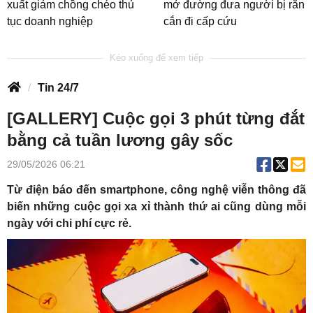
xuất giảm chồng chéo thủ
mở đường đưa người bị rắn
tục doanh nghiệp
cắn đi cấp cứu
Tin 24/7
[GALLERY] Cuộc gọi 3 phút từng đắt
bằng cả tuần lương gây sốc
29/05/2026 06:21
Từ điện báo đến smartphone, công nghệ viễn thông đã
biến những cuộc gọi xa xỉ thành thứ ai cũng dùng mỗi
ngày với chi phí cực rẻ.