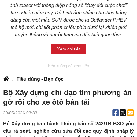
ảnh teaser với thông điệp hãng sẽ “thay đổi cuộc chơi”
tại sự kiện năm nay. Dù hình ảnh chính cho thấy bóng
dáng của một mẫu SUV được cho là Outlander PHEV
thế hệ mới, chi tiết phản chiếu phía dưới lại khiến giới
truyền thông và người hâm mộ đặc biệt quan tâm.
Xem chi tiết
Tiêu dùng - Bạn đọc
Bộ Xây dựng chỉ đạo tìm phương án
gỡ rối cho xe ôtô bán tải
29/05/2026 03:33
Bộ Xây dựng ban hành Thông báo số 242/TB-BXD yêu
cầu rà soát, nghiên cứu sửa đổi các quy định pháp lý