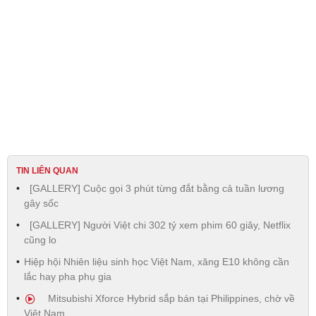
TIN LIÊN QUAN
[GALLERY] Cuộc gọi 3 phút từng đắt bằng cả tuần lương
gây sốc
[GALLERY] Người Việt chi 302 tỷ xem phim 60 giây, Netflix
cũng lo
Hiệp hội Nhiên liệu sinh học Việt Nam, xăng E10 không cần
lắc hay pha phụ gia
Mitsubishi Xforce Hybrid sắp bán tại Philippines, chờ về
Việt Nam