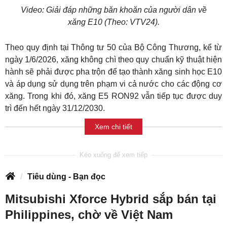
Video: Giải đáp những băn khoăn của người dân về
xăng E10 (Theo: VTV24).
Theo quy định tại Thông tư 50 của Bộ Công Thương, kể từ
ngày 1/6/2026, xăng không chì theo quy chuẩn kỹ thuật hiện
hành sẽ phải được pha trộn để tạo thành xăng sinh học E10
và áp dụng sử dụng trên phạm vi cả nước cho các động cơ
xăng. Trong khi đó, xăng E5 RON92 vẫn tiếp tục được duy
trì đến hết ngày 31/12/2030.
Xem chi tiết
Tiêu dùng - Bạn đọc
Mitsubishi Xforce Hybrid sắp bán tại
Philippines, chờ về Việt Nam