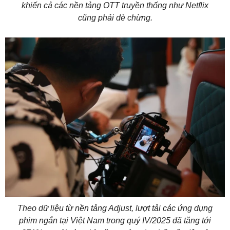
khiến cả các nền tảng OTT truyền thống như Netflix
cũng phải dè chừng.
Theo dữ liệu từ nền tảng Adjust, lượt tải các ứng dụng
phim ngắn tại Việt Nam trong quý IV/2025 đã tăng tới