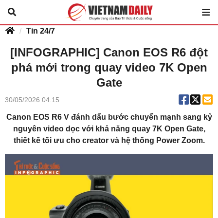
Tin 24/7
[INFOGRAPHIC] Canon EOS R6 đột
phá mới trong quay video 7K Open
Gate
30/05/2026 04:15
Canon EOS R6 V đánh dấu bước chuyển mạnh sang kỷ
nguyên video dọc với khả năng quay 7K Open Gate,
thiết kế tối ưu cho creator và hệ thống Power Zoom.