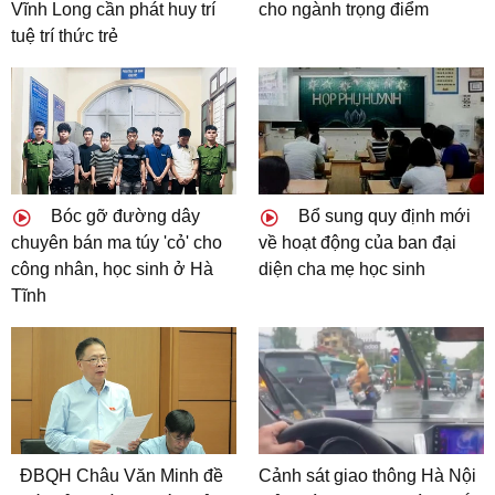
Vĩnh Long cần phát huy trí
cho ngành trọng điểm
tuệ trí thức trẻ
Bóc gỡ đường dây
Bổ sung quy định mới
chuyên bán ma túy 'cỏ' cho
về hoạt động của ban đại
công nhân, học sinh ở Hà
diện cha mẹ học sinh
Tĩnh
ĐBQH Châu Văn Minh đề
Cảnh sát giao thông Hà Nội