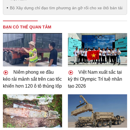
Bộ Xây dựng chỉ đạo tìm phương án gỡ rối cho xe ôtô bán tải
BẠN CÓ THỂ QUAN TÂM
Niêm phong xe đầu
Việt Nam xuất sắc tại
kéo rải mảnh sắt trên cao tốc
kỳ thi Olympic Trí tuệ nhân
khiến hơn 120 ô tô thủng lốp
tạo 2026