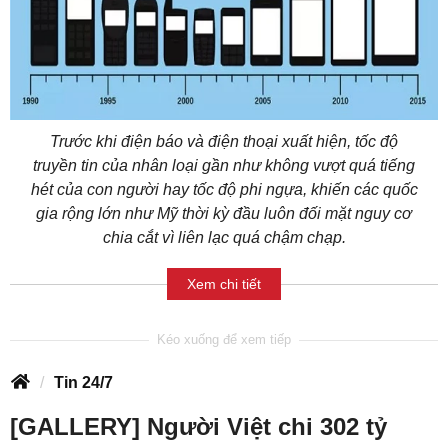
Trước khi điện báo và điện thoại xuất hiện, tốc độ
truyền tin của nhân loại gần như không vượt quá tiếng
hét của con người hay tốc độ phi ngựa, khiến các quốc
gia rộng lớn như Mỹ thời kỳ đầu luôn đối mặt nguy cơ
chia cắt vì liên lạc quá chậm chạp.
Xem chi tiết
Tin 24/7
[GALLERY] Người Việt chi 302 tỷ