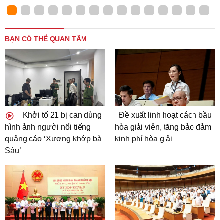
BẠN CÓ THỂ QUAN TÂM
Khởi tố 21 bị can dùng
Đề xuất linh hoạt cách bầu
hình ảnh người nổi tiếng
hòa giải viên, tăng bảo đảm
quảng cáo ‘Xương khớp bà
kinh phí hòa giải
Sáu’