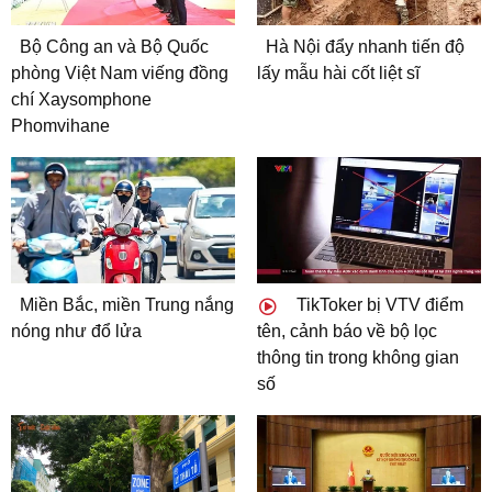
Bộ Công an và Bộ Quốc
Hà Nội đẩy nhanh tiến độ
phòng Việt Nam viếng đồng
lấy mẫu hài cốt liệt sĩ
chí Xaysomphone
Phomvihane
Miền Bắc, miền Trung nắng
TikToker bị VTV điểm
nóng như đổ lửa
tên, cảnh báo về bộ lọc
thông tin trong không gian
số