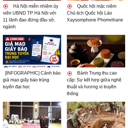
Hà Nội miễn nhiệm ủy
Quốc hội mặc niệm
viên UBND TP Hà Nội với
Chủ tịch Quốc hội Lào
11 lãnh đạo đứng đầu sở,
Xaysomphone Phomvihane
ngành
[INFOGRAPHIC] Cảnh báo
Bánh Trung thu cao
giả mạo giấy báo trúng
cấp: Sự kết hợp giữa nghệ
tuyển đại học
thuật và hương vị truyền
thống