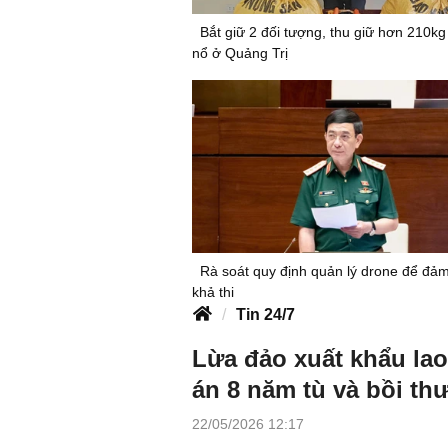
Bắt giữ 2 đối tượng, thu giữ hơn 210kg 
nổ ở Quảng Trị
Rà soát quy định quản lý drone để đả
khả thi
Tin 24/7
Lừa đảo xuất khẩu la
án 8 năm tù và bồi thư
22/05/2026 12:17