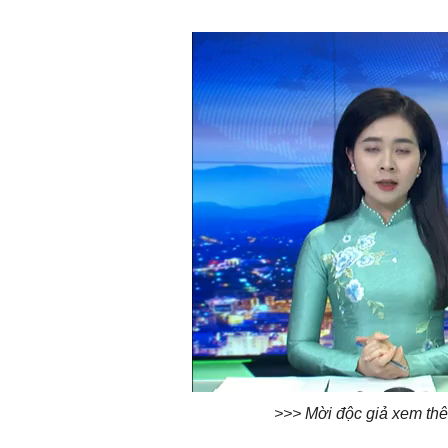
>>> Mời độc giả xem thêm