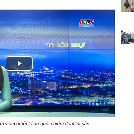
Play
Video
 video khởi tố nữ quái chiếm đoạt tài sản.