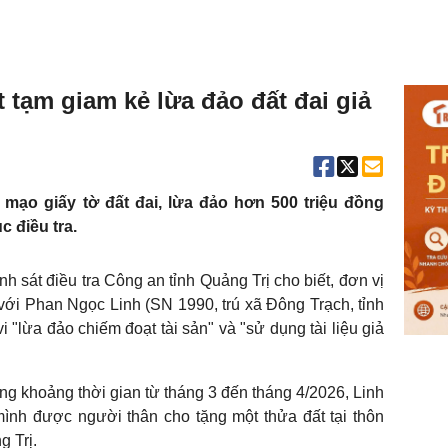
 tạm giam kẻ lừa đảo đất đai giả
mạo giấy tờ đất đai, lừa đảo hơn 500 triệu đồng
c điều tra.
h sát điều tra Công an tỉnh Quảng Trị cho biết, đơn vị
 với Phan Ngọc Linh (SN 1990, trú xã Đông Trạch, tỉnh
i "lừa đảo chiếm đoạt tài sản" và "sử dụng tài liệu giả
ng khoảng thời gian từ tháng 3 đến tháng 4/2026, Linh
mình được người thân cho tặng một thửa đất tại thôn
 Trị.