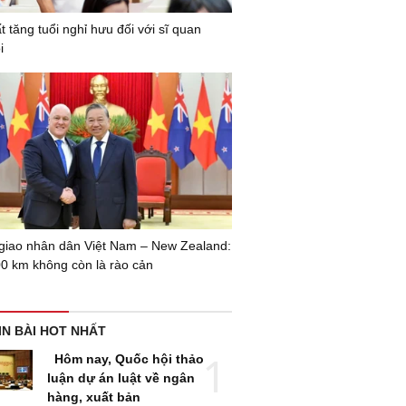
t tăng tuổi nghỉ hưu đối với sĩ quan
i
giao nhân dân Việt Nam – New Zealand:
00 km không còn là rào cản
IN BÀI HOT NHẤT
Hôm nay, Quốc hội thảo
luận dự án luật về ngân
hàng, xuất bản