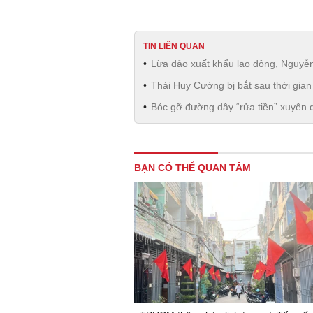
TIN LIÊN QUAN
Lừa đảo xuất khẩu lao động, Nguyễn
Thái Huy Cường bị bắt sau thời gian 
Bóc gỡ đường dây “rửa tiền” xuyên 
BẠN CÓ THỂ QUAN TÂM