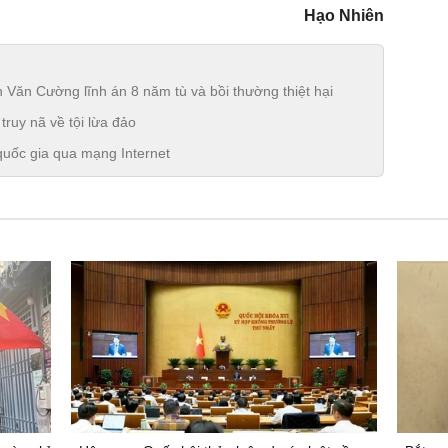
Hạo Nhiên
 Văn Cường lĩnh án 8 năm tù và bồi thường thiệt hại
truy nã về tội lừa đảo
quốc gia qua mạng Internet