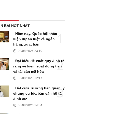
IN BÀI HOT NHẤT
Hôm nay, Quốc hội thảo
luận dự án luật về ngân
hàng, xuất bản
08/08/2026 23:19
Đại biểu đề xuất quy định rõ
ràng về kiểm soát dòng tiền
và tài sản mã hóa
08/08/2026 12:17
Bắt cựu Trưởng ban quản lý
chung cư lừa bán căn hộ tái
định cư
08/08/2026 14:34