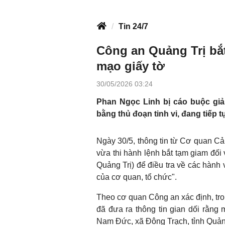
Tin 24/7
Công an Quảng Trị bắt
mạo giấy tờ
30/05/2026 03:24
Phan Ngọc Linh bị cáo buộc giả 
bằng thủ đoạn tinh vi, đang tiếp tụ
Ngày 30/5, thông tin từ Cơ quan Cản
vừa thi hành lệnh bắt tạm giam đối
Quảng Trị) để điều tra về các hành v
của cơ quan, tổ chức".
Theo cơ quan Công an xác định, tro
đã đưa ra thông tin gian dối rằng 
Nam Đức, xã Đông Trạch, tỉnh Quảng