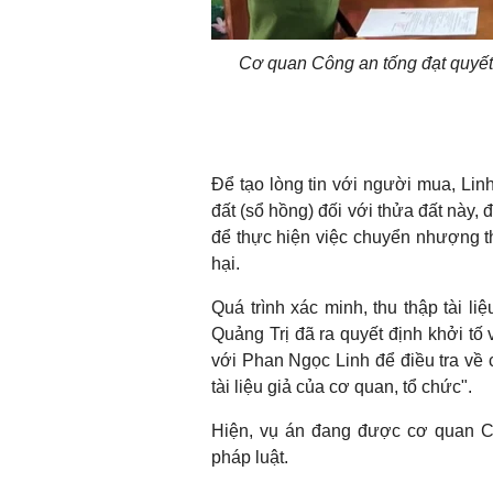
Cơ quan Công an tống đạt quyết
Để tạo lòng tin với người mua, Li
đất (sổ hồng) đối với thửa đất này,
để thực hiện việc chuyển nhượng th
hại.
Quá trình xác minh, thu thập tài l
Quảng Trị đã ra quyết định khởi tố 
với Phan Ngọc Linh để điều tra về 
tài liệu giả của cơ quan, tổ chức".
Hiện, vụ án đang được cơ quan Côn
pháp luật.