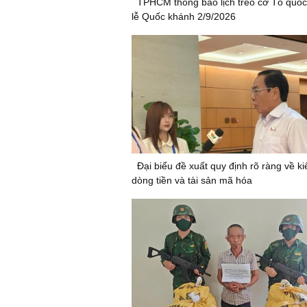
TPHCM thông báo lịch treo cờ Tổ quốc
lễ Quốc khánh 2/9/2026
Đại biểu đề xuất quy định rõ ràng về k
dòng tiền và tài sản mã hóa