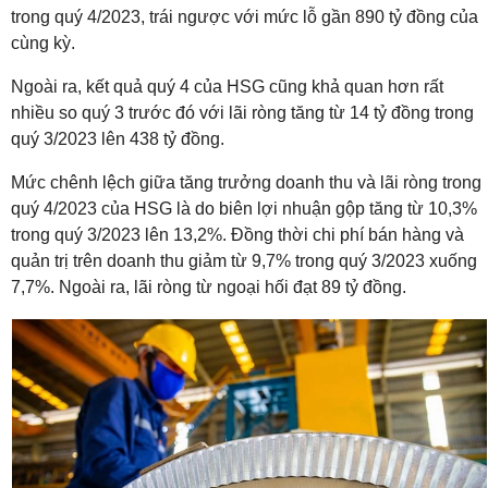
trong quý 4/2023, trái ngược với mức lỗ gần 890 tỷ đồng của
cùng kỳ.
Ngoài ra, kết quả quý 4 của HSG cũng khả quan hơn rất
nhiều so quý 3 trước đó với lãi ròng tăng từ 14 tỷ đồng trong
quý 3/2023 lên 438 tỷ đồng.
Mức chênh lệch giữa tăng trưởng doanh thu và lãi ròng trong
quý 4/2023 của HSG là do biên lợi nhuận gộp tăng từ 10,3%
trong quý 3/2023 lên 13,2%. Đồng thời chi phí bán hàng và
quản trị trên doanh thu giảm từ 9,7% trong quý 3/2023 xuống
7,7%. Ngoài ra, lãi ròng từ ngoại hối đạt 89 tỷ đồng.