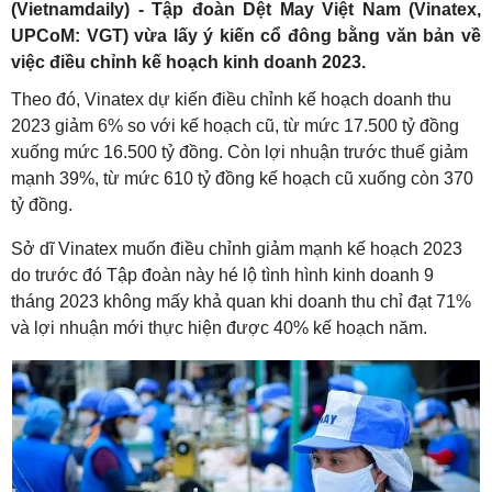
(Vietnamdaily) - Tập đoàn Dệt May Việt Nam (Vinatex,
UPCoM: VGT) vừa lấy ý kiến cổ đông bằng văn bản về
việc điều chỉnh kế hoạch kinh doanh 2023.
Theo đó, Vinatex dự kiến điều chỉnh kế hoạch doanh thu
2023 giảm 6% so với kế hoạch cũ, từ mức 17.500 tỷ đồng
xuống mức 16.500 tỷ đồng. Còn lợi nhuận trước thuế giảm
mạnh 39%, từ mức 610 tỷ đồng kế hoạch cũ xuống còn 370
tỷ đồng.
Sở dĩ Vinatex muốn điều chỉnh giảm mạnh kế hoạch 2023
do trước đó Tập đoàn này hé lộ tình hình kinh doanh 9
tháng 2023 không mấy khả quan khi doanh thu chỉ đạt 71%
và lợi nhuận mới thực hiện được 40% kế hoạch năm.