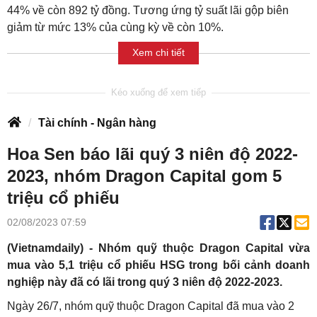
44% về còn 892 tỷ đồng. Tương ứng tỷ suất lãi gộp biên
giảm từ mức 13% của cùng kỳ về còn 10%.
Xem chi tiết
Tài chính - Ngân hàng
Hoa Sen báo lãi quý 3 niên độ 2022-
2023, nhóm Dragon Capital gom 5
triệu cổ phiếu
02/08/2023 07:59
(Vietnamdaily) - Nhóm quỹ thuộc Dragon Capital vừa
mua vào 5,1 triệu cổ phiếu HSG trong bối cảnh doanh
nghiệp này đã có lãi trong quý 3 niên độ 2022-2023.
Ngày 26/7, nhóm quỹ thuộc Dragon Capital đã mua vào 2