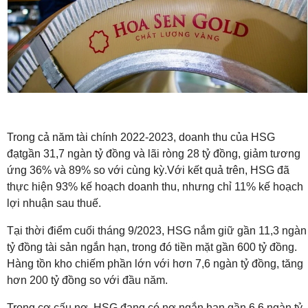
Trong cả năm tài chính 2022-2023, doanh thu của HSG
đạt
gần 31,7 ngàn tỷ đồng và lãi ròng 28 tỷ đồng, giảm tương
ứng 36% và 89% so với cùng kỳ.
Với kết quả trên, HSG đã
thực hiện 93% kế hoạch doanh thu, nhưng chỉ 11% kế hoạch
lợi nhuận sau thuế.
Tại thời điểm cuối tháng 9/2023, HSG nắm giữ gần 11,3 ngàn
tỷ đồng tài sản ngắn hạn, trong đó tiền mặt gần 600 tỷ đồng.
H
àng tồn kho chiếm phần lớn với hơn 7,6 ngàn tỷ đồng, tăng
hơn 200 tỷ đồng so với đầu năm.
Trong cơ cấu nợ, HSG đang có nợ ngắn hạn gần 6,6 ngàn tỷ