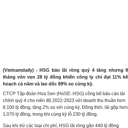
(Vietnamdaily) - HSG báo lãi ròng quý 4 tăng nhưng 9
tháng vỏn vẹn 28 tỷ đồng khiến công ty chỉ đạt 11% kế
hoạch cả năm và lao dốc 89% so cùng kỳ.
CTCP Tập đoàn Hoa Sen (HoSE: HSG) công bố báo cáo tài
chính quý 4 cho niên độ 2022-2023 với
doanh thu thuần hơn
8.100 tỷ đồng, tăng 2% so với cùng kỳ. Đồng thời, lãi gộp hơn
1.070 tỷ đồng, trong khi cùng kỳ lỗ 230 tỷ đồng.
Sau khi trừ các loại chi phí, HSG lãi ròng gần 440 tỷ đồng