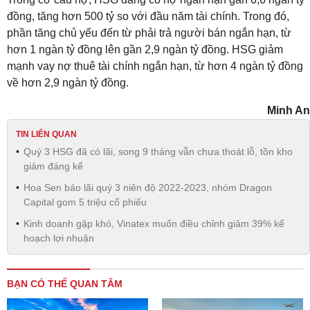
đồng, tăng hơn 500 tỷ so với đầu năm tài chính. Trong đó,
phần tăng chủ yếu đến từ phải trả người bán ngắn hạn, từ
hơn 1 ngàn tỷ đồng lên gần 2,9 ngàn tỷ đồng. HSG giảm
mạnh vay nợ thuê tài chính ngắn hạn, từ hơn 4 ngàn tỷ đồng
về hơn 2,9 ngàn tỷ đồng.
Minh An
TIN LIÊN QUAN
Quý 3 HSG đã có lãi, song 9 tháng vẫn chưa thoát lỗ, tồn kho
giảm đáng kể
Hoa Sen báo lãi quý 3 niên độ 2022-2023, nhóm Dragon
Capital gom 5 triệu cổ phiếu
Kinh doanh gặp khó, Vinatex muốn điều chỉnh giảm 39% kế
hoạch lợi nhuận
BẠN CÓ THỂ QUAN TÂM