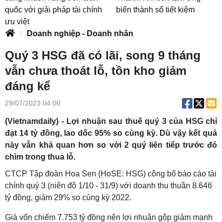
quốc với giải pháp tài chính
biến thành sổ tiết kiệm
ưu việt
Doanh nghiệp - Doanh nhân
Quý 3 HSG đã có lãi, song 9 tháng
vẫn chưa thoát lỗ, tồn kho giảm
đáng kể
29/07/2023 04:00
(Vietnamdaily) - Lợi nhuận sau thuế quý 3 của HSG chỉ
đạt 14 tỷ đồng, lao dốc 95% so cùng kỳ. Dù vậy kết quả
này vẫn khả quan hơn so với 2 quý liên tiếp trước đó
chìm trong thua lỗ.
CTCP Tập đoàn Hoa Sen (HoSE: HSG) công bố báo cáo tài
chính quý 3 (niên độ 1/10 - 31/9) với doanh thu thuần 8.646
tỷ đồng, giảm 29% so cùng kỳ 2022.
Giá vốn chiếm 7.753 tỷ đồng nên lợi nhuận gộp giảm mạnh