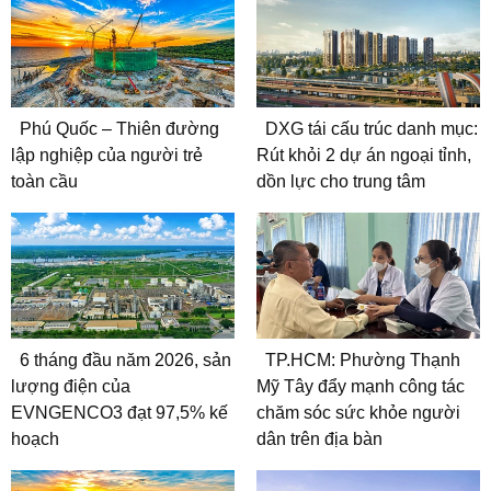
Phú Quốc – Thiên đường
DXG tái cấu trúc danh mục:
lập nghiệp của người trẻ
Rút khỏi 2 dự án ngoại tỉnh,
toàn cầu
dồn lực cho trung tâm
6 tháng đầu năm 2026, sản
TP.HCM: Phường Thạnh
lượng điện của
Mỹ Tây đẩy mạnh công tác
EVNGENCO3 đạt 97,5% kế
chăm sóc sức khỏe người
hoạch
dân trên địa bàn