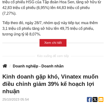
triệu cổ phiếu HSG của Tập đoàn Hoa Sen, tăng sở hữu từ
42,83 triệu cổ phiếu (6,95%) lên 44,83 triệu cổ phiếu
(7,27%).
Tiếp theo đó, ngày 28/7, nhóm quỹ này tiếp tục mua thêm
3,1 triệu cổ phiếu tăng sở hữu lên 49,75 triệu cổ phiếu,
tương ứng tỷ lệ 8,07%.
Xem chi tiết
Doanh nghiệp - Doanh nhân
Kinh doanh gặp khó, Vinatex muốn
điều chỉnh giảm 39% kế hoạch lợi
nhuận
25/10/2023 05:54