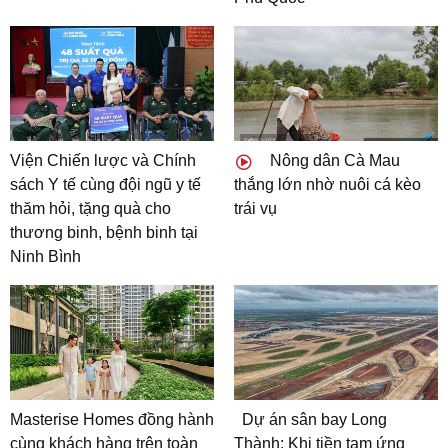
Viện Chiến lược và Chính
Nông dân Cà Mau
sách Y tế cùng đội ngũ y tế
thắng lớn nhờ nuôi cá kèo
thăm hỏi, tặng quà cho
trái vụ
thương binh, bệnh binh tại
Ninh Bình
Masterise Homes đồng hành
Dự án sân bay Long
cùng khách hàng trên toàn
Thành: Khi tiền tạm ứng