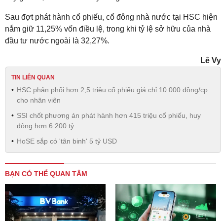
Sau đợt phát hành cổ phiếu, cổ đông nhà nước tại HSC hiện
nắm giữ 11,25% vốn điều lệ, trong khi tỷ lệ sở hữu của nhà
đầu tư nước ngoài là 32,27%.
Lê Vy
TIN LIÊN QUAN
HSC phân phối hơn 2,5 triệu cổ phiếu giá chỉ 10.000 đồng/cp
cho nhân viên
SSI chốt phương án phát hành hơn 415 triệu cổ phiếu, huy
động hơn 6.200 tỷ
HoSE sắp có 'tân binh' 5 tỷ USD
BẠN CÓ THỂ QUAN TÂM