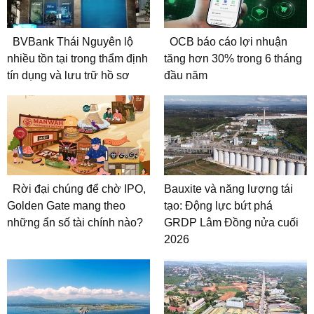
BVBank Thái Nguyên lộ
OCB báo cáo lợi nhuận
nhiều tồn tại trong thẩm định
tăng hơn 30% trong 6 tháng
tín dụng và lưu trữ hồ sơ
đầu năm
Rời đại chúng để chờ IPO,
Bauxite và năng lượng tái
Golden Gate mang theo
tạo: Động lực bứt phá
những ẩn số tài chính nào?
GRDP Lâm Đồng nửa cuối
2026