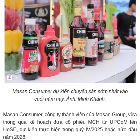
Masan Consumer dự kiến chuyển sàn sớm nhất vào
cuối năm nay. Ảnh: Minh Khánh.
Masan Consumer, công ty thành viên của Masan Group, vừa
thông qua kế hoạch đưa cổ phiếu MCH từ UPCoM lên
HoSE, dự kiến thực hiện trong quý IV/2025 hoặc nửa đầu
năm 2026.