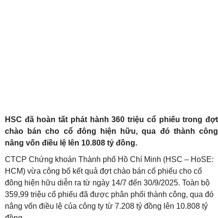
HSC đã hoàn tất phát hành 360 triệu cổ phiếu trong đợt
chào bán cho cổ đông hiện hữu, qua đó thành công
nâng vốn điều lệ lên 10.808 tỷ đồng.
CTCP Chứng khoán Thành phố Hồ Chí Minh (HSC – HoSE:
HCM) vừa công bố kết quả đợt chào bán cổ phiếu cho cổ
đông hiện hữu diễn ra từ ngày 14/7 đến 30/9/2025. Toàn bộ
359,99 triệu cổ phiếu đã được phân phối thành công, qua đó
nâng vốn điều lệ của công ty từ 7.208 tỷ đồng lên 10.808 tỷ
đồng.