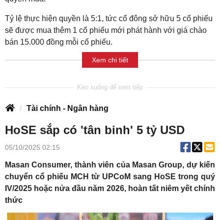
Tỷ lệ thực hiện quyền là 5:1, tức cổ đông sở hữu 5 cổ phiếu
sẽ được mua thêm 1 cổ phiếu mới phát hành với giá chào
bán 15.000 đồng mỗi cổ phiếu.
Xem chi tiết
Tài chính - Ngân hàng
HoSE sắp có 'tân binh' 5 tỷ USD
05/10/2025 02:15
Masan Consumer, thành viên của Masan Group, dự kiến
chuyển cổ phiếu MCH từ UPCoM sang HoSE trong quý
IV/2025 hoặc nửa đầu năm 2026, hoàn tất niêm yết chính
thức