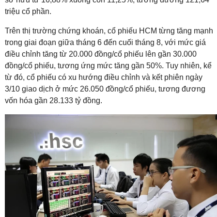
triệu cổ phần.
Trên thị trường chứng khoán, cổ phiếu HCM từng tăng mạnh
trong giai đoạn giữa tháng 6 đến cuối tháng 8, với mức giá
điều chỉnh tăng từ 20.000 đồng/cổ phiếu lên gần 30.000
đồng/cổ phiếu, tương ứng mức tăng gần 50%. Tuy nhiên, kể
từ đó, cổ phiếu có xu hướng điều chỉnh và kết phiên ngày
3/10 giao dịch ở mức 26.050 đồng/cổ phiếu, tương đương
vốn hóa gần 28.133 tỷ đồng.