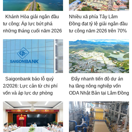
Khánh Hòa giải ngân đầu
Nhiều xã phía Tây Lâm
tư công: Áp lực bứt phá
Đồng đạt tỷ lệ giải ngân đầu
những tháng cuối năm 2026
tư công năm 2026 trên 70%
Saigonbank báo lỗ quý
Đẩy nhanh tiến độ dự án
2/2026: Lực cản từ chi phí
hạ tầng nông nghiệp vốn
vốn và áp lực dự phòng
ODA Nhật Bản tại Lâm Đồng