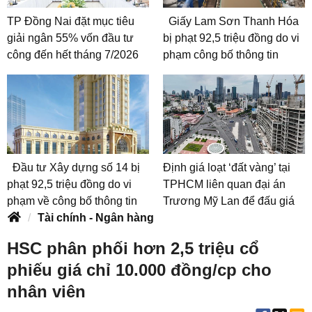
TP Đồng Nai đặt mục tiêu
Giấy Lam Sơn Thanh Hóa
giải ngân 55% vốn đầu tư
bị phạt 92,5 triệu đồng do vi
công đến hết tháng 7/2026
phạm công bố thông tin
Đầu tư Xây dựng số 14 bị
Định giá loạt ‘đất vàng’ tại
phạt 92,5 triệu đồng do vi
TPHCM liên quan đại án
phạm về công bố thông tin
Trương Mỹ Lan để đấu giá
Tài chính - Ngân hàng
HSC phân phối hơn 2,5 triệu cổ
phiếu giá chỉ 10.000 đồng/cp cho
nhân viên