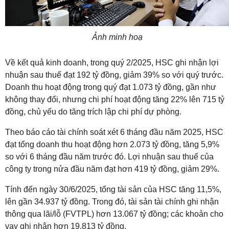
Ảnh minh hoạ
Về kết quả kinh doanh, trong quý 2/2025, HSC ghi nhận lợi
nhuận sau thuế đạt 192 tỷ đồng, giảm 39% so với quý trước.
Doanh thu hoạt động trong quý đạt 1.073 tỷ đồng, gần như
không thay đổi, nhưng chi phí hoạt động tăng 22% lên 715 tỷ
đồng, chủ yếu do tăng trích lập chi phí dự phòng.
Theo báo cáo tài chính soát xét 6 tháng đầu năm 2025, HSC
đạt tổng doanh thu hoạt động hơn 2.073 tỷ đồng, tăng 5,9%
so với 6 tháng đầu năm trước đó. Lợi nhuận sau thuế của
công ty trong nửa đầu năm đạt hơn 419 tỷ đồng, giảm 29%.
Tính đến ngày 30/6/2025, tổng tài sản của HSC tăng 11,5%,
lên gần 34.937 tỷ đồng. Trong đó, tài sản tài chính ghi nhận
thông qua lãi/lỗ (FVTPL) hơn 13.067 tỷ đồng; các khoản cho
vay ghi nhận hơn 19.813 tỷ đồng.