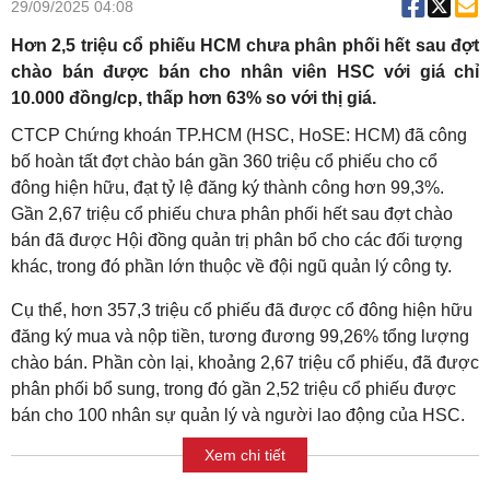
29/09/2025 04:08
Hơn 2,5 triệu cổ phiếu HCM chưa phân phối hết sau đợt
chào bán được bán cho nhân viên HSC với giá chỉ
10.000 đồng/cp, thấp hơn 63% so với thị giá.
CTCP Chứng khoán TP.HCM (HSC, HoSE: HCM) đã công
bố hoàn tất đợt chào bán gần 360 triệu cổ phiếu cho cổ
đông hiện hữu, đạt tỷ lệ đăng ký thành công hơn 99,3%.
Gần 2,67 triệu cổ phiếu chưa phân phối hết sau đợt chào
bán đã được Hội đồng quản trị phân bổ cho các đối tượng
khác, trong đó phần lớn thuộc về đội ngũ quản lý công ty.
Cụ thể, hơn 357,3 triệu cổ phiếu đã được cổ đông hiện hữu
đăng ký mua và nộp tiền, tương đương 99,26% tổng lượng
chào bán. Phần còn lại, khoảng 2,67 triệu cổ phiếu, đã được
phân phối bổ sung, trong đó gần 2,52 triệu cổ phiếu được
bán cho 100 nhân sự quản lý và người lao động của HSC.
Xem chi tiết