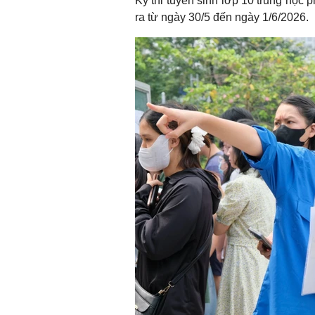
Kỳ thi tuyển sinh lớp 10 trung học
ra từ ngày 30/5 đến ngày 1/6/2026.