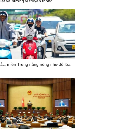
uật và hương vị truyền thống
ắc, miền Trung nắng nóng như đổ lửa