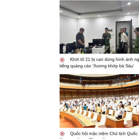
Khởi tố 21 bị can dùng hình ảnh ng
tiếng quảng cáo ‘Xương khớp bà Sáu’
Quốc hội mặc niệm Chủ tịch Quốc 