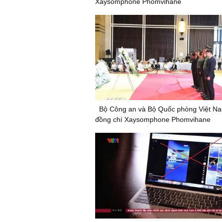
Xaysomphone Phomvihane
Bộ Công an và Bộ Quốc phòng Việt Na
đồng chí Xaysomphone Phomvihane