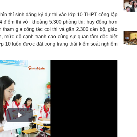
ìn thí sinh đăng ký dự thi vào lớp 10 THPT công lập
4 điểm thi với khoảng 5.300 phòng thi; huy động hơn
n tham gia công tác coi thi và gần 2.300 cán bộ, giáo
n, mức độ cạnh tranh cao cùng sự quan tâm đặc biệt
lớp 10 luôn được đặt trong trạng thái kiểm soát nghiêm
Play
Video