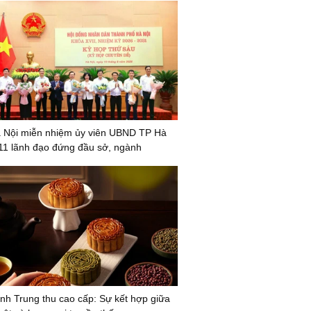
 Nội miễn nhiệm ủy viên UBND TP Hà
 11 lãnh đạo đứng đầu sở, ngành
h Trung thu cao cấp: Sự kết hợp giữa