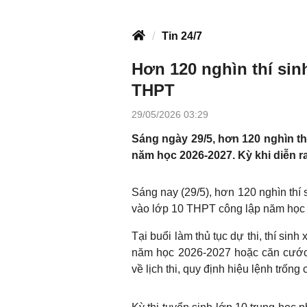
Tin 24/7
Hơn 120 nghìn thí sinh
THPT
29/05/2026 03:29
Sáng ngày 29/5, hơn 120 nghìn thí
năm học 2026-2027. Kỳ khi diễn ra
Sáng nay (29/5), hơn 120 nghìn thí s
vào lớp 10 THPT công lập năm học 
Tại buổi làm thủ tục dự thi, thí sinh
năm học 2026-2027 hoặc căn cước 
về lịch thi, quy định hiệu lệnh trống