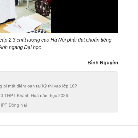
cấp 2,3 chất lượng cao Hà Nội phải đạt chuẩn tiếng
Anh ngang Đại học
Bình Nguyên
g bị mất điểm oan tại Kỳ thi vào lớp 10?
ớp 10 THPT Khánh Hoà năm học 2026
THPT Đồng Nai