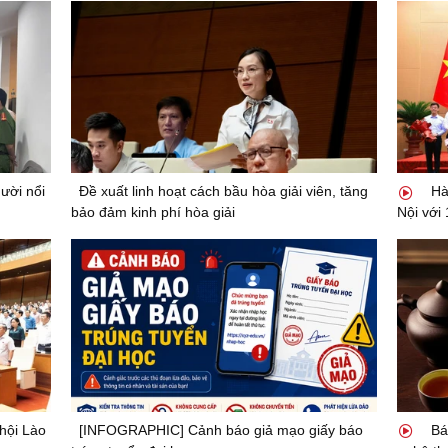
ười nổi
Đề xuất linh hoạt cách bầu hòa giải viên, tăng
Hà
bảo đảm kinh phí hòa giải
Nội với
hội Lào
[INFOGRAPHIC] Cảnh báo giả mạo giấy báo
Bán