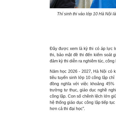
Thí sinh thi vào lớp 10 Hà Nội l
Đây được xem là kỳ thi có áp lực l
thi, bảo mật đề thi đến kiểm soát
đảm kỳ thi diễn ra nghiêm túc, công
Năm học 2026 - 2027, Hà Nội có k
tiêu tuyển sinh lớp 10 công lập c
đồng nghĩa với việc khoảng 45% 
trường tư thục, giáo dục nghề ng
công lập. Con số chênh lệch lớn g
hệ thống giáo dục công lập tiếp tục
hơn cả thi đại học”.