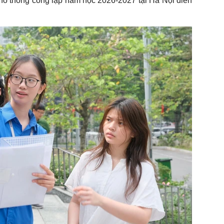
 phổ thông công lập năm học 2026-2027 tại Hà Nội diễn