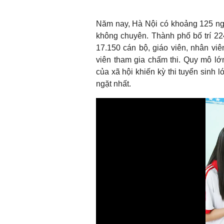
Năm nay, Hà Nội có khoảng 125 ngh
không chuyên. Thành phố bố trí 22
17.150 cán bộ, giáo viên, nhân viê
viên tham gia chấm thi. Quy mô lớ
của xã hội khiến kỳ thi tuyển sinh 
ngặt nhất.