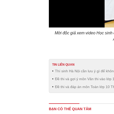
Mời độc giả xem video Học sinh 
TIN LIÊN QUAN
Thí sinh Hà Nội cần lưu ý gì để khôn
Đề thi và gợi ý môn Văn thi vào l
Đề thi và đáp án môn Toán lớp 10 
BẠN CÓ THỂ QUAN TÂM