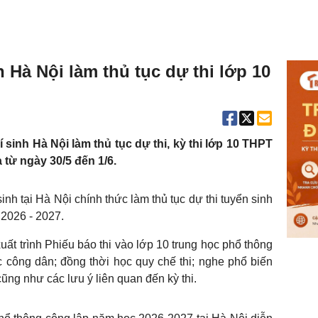
 Hà Nội làm thủ tục dự thi lớp 10
 sinh Hà Nội làm thủ tục dự thi, kỳ thi lớp 10 THPT
 từ ngày 30/5 đến 1/6.
inh tại Hà Nội chính thức làm thủ tục dự thi tuyển sinh
2026 - 2027.
 xuất trình Phiếu báo thi vào lớp 10 trung học phổ thông
công dân; đồng thời học quy chế thi; nghe phổ biến
 cũng như các lưu ý liên quan đến kỳ thi.