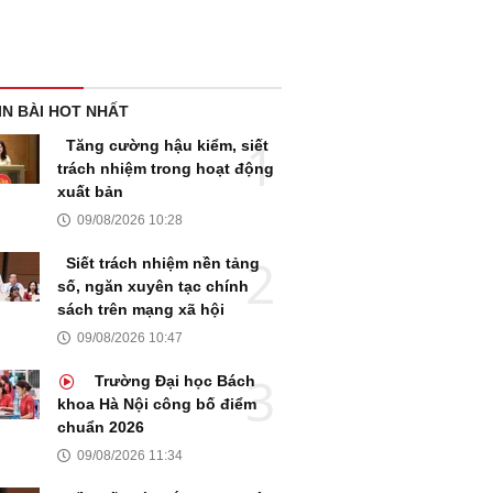
IN BÀI HOT NHẤT
Tăng cường hậu kiểm, siết
trách nhiệm trong hoạt động
xuất bản
09/08/2026 10:28
Siết trách nhiệm nền tảng
số, ngăn xuyên tạc chính
sách trên mạng xã hội
09/08/2026 10:47
Trường Đại học Bách
khoa Hà Nội công bố điểm
chuẩn 2026
09/08/2026 11:34