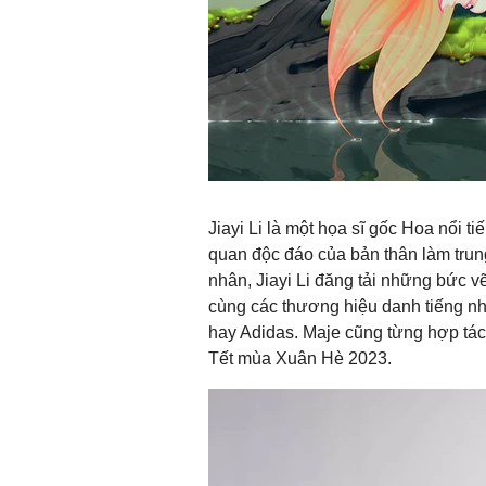
Jiayi Li là một họa sĩ gốc Hoa nổi t
quan độc đáo của bản thân làm trun
nhân, Jiayi Li đăng tải những bức 
cùng các thương hiệu danh tiếng n
hay Adidas. Maje cũng từng hợp tác 
Tết mùa Xuân Hè 2023.