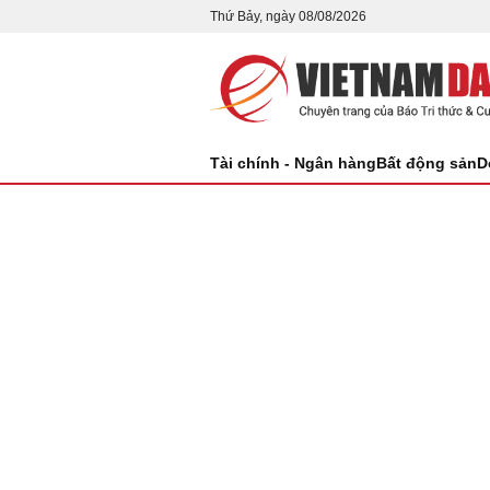
Thứ Bảy, ngày 08/08/2026
Tài chính - Ngân hàng
Bất động sản
D