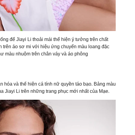
ng để Jiayi Li thoải mái thể hiện ý tưởng trên chất
ện trên áo sơ mi với hiệu ứng chuyển màu loang đặc
g như màu nhuộm trên chân váy và áo phông
n hóa và thể hiện cá tính nữ quyền táo bạo. Bảng màu
ủa Jiayi Li trên những trang phục mới nhất của Mạe.