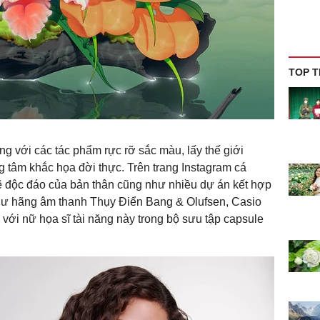
TOP T
iếng với các tác phẩm rực rỡ sắc màu, lấy thế giới
g tâm khắc họa đời thực. Trên trang Instagram cá
vẽ độc đáo của bản thân cũng như nhiều dự án kết hợp
hư hãng âm thanh Thụy Điển Bang & Olufsen, Casio
với nữ họa sĩ tài năng này trong bộ sưu tập capsule