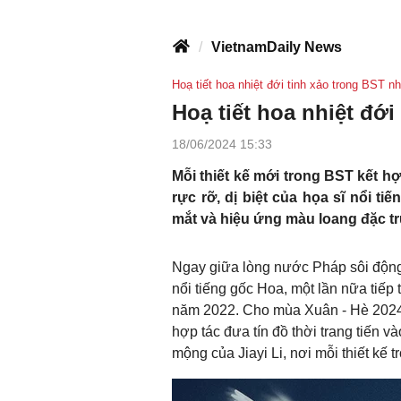
VietnamDaily News
Hoạ tiết hoa nhiệt đới tinh xảo trong BST 
Hoạ tiết hoa nhiệt đớ
18/06/2024 15:33
Mỗi thiết kế mới trong BST kết hợ
rực rỡ, dị biệt của họa sĩ nổi tiế
mắt và hiệu ứng màu loang đặc t
Ngay giữa lòng nước Pháp sôi động v
nổi tiếng gốc Hoa, một lần nữa tiếp 
năm 2022. Cho mùa Xuân - Hè 2024, 
hợp tác đưa tín đồ thời trang tiến v
mộng của Jiayi Li, nơi mỗi thiết kế 