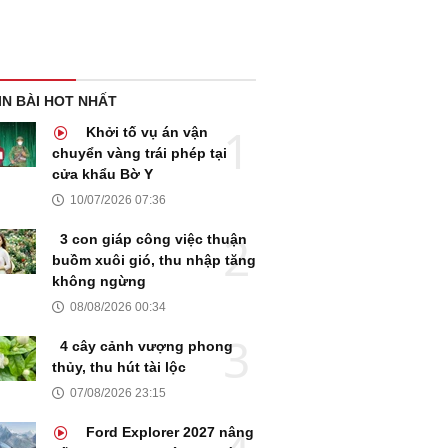
IN BÀI HOT NHẤT
Khởi tố vụ án vận
chuyển vàng trái phép tại
cửa khẩu Bờ Y
10/07/2026 07:36
3 con giáp công việc thuận
buồm xuôi gió, thu nhập tăng
không ngừng
08/08/2026 00:34
4 cây cảnh vượng phong
thủy, thu hút tài lộc
07/08/2026 23:15
Ford Explorer 2027 nâng