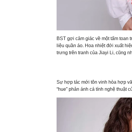
BST gợi cảm giác về một tấm toan trố
liệu quần áo. Hoa nhiệt đới xuất hi
trưng trên tranh của Jiayi Li, cũn
Sự hợp tác mới tôn vinh hòa hợp vă
“hue” phản ánh cá tính nghệ thuật c