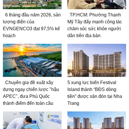
6 tháng đầu năm 2026, sản
TP.HCM: Phường Thạnh
lượng điện của
Mỹ Tây đẩy mạnh công tác
EVNGENCO3 đạt 97,5% kế
chăm sóc sức khỏe người
hoạch
dân trên địa bàn
Chuyên gia đề xuất xây
5 xung lực biến Festival
dựng ngay chiến lược "hậu
Island thành “BĐS dòng
APEC", đưa Phú Quốc
tiền” được săn đón tại Nha
thành điểm đến toàn cầu
Trang