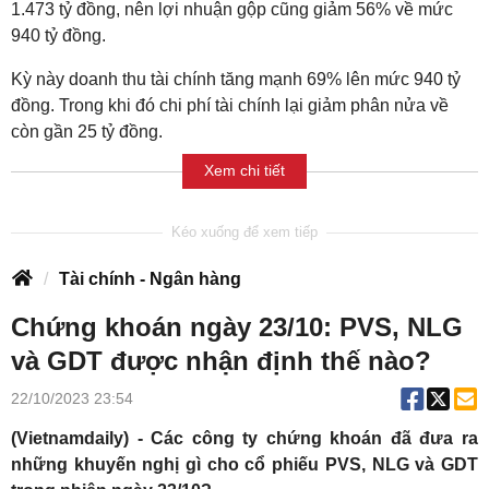
1.473 tỷ đồng, nên lợi nhuận gộp cũng giảm 56% về mức
940 tỷ đồng.
Kỳ này doanh thu tài chính tăng mạnh 69% lên mức 940 tỷ
đồng. Trong khi đó chi phí tài chính lại giảm phân nửa về
còn gần 25 tỷ đồng.
Xem chi tiết
Tài chính - Ngân hàng
Chứng khoán ngày 23/10: PVS, NLG
và GDT được nhận định thế nào?
22/10/2023 23:54
(Vietnamdaily) - Các công ty chứng khoán đã đưa ra
những khuyến nghị gì cho cổ phiếu PVS, NLG và GDT