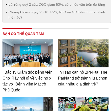
Lãi ròng quý 2 của DGC giảm 53%, cổ phiếu vẫn trên đà tăng
Chứng khoán ngày 23/10: PVS, NLG và GDT được nhận định
thế nào?
BẠN CÓ THỂ QUAN TÂM
Bác sỹ Giám đốc bệnh viện
Vì sao căn hộ 2PN+tại The
Chợ Rẫy nói gì về việc hợp
Parkland trở thành lựa chọn
tác với Bệnh viện Mặt trời
của nhiều gia đình trẻ?
Phú Quốc