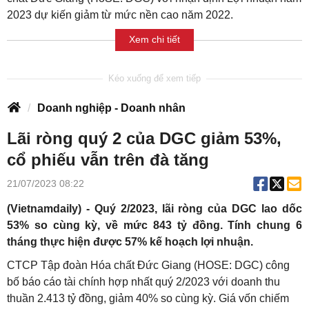
2023 dự kiến giảm từ mức nền cao năm 2022.
Xem chi tiết
Doanh nghiệp - Doanh nhân
Lãi ròng quý 2 của DGC giảm 53%,
cổ phiếu vẫn trên đà tăng
21/07/2023 08:22
(Vietnamdaily) - Quý 2/2023, lãi ròng của DGC lao dốc
53% so cùng kỳ, về mức 843 tỷ đồng. Tính chung 6
tháng thực hiện được 57% kế hoạch lợi nhuận.
CTCP Tập đoàn Hóa chất Đức Giang (HOSE: DGC) công
bố báo cáo tài chính hợp nhất quý 2/2023 với doanh thu
thuần 2.413 tỷ đồng, giảm 40% so cùng kỳ. Giá vốn chiếm