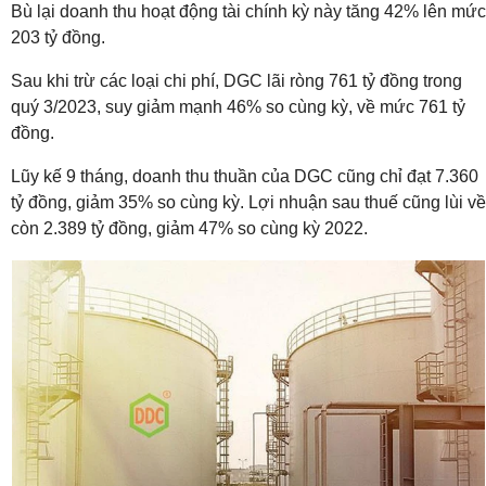
Bù lại doanh thu hoạt động tài chính kỳ này tăng 42% lên mức
203 tỷ đồng.
Sau khi trừ các loại chi phí, DGC lãi ròng 761 tỷ đồng trong
quý 3/2023, suy giảm mạnh 46% so cùng kỳ, về mức 761 tỷ
đồng.
Lũy kế 9 tháng, doanh thu thuần của DGC cũng chỉ đạt 7.360
tỷ đồng, giảm 35% so cùng kỳ. Lợi nhuận sau thuế cũng lùi về
còn 2.389 tỷ đồng, giảm 47% so cùng kỳ 2022.