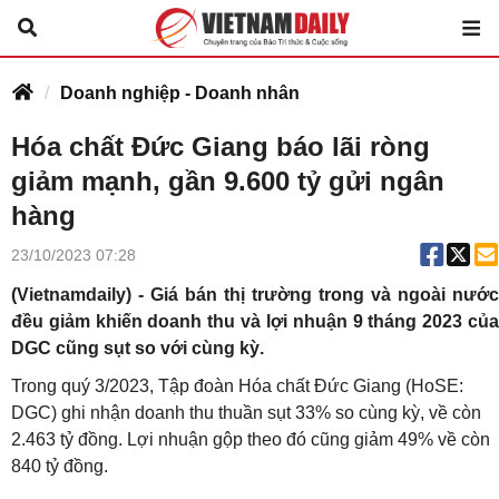
Doanh nghiệp - Doanh nhân
Hóa chất Đức Giang báo lãi ròng
giảm mạnh, gần 9.600 tỷ gửi ngân
hàng
23/10/2023 07:28
(Vietnamdaily) - Giá bán thị trường trong và ngoài nước
đều giảm khiến doanh thu và lợi nhuận 9 tháng 2023 của
DGC cũng sụt so với cùng kỳ.
Trong quý 3/2023, Tập đoàn Hóa chất Đức Giang (HoSE:
DGC) ghi nhận doanh thu thuần sụt 33% so cùng kỳ, về còn
2.463 tỷ đồng. Lợi nhuận gộp theo đó cũng giảm 49% về còn
840 tỷ đồng.