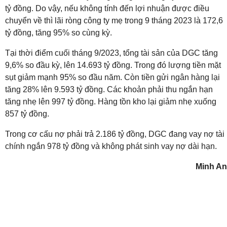
tỷ đồng. Do vậy, nếu không tính đến lợi nhuận được điều
chuyển về thì lãi ròng công ty mẹ trong 9 tháng 2023 là 172,6
tỷ đồng, tăng 95% so cùng kỳ.
Tại thời điểm cuối tháng 9/2023, tổng tài sản của DGC tăng
9,6% so đầu kỳ, lên 14.693 tỷ đồng. Trong đó lượng tiền mặt
sụt giảm mạnh 95% so đầu năm. Còn tiền gửi ngân hàng lại
tăng 28% lên 9.593 tỷ đồng. Các khoản phải thu ngắn hạn
tăng nhẹ lên 997 tỷ đồng. Hàng tồn kho lại giảm nhẹ xuống
857 tỷ đồng.
Trong cơ cấu nợ phải trả 2.186 tỷ đồng, DGC đang vay nợ tài
chính ngắn 978 tỷ đồng và không phát sinh vay nợ dài hạn.
Minh An