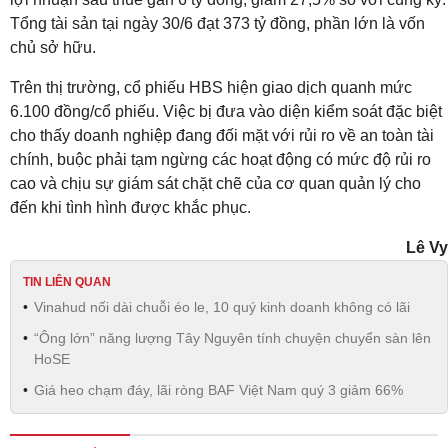
Tổng tài sản tại ngày 30/6 đạt 373 tỷ đồng, phần lớn là vốn
chủ sở hữu.
Trên thị trường, cổ phiếu HBS hiện giao dịch quanh mức
6.100 đồng/cổ phiếu. Việc bị đưa vào diện kiểm soát đặc biệt
cho thấy doanh nghiệp đang đối mặt với rủi ro về an toàn tài
chính, buộc phải tạm ngừng các hoạt động có mức độ rủi ro
cao và chịu sự giám sát chặt chẽ của cơ quan quản lý cho
đến khi tình hình được khắc phục.
Lê Vy
TIN LIÊN QUAN
Vinahud nối dài chuỗi éo le, 10 quý kinh doanh không có lãi
“Ông lớn” năng lượng Tây Nguyên tính chuyện chuyển sàn lên
HoSE
Giá heo chạm đáy, lãi ròng BAF Việt Nam quý 3 giảm 66%