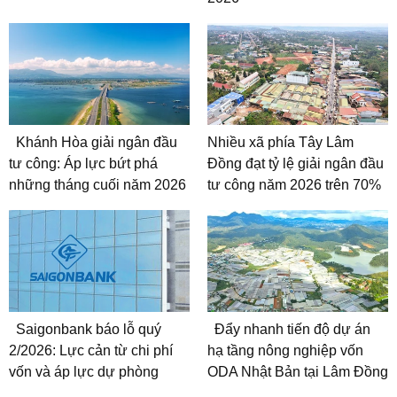
Khánh Hòa giải ngân đầu
Nhiều xã phía Tây Lâm
tư công: Áp lực bứt phá
Đồng đạt tỷ lệ giải ngân đầu
những tháng cuối năm 2026
tư công năm 2026 trên 70%
Saigonbank báo lỗ quý
Đẩy nhanh tiến độ dự án
2/2026: Lực cản từ chi phí
hạ tầng nông nghiệp vốn
vốn và áp lực dự phòng
ODA Nhật Bản tại Lâm Đồng