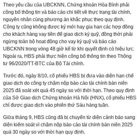
Theo yêu cầu của UBCKNN, Chứng khoán Hòa Bình phải
công bố thông tin và báo cáo chi tiết về thực trạng tài chính,
nguyên nhân cùng phương án khắc phục theo quy định.
Công ty cũng không được ký mới hay gia hạn các hợp đồng
cho khách hàng vay tiền để giao dịch ký quỹ, đồng thời phải
ngừng toàn bộ hoạt động cho vay ký quỹ và báo cáo
UBCKNN trong vòng 48 giờ kể từ khi quyết định có hiệu lực.
Ngoài ra, HBS phải thực hiện công bố thông tin theo Thông
tư 96/2020/TT-BTC của Bộ Tài chính.
Trước đó, ngày 8/10, cổ phiếu HBS bị đưa vào diện hạn chế
giao dịch do công ty chậm nộp báo cáo tài chính bán niên
2025 đã soát xét quá 45 ngày so với thời hạn. Theo quy định
của Sở Giao dịch Chứng khoán Hà Nội (HNX), cổ phiếu HBS
chỉ được giao dịch vào phiên thứ Sáu hàng tuần.
Giữa tháng 9, HBS cũng đã bị chuyển từ diện cảnh báo sang
diện kiểm soát vì chậm nộp báo cáo tài chính bán niên 2025
quá 30 ngày so với thời hạn quy định.