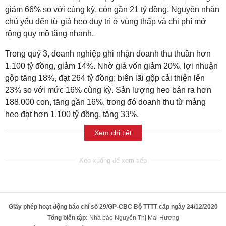
giảm 66% so với cùng kỳ, còn gần 21 tỷ đồng. Nguyên nhân
chủ yếu đến từ giá heo duy trì ở vùng thấp và chi phí mở
rộng quy mô tăng nhanh.
Trong quý 3, doanh nghiệp ghi nhận doanh thu thuần hơn
1.100 tỷ đồng, giảm 14%. Nhờ giá vốn giảm 20%, lợi nhuận
gộp tăng 18%, đạt 264 tỷ đồng; biên lãi gộp cải thiện lên
23% so với mức 16% cùng kỳ. Sản lượng heo bán ra hơn
188.000 con, tăng gần 16%, trong đó doanh thu từ mảng
heo đạt hơn 1.100 tỷ đồng, tăng 33%.
Xem chi tiết
Giấy phép hoạt động báo chí số 29/GP-CBC Bộ TTTT cấp ngày 24/12/2020
Tổng biên tập:
Nhà báo Nguyễn Thị Mai Hương