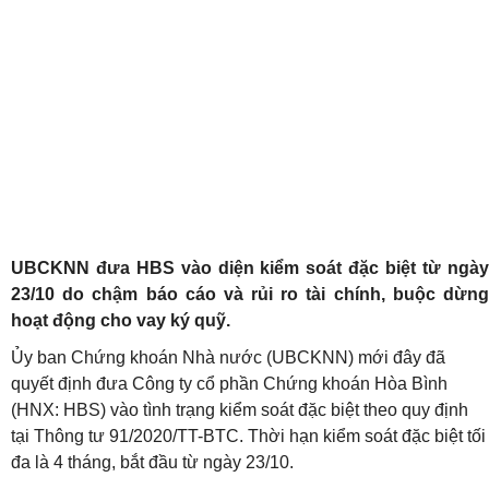
UBCKNN đưa HBS vào diện kiểm soát đặc biệt từ ngày
23/10 do chậm báo cáo và rủi ro tài chính, buộc dừng
hoạt động cho vay ký quỹ.
Ủy ban Chứng khoán Nhà nước (UBCKNN) mới đây đã
quyết định đưa Công ty cổ phần Chứng khoán Hòa Bình
(HNX: HBS) vào tình trạng kiểm soát đặc biệt theo quy định
tại Thông tư 91/2020/TT-BTC. Thời hạn kiểm soát đặc biệt tối
đa là 4 tháng, bắt đầu từ ngày 23/10.