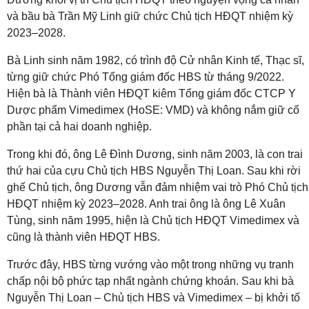
và bầu bà Trần Mỹ Linh giữ chức Chủ tịch HĐQT nhiệm kỳ
2023–2028.
Bà Linh sinh năm 1982, có trình độ Cử nhân Kinh tế, Thạc sĩ,
từng giữ chức Phó Tổng giám đốc HBS từ tháng 9/2022.
Hiện bà là Thành viên HĐQT kiêm Tổng giám đốc CTCP Y
Dược phẩm Vimedimex (HoSE: VMD) và không nắm giữ cổ
phần tại cả hai doanh nghiệp.
Trong khi đó, ông Lê Đình Dương, sinh năm 2003, là con trai
thứ hai của cựu Chủ tịch HBS Nguyễn Thị Loan. Sau khi rời
ghế Chủ tịch, ông Dương vẫn đảm nhiệm vai trò Phó Chủ tịch
HĐQT nhiệm kỳ 2023–2028. Anh trai ông là ông Lê Xuân
Tùng, sinh năm 1995, hiện là Chủ tịch HĐQT Vimedimex và
cũng là thành viên HĐQT HBS.
Trước đây, HBS từng vướng vào một trong những vụ tranh
chấp nội bộ phức tạp nhất ngành chứng khoán. Sau khi bà
Nguyễn Thị Loan – Chủ tịch HBS và Vimedimex – bị khởi tố