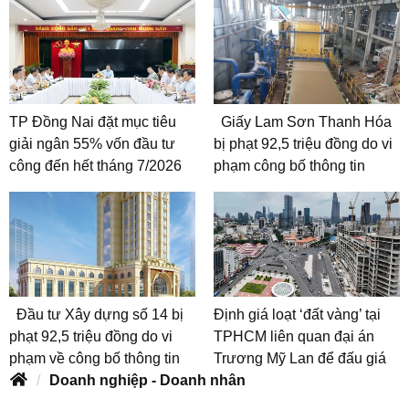
TP Đồng Nai đặt mục tiêu
Giấy Lam Sơn Thanh Hóa
giải ngân 55% vốn đầu tư
bị phạt 92,5 triệu đồng do vi
công đến hết tháng 7/2026
phạm công bố thông tin
Đầu tư Xây dựng số 14 bị
Định giá loạt ‘đất vàng’ tại
phạt 92,5 triệu đồng do vi
TPHCM liên quan đại án
phạm về công bố thông tin
Trương Mỹ Lan để đấu giá
Doanh nghiệp - Doanh nhân