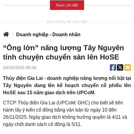
Xem chi tiết
Doanh nghiệp - Doanh nhân
“Ông lớn” năng lượng Tây Nguyên
tính chuyện chuyển sàn lên HoSE
24/10/2025 08:46
Thủy điện Gia Lai - doanh nghiệp năng lượng nổi bật tại
Tây Nguyên đang lên kế hoạch chuyển cổ phiếu lên
HoSE sau 15 năm giao dịch trên UPCoM.
CTCP Thủy điện Gia Lai (UPCoM: GHC) cho biết sẽ tiến
hành lấy ý kiến cổ đông bằng văn bản từ ngày 10 đến
26/11/2025. Ngày giao dịch không hưởng quyền là 4/11 và
ngày chốt danh sách cổ đông là 5/11.