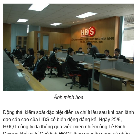
Ảnh minh họa
Động thái kiểm soát đặc biệt diễn ra chỉ ít lâu sau khi ban lãnh
đạo cấp cao của HBS có biến động đáng kể. Ngày 25/8,
HĐQT công ty đã thông qua việc miễn nhiệm ông Lê Đình
Dương khỏi vị trí Chủ tịch HĐQT theo nguyện vọng cá nhân