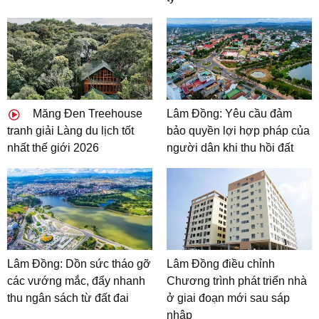
Măng Đen Treehouse
Lâm Đồng: Yêu cầu đảm
tranh giải Làng du lịch tốt
bảo quyền lợi hợp pháp của
nhất thế giới 2026
người dân khi thu hồi đất
Lâm Đồng: Dồn sức tháo gỡ
Lâm Đồng điều chỉnh
các vướng mắc, đẩy nhanh
Chương trình phát triển nhà
thu ngân sách từ đất đai
ở giai đoạn mới sau sáp
nhập