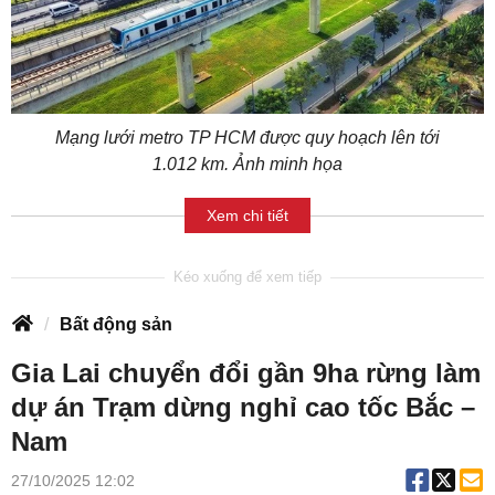
Mạng lưới metro TP HCM được quy hoạch lên tới
1.012 km. Ảnh minh họa
Xem chi tiết
Bất động sản
Gia Lai chuyển đổi gần 9ha rừng làm
dự án Trạm dừng nghỉ cao tốc Bắc –
Nam
27/10/2025 12:02