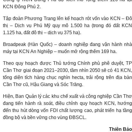
KCN Đông Phú 2.
Tập đoàn Phương Trang lên kế hoạch rót vốn vào KCN – Đô
thị – Dịch vụ Phú Mỹ quy mô 1.500 ha (trong đó đất KCN
1.125 ha, đất đô thị – dịch vụ 375 ha).
Broadpeak (Hàn Quốc) – doanh nghiệp đang vận hành nhà
máy tại KCN An Nghiệp – muốn mở rộng thêm 169 ha.
Theo quy hoạch được Thủ tướng Chính phủ phê duyệt, TP
Cần Thơ giai đoạn 2021–2030, tầm nhìn 2050 sẽ có 41 KCN,
tổng diện tích hàng chục nghìn hecta, trải rộng trên địa bàn
Cần Thơ cũ, Hậu Giang và Sóc Trăng.
Hiện, Ban Quản lý các khu chế xuất và công nghiệp Cần Thơ
đang tiến hành rà soát, điều chỉnh quy hoạch KCN, hướng
đến thu hút dòng vốn FDI chất lượng cao, phát triển hạ tầng
đồng bộ và bền vững cho vùng ĐBSCL.
Thiên Bảo