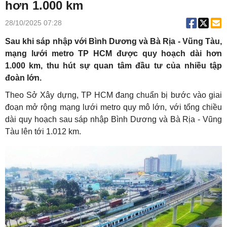
hơn 1.000 km
28/10/2025 07:28
Sau khi sáp nhập với Bình Dương và Bà Rịa - Vũng Tàu,
mạng lưới metro TP HCM được quy hoạch dài hơn
1.000 km, thu hút sự quan tâm đầu tư của nhiều tập
đoàn lớn.
Theo Sở Xây dựng, TP HCM đang chuẩn bị bước vào giai
đoạn mở rộng mạng lưới metro quy mô lớn, với tổng chiều
dài quy hoạch sau sáp nhập Bình Dương và Bà Rịa - Vũng
Tàu lên tới 1.012 km.