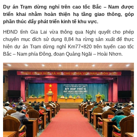
Dự án Trạm dừng nghỉ trên cao tốc Bắc – Nam được
triển khai nhằm hoàn thiện hạ tầng giao thông, góp
phần thúc đẩy phát triển kinh tế khu vực.
HĐND tỉnh Gia Lai vừa thông qua Nghị quyết cho phép
chuyển mục đích sử dụng 8,84 ha rừng sản xuất để thực
hiện dự án Trạm dừng nghỉ Km77+820 trên tuyến cao tốc
Bắc – Nam phía Đông, đoạn Quảng Ngãi – Hoài Nhơn.