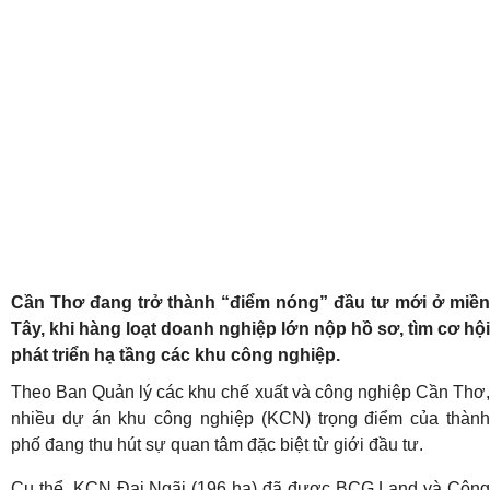
Cần Thơ đang trở thành “điểm nóng” đầu tư mới ở miền
Tây, khi hàng loạt doanh nghiệp lớn nộp hồ sơ, tìm cơ hội
phát triển hạ tầng các khu công nghiệp.
Theo Ban Quản lý các khu chế xuất và công nghiệp Cần Thơ,
nhiều dự án khu công nghiệp (KCN) trọng điểm của thành
phố đang thu hút sự quan tâm đặc biệt từ giới đầu tư.
Cụ thể, KCN Đại Ngãi (196 ha) đã được BCG Land và Công