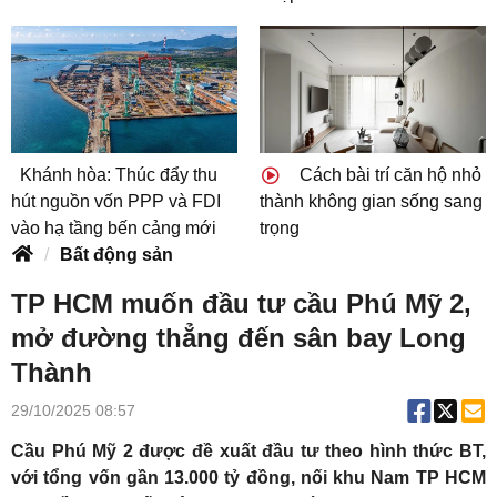
Khánh hòa: Thúc đẩy thu
Cách bài trí căn hộ nhỏ
hút nguồn vốn PPP và FDI
thành không gian sống sang
vào hạ tầng bến cảng mới
trọng
Bất động sản
TP HCM muốn đầu tư cầu Phú Mỹ 2,
mở đường thẳng đến sân bay Long
Thành
29/10/2025 08:57
Cầu Phú Mỹ 2 được đề xuất đầu tư theo hình thức BT,
với tổng vốn gần 13.000 tỷ đồng, nối khu Nam TP HCM