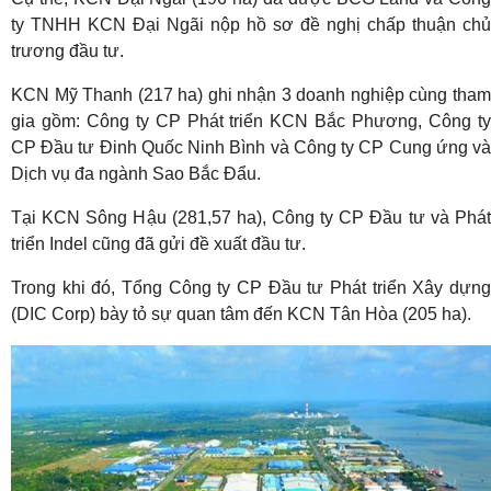
ty TNHH KCN Đại Ngãi nộp hồ sơ đề nghị chấp thuận chủ
trương đầu tư.
KCN Mỹ Thanh (217 ha) ghi nhận 3 doanh nghiệp cùng tham
gia gồm: Công ty CP Phát triển KCN Bắc Phương, Công ty
CP Đầu tư Đinh Quốc Ninh Bình và Công ty CP Cung ứng và
Dịch vụ đa ngành Sao Bắc Đẩu.
Tại KCN Sông Hậu (281,57 ha), Công ty CP Đầu tư và Phát
triển Indel cũng đã gửi đề xuất đầu tư.
Trong khi đó, Tổng Công ty CP Đầu tư Phát triển Xây dựng
(DIC Corp) bày tỏ sự quan tâm đến KCN Tân Hòa (205 ha).