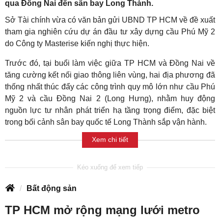
qua Đồng Nai đến sân bay Long Thành.
Sở Tài chính vừa có văn bản gửi UBND TP HCM về đề xuất
tham gia nghiên cứu dự án đầu tư xây dựng cầu Phú Mỹ 2
do Công ty Masterise kiến nghị thực hiện.
Trước đó, tại buổi làm việc giữa TP HCM và Đồng Nai về
tăng cường kết nối giao thông liên vùng, hai địa phương đã
thống nhất thúc đẩy các công trình quy mô lớn như cầu Phú
Mỹ 2 và cầu Đồng Nai 2 (Long Hưng), nhằm huy động
nguồn lực tư nhân phát triển hạ tầng trọng điểm, đặc biệt
trong bối cảnh sân bay quốc tế Long Thành sắp vận hành.
Xem chi tiết
Bất động sản
TP HCM mở rộng mạng lưới metro