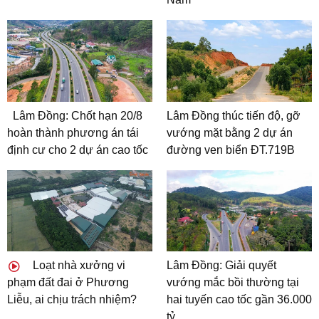
Lâm Đồng: Chốt hạn 20/8
Lâm Đồng thúc tiến độ, gỡ
hoàn thành phương án tái
vướng mặt bằng 2 dự án
định cư cho 2 dự án cao tốc
đường ven biển ĐT.719B
Loạt nhà xưởng vi
Lâm Đồng: Giải quyết
phạm đất đai ở Phương
vướng mắc bồi thường tại
Liễu, ai chịu trách nhiệm?
hai tuyến cao tốc gần 36.000
tỷ