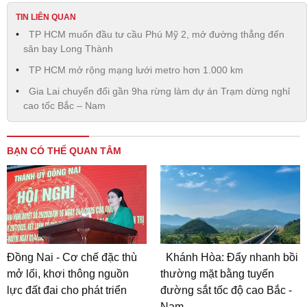
TIN LIÊN QUAN
TP HCM muốn đầu tư cầu Phú Mỹ 2, mở đường thẳng đến
sân bay Long Thành
TP HCM mở rộng mạng lưới metro hơn 1.000 km
Gia Lai chuyển đổi gần 9ha rừng làm dự án Trạm dừng nghỉ
cao tốc Bắc – Nam
BẠN CÓ THỂ QUAN TÂM
Đồng Nai - Cơ chế đặc thù
Khánh Hòa: Đẩy nhanh bồi
mở lối, khơi thông nguồn
thường mặt bằng tuyến
lực đất đai cho phát triển
đường sắt tốc độ cao Bắc -
Nam