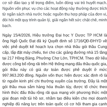
cơ sở đào tạo y tế trọng điểm, luôn đóng vai trò huyết mạch.
Nguồn vốn phục vụ cho các hoạt động này thường được trích
từ ngân sách nhà nước hoặc nguồn thu hợp pháp của đơn vị,
đòi hỏi một quy trình quản lý, giải ngân hết sức chặt chẽ, minh
bạch.
Ngày 15/4/2026, Hiệu trưởng Đại học Y Dược TP HCM là
ông Ngô Quốc Đạt đã ký Quyết định số 1716/QĐ-ĐHYD về
việc phê duyệt kế hoạch lựa chọn nhà thầu gói thầu Cung
cấp, lắp đặt máy chiếu, tivi cho các giảng đường nhà 15 tầng
tại 217 Hồng Bàng, Phường Chợ Lớn, TPHCM. Theo dữ liệu
được công bố rộng rãi trên Hệ thống mạng đấu thầu quốc gia,
gói thầu này có giá dự toán được phê duyệt ở mức
997.963.200 đồng. Nguồn vốn thực hiện được xác định rõ là
từ nguồn kinh phí chi thường xuyên của trường. Đây là một
gói thầu mua sắm hàng hóa thuần túy, được tổ chức theo
hình thức đấu thầu rộng rãi qua mạng với phương thức một
giai đoạn một túi hồ sơ, nhằm tạo điều kiện cho mọi doanh
nghiệp đủ năng lực trên toàn quốc có cơ hội tham gia cạnh