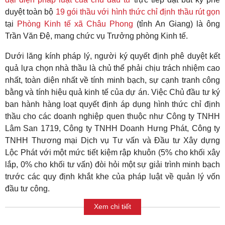
duyệt toàn bộ
19 gói thầu với hình thức chỉ định thầu rút gọn
tại
Phòng Kinh tế xã Châu Phong
(tỉnh An Giang) là ông
Trần Văn Đệ, mang chức vụ Trưởng phòng Kinh tế.
Dưới lăng kính pháp lý, người ký quyết định phê duyệt kết
quả lựa chọn nhà thầu là chủ thể phải chịu trách nhiệm cao
nhất, toàn diện nhất về tính minh bạch, sự cạnh tranh công
bằng và tính hiệu quả kinh tế của dự án. Việc Chủ đầu tư ký
ban hành hàng loạt quyết định áp dụng hình thức chỉ định
thầu cho các doanh nghiệp quen thuộc như Công ty TNHH
Lâm San 1719, Công ty TNHH Doanh Hưng Phát, Công ty
TNHH Thương mại Dịch vụ Tư vấn và Đầu tư Xây dựng
Lộc Phát với một mức tiết kiệm rập khuôn (5% cho khối xây
lắp, 0% cho khối tư vấn) đòi hỏi một sự giải trình minh bạch
trước các quy định khắt khe của pháp luật về quản lý vốn
đầu tư công.
Xem chi tiết