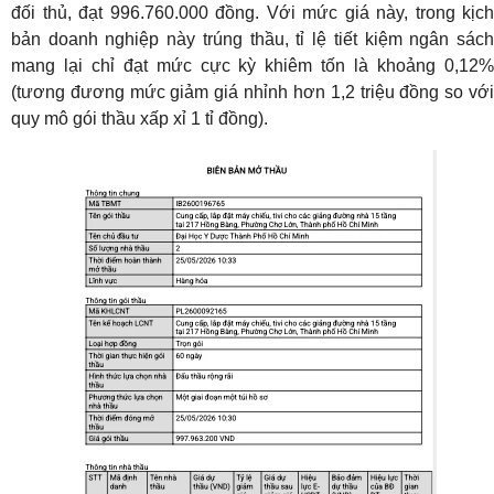
đối thủ, đạt 996.760.000 đồng. Với mức giá này, trong kịch
bản doanh nghiệp này trúng thầu, tỉ lệ tiết kiệm ngân sách
mang lại chỉ đạt mức cực kỳ khiêm tốn là khoảng 0,12%
(tương đương mức giảm giá nhỉnh hơn 1,2 triệu đồng so với
quy mô gói thầu xấp xỉ 1 tỉ đồng).