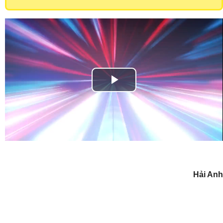
Play
Video
Hải Anh