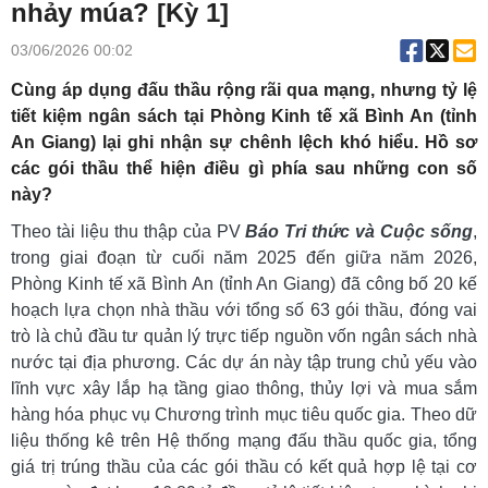
nhảy múa? [Kỳ 1]
03/06/2026 00:02
Cùng áp dụng đấu thầu rộng rãi qua mạng, nhưng tỷ lệ
tiết kiệm ngân sách tại Phòng Kinh tế xã Bình An (tỉnh
An Giang) lại ghi nhận sự chênh lệch khó hiểu. Hồ sơ
các gói thầu thể hiện điều gì phía sau những con số
này?
Theo tài liệu thu thập của PV
Báo Tri thức và Cuộc sống
,
trong giai đoạn từ cuối năm 2025 đến giữa năm 2026,
Phòng Kinh tế xã Bình An (tỉnh An Giang) đã công bố 20 kế
hoạch lựa chọn nhà thầu với tổng số 63 gói thầu, đóng vai
trò là chủ đầu tư quản lý trực tiếp nguồn vốn ngân sách nhà
nước tại địa phương. Các dự án này tập trung chủ yếu vào
lĩnh vực xây lắp hạ tầng giao thông, thủy lợi và mua sắm
hàng hóa phục vụ Chương trình mục tiêu quốc gia. Theo dữ
liệu thống kê trên Hệ thống mạng đấu thầu quốc gia, tổng
giá trị trúng thầu của các gói thầu có kết quả hợp lệ tại cơ