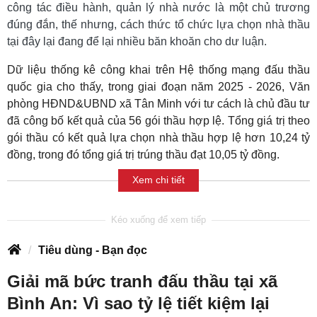
công tác điều hành, quản lý nhà nước là một chủ trương
đúng đắn, thế nhưng, cách thức tổ chức lựa chọn nhà thầu
tại đây lại đang để lại nhiều băn khoăn cho dư luận.
Dữ liệu thống kê công khai trên Hệ thống mạng đấu thầu
quốc gia cho thấy, trong giai đoạn năm 2025 - 2026, Văn
phòng HĐND&UBND xã Tân Minh với tư cách là chủ đầu tư
đã công bố kết quả của 56 gói thầu hợp lệ. Tổng giá trị theo
gói thầu có kết quả lựa chọn nhà thầu hợp lệ hơn 10,24 tỷ
đồng, trong đó tổng giá trị trúng thầu đạt 10,05 tỷ đồng.
Xem chi tiết
Tiêu dùng - Bạn đọc
Giải mã bức tranh đấu thầu tại xã
Bình An: Vì sao tỷ lệ tiết kiệm lại