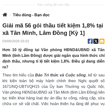
Tiêu dùng - Bạn đọc
Giải mã 56 gói thầu tiết kiệm 1,8% tại
xã Tân Minh, Lâm Đồng [Kỳ 1]
03/06/2026 03:02
Hơn 10 tỷ đồng tại Văn phòng HĐND&UBND xã Tân
Minh (tỉnh Lâm Đồng) được giải ngân qua hình thức chỉ
định thầu, nhưng tỉ lệ tiết kiệm 1,8%. Điều gì đang diễn
ra?
Theo tìm hiểu của
Báo Tri thức và Cuộc sống
, kể từ sau
khi kiện toàn bộ máy hành chính theo Nghị quyết số
1671/NQ-UBTVQH15 của Ủy ban Thường vụ Quốc hội,
Văn phòng HĐND&UBND xã Tân Minh (tỉnh Lâm Đồng) liên
tục triển khai hàng loạt dự án đầu tư công, nâng cấp, sửa
chữa cơ sở vật chất. Việc hoàn thiện hạ tầng để phục vụ