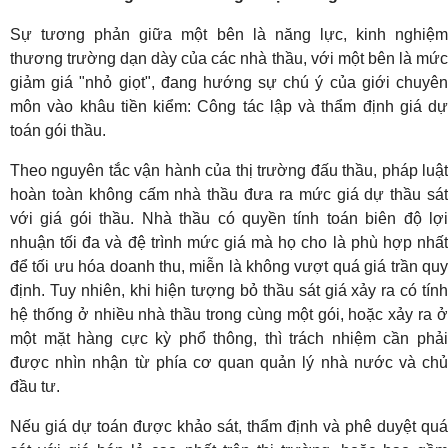
Sự tương phản giữa một bên là năng lực, kinh nghiệm
thương trường dạn dày của các nhà thầu, với một bên là mức
giảm giá "nhỏ giọt", đang hướng sự chú ý của giới chuyên
môn vào khâu tiền kiểm: Công tác lập và thẩm định giá dự
toán gói thầu.
Theo nguyên tắc vận hành của thị trường đấu thầu, pháp luật
hoàn toàn không cấm nhà thầu đưa ra mức giá dự thầu sát
với giá gói thầu. Nhà thầu có quyền tính toán biên độ lợi
nhuận tối đa và đệ trình mức giá mà họ cho là phù hợp nhất
để tối ưu hóa doanh thu, miễn là không vượt quá giá trần quy
định. Tuy nhiên, khi hiện tượng bỏ thầu sát giá xảy ra có tính
hệ thống ở nhiều nhà thầu trong cùng một gói, hoặc xảy ra ở
một mặt hàng cực kỳ phổ thông, thì trách nhiệm cần phải
được nhìn nhận từ phía cơ quan quản lý nhà nước và chủ
đầu tư.
Nếu giá dự toán được khảo sát, thẩm định và phê duyệt quá