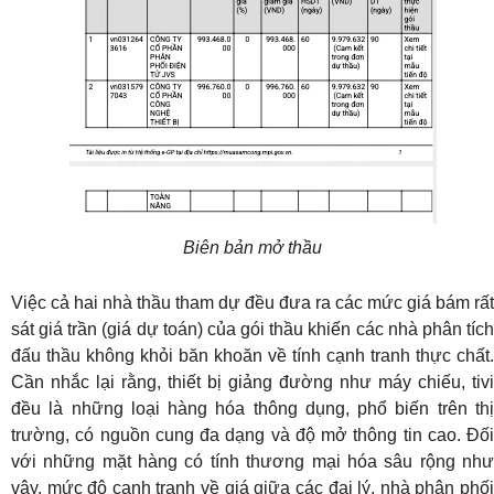
Biên bản mở thầu
Việc cả hai nhà thầu tham dự đều đưa ra các mức giá bám rất
sát giá trần (giá dự toán) của gói thầu khiến các nhà phân tích
đấu thầu không khỏi băn khoăn về tính cạnh tranh thực chất.
Cần nhắc lại rằng, thiết bị giảng đường như máy chiếu, tivi
đều là những loại hàng hóa thông dụng, phổ biến trên thị
trường, có nguồn cung đa dạng và độ mở thông tin cao. Đối
với những mặt hàng có tính thương mại hóa sâu rộng như
vậy, mức độ cạnh tranh về giá giữa các đại lý, nhà phân phối