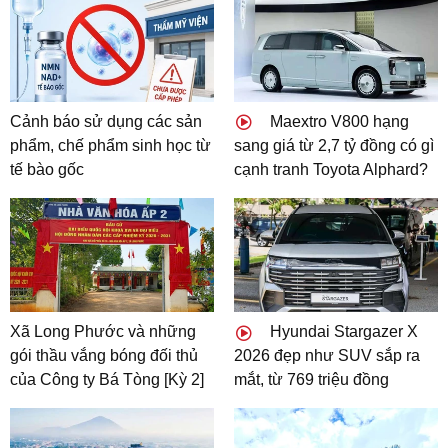
Cảnh báo sử dụng các sản
Maextro V800 hạng
phẩm, chế phẩm sinh học từ
sang giá từ 2,7 tỷ đồng có gì
tế bào gốc
cạnh tranh Toyota Alphard?
Xã Long Phước và những
Hyundai Stargazer X
gói thầu vắng bóng đối thủ
2026 đẹp như SUV sắp ra
của Công ty Bá Tòng [Kỳ 2]
mắt, từ 769 triệu đồng