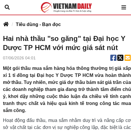
Tiêu dùng - Bạn đọc
Hai nhà thầu "so găng" tại Đại học Y
Dược TP HCM với mức giá sát nút
07/06/2026 04:01
Một gói thầu mua sắm hàng hóa thông thường trị giá xấp
xỉ 1 tỉ đồng tại Đại học Y Dược TP HCM vừa hoàn thành
mở thầu. Tuy nhiên, mức giá dự thầu bám sát giá trần của
các doanh nghiệp tham gia đang trở thành tâm điểm chú
ý, khơi dậy những cuộc thảo luận đa chiều về tính cạnh
tranh thực chất và hiệu quả kinh tế trong công tác mua
sắm công.
Hoạt động đấu thầu, mua sắm nhằm duy trì và nâng cấp cơ
sở vật chất tại các đơn vị sự nghiệp công lập, đặc biệt là các