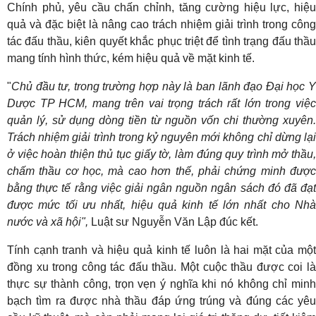
Chính phủ, yêu cầu chấn chỉnh, tăng cường hiệu lực, hiệu
quả và đặc biệt là nâng cao trách nhiệm giải trình trong công
tác đấu thầu, kiên quyết khắc phục triệt để tình trạng đấu thầu
mang tính hình thức, kém hiệu quả về mặt kinh tế.
"
Chủ đầu tư, trong trường hợp này là ban lãnh đạo Đại học Y
Dược TP HCM, mang trên vai trọng trách rất lớn trong việc
quản lý, sử dụng dòng tiền từ nguồn vốn chi thường xuyên.
Trách nhiệm giải trình trong kỷ nguyên mới không chỉ dừng lại
ở việc hoàn thiện thủ tục giấy tờ, làm đúng quy trình mở thầu,
chấm thầu cơ học, mà cao hơn thế, phải chứng minh được
bằng thực tế rằng việc giải ngân nguồn ngân sách đó đã đạt
được mức tối ưu nhất, hiệu quả kinh tế lớn nhất cho Nhà
nước và xã hội",
Luật sư Nguyễn Văn Lập đúc kết.
Tính cạnh tranh và hiệu quả kinh tế luôn là hai mặt của một
đồng xu trong công tác đấu thầu. Một cuộc thầu được coi là
thực sự thành công, trọn vẹn ý nghĩa khi nó không chỉ minh
bạch tìm ra được nhà thầu đáp ứng trúng và đúng các yêu