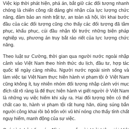
Việc kịp thời phát hiện, phá án, bắt giữ các đối tượng nhanh
chóng là chiến công rất đáng ghi nhận của lực lượng chức
năng, đảm bảo an ninh trật tự, an toàn xã hội, lời khai bước
đầu của các đối tượng cũng cho thấy các đối tượng đã tâm
phục, khẩu phục, cúi đầu nhận tội trước những biện pháp
nghiệp vụ, phương án truy bắt ráo riết của lực lượng chức
năng.
Theo luật sư Cường, thời gian qua người nước ngoài nhập
cảnh vào Việt Nam theo hình thức du lịch, đầu tư, hợp tác
quốc tế ngày càng nhiều. Người nước ngoài sinh sống và
làm việc tại Việt Nam thực hiện hành vi phạm tội ở Việt Nam
cũng không ít, tuy nhiên nhóm đối tượng nhập cảnh với mục
đích rất rõ ràng là để thực hiện hành vi giết người ở Việt Nam
là những vụ việc hiếm khi xảy ra. Hai đối tượng trên có thể
chất cao to, hành vi phạm tội rất hung hãn, dùng súng bắn
người công khai rồi bỏ trốn với vũ khí nóng cho thấy tính chất
nguy hiểm, manh động của sự việc.