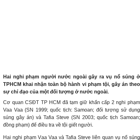
Hai nghi phạm người nước ngoài gây ra vụ nổ súng ở
TPHCM khai nhận toàn bộ hành vi phạm tội, gây án theo
sự chỉ đạo của một đối tượng ở nước ngoài.
Cơ quan CSĐT TP HCM đã tạm giữ khẩn cấp 2 nghi phạm
Vaa Vaa (SN 1999; quốc tịch: Samoan; đối tượng sử dụng
súng gây án) và Tafia Steve (SN 2003; quốc tịch Samoan;
đồng phạm) để điều tra về tội giết người.
Hai nghi phạm Vaa Vaa và Tafia Steve liên quan vụ nổ súng