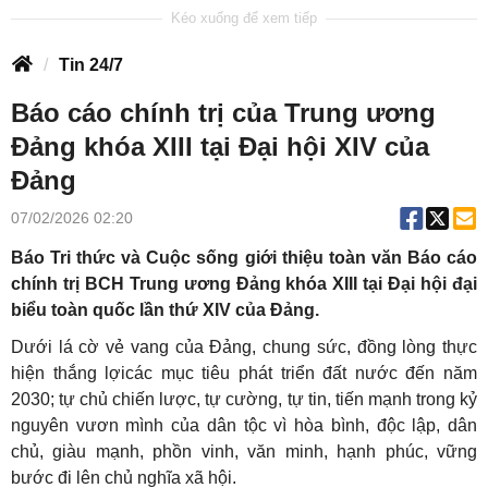
Tin 24/7
Báo cáo chính trị của Trung ương
Đảng khóa XIII tại Đại hội XIV của
Đảng
07/02/2026 02:20
Báo Tri thức và Cuộc sống giới thiệu toàn văn Báo cáo
chính trị BCH Trung ương Đảng khóa XIII tại Đại hội đại
biểu toàn quốc lần thứ XIV của Đảng.
Dưới lá cờ vẻ vang của Đảng, chung sức, đồng lòng thực
hiện thắng lợicác mục tiêu phát triển đất nước đến năm
2030; tự chủ chiến lược, tự cường, tự tin, tiến mạnh trong kỷ
nguyên vươn mình của dân tộc vì hòa bình, độc lập, dân
chủ, giàu mạnh, phồn vinh, văn minh, hạnh phúc, vững
bước đi lên chủ nghĩa xã hội.