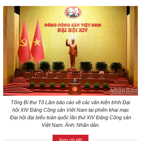
Tổng Bí thư Tô Lâm báo cáo về các văn kiện trình Đại
hội XIV Đảng Cộng sản Việt Nam tại phiên khai mạc
Đại hội đại biểu toàn quốc lần thứ XIV Đảng Cộng sản
Việt Nam. Ảnh: Nhân dân.
Xem chi tiết