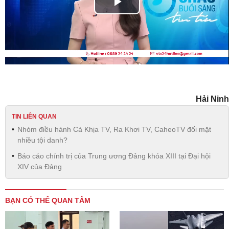
Play
Video
Hải Ninh
TIN LIÊN QUAN
Nhóm điều hành Cà Khịa TV, Ra Khơi TV, CaheoTV đối mặt
nhiều tội danh?
Báo cáo chính trị của Trung ương Đảng khóa XIII tại Đại hội
XIV của Đảng
BẠN CÓ THỂ QUAN TÂM