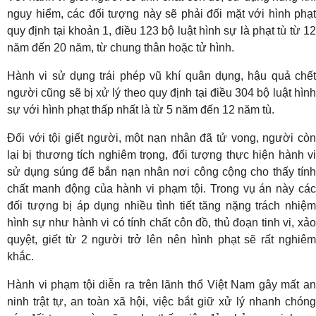
nguy hiểm, các đối tượng này sẽ phải đối mặt với hình phạt
quy định tại khoản 1, điều 123 bộ luật hình sự là phạt tù từ 12
năm đến 20 năm, từ chung thân hoặc tử hình.
Hành vi sử dụng trái phép vũ khí quân dụng, hậu quả chết
người cũng sẽ bị xử lý theo quy định tại điều 304 bộ luật hình
sự với hình phạt thấp nhất là từ 5 năm đến 12 năm tù.
Đối với tội giết người, một nạn nhân đã tử vong, người còn
lại bị thương tích nghiêm trọng, đối tượng thực hiện hành vi
sử dụng súng để bắn nạn nhân nơi công cộng cho thấy tính
chất manh động của hành vi phạm tội. Trong vụ án này các
đối tượng bị áp dụng nhiều tình tiết tăng nặng trách nhiệm
hình sự như hành vi có tính chất côn đồ, thủ đoạn tinh vi, xảo
quyệt, giết từ 2 người trở lên nên hình phạt sẽ rất nghiêm
khắc.
Hành vi phạm tội diễn ra trên lãnh thổ Việt Nam gây mất an
ninh trật tự, an toàn xã hội, việc bắt giữ xử lý nhanh chóng