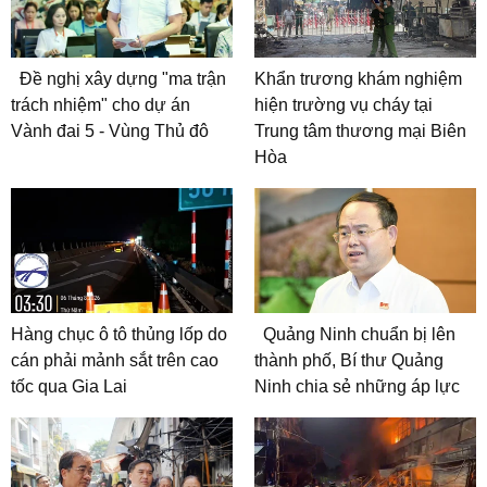
Đề nghị xây dựng "ma trận
Khẩn trương khám nghiệm
trách nhiệm" cho dự án
hiện trường vụ cháy tại
Vành đai 5 - Vùng Thủ đô
Trung tâm thương mại Biên
Hòa
Hàng chục ô tô thủng lốp do
Quảng Ninh chuẩn bị lên
cán phải mảnh sắt trên cao
thành phố, Bí thư Quảng
tốc qua Gia Lai
Ninh chia sẻ những áp lực