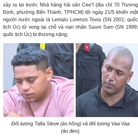
xảy ra tại trước Nhà hàng hải sản Cee’f (địa chỉ 70 Trương
Định, phường Bến Thành, TPHCM) tối ngày 21/5 khiến một
người nước ngoài là Lemalu Lorenzo Tovia (SN 2001; quốc
tịch Úc) tử vong tại chỗ và nạn nhân Sauni Sam (SN 1999;
quốc tịch Úc) bị thương nặng.
Đối tượng Tafia Steve (áo hồng) và đối tượng Vaa Vaa
(áo đen).