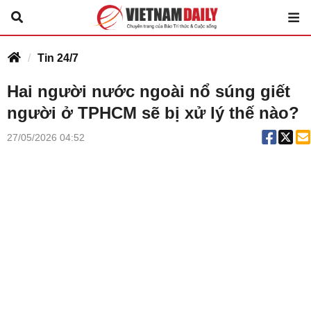
Tin 24/7
Hai người nước ngoài nổ súng giết
người ở TPHCM sẽ bị xử lý thế nào?
27/05/2026 04:52