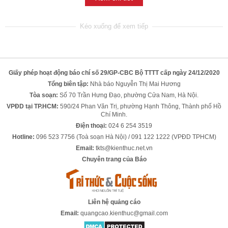
Giấy phép hoạt động báo chí số 29/GP-CBC Bộ TTTT cấp ngày 24/12/2020
Tổng biên tập:
Nhà báo Nguyễn Thị Mai Hương
Tòa soạn:
Số 70 Trần Hưng Đạo, phường Cửa Nam, Hà Nội.
VPĐD tại TP.HCM:
590/24 Phan Văn Trị, phường Hạnh Thông, Thành phố Hồ
Chí Minh.
Điện thoại:
024 6 254 3519
Hotline:
096 523 7756 (Toà soạn Hà Nội) / 091 122 1222 (VPĐD TPHCM)
Email:
tkts@kienthuc.net.vn
Chuyên trang của Báo
Liên hệ quảng cáo
Email:
quangcao.kienthuc@gmail.com