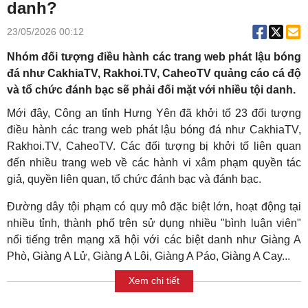
danh?
23/05/2026 00:12
Nhóm đối tượng điều hành các trang web phát lậu bóng
đá như CakhiaTV, Rakhoi.TV, CaheoTV quảng cáo cá độ
và tổ chức đánh bạc sẽ phải đối mặt với nhiều tội danh.
Mới đây, Công an tỉnh Hưng Yên đã khởi tố 23 đối tượng
điều hành các trang web phát lậu bóng đá như CakhiaTV,
Rakhoi.TV, CaheoTV. Các đối tượng bị khởi tố liên quan
đến nhiều trang web về các hành vi xâm phạm quyền tác
giả, quyền liên quan, tổ chức đánh bạc và đánh bạc.
Đường dây tội phạm có quy mô đặc biệt lớn, hoạt động tại
nhiều tỉnh, thành phố trên sử dụng nhiều "bình luận viên"
nổi tiếng trên mạng xã hội với các biệt danh như Giàng A
Phò, Giàng A Lử, Giàng A Lôi, Giàng A Páo, Giàng A Cay...
Xem chi tiết