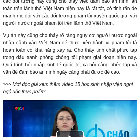
các đối tượng này cũng cho thấy việc đảm bảo an ninh, an
toàn trên lãnh thổ Việt Nam hiện nay là rất tốt, có tính răn đe
mạnh mẽ đối với các đối tượng phạm tội xuyên quốc gia, với
người nước ngoài phạm tội trên lãnh thổ Việt Nam.
Vụ án này cũng cho thấy rõ ràng nguy cơ người nước ngoài
nhập cảnh vào Việt Nam để thực hiện hành vi phạm tội là
hoàn toàn có khả năng xảy ra. Cho thấy tính chất phức tạp
trong đấu tranh phòng chống tội phạm giai đoạn hiện nay.
Quá trình hội nhập kinh tế quốc tế, xã hội càng phức tạp và
vấn đề đảm bảo an ninh ngày càng phải được đề cao.
>>> Mời độc giả xem thêm video 15 học sinh nhập viện nghi
ngộ độc thực phẩm: