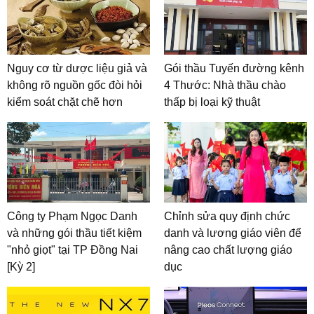
Nguy cơ từ dược liệu giả và
Gói thầu Tuyến đường kênh
không rõ nguồn gốc đòi hỏi
4 Thước: Nhà thầu chào
kiểm soát chặt chẽ hơn
thấp bị loại kỹ thuật
Công ty Phạm Ngọc Danh
Chỉnh sửa quy định chức
và những gói thầu tiết kiệm
danh và lương giáo viên để
"nhỏ giọt" tại TP Đồng Nai
nâng cao chất lượng giáo
[Kỳ 2]
dục