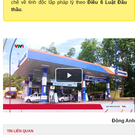
chẽ về tính độc lập pháp lý theo
Điều 6 Luật Đấu
thầu
.
Play
Video
Đông Anh
TIN LIÊN QUAN