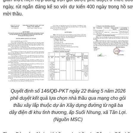
ngày, rút ngắn đáng kể so với dự kiến 400 ngày trong hồ sơ
mời thầu.
Quyết định số 146/QĐ-PKT ngày 22 tháng 5 năm 2026
phê duyệt kết quả lựa chọn nhà thầu qua mạng cho gói
thầu xây lắp thuộc dự án Xây dựng đường từ ngã ba
dây điện đi khu tình thương, ấp Suối Nhung, xã Tân Lợi.
(Nguồn MSC)