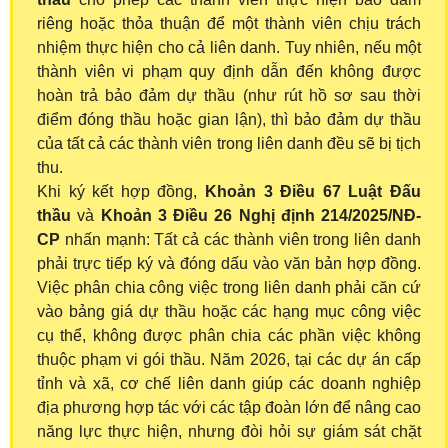
riêng hoặc thỏa thuận để một thành viên chịu trách
nhiệm thực hiện cho cả liên danh. Tuy nhiên, nếu một
thành viên vi phạm quy định dẫn đến không được
hoàn trả bảo đảm dự thầu (như rút hồ sơ sau thời
điểm đóng thầu hoặc gian lận), thì bảo đảm dự thầu
của tất cả các thành viên trong liên danh đều sẽ bị tịch
thu.
Khi ký kết hợp đồng,
Khoản 3 Điều 67 Luật Đấu
thầu
và
Khoản 3 Điều 26 Nghị định 214/2025/NĐ-
CP
nhấn mạnh: Tất cả các thành viên trong liên danh
phải trực tiếp ký và đóng dấu vào văn bản hợp đồng.
Việc phân chia công việc trong liên danh phải căn cứ
vào bảng giá dự thầu hoặc các hạng mục công việc
cụ thể, không được phân chia các phần việc không
thuộc phạm vi gói thầu. Năm 2026, tại các dự án cấp
tỉnh và xã, cơ chế liên danh giúp các doanh nghiệp
địa phương hợp tác với các tập đoàn lớn để nâng cao
năng lực thực hiện, nhưng đòi hỏi sự giám sát chặt