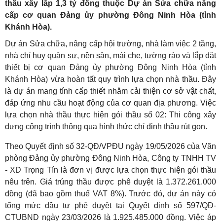
thầu xây lắp 1,3 tỷ đồng thuộc Dự án Sửa chữa nâng
cấp cơ quan Đảng ủy phường Đông Ninh Hòa (tỉnh
Khánh Hòa).
Dự án Sửa chữa, nâng cấp hội trường, nhà làm việc 2 tầng,
nhà chỉ huy quân sự, nền sân, mái che, tường rào và lắp đặt
thiết bị cơ quan Đảng ủy phường Đông Ninh Hòa (tỉnh
Khánh Hòa) vừa hoàn tất quy trình lựa chọn nhà thầu. Đây
là dự án mang tính cấp thiết nhằm cải thiện cơ sở vật chất,
đáp ứng nhu cầu hoạt động của cơ quan địa phương. Việc
lựa chọn nhà thầu thực hiện gói thầu số 02: Thi công xây
dựng công trình thông qua hình thức chỉ định thầu rút gọn.
Theo Quyết định số 32-QĐ/VPĐU ngày 19/05/2026 của Văn
phòng Đảng ủy phường Đông Ninh Hòa, Công ty TNHH TV
- XD Trọng Tín là đơn vị được lựa chọn thực hiện gói thầu
nêu trên. Giá trúng thầu được phê duyệt là 1.372.261.000
đồng (đã bao gồm thuế VAT 8%). Trước đó, dự án này có
tổng mức đầu tư phê duyệt tại Quyết định số 597/QĐ-
CTUBND ngày 23/03/2026 là 1.925.485.000 đồng. Việc áp