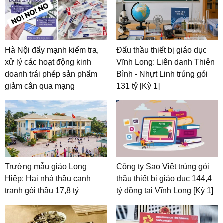
Hà Nội đẩy mạnh kiểm tra,
Đấu thầu thiết bị giáo dục
xử lý các hoạt động kinh
Vĩnh Long: Liên danh Thiên
doanh trái phép sản phẩm
Bình - Nhựt Linh trúng gói
giảm cân qua mạng
131 tỷ [Kỳ 1]
Trường mẫu giáo Long
Công ty Sao Việt trúng gói
Hiệp: Hai nhà thầu cạnh
thầu thiết bị giáo dục 144,4
tranh gói thầu 17,8 tỷ
tỷ đồng tại Vĩnh Long [Kỳ 1]