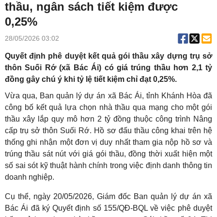
thầu, ngân sách tiết kiệm được
0,25%
28/05/2026 03:02
Quyết định phê duyệt kết quả gói thầu xây dựng trụ sở
thôn Suối Rớ (xã Bác Ái) có giá trúng thầu hơn 2,1 tỷ
đồng gây chú ý khi tỷ lệ tiết kiệm chỉ đạt 0,25%.
Vừa qua, Ban quản lý dự án xã Bác Ái, tỉnh Khánh Hòa đã
công bố kết quả lựa chọn nhà thầu qua mạng cho một gói
thầu xây lắp quy mô hơn 2 tỷ đồng thuộc công trình Nâng
cấp trụ sở thôn Suối Rớ. Hồ sơ đấu thầu công khai trên hệ
thống ghi nhận một đơn vị duy nhất tham gia nộp hồ sơ và
trúng thầu sát nút với giá gói thầu, đồng thời xuất hiện một
số sai sót kỹ thuật hành chính trong việc định danh thông tin
doanh nghiệp.
Cụ thể, ngày 20/05/2026, Giám đốc Ban quản lý dự án xã
Bác Ái đã ký Quyết định số 155/QĐ-BQL về việc phê duyệt