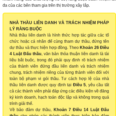
đa của các bên tham gia trên thị trường xây lắp.
NHÀ THẦU LIÊN DANH VÀ TRÁCH NHIỆM PHÁP
LÝ RÀNG BUỘC
Nhà thầu liên danh là hình thức hợp tác giữa các tổ
chức hoặc cá nhân để cùng tham dự thầu, đứng tên
dự thầu và thực hiện hợp đồng. Theo
Khoản 26 Điều
4 Luật Đấu thầu
, văn bản thỏa thuận liên danh là tài
liệu bắt buộc, trong đó phải quy định rõ trách nhiệm
của thành viên đứng đầu liên danh và trách nhiệm
chung, trách nhiệm riêng của từng thành viên đối với
toàn bộ phạm vi gói thầu. Tư cách hợp lệ của nhà
thầu liên danh được quy định tại
Điều 5
, yêu cầu tất
cả các thành viên phải đáp ứng các điều kiện về đăng
ký kinh doanh, hạch toán độc lập và không trong quá
trình giải thể.
Về bảo đảm dự thầu,
Khoản 7 Điều 14 Luật Đấu
thầu
cho phép các thành viên thực hiện bảo đảm