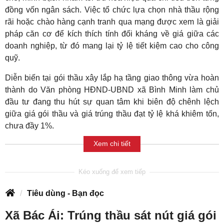
đồng vốn ngân sách. Việc tổ chức lựa chọn nhà thầu rộng
rãi hoặc chào hàng cạnh tranh qua mạng được xem là giải
pháp căn cơ để kích thích tính đối kháng về giá giữa các
doanh nghiệp, từ đó mang lại tỷ lệ tiết kiệm cao cho công
quỹ.
Diễn biến tại gói thầu xây lắp hạ tầng giao thông vừa hoàn
thành do Văn phòng HĐND-UBND xã Bình Minh làm chủ
đầu tư đang thu hút sự quan tâm khi biên độ chênh lệch
giữa giá gói thầu và giá trúng thầu đạt tỷ lệ khá khiêm tốn,
chưa đầy 1%.
Xem chi tiết
Tiêu dùng - Bạn đọc
Xã Bác Ái: Trúng thầu sát nút giá gói