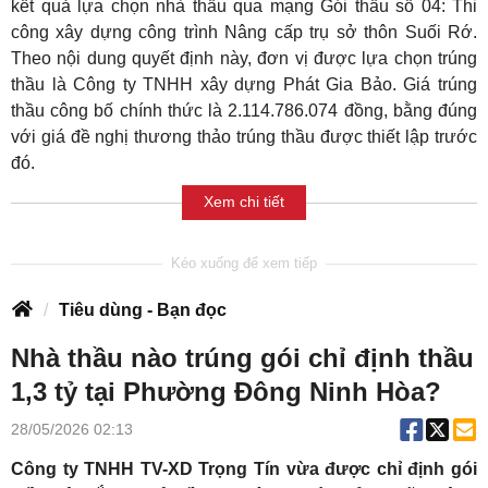
kết quả lựa chọn nhà thầu qua mạng Gói thầu số 04: Thi
công xây dựng công trình Nâng cấp trụ sở thôn Suối Rớ.
Theo nội dung quyết định này, đơn vị được lựa chọn trúng
thầu là Công ty TNHH xây dựng Phát Gia Bảo. Giá trúng
thầu công bố chính thức là 2.114.786.074 đồng, bằng đúng
với giá đề nghị thương thảo trúng thầu được thiết lập trước
đó.
Xem chi tiết
Tiêu dùng - Bạn đọc
Nhà thầu nào trúng gói chỉ định thầu
1,3 tỷ tại Phường Đông Ninh Hòa?
28/05/2026 02:13
Công ty TNHH TV-XD Trọng Tín vừa được chỉ định gói