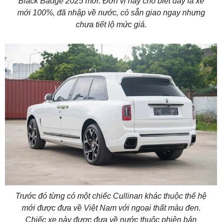
Black Badge 2025 mới. Đơn vị này cho biết đây là xe
mới 100%, đã nhập về nước, có sẵn giao ngay nhưng
chưa tiết lộ mức giá.
Trước đó từng có một chiếc Cullinan khác thuộc thế hệ
mới được đưa về Việt Nam với ngoại thất màu đen.
Chiếc xe này được đưa về nước thuộc phiên bản