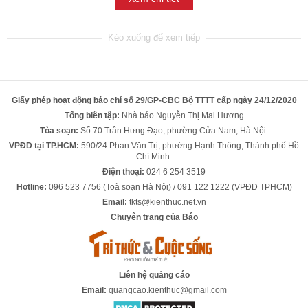
Giấy phép hoạt động báo chí số 29/GP-CBC Bộ TTTT cấp ngày 24/12/2020
Tổng biên tập:
Nhà báo Nguyễn Thị Mai Hương
Tòa soạn:
Số 70 Trần Hưng Đạo, phường Cửa Nam, Hà Nội.
VPĐD tại TP.HCM:
590/24 Phan Văn Trị, phường Hạnh Thông, Thành phố Hồ
Chí Minh.
Điện thoại:
024 6 254 3519
Hotline:
096 523 7756 (Toà soạn Hà Nội) / 091 122 1222 (VPĐD TPHCM)
Email:
tkts@kienthuc.net.vn
Chuyên trang của Báo
Liên hệ quảng cáo
Email:
quangcao.kienthuc@gmail.com