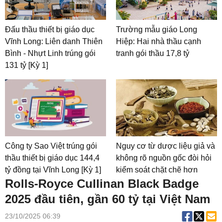
Đấu thầu thiết bị giáo dục
Trường mẫu giáo Long
Vĩnh Long: Liên danh Thiên
Hiệp: Hai nhà thầu cạnh
Bình - Nhựt Linh trúng gói
tranh gói thầu 17,8 tỷ
131 tỷ [Kỳ 1]
Công ty Sao Việt trúng gói
Nguy cơ từ dược liệu giả và
thầu thiết bị giáo dục 144,4
không rõ nguồn gốc đòi hỏi
tỷ đồng tại Vĩnh Long [Kỳ 1]
kiểm soát chặt chẽ hơn
Rolls-Royce Cullinan Black Badge
2025 đầu tiên, gần 60 tỷ tại Việt Nam
23/10/2025 06:39