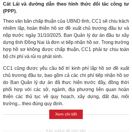
Cát Lái và đường dẫn theo hình thức đối tác công tư
(PPP).
Theo văn bản chấp thuận của UBND tỉnh, CC1 sẽ chịu trách
nhiệm lập, hoàn thiện hồ sơ đề xuất chủ trương đầu tư và
nộp trước ngày 31/10/2025. Ban Quản lý dự án đầu tư xây
dựng tỉnh Đồng Nai là đơn vị tiếp nhận hồ sơ. Trong trường
hợp hồ sơ không được chấp thuận, CC1 phải tự chịu toàn
bộ chi phí và rủi ro phát sinh.
CC1 cũng được yêu cầu bố trí kinh phí lập hồ sơ đề xuất
chủ trương đầu tư, bao gồm cả các chi phí tiếp nhận hồ sơ
do Ban Quản lý dự án đã thực hiện trước đây, đồng thời
phối hợp với các sở, ngành, địa phương liên quan hoàn
thiện các thủ tục về quy hoạch, xây dựng, đất đai, môi
trường... theo đúng quy định.
Xem chi tiết