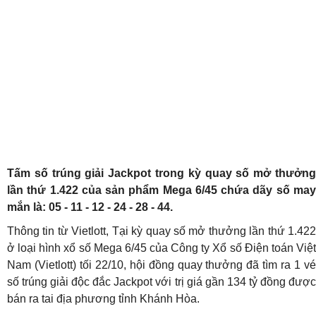
Tấm số trúng giải Jackpot trong kỳ quay số mở thưởng
lần thứ 1.422 của sản phẩm Mega 6/45 chứa dãy số may
mắn là: 05 - 11 - 12 - 24 - 28 - 44.
Thông tin từ Vietlott, Tại kỳ quay số mở thưởng lần thứ 1.422
ở loại hình xổ số Mega 6/45 của Công ty Xổ số Điện toán Việt
Nam (Vietlott) tối 22/10, hội đồng quay thưởng đã tìm ra 1 vé
số trúng giải độc đắc Jackpot với trị giá gần 134 tỷ đồng được
bán ra tai địa phương tỉnh Khánh Hòa.