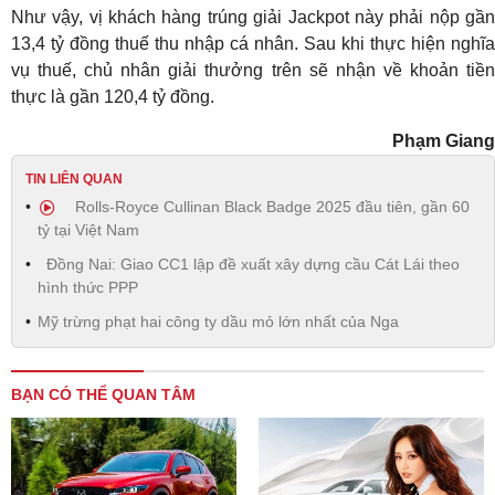
Như vậy, vị khách hàng trúng giải Jackpot này phải nộp gần
13,4 tỷ đồng thuế thu nhập cá nhân. Sau khi thực hiện nghĩa
vụ thuế, chủ nhân giải thưởng trên sẽ nhận về khoản tiền
thực là gần 120,4 tỷ đồng.
Phạm Giang
TIN LIÊN QUAN
Rolls-Royce Cullinan Black Badge 2025 đầu tiên, gần 60
tỷ tại Việt Nam
Đồng Nai: Giao CC1 lập đề xuất xây dựng cầu Cát Lái theo
hình thức PPP
Mỹ trừng phạt hai công ty dầu mỏ lớn nhất của Nga
BẠN CÓ THỂ QUAN TÂM