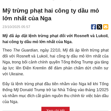
Mỹ trừng phạt hai công ty dầu mỏ
lớn nhất của Nga
23/10/2025 05:57
Mỹ đã áp đặt lệnh trừng phạt đối với Rosneft và Lukoil,
hai công ty dầu mỏ lớn nhất của Nga.
Theo
The Guardian,
ngày 22/10, Mỹ đã áp lệnh trừng phạt
đối với Rosneft và Lukoil, hai công ty dầu mỏ lớn nhất của
Nga, trong bối cảnh chính quyền Tổng thống Trump gia tăng
áp lực lên Điện Kremlin để đàm phán chấm dứt chiến sự
với Ukraine.
Đây là lệnh trừng phạt đầu tiên nhằm vào Nga kể khi Tổng
thống Mỹ Donald Trump trở lại Nhà Trắng vào tháng 1/2025
và nhằm mục đích cắt giảm nguồn thu chính từ việc bán dầu
của Nga.
Xem chi tiết