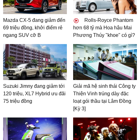
Mazda CX-5 đang giảm đến
Rolls-Royce Phantom
69 triệu đồng, khởi điểm rẻ
hơn 68 tỷ mà Hoa hậu Mai
ngang SUV cỡ B
Phương Thúy "khoe" có gì?
Suzuki Jimny đang giảm tới
Giải mã hệ sinh thái Công ty
120 triệu, XL7 Hybrid ưu đãi
Thiện Vinh trúng dày đặc
75 triệu đồng
loạt gói thầu tại Lâm Đồng
[Kỳ 3]