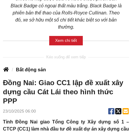
Black Badge có ngoại thất màu trắng. Black Badge là
phiên bản thể thao của Rolls-Royce Cullinan. Theo
đó, xe sở hữu một số chi tiết khác biệt so với bản
thường.
Xem chi tiết
Bất động sản
Đồng Nai: Giao CC1 lập đề xuất xây
dựng cầu Cát Lái theo hình thức
PPP
23/10/2025 06:00
Tỉnh Đồng Nai giao Tổng Công ty Xây dựng số 1 –
CTCP (CC1) làm nhà đầu tư đề xuất dự án xây dựng cầu