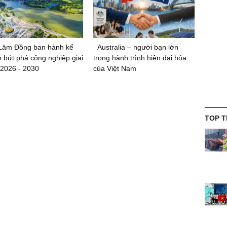
 Lâm Đồng ban hành kế
Australia – người bạn lớn
 bứt phá công nghiệp giai
trong hành trình hiện đại hóa
2026 - 2030
của Việt Nam
TOP T