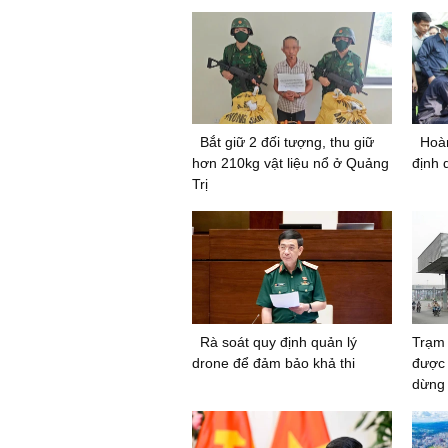
Bắt giữ 2 đối tượng, thu giữ
Hoà
hơn 210kg vật liệu nổ ở Quảng
định 
Trị
Rà soát quy định quản lý
Trạm 
drone để đảm bảo khả thi
được 
dừng 