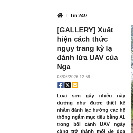
Tin 24/7
[GALLERY] Xuất
hiện cách thức
ngụy trang kỳ lạ
đánh lừa UAV của
Nga
03/06/2026 12:59
Loại sơn gây nhiễu này
dường như được thiết kế
nhằm đánh lạc hướng các hệ
thống ngắm mục tiêu bằng AI,
trong bối cảnh UAV ngày
càng trở thành mối đe dọa