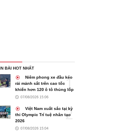
IN BÀI HOT NHẤT
Niêm phong xe đầu kéo
rải mảnh sắt trên cao tốc
khiến hơn 120 ô tô thủng lốp
07/08/2026 15:06
Việt Nam xuất sắc tại kỳ
thi Olympic Trí tuệ nhân tạo
2026
07/08/2026 15:04