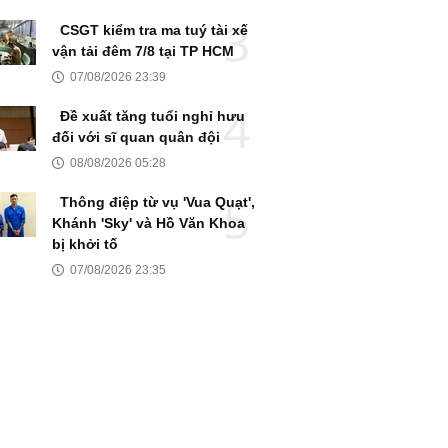
CSGT kiểm tra ma tuý tài xế
vận tải đêm 7/8 tại TP HCM
07/08/2026 23:39
Đề xuất tăng tuổi nghỉ hưu
đối với sĩ quan quân đội
08/08/2026 05:28
Thông điệp từ vụ 'Vua Quạt',
Khánh 'Sky' và Hồ Văn Khoa
bị khởi tố
07/08/2026 23:35