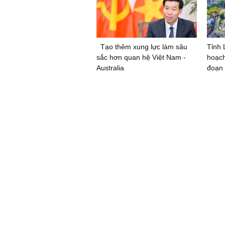
Tạo thêm xung lực làm sâu
Tỉnh
sắc hơn quan hệ Việt Nam -
hoạch
Australia
đoạn 