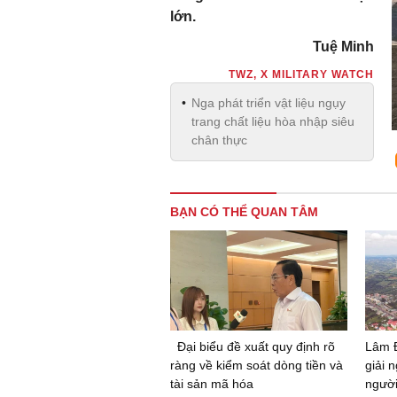
lớn.
Tuệ Minh
TWZ, X MILITARY WATCH
Nga phát triển vật liệu ngụy
trang chất liệu hòa nhập siêu
chân thực
BẠN CÓ THỂ QUAN TÂM
Đại biểu đề xuất quy định rõ
Lâm 
ràng về kiểm soát dòng tiền và
giải 
tài sản mã hóa
ngườ