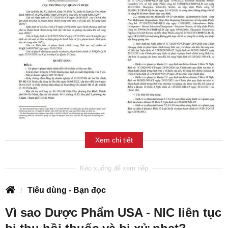
Xem chi tiết
Tiêu dùng - Bạn đọc
Vì sao Dược Phẩm USA - NIC liên tục