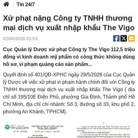
Tin 24/7
Xử phạt nặng Công ty TNHH thương
mại dịch vụ xuất nhập khẩu The Vigo
02/06/2026 01:53
Cục Quản lý Dược xử phạt Công ty The Vigo 112,5 triệu
đồng vì kinh doanh mỹ phẩm có công thức không đúng
hồ sơ, vi phạm quảng cáo sản phẩm...
Quyết định số 401/QĐ-XPHC ngày 29/5/2026 của Cục Quản
lý Dược về việc xử phạt vi phạm hành chính đối với Công ty
TNHH thương mại dịch vụ xuất nhập khẩu The Vigo ( địa
chỉ số 195/10E Điện Phủ, phường Gia Định, Thành phố Hồ
Chí Minh, địa chỉ chi nhánh: Số 3, đường số 33, khu phố 2,
phường An Khánh, TPHCM).