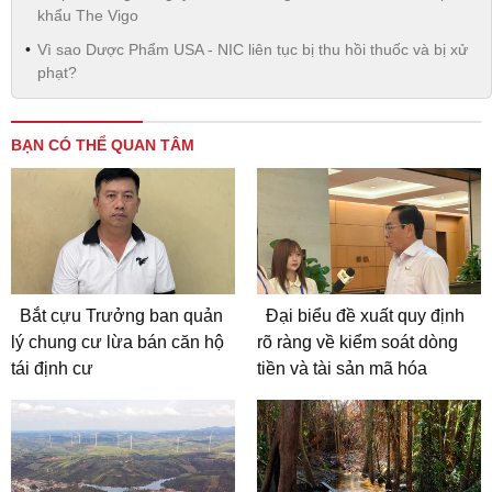
khẩu The Vigo
Vì sao Dược Phẩm USA - NIC liên tục bị thu hồi thuốc và bị xử
phạt?
BẠN CÓ THỂ QUAN TÂM
Bắt cựu Trưởng ban quản
Đại biểu đề xuất quy định
lý chung cư lừa bán căn hộ
rõ ràng về kiểm soát dòng
tái định cư
tiền và tài sản mã hóa