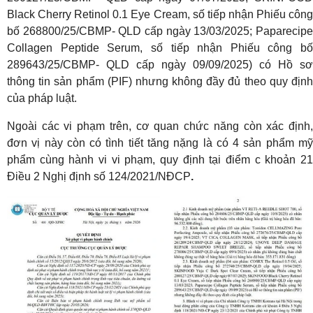
Black Cherry Retinol 0.1 Eye Cream, số tiếp nhận Phiếu công
bố 268800/25/CBMP- QLD cấp ngày 13/03/2025; Paparecipe
Collagen Peptide Serum, số tiếp nhận Phiếu công bố
289643/25/CBMP- QLD cấp ngày 09/09/2025) có Hồ sơ
thông tin sản phẩm (PIF) nhưng không đầy đủ theo quy định
của pháp luật.
Ngoài các vi phạm trên, cơ quan chức năng còn xác định,
đơn vị này còn có tình tiết tăng nặng là có 4 sản phẩm mỹ
phẩm cùng hành vi vi phạm, quy định tại điểm c khoản 21
Điều 2 Nghị định số 124/2021/NĐCP
.