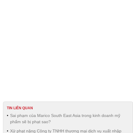
TIN LIÊN QUAN
Sai phạm của Marico South East Asia trong kinh doanh mỹ
phẩm sẽ bị phạt sao?
Xử phạt nặng Công ty TNHH thương mại dịch vụ xuất nhập