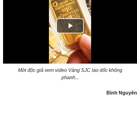
Play
Video
Mời độc giả xem video Vàng SJC lao dốc không
phanh...
Bình Nguyên