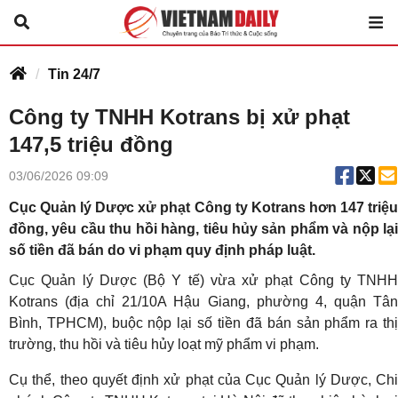
Tin 24/7
Công ty TNHH Kotrans bị xử phạt
147,5 triệu đồng
03/06/2026 09:09
Cục Quản lý Dược xử phạt Công ty Kotrans hơn 147 triệu
đồng, yêu cầu thu hồi hàng, tiêu hủy sản phẩm và nộp lại
số tiền đã bán do vi phạm quy định pháp luật.
Cục Quản lý Dược (Bộ Y tế) vừa xử phạt Công ty TNHH
Kotrans (địa chỉ 21/10A Hậu Giang, phường 4, quận Tân
Bình, TPHCM), buộc nộp lại số tiền đã bán sản phẩm ra thị
trường, thu hồi và tiêu hủy loạt mỹ phẩm vi phạm.
Cụ thể, theo quyết định xử phạt của Cục Quản lý Dược, Chi