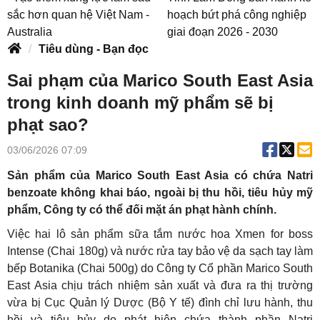
sắc hơn quan hệ Việt Nam -
hoạch bứt phá công nghiệp
Australia
giai đoạn 2026 - 2030
Tiêu dùng - Bạn đọc
Sai phạm của Marico South East Asia
trong kinh doanh mỹ phẩm sẽ bị
phạt sao?
03/06/2026 07:09
Sản phẩm của Marico South East Asia có chứa Natri
benzoate không khai báo, ngoài bị thu hồi, tiêu hủy mỹ
phẩm, Công ty có thể đối mặt án phạt hành chính.
Việc hai lô sản phẩm sữa tắm nước hoa Xmen for boss
Intense (Chai 180g) và nước rửa tay bảo vệ da sạch tay làm
bếp Botanika (Chai 500g) do Công ty Cổ phần Marico South
East Asia chịu trách nhiệm sản xuất và đưa ra thị trường
vừa bị Cục Quản lý Dược (Bộ Y tế) đình chỉ lưu hành, thu
hồi và tiêu hủy do phát hiện chứa thành phần Natri