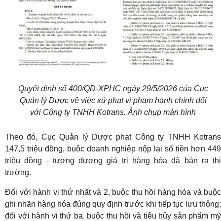
Quyết định số 400/QĐ-XPHC ngày 29/5/2026 của Cục
Quản lý Dược về việc xử phạt vi phạm hành chính đối
với Công ty TNHH Kotrans. Ảnh chụp màn hình
Theo đó, Cục Quản lý Dược phạt Công ty TNHH Kotrans
147,5 triệu đồng, buộc doanh nghiệp nộp lại số tiền hơn 449
triệu đồng - tương đương giá trị hàng hóa đã bán ra thị
trường.
Đối với hành vi thứ nhất và 2, buộc thu hồi hàng hóa và buộc
ghi nhãn hàng hóa đúng quy định trước khi tiếp tục lưu thông;
đối với hành vi thứ ba, buộc thu hồi và tiêu hủy sản phẩm mỹ