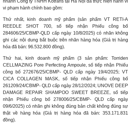
nhánh Công ty TNHH Kotrans tại Hà Nội đã thực hiện hành vi
vi phạm hành chính bao gồm:
Thứ nhất, kinh doanh mỹ phẩm (sản phẩm VT RETI-A
REEDLE SHOT 700, số tiếp nhận Phiếu công bố
284606/25/CBMP-QLD cấp ngày 10/8/2025) có nhãn không
ghi các nội dung bắt buộc trên nhãn hàng hóa (Giá trị hàng
hóa đã bán: 96.532.800 đồng).
Thứ hai, kinh doanh mỹ phẩm (3 sản phẩm: Torriden
CELLMAZING Pore Perfecting Ampoule, số tiếp nhận Phiếu
công bố 272676/25/CBMP- QLD cấp ngày 19/4/2025; VT
CICA COLLAGEN MASK, số tiếp nhận Phiếu công bố
261209/24/CBMP- QLD cấp ngày 28/12/2024; UNOVE DEEP
DAMAGE REPAIR SHAMPOO SWEET BREEZE, số tiếp
nhận Phiếu công bố 278006/25/CBMP- QLD cấp ngày
09/6/2025) có nhãn ghi không đúng bản chất không đúng sự
thật về hàng hóa (Giá trị hàng hóa đã bán: 353.171.831
đồng).