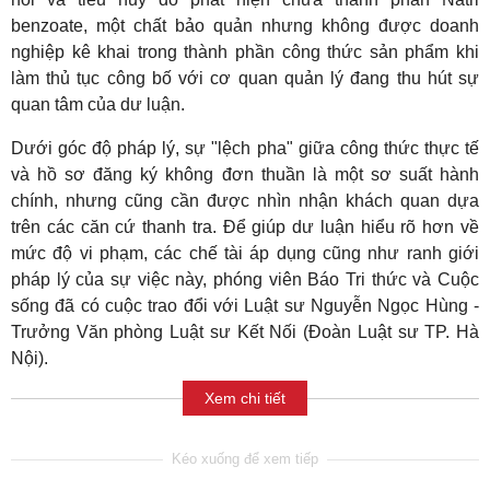
benzoate, một chất bảo quản nhưng không được doanh
nghiệp kê khai trong thành phần công thức sản phẩm khi
làm thủ tục công bố với cơ quan quản lý đang thu hút sự
quan tâm của dư luận.
Dưới góc độ pháp lý, sự "lệch pha" giữa công thức thực tế
và hồ sơ đăng ký không đơn thuần là một sơ suất hành
chính, nhưng cũng cần được nhìn nhận khách quan dựa
trên các căn cứ thanh tra. Để giúp dư luận hiểu rõ hơn về
mức độ vi phạm, các chế tài áp dụng cũng như ranh giới
pháp lý của sự việc này, phóng viên Báo Tri thức và Cuộc
sống đã có cuộc trao đổi với Luật sư Nguyễn Ngọc Hùng -
Trưởng Văn phòng Luật sư Kết Nối (Đoàn Luật sư TP. Hà
Nội).
Xem chi tiết