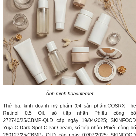
Ảnh minh họa/Internet
Thứ ba, kinh doanh mỹ phẩm (04 sản phẩm:COSRX The
Retinol 0.5 Oil, số tiếp nhận Phiếu công bố
272740/25/CBMP-QLD cấp ngày 19/04/2025; SKINFOOD
Yuja C Dark Spot Clear Cream, số tiếp nhận Phiếu công bố
280127/25/CBMP- QLD cấp ngày 07/07/2025; SKINFOOD