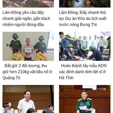
Lâm Đồng yêu cầu đẩy
Lâm Đồng: Đẩy nhanh thủ
nhanh giải ngân, gắn trách
tục Dự án Khu du lịch suối
nhiệm người đứng đầu
nước nóng Bưng Thị
Bắt giữ 2 đối tượng, thu
Hoàn thành lấy mẫu ADN
giữ hơn 210kg vật liệu nổ ở
xác định danh tính liệt sĩ ở
Quảng Trị
Hà Tĩnh