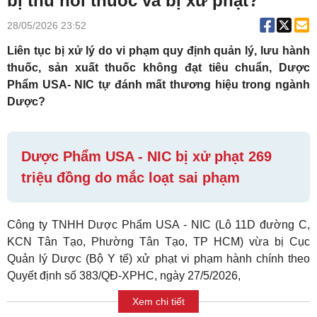
bị thu hồi thuốc và bị xử phạt?
28/05/2026 23:52
Liên tục bị xử lý do vi phạm quy định quản lý, lưu hành
thuốc, sản xuất thuốc không đạt tiêu chuẩn, Dược
Phẩm USA- NIC tự đánh mất thương hiệu trong ngành
Dược?
Dược Phẩm USA - NIC bị xử phạt 269
triệu đồng do mắc loạt sai phạm
Công ty TNHH Dược Phẩm USA - NIC (Lô 11D đường C,
KCN Tân Tạo, Phường Tân Tạo, TP HCM) vừa bị Cục
Quản lý Dược (Bộ Y tế) xử phạt vi phạm hành chính theo
Quyết định số 383/QĐ-XPHC, ngày 27/5/2026,
Xem chi tiết