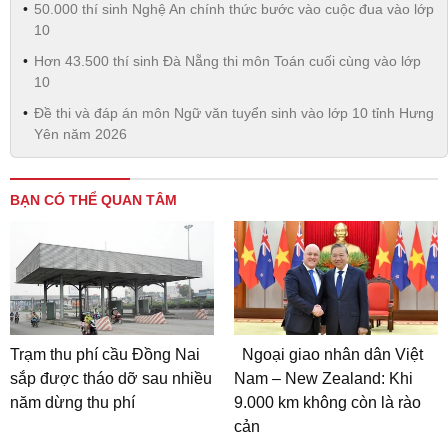
50.000 thí sinh Nghệ An chính thức bước vào cuộc đua vào lớp
10
Hơn 43.500 thí sinh Đà Nẵng thi môn Toán cuối cùng vào lớp
10
Đề thi và đáp án môn Ngữ văn tuyển sinh vào lớp 10 tỉnh Hưng
Yên năm 2026
BẠN CÓ THỂ QUAN TÂM
Trạm thu phí cầu Đồng Nai
Ngoại giao nhân dân Việt
sắp được tháo dỡ sau nhiều
Nam – New Zealand: Khi
năm dừng thu phí
9.000 km không còn là rào
cản