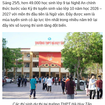
Sáng 25/5, hơn 49.000 học sinh lớp 9 tại Nghệ An chính
thức bước vào Kỳ thi tuyển sinh vào lớp 10 năm học 2026 –
2027 với môn thi đầu tiên là Ngữ văn. Đây được xem là
mùa tuyển sinh có áp lực lớn nhất trong nhiều năm trở lại
đây khi số lượng thí sinh tăng đột biến.
Các thí sinh dự thi tại trường THPT Hà Huy Tập.