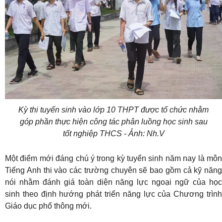
Kỳ thi tuyển sinh vào lớp 10 THPT được tổ chức nhằm
góp phần thực hiện công tác phân luồng học sinh sau
tốt nghiệp THCS - Ảnh: Nh.V
Một điểm mới đáng chú ý trong kỳ tuyển sinh năm nay là môn
Tiếng Anh thi vào các trường chuyên sẽ bao gồm cả kỹ năng
nói nhằm đánh giá toàn diện năng lực ngoại ngữ của học
sinh theo định hướng phát triển năng lực của Chương trình
Giáo dục phổ thông mới.