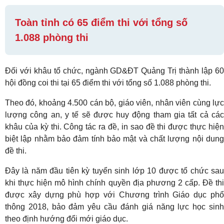
Toàn tỉnh có 65 điểm thi với tổng số
1.088 phòng thi
Đối với khâu tổ chức, ngành GD&ĐT Quảng Trị thành lập 60
hội đồng coi thi tại 65 điểm thi với tổng số 1.088 phòng thi.
Theo đó, khoảng 4.500 cán bộ, giáo viên, nhân viên cùng lực
lượng công an, y tế sẽ được huy động tham gia tất cả các
khâu của kỳ thi. Công tác ra đề, in sao đề thi được thực hiện
biệt lập nhằm bảo đảm tính bảo mật và chất lượng nội dung
đề thi.
Đây là năm đầu tiên kỳ tuyển sinh lớp 10 được tổ chức sau
khi thực hiện mô hình chính quyền địa phương 2 cấp. Đề thi
được xây dựng phù hợp với Chương trình Giáo dục phổ
thông 2018, bảo đảm yêu cầu đánh giá năng lực học sinh
theo định hướng đổi mới giáo dục.