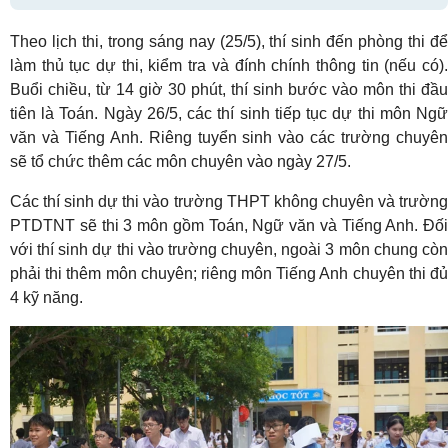
Theo lịch thi, trong sáng nay (25/5), thí sinh đến phòng thi để
làm thủ tục dự thi, kiểm tra và đính chính thông tin (nếu có).
Buổi chiều, từ 14 giờ 30 phút, thí sinh bước vào môn thi đầu
tiên là Toán. Ngày 26/5, các thí sinh tiếp tục dự thi môn Ngữ
văn và Tiếng Anh. Riêng tuyển sinh vào các trường chuyên
sẽ tổ chức thêm các môn chuyên vào ngày 27/5.
Các thí sinh dự thi vào trường THPT không chuyên và trường
PTDTNT sẽ thi 3 môn gồm Toán, Ngữ văn và Tiếng Anh. Đối
với thí sinh dự thi vào trường chuyên, ngoài 3 môn chung còn
phải thi thêm môn chuyên; riêng môn Tiếng Anh chuyên thi đủ
4 kỹ năng.