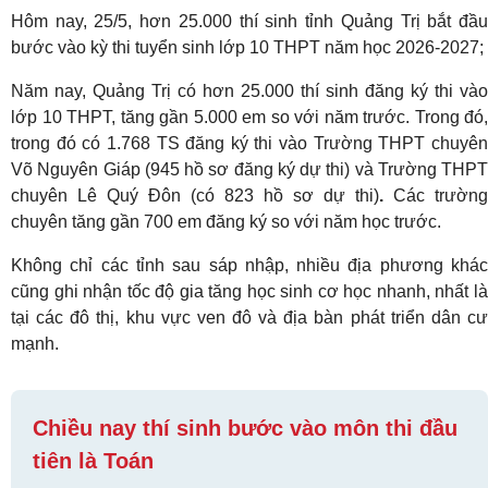
Hôm nay, 25/5, hơn 25.000 thí sinh tỉnh Quảng Trị bắt đầu
bước vào kỳ thi tuyển sinh lớp 10 THPT năm học 2026-2027;
Năm nay, Quảng Trị có hơn 25.000 thí sinh đăng ký thi vào
lớp 10 THPT, tăng gần 5.000 em so với năm trước. Trong đó,
trong đó có 1.768 TS đăng ký thi vào Trường THPT chuyên
Võ Nguyên Giáp (945 hồ sơ đăng ký dự thi) và Trường THPT
chuyên Lê Quý Đôn (có 823 hồ sơ dự thi)
.
Các trường
chuyên tăng gần 700 em đăng ký so với năm học trước.
Không chỉ các tỉnh sau sáp nhập, nhiều địa phương khác
cũng ghi nhận tốc độ gia tăng học sinh cơ học nhanh, nhất là
tại các đô thị, khu vực ven đô và địa bàn phát triển dân cư
mạnh.
Chiều nay thí sinh bước vào môn thi đầu
tiên là Toán