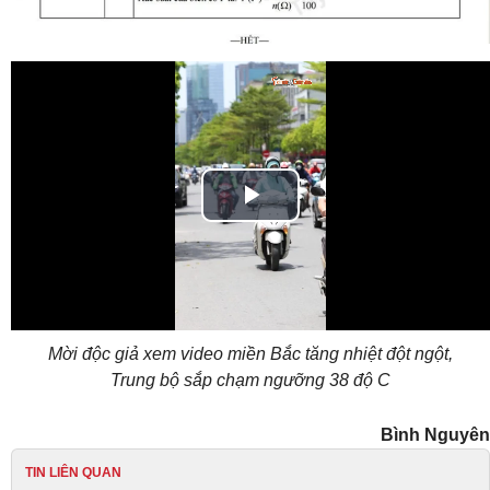
Play
Video
Mời độc giả xem video miền Bắc tăng nhiệt đột ngột,
Trung bộ sắp chạm ngưỡng 38 độ C
Bình Nguyên
TIN LIÊN QUAN