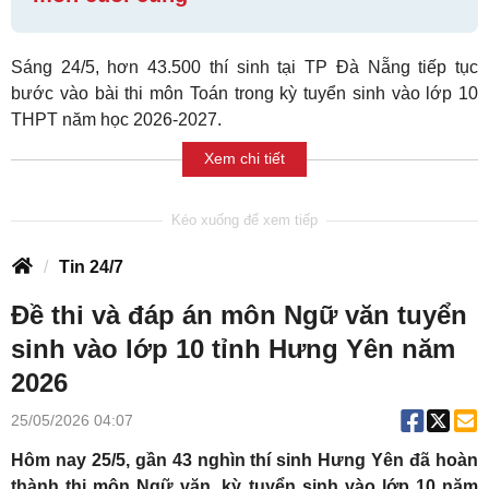
Sáng 24/5, hơn 43.500 thí sinh tại TP Đà Nẵng tiếp tục
bước vào bài thi môn Toán trong kỳ tuyển sinh vào lớp 10
THPT năm học 2026-2027.
Xem chi tiết
Tin 24/7
Đề thi và đáp án môn Ngữ văn tuyển
sinh vào lớp 10 tỉnh Hưng Yên năm
2026
25/05/2026 04:07
Hôm nay 25/5, gần 43 nghìn thí sinh Hưng Yên đã hoàn
thành thi môn Ngữ văn, kỳ tuyển sinh vào lớp 10 năm