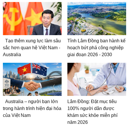
Tạo thêm xung lực làm sâu
Tỉnh Lâm Đồng ban hành kế
sắc hơn quan hệ Việt Nam -
hoạch bứt phá công nghiệp
Australia
giai đoạn 2026 - 2030
Australia – người bạn lớn
Lâm Đồng: Đặt mục tiêu
trong hành trình hiện đại hóa
100% người dân được
của Việt Nam
khám sức khỏe miễn phí
năm 2026