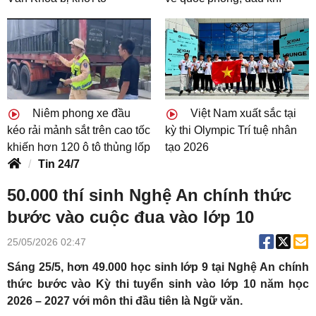
Niêm phong xe đầu
Việt Nam xuất sắc tại
kéo rải mảnh sắt trên cao tốc
kỳ thi Olympic Trí tuệ nhân
khiến hơn 120 ô tô thủng lốp
tạo 2026
Tin 24/7
50.000 thí sinh Nghệ An chính thức
bước vào cuộc đua vào lớp 10
25/05/2026 02:47
Sáng 25/5, hơn 49.000 học sinh lớp 9 tại Nghệ An chính
thức bước vào Kỳ thi tuyển sinh vào lớp 10 năm học
2026 – 2027 với môn thi đầu tiên là Ngữ văn.