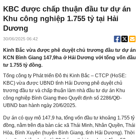
KBC được chấp thuận đầu tư dự án
Khu công nghiệp 1.755 tỷ tại Hải
Dương
30/06/2025 06:42
Kinh Bắc vừa được phê duyệt chủ trương đầu tư dự án
KCN Bình Giang 147,9ha ở Hải Dương với tổng vốn đầu
tư 1.755 tỷ đồng.
Tổng công ty Phát triển Đô thị Kinh Bắc – CTCP (HoSE:
KBC) vừa được UBND tỉnh Hải Dương phê duyệt chủ
trương đầu tư và chấp thuận làm nhà đầu tư dự án Khu
công nghiệp Bình Giang theo Quyết định số 2286/QĐ-
UBND ban hành ngày 20/6/2025.
Dự án có quy mô 147,9 ha, tổng vốn đầu tư khoảng 1.755 tỷ
đồng, nằm trên địa bàn các xã Thái Minh, Nhân Quyền, Thái
Hòa, Bình Xuyên (huyện Bình Giang, tỉnh Hải Dương). Thời