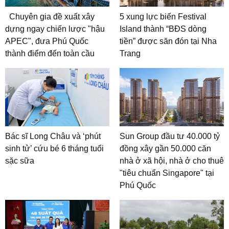
Chuyên gia đề xuất xây
5 xung lực biến Festival
dựng ngay chiến lược "hậu
Island thành “BĐS dòng
APEC", đưa Phú Quốc
tiền” được săn đón tại Nha
thành điểm đến toàn cầu
Trang
Bác sĩ Long Châu và ‘phút
Sun Group đầu tư 40.000 tỷ
sinh tử’ cứu bé 6 tháng tuổi
đồng xây gần 50.000 căn
sặc sữa
nhà ở xã hội, nhà ở cho thuê
"tiêu chuẩn Singapore" tại
Phú Quốc