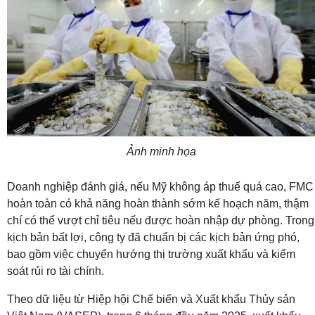
Ảnh minh họa
Doanh nghiệp đánh giá, nếu Mỹ không áp thuế quá cao, FMC
hoàn toàn có khả năng hoàn thành sớm kế hoạch năm, thậm
chí có thể vượt chỉ tiêu nếu được hoàn nhập dự phòng. Trong
kịch bản bất lợi, công ty đã chuẩn bị các kịch bản ứng phó,
bao gồm việc chuyển hướng thị trường xuất khẩu và kiểm
soát rủi ro tài chính.
Theo dữ liệu từ Hiệp hội Chế biến và Xuất khẩu Thủy sản