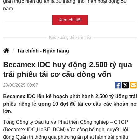
gian thực hiện dự án là 30 tháng, thời hạn hoạt động 50
năm.
Xem chi tiết
Tài chính - Ngân hàng
Becamex IDC huy động 2.500 tỷ qua
trái phiếu tái cơ cấu dòng vốn
29/06/2025 00:07
Becamex IDC lên kế hoạch phát hành 2.500 tỷ đồng trái
phiếu riêng lẻ trong 10 đợt để tái cơ cấu các khoản nợ
lớn.
Tổng Công ty Đầu tư và Phát triển Công nghiệp – CTCP
(Becamex IDC,HoSE: BCM) vừa công bố nghị quyết Hội
đồng Quản trị thông qua phương án phát hành trái phiếu