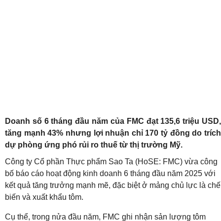
Doanh số 6 tháng đầu năm của FMC đạt 135,6 triệu USD,
tăng mạnh 43% nhưng lợi nhuận chỉ 170 tỷ đồng do trích
dự phòng ứng phó rủi ro thuế từ thị trường Mỹ.
Công ty Cổ phần Thực phẩm Sao Ta (HoSE: FMC) vừa công
bố báo cáo hoạt động kinh doanh 6 tháng đầu năm 2025 với
kết quả tăng trưởng mạnh mẽ, đặc biệt ở mảng chủ lực là chế
biến và xuất khẩu tôm.
Cụ thể, trong nửa đầu năm, FMC ghi nhận sản lượng tôm