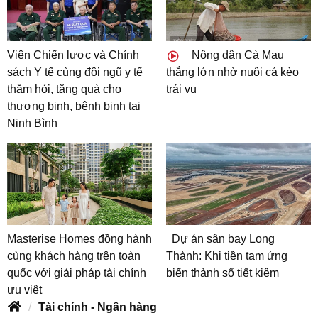
Viện Chiến lược và Chính
Nông dân Cà Mau
sách Y tế cùng đội ngũ y tế
thắng lớn nhờ nuôi cá kèo
thăm hỏi, tặng quà cho
trái vụ
thương binh, bệnh binh tại
Ninh Bình
Masterise Homes đồng hành
Dự án sân bay Long
cùng khách hàng trên toàn
Thành: Khi tiền tạm ứng
quốc với giải pháp tài chính
biến thành sổ tiết kiệm
ưu việt
Tài chính - Ngân hàng