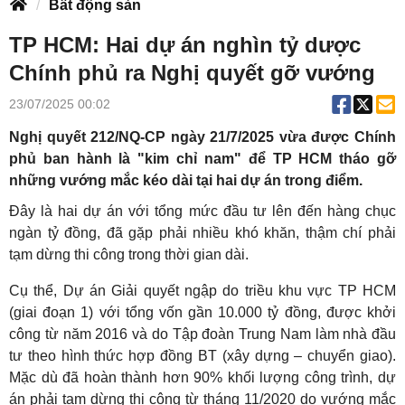
Bất động sản
TP HCM: Hai dự án nghìn tỷ dược
Chính phủ ra Nghị quyết gỡ vướng
23/07/2025 00:02
Nghị quyết 212/NQ-CP ngày 21/7/2025 vừa được Chính
phủ ban hành là "kim chỉ nam" để TP HCM tháo gỡ
những vướng mắc kéo dài tại hai dự án trong điểm.
Đây là hai dự án với tổng mức đầu tư lên đến hàng chục
ngàn tỷ đồng, đã gặp phải nhiều khó khăn, thậm chí phải
tạm dừng thi công trong thời gian dài.
Cụ thể, Dự án Giải quyết ngập do triều khu vực TP HCM
(giai đoạn 1) với tổng vốn gần 10.000 tỷ đồng, được khởi
công từ năm 2016 và do Tập đoàn Trung Nam làm nhà đầu
tư theo hình thức hợp đồng BT (xây dựng – chuyển giao).
Mặc dù đã hoàn thành hơn 90% khối lượng công trình, dự
án phải tạm dừng thi công từ tháng 11/2020 do vướng mắc