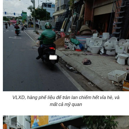
VLXD, hàng phế liệu để tràn lan chiếm hết vỉa hè, và
mất cả mỹ quan