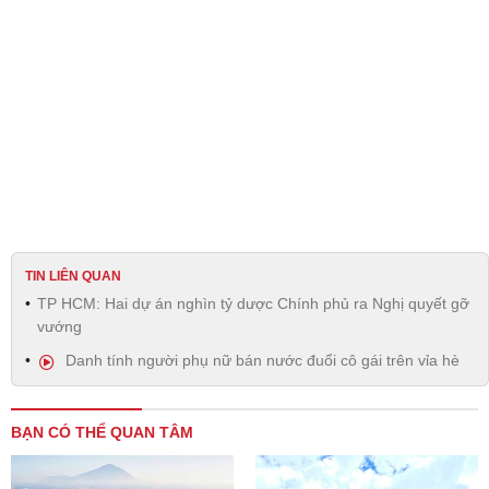
TIN LIÊN QUAN
TP HCM: Hai dự án nghìn tỷ dược Chính phủ ra Nghị quyết gỡ
vướng
Danh tính người phụ nữ bán nước đuổi cô gái trên vỉa hè
BẠN CÓ THỂ QUAN TÂM