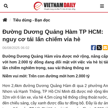
Tiêu dùng - Bạn đọc
Đường Dương Quảng Hàm TP HCM:
nguy cơ tái lấn chiếm vỉa hè
06/08/2025 06:02
Đường Dương Quảng Hàm vừa được mở rộng, nâng cấp
với hơn 2.000 tỷ đồng đang đối mặt với việc vỉa hè bị tái
lấn chiếm nghiêm trọng, sau vài tháng thông xe
Niềm vui mới: Trên con đường mới hơn 2.000 tỷ
Hơn 2,4km đường Dương Quảng Hàm đi qua 2 phường An
Nhơn và Hạnh Thông, TP Hồ Chí Minh đã được mở rộng lên
32m với 6 làn xe, vỉa hè 4,5m cùng hệ thống cống thoát nước,
đèn chiếu sáng, cây xanh được đầu tư đồng bộ. Đây là dự án