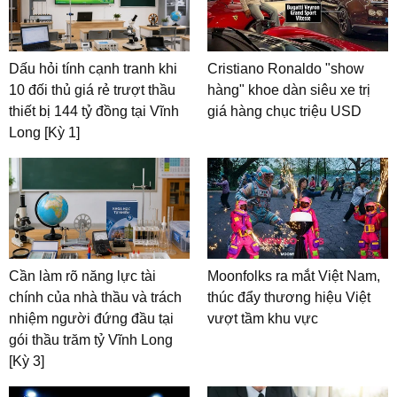
Dấu hỏi tính cạnh tranh khi
Cristiano Ronaldo "show
10 đối thủ giá rẻ trượt thầu
hàng" khoe dàn siêu xe trị
thiết bị 144 tỷ đồng tại Vĩnh
giá hàng chục triệu USD
Long [Kỳ 1]
Cần làm rõ năng lực tài
Moonfolks ra mắt Việt Nam,
chính của nhà thầu và trách
thúc đẩy thương hiệu Việt
nhiệm người đứng đầu tại
vượt tầm khu vực
gói thầu trăm tỷ Vĩnh Long
[Kỳ 3]