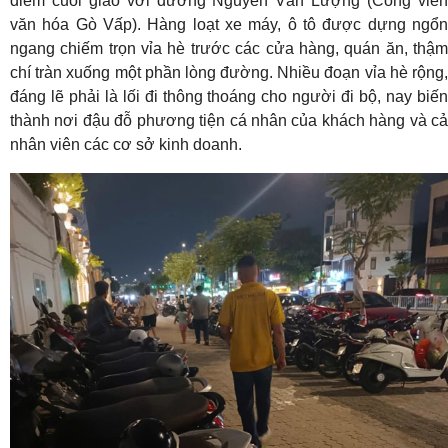
điểm cuối giao với đường Nguyễn Văn Lượng (Công viên
văn hóa Gò Vấp). Hàng loạt xe máy, ô tô được dựng ngổn
ngang chiếm trọn vỉa hè trước các cửa hàng, quán ăn, thậm
chí tràn xuống một phần lòng đường. Nhiều đoạn vỉa hè rộng,
đáng lẽ phải là lối đi thông thoáng cho người đi bộ, nay biến
thành nơi đậu đỗ phương tiện cá nhân của khách hàng và cả
nhân viên các cơ sở kinh doanh.