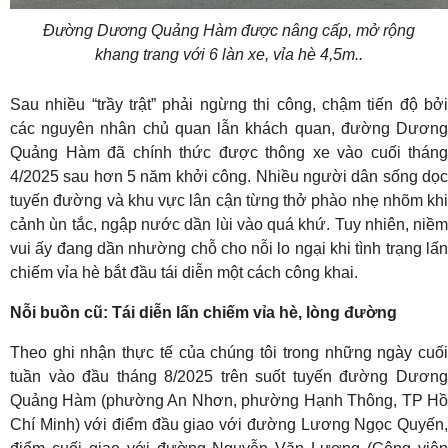
Đường Dương Quảng Hàm được nâng cấp, mở rộng
khang trang với 6 làn xe, vỉa hè 4,5m..
Sau nhiều “trầy trật” phải ngừng thi công, chậm tiến độ bởi
các nguyên nhân chủ quan lẫn khách quan, đường Dương
Quảng Hàm đã chính thức được thông xe vào cuối tháng
4/2025 sau hơn 5 năm khởi công. Nhiều người dân sống dọc
tuyến đường và khu vực lân cận từng thở phào nhẹ nhõm khi
cảnh ùn tắc, ngập nước dần lùi vào quá khứ. Tuy nhiên, niềm
vui ấy đang dần nhường chỗ cho nỗi lo ngại khi tình trạng lấn
chiếm vỉa hè bắt đầu tái diễn một cách công khai.
Nỗi buồn cũ: Tái diễn lấn chiếm vỉa hè, lòng đường
Theo ghi nhận thực tế của chúng tôi trong những ngày cuối
tuần vào đầu tháng 8/2025 trên suốt tuyến đường Dương
Quảng Hàm (phường An Nhơn, phường Hạnh Thông, TP Hồ
Chí Minh) với điểm đầu giao với đường Lương Ngọc Quyến,