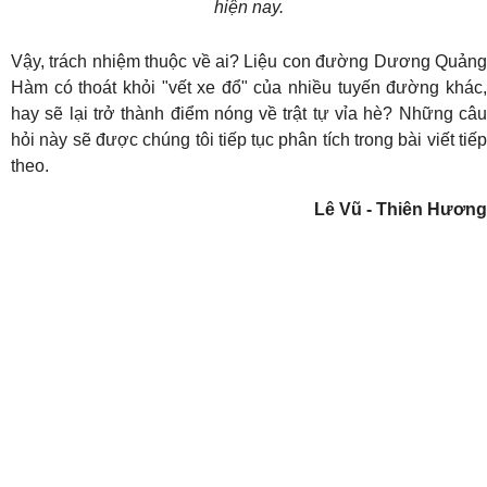
hiện nay.
Vậy, trách nhiệm thuộc về ai? Liệu con đường Dương Quảng
Hàm có thoát khỏi "vết xe đổ" của nhiều tuyến đường khác,
hay sẽ lại trở thành điểm nóng về trật tự vỉa hè? Những câu
hỏi này sẽ được chúng tôi tiếp tục phân tích trong bài viết tiếp
theo.
Lê Vũ - Thiên Hương