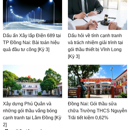
Dấu ấn Xây lắp Điện 689 tại
Dấu hỏi về tính cạnh tranh
TP Đồng Nai: Bài toán hiệu
và trách nhiệm giải trình tại
quả đầu tư công [Kỳ 3]
gói thầu thiết bị Vĩnh Long
[Kỳ 3]
Xây dựng Phú Quân và
Đồng Nai: Gói thầu sửa
những gói thầu vắng bóng
chữa Trường THCS Nguyễn
cạnh tranh tại Lâm Đồng [Kỳ
Trãi tiết kiệm 0,62%
2]