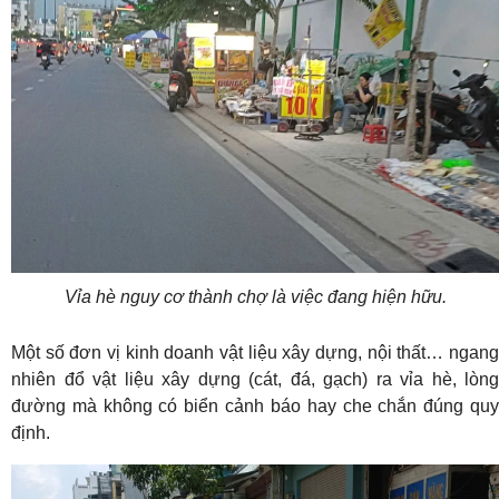
Vỉa hè nguy cơ thành chợ là việc đang hiện hữu.
Một số đơn vị kinh doanh vật liệu xây dựng, nội thất… ngang
nhiên đổ vật liệu xây dựng (cát, đá, gạch) ra vỉa hè, lòng
đường mà không có biển cảnh báo hay che chắn đúng quy
định.