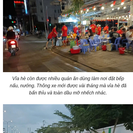
Vỉa hè còn được nhiều quán ăn dùng làm nơi đặt bếp
nấu, nướng. Thông xe mới được vài tháng mà vỉa hè đã
bẩn thỉu và toàn dầu mỡ nhếch nhác.