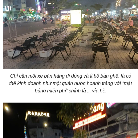
Chỉ cần một xe bán hàng di động và ít bộ bàn ghế, là có
thể kinh doanh như một quán nước hoành tráng với “mặt
bằng miễn phí” chính là ... vỉa hè.