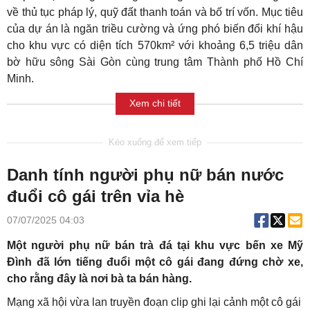
về thủ tục pháp lý, quỹ đất thanh toán và bố trí vốn. Mục tiêu
của dự án là ngăn triều cường và ứng phó biến đổi khí hậu
cho khu vực có diện tích 570km² với khoảng 6,5 triệu dân
bờ hữu sông Sài Gòn cùng trung tâm Thành phố Hồ Chí
Minh.
Xem chi tiết
Danh tính người phụ nữ bán nước
đuổi cô gái trên vỉa hè
07/07/2025 04:03
Một người phụ nữ bán trà đá tại khu vực bến xe Mỹ
Đình đã lớn tiếng đuổi một cô gái đang đứng chờ xe,
cho rằng đây là nơi bà ta bán hàng.
Mạng xã hội vừa lan truyền đoạn clip ghi lại cảnh một cô gái