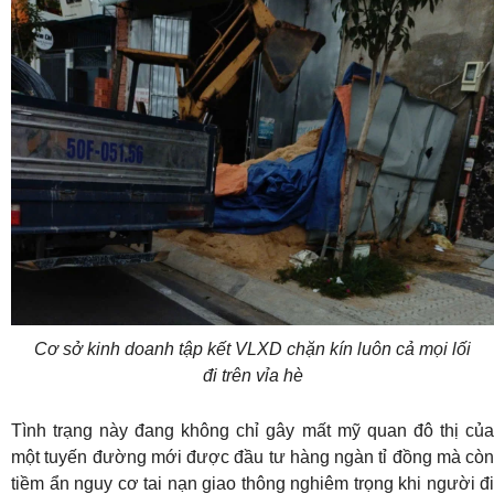
Cơ sở kinh doanh tập kết VLXD chặn kín luôn cả mọi lối
đi trên vỉa hè
Tình trạng này đang không chỉ gây mất mỹ quan đô thị của
một tuyến đường mới được đầu tư hàng ngàn tỉ đồng mà còn
tiềm ẩn nguy cơ tai nạn giao thông nghiêm trọng khi người đi