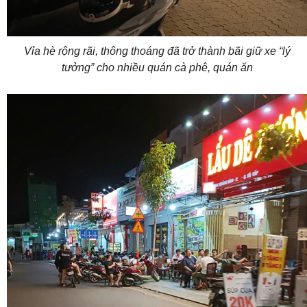
Vỉa hè rộng rãi, thông thoáng đã trở thành bãi giữ xe “lý
tưởng” cho nhiều quán cà phê, quán ăn