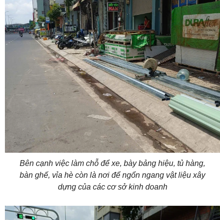
Bên cạnh việc làm chỗ để xe, bày bảng hiệu, tủ hàng,
bàn ghế, vỉa hè còn là nơi để ngổn ngang vật liệu xây
dựng của các cơ sở kinh doanh