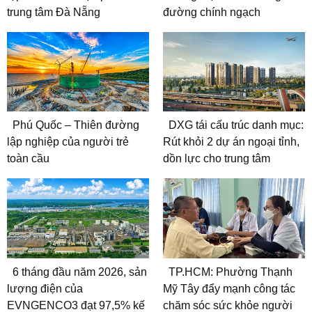
trung tâm Đà Nẵng
đường chính ngạch
Phú Quốc – Thiên đường
DXG tái cấu trúc danh mục:
lập nghiệp của người trẻ
Rút khỏi 2 dự án ngoại tỉnh,
toàn cầu
dồn lực cho trung tâm
6 tháng đầu năm 2026, sản
TP.HCM: Phường Thạnh
lượng điện của
Mỹ Tây đẩy mạnh công tác
EVNGENCO3 đạt 97,5% kế
chăm sóc sức khỏe người