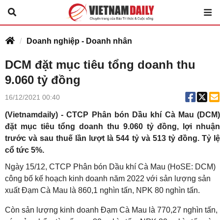
Doanh nghiệp - Doanh nhân
DCM đặt mục tiêu tổng doanh thu
9.060 tỷ đồng
16/12/2021 00:40
(Vietnamdaily) - CTCP Phân bón Dầu khí Cà Mau (DCM)
đặt mục tiêu tổng doanh thu 9.060 tỷ đồng, lợi nhuận
trước và sau thuế lần lượt là 544 tỷ và 513 tỷ đồng. Tỷ lệ
cổ tức 5%.
Ngày 15/12, CTCP Phân bón Dầu khí Cà Mau (HoSE: DCM)
công bố kế hoạch kinh doanh năm 2022 với sản lượng sản
xuất Đạm Cà Mau là 860,1 nghìn tấn, NPK 80 nghìn tấn.
Còn sản lượng kinh doanh Đạm Cà Mau là 770,27 nghìn tấn,