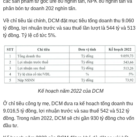
các sản phẩm từ gốc ure 80 nghìn tấn, NPK 80 nghìn tấn và
phân bón tự doanh 202 nghìn tấn.
Về chỉ tiêu tài chính, DCM đặt mục tiêu tổng doanh thu 9.060
tỷ đồng, lợi nhuận trước và sau thuế lần lượt là 544 tỷ và 513
tỷ đồng. Tỷ lệ cổ tức 5%.
Kế hoạch năm 2022 của DCM
Ở chỉ tiêu công ty mẹ, DCM đưa ra kế hoạch tổng doanh thu
9.016,5 tỷ đồng, lợi nhuận trước và sau thuế 542 và 512 tỷ
đồng. Trong năm 2022, DCM sẽ chi gần 930 tỷ đồng cho vốn
đầu tư.