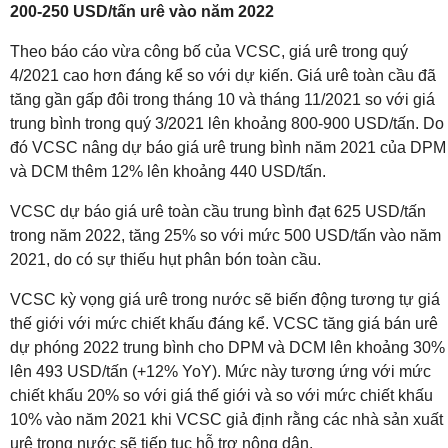
200-250 USD/tấn urê vào năm 2022
Theo báo cáo vừa công bố của VCSC, giá urê trong quý
4/2021 cao hơn đáng kể so với dự kiến. Giá urê toàn cầu đã
tăng gần gấp đôi trong tháng 10 và tháng 11/2021 so với giá
trung bình trong quý 3/2021 lên khoảng 800-900 USD/tấn. Do
đó VCSC nâng dự báo giá urê trung bình năm 2021 của DPM
và DCM thêm 12% lên khoảng 440 USD/tấn.
VCSC dự báo giá urê toàn cầu trung bình đạt 625 USD/tấn
trong năm 2022, tăng 25% so với mức 500 USD/tấn vào năm
2021, do có sự thiếu hụt phân bón toàn cầu.
VCSC kỳ vọng giá urê trong nước sẽ biến động tương tự giá
thế giới với mức chiết khấu đáng kể. VCSC tăng giá bán urê
dự phóng 2022 trung bình cho DPM và DCM lên khoảng 30%
lên 493 USD/tấn (+12% YoY). Mức này tương ứng với mức
chiết khấu 20% so với giá thế giới và so với mức chiết khấu
10% vào năm 2021 khi VCSC giả định rằng các nhà sản xuất
urê trong nước sẽ tiếp tục hỗ trợ nông dân.