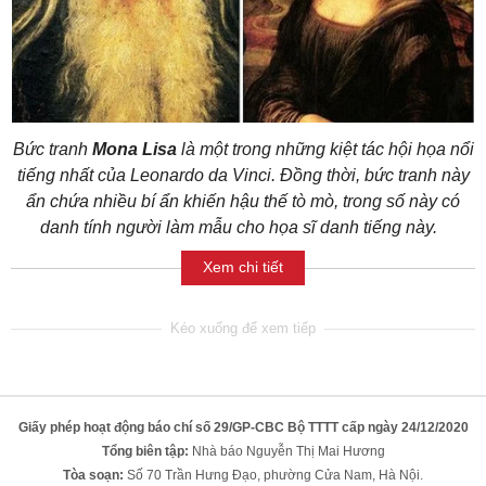
Bức tranh
Mona Lisa
là một trong những kiệt tác hội họa nổi
tiếng nhất của Leonardo da Vinci. Đồng thời, bức tranh này
ẩn chứa nhiều bí ẩn khiến hậu thế tò mò, trong số này có
danh tính người làm mẫu cho họa sĩ danh tiếng này.
Xem chi tiết
Giấy phép hoạt động báo chí số 29/GP-CBC Bộ TTTT cấp ngày 24/12/2020
Tổng biên tập:
Nhà báo Nguyễn Thị Mai Hương
Tòa soạn:
Số 70 Trần Hưng Đạo, phường Cửa Nam, Hà Nội.