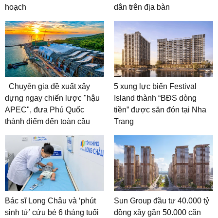
hoạch
dân trên địa bàn
Chuyên gia đề xuất xây
5 xung lực biến Festival
dựng ngay chiến lược "hậu
Island thành “BĐS dòng
APEC", đưa Phú Quốc
tiền” được săn đón tại Nha
thành điểm đến toàn cầu
Trang
Bác sĩ Long Châu và ‘phút
Sun Group đầu tư 40.000 tỷ
sinh tử’ cứu bé 6 tháng tuổi
đồng xây gần 50.000 căn