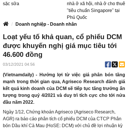
sặc sữa
nhà ở xã hội, nhà ở cho thuê
"tiêu chuẩn Singapore" tại
Phú Quốc
Doanh nghiệp - Doanh nhân
Loạt yếu tố khả quan, cổ phiếu DCM
được khuyến nghị giá mục tiêu tới
46.600 đồng
03/12/2021 04:56
(Vietnamdaily) - Hưởng lợi từ việc giá phân bón tăng
mạnh trong thời gian qua, Agriseco Research đánh giá
kết quả kinh doanh của DCM sẽ tiếp tục tăng trưởng ấn
tượng trong quý 4/2021 và duy trì tích cực cho tới nửa
đầu năm 2022.
Ngày 1/12, Chứng khoán Agriseco (Agriseco Research,
AGR) ra báo cáo phân tích cổ phiếu DCM của CTCP Phân
bón Dầu khí Cà Mau (HoSE: DCM) với chủ đề lợi nhuận kỳ