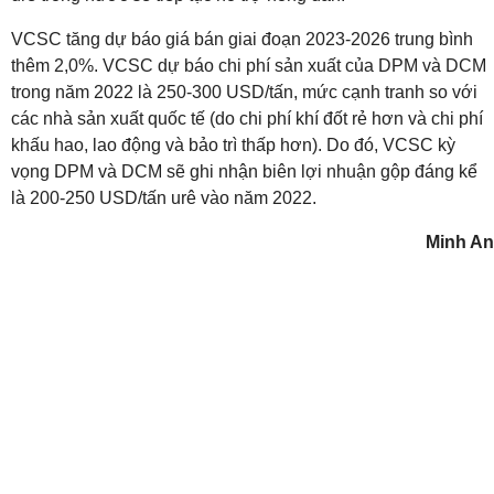
VCSC
tăng dự báo giá bán giai đoạn 2023-2026 trung bình
thêm 2,0%. VCSC dự báo chi phí sản xuất của DPM và DCM
trong năm 2022 là 250-300 USD/tấn, mức cạnh tranh so với
các nhà sản xuất quốc tế (do chi phí khí đốt rẻ hơn và chi phí
khấu hao, lao động và bảo trì thấp hơn). Do đó, VCSC kỳ
vọng DPM và DCM sẽ ghi nhận biên lợi nhuận gộp đáng kể
là 200-250 USD/tấn urê vào năm 2022.
Minh An