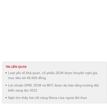
TIN LIÊN QUAN
Loạt yếu tố khả quan, cổ phiếu DCM được khuyến nghị giá
mục tiêu tới 46.600 đồng
Lợi nhuận DPM, DCM và BFC được dự báo tăng trưởng đột
biến sang tận 2022
Nghi tìm thấy hài cốt nàng Mona Lisa ngoài đời thực