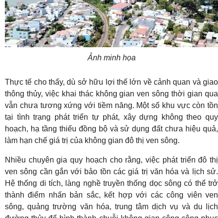
Ảnh minh họa
Thực tế cho thấy, dù sở hữu lợi thế lớn về cảnh quan và giao
thông thủy, việc khai thác không gian ven sông thời gian qua
vẫn chưa tương xứng với tiềm năng. Một số khu vực còn tồn
tại tình trạng phát triển tự phát, xây dựng không theo quy
hoạch, hạ tầng thiếu đồng bộ và sử dụng đất chưa hiệu quả,
làm hạn chế giá trị của không gian đô thị ven sông.
Nhiều chuyên gia quy hoạch cho rằng, việc phát triển đô thị
ven sông cần gắn với bảo tồn các giá trị văn hóa và lịch sử.
Hệ thống di tích, làng nghề truyền thống dọc sông có thể trở
thành điểm nhấn bản sắc, kết hợp với các công viên ven
sông, quảng trường văn hóa, trung tâm dịch vụ và du lịch