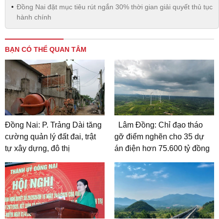
Đồng Nai đặt mục tiêu rút ngắn 30% thời gian giải quyết thủ tục
hành chính
BẠN CÓ THỂ QUAN TÂM
Đồng Nai: P. Trảng Dài tăng
Lâm Đồng: Chỉ đạo tháo
cường quản lý đất đai, trật
gỡ điểm nghẽn cho 35 dự
tự xây dựng, đô thị
án điện hơn 75.600 tỷ đồng