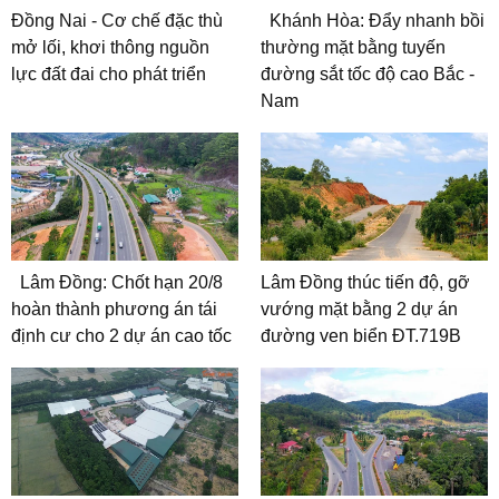
Đồng Nai - Cơ chế đặc thù
Khánh Hòa: Đẩy nhanh bồi
mở lối, khơi thông nguồn
thường mặt bằng tuyến
lực đất đai cho phát triển
đường sắt tốc độ cao Bắc -
Nam
Lâm Đồng: Chốt hạn 20/8
Lâm Đồng thúc tiến độ, gỡ
hoàn thành phương án tái
vướng mặt bằng 2 dự án
định cư cho 2 dự án cao tốc
đường ven biển ĐT.719B