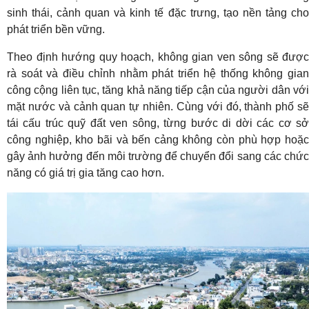
sinh thái, cảnh quan và kinh tế đặc trưng, tạo nền tảng cho
phát triển bền vững.
Theo định hướng quy hoạch, không gian ven sông sẽ được
rà soát và điều chỉnh nhằm phát triển hệ thống không gian
công cộng liên tục, tăng khả năng tiếp cận của người dân với
mặt nước và cảnh quan tự nhiên. Cùng với đó, thành phố sẽ
tái cấu trúc quỹ đất ven sông, từng bước di dời các cơ sở
công nghiệp, kho bãi và bến cảng không còn phù hợp hoặc
gây ảnh hưởng đến môi trường để chuyển đổi sang các chức
năng có giá trị gia tăng cao hơn.