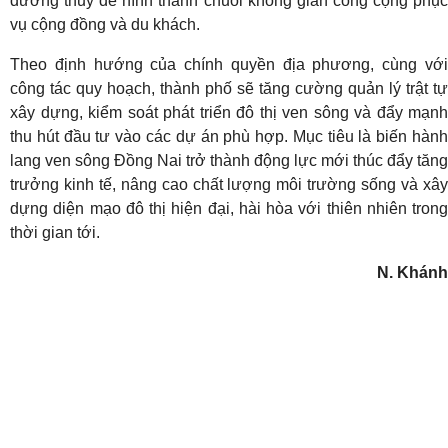
đường thủy để hình thành chuỗi không gian công cộng phục
vụ cộng đồng và du khách.
Theo định hướng của chính quyền địa phương, cùng với
công tác quy hoạch, thành phố sẽ tăng cường quản lý trật tự
xây dựng, kiểm soát phát triển đô thị ven sông và đẩy mạnh
thu hút đầu tư vào các dự án phù hợp. Mục tiêu là biến hành
lang ven sông Đồng Nai trở thành động lực mới thúc đẩy tăng
trưởng kinh tế, nâng cao chất lượng môi trường sống và xây
dựng diện mạo đô thị hiện đại, hài hòa với thiên nhiên trong
thời gian tới.
N. Khánh