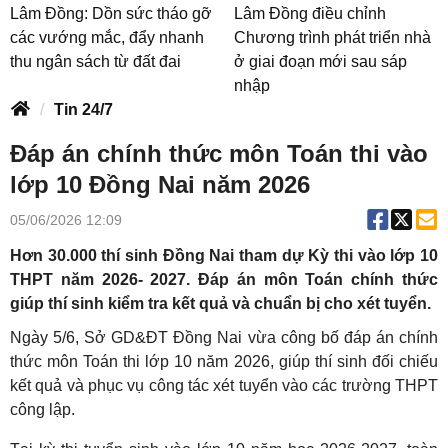
Lâm Đồng: Dồn sức tháo gỡ
Lâm Đồng điều chỉnh
các vướng mắc, đẩy nhanh
Chương trình phát triển nhà
thu ngân sách từ đất đai
ở giai đoạn mới sau sáp
nhập
Tin 24/7
Đáp án chính thức môn Toán thi vào
lớp 10 Đồng Nai năm 2026
05/06/2026 12:09
Hơn 30.000 thí sinh Đồng Nai tham dự Kỳ thi vào lớp 10
THPT năm 2026- 2027. Đáp án môn Toán chính thức
giúp thí sinh kiểm tra kết quả và chuẩn bị cho xét tuyển.
Ngày 5/6, Sở GD&ĐT Đồng Nai vừa công bố đáp án chính
thức môn Toán thi lớp 10 năm 2026, giúp thí sinh đối chiếu
kết quả và phục vụ công tác xét tuyển vào các trường THPT
công lập.