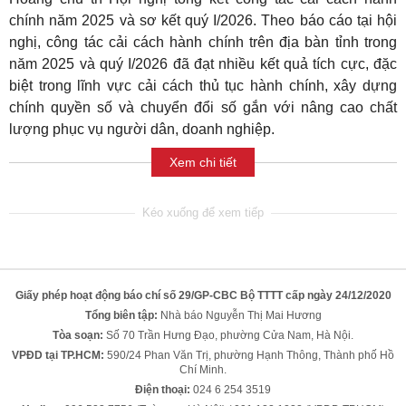
chính năm 2025 và sơ kết quý I/2026. Theo báo cáo tại hội
nghị, công tác cải cách hành chính trên địa bàn tỉnh trong
năm 2025 và quý I/2026 đã đạt nhiều kết quả tích cực, đặc
biệt trong lĩnh vực cải cách thủ tục hành chính, xây dựng
chính quyền số và chuyển đổi số gắn với nâng cao chất
lượng phục vụ người dân, doanh nghiệp.
Xem chi tiết
Giấy phép hoạt động báo chí số 29/GP-CBC Bộ TTTT cấp ngày 24/12/2020
Tổng biên tập:
Nhà báo Nguyễn Thị Mai Hương
Tòa soạn:
Số 70 Trần Hưng Đạo, phường Cửa Nam, Hà Nội.
VPĐD tại TP.HCM:
590/24 Phan Văn Trị, phường Hạnh Thông, Thành phố Hồ
Chí Minh.
Điện thoại:
024 6 254 3519