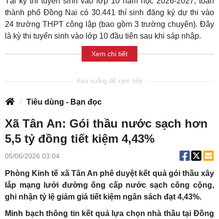
Tại kỳ thi tuyển sinh vào lớp 10 năm học 2026-2027, toàn
thành phố Đồng Nai có 30.441 thí sinh đăng ký dự thi vào
24 trường THPT công lập (bao gồm 3 trường chuyên). Đây
là kỳ thi tuyển sinh vào lớp 10 đầu tiên sau khi sáp nhập.
Xem chi tiết
Tiêu dùng - Bạn đọc
Xã Tân An: Gói thầu nước sạch hơn
5,5 tỷ đồng tiết kiệm 4,43%
05/06/2026 03:04
Phòng Kinh tế xã Tân An phê duyệt kết quả gói thầu xây
lắp mạng lưới đường ống cấp nước sạch công cộng,
ghi nhận tỷ lệ giảm giá tiết kiệm ngân sách đạt 4,43%.
Minh bạch thông tin kết quả lựa chọn nhà thầu tại Đồng