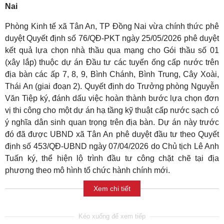
Nai
Phòng Kinh tế xã Tân An, TP Đồng Nai vừa chính thức phê
duyệt Quyết định số 76/QĐ-PKT ngày 25/05/2026 phê duyệt
kết quả lựa chọn nhà thầu qua mạng cho Gói thầu số 01
(xây lắp) thuộc dự án Đầu tư các tuyến ống cấp nước trên
địa bàn các ấp 7, 8, 9, Bình Chánh, Bình Trung, Cây Xoài,
Thái An (giai đoạn 2). Quyết định do Trưởng phòng Nguyễn
Văn Tiệp ký, đánh dấu việc hoàn thành bước lựa chọn đơn
vị thi công cho một dự án hạ tầng kỹ thuật cấp nước sạch có
ý nghĩa dân sinh quan trọng trên địa bàn. Dự án này trước
đó đã được UBND xã Tân An phê duyệt đầu tư theo Quyết
định số 453/QĐ-UBND ngày 07/04/2026 do Chủ tịch Lê Anh
Tuấn ký, thể hiện lộ trình đầu tư công chặt chẽ tại địa
phương theo mô hình tổ chức hành chính mới.
Xem chi tiết