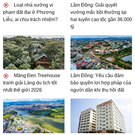
Loạt nhà xưởng vi
Lâm Đồng: Giải quyết
phạm đất đai ở Phương
vướng mắc bồi thường tại
Liễu, ai chịu trách nhiệm?
hai tuyến cao tốc gần 36.000
tỷ
Măng Đen Treehouse
Lâm Đồng: Yêu cầu đảm
tranh giải Làng du lịch tốt
bảo quyền lợi hợp pháp của
nhất thế giới 2026
người dân khi thu hồi đất