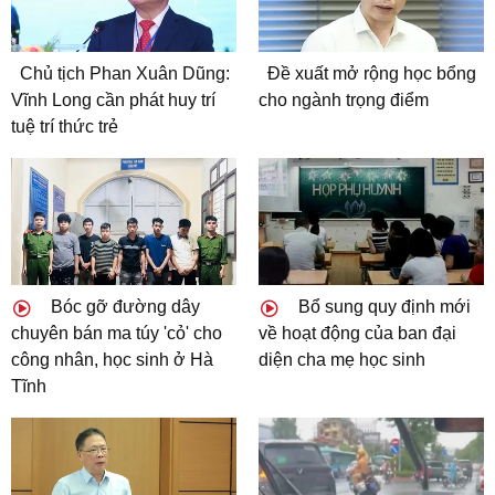
Chủ tịch Phan Xuân Dũng:
Đề xuất mở rộng học bổng
Vĩnh Long cần phát huy trí
cho ngành trọng điểm
tuệ trí thức trẻ
Bóc gỡ đường dây
Bổ sung quy định mới
chuyên bán ma túy 'cỏ' cho
về hoạt động của ban đại
công nhân, học sinh ở Hà
diện cha mẹ học sinh
Tĩnh