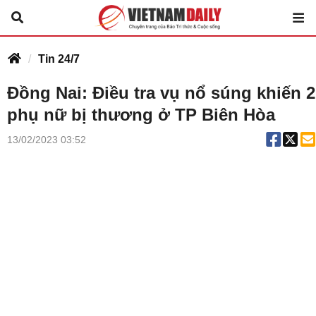
Tin 24/7
Đồng Nai: Điều tra vụ nổ súng khiến 2
phụ nữ bị thương ở TP Biên Hòa
13/02/2023 03:52