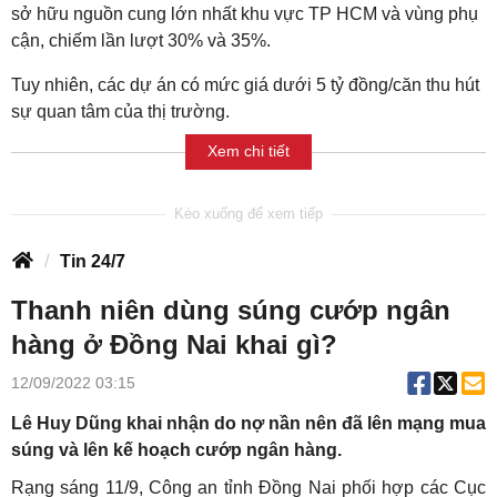
sở hữu nguồn cung lớn nhất khu vực TP HCM và vùng phụ
cận, chiếm lần lượt 30% và 35%.
Tuy nhiên, các dự án có mức giá dưới 5 tỷ đồng/căn thu hút
sự quan tâm của thị trường.
Xem chi tiết
Tin 24/7
Thanh niên dùng súng cướp ngân
hàng ở Đồng Nai khai gì?
12/09/2022 03:15
Lê Huy Dũng khai nhận do nợ nần nên đã lên mạng mua
súng và lên kế hoạch cướp ngân hàng.
Rạng sáng 11/9, Công an tỉnh Đồng Nai phối hợp các Cục