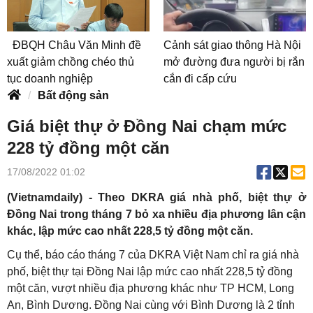
ĐBQH Châu Văn Minh đề
Cảnh sát giao thông Hà Nội
xuất giảm chồng chéo thủ
mở đường đưa người bị rắn
tục doanh nghiệp
cắn đi cấp cứu
Bất động sản
Giá biệt thự ở Đồng Nai chạm mức
228 tỷ đồng một căn
17/08/2022 01:02
(Vietnamdaily) - Theo DKRA giá nhà phố, biệt thự ở
Đồng Nai trong tháng 7 bỏ xa nhiều địa phương lân cận
khác,
lập mức cao nhất 228,5 tỷ đồng một căn.
Cụ thể, báo cáo tháng 7 của DKRA Việt Nam chỉ ra giá nhà
phố, biệt thự tại Đồng Nai lập mức cao nhất 228,5 tỷ đồng
một căn, vượt nhiều địa phương khác như TP HCM, Long
An, Bình Dương. Đồng Nai cùng với Bình Dương là 2 tỉnh