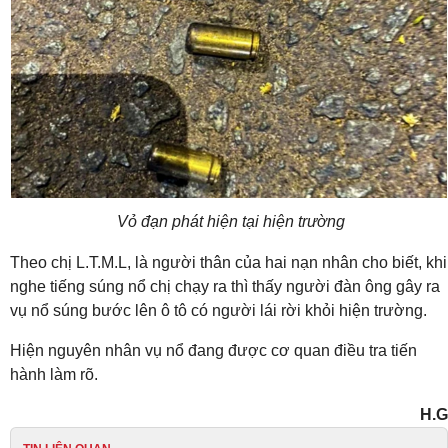
Vỏ đạn phát hiện tại hiện trường
Theo chị L.T.M.L, là người thân của hai nạn nhân cho biết, khi
nghe tiếng súng nổ chị chạy ra thì thấy người đàn ông gây ra
vụ nổ súng bước lên ô tô có người lái rời khỏi hiện trường.
Hiện nguyên nhân vụ nổ đang được cơ quan điều tra tiến
hành làm rõ.
H.G