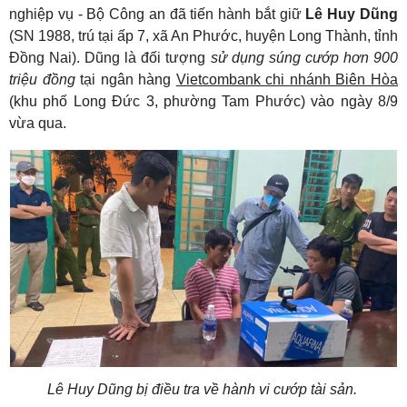
nghiệp vụ - Bộ Công an đã tiến hành bắt giữ
Lê Huy Dũng
(SN 1988, trú tại ấp 7, xã An Phước, huyện Long Thành, tỉnh
Đồng Nai). Dũng là đối tượng
sử dụng súng cướp hơn 900
triệu đồng
tại ngân hàng
Vietcombank chi nhánh Biên Hòa
(khu phố Long Đức 3, phường Tam Phước) vào ngày 8/9
vừa qua.
Lê Huy Dũng bị điều tra về hành vi cướp tài sản.