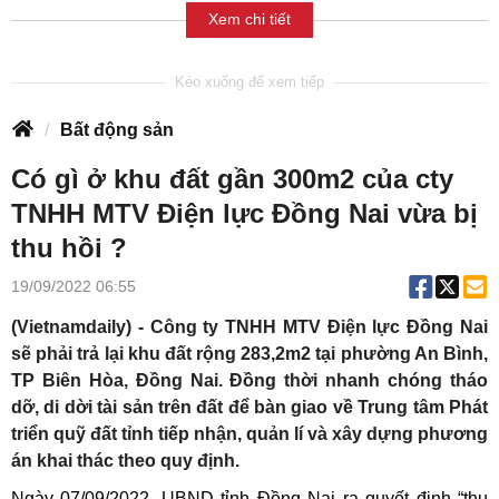
Xem chi tiết
Bất động sản
Có gì ở khu đất gần 300m2 của cty
TNHH MTV Điện lực Đồng Nai vừa bị
thu hồi ?
19/09/2022 06:55
(Vietnamdaily) - Công ty TNHH MTV Điện lực Đồng Nai
sẽ phải trả lại khu đất rộng 283,2m2 tại phường An Bình,
TP Biên Hòa, Đồng Nai. Đồng thời nhanh chóng tháo
dỡ, di dời tài sản trên đất để bàn giao về Trung tâm Phát
triển quỹ đất tỉnh tiếp nhận, quản lí và xây dựng phương
án khai thác theo quy định.
Ngày 07/09/2022, UBND tỉnh Đồng Nai ra quyết định “thu