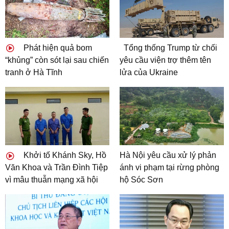
Phát hiện quả bom
Tổng thống Trump từ chối
“khủng” còn sót lại sau chiến
yêu cầu viện trợ thêm tên
tranh ở Hà Tĩnh
lửa của Ukraine
Khởi tố Khánh Sky, Hồ
Hà Nội yêu cầu xử lý phản
Văn Khoa và Trần Đình Tiệp
ánh vi phạm tại rừng phòng
vì mâu thuẫn mạng xã hội
hộ Sóc Sơn