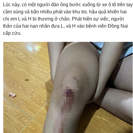
Lúc này, có một người đàn ông bước xuống từ xe ô tô trên tay
cầm súng và bắn nhiều phát vào khu trọ. hậu quả khiến hai
chị em L và H bị thương ở chân. Phát hiện sự việc, người
thân của hai nạn nhân đưa L, và H vào bệnh viện Đồng Nai
cấp cứu.