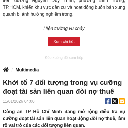
trên đường Nguyễn Duy Trinh, phường Bình Trưng,
TP.HCM, khiến khu vực dân cư và hoạt động buôn bán xung
quanh bị ảnh hưởng nghiêm trọng.
Hiện trường vụ cháy
Xem chi tiết
Multimedia
Khởi tố 7 đối tượng trong vụ cưỡng
đoạt tài sản liên quan đòi nợ thuê
11/01/2026 04:00
Công an TP Hồ Chí Minh đang mở rộng điều tra vụ
cưỡng đoạt tài sản liên quan hoạt động đòi nợ thuê, làm
rõ vai trò của các đối tượng liên quan.