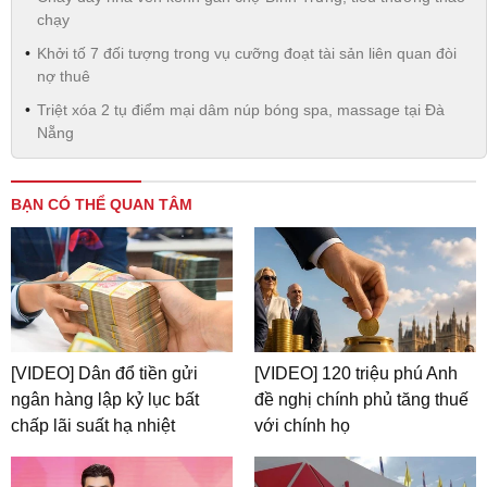
chạy
Khởi tố 7 đối tượng trong vụ cưỡng đoạt tài sản liên quan đòi
nợ thuê
Triệt xóa 2 tụ điểm mại dâm núp bóng spa, massage tại Đà
Nẵng
BẠN CÓ THỂ QUAN TÂM
[VIDEO] Dân đổ tiền gửi
[VIDEO] 120 triệu phú Anh
ngân hàng lập kỷ lục bất
đề nghị chính phủ tăng thuế
chấp lãi suất hạ nhiệt
với chính họ