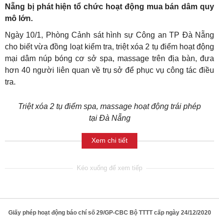
Nẵng bị phát hiện tổ chức hoạt động mua bán dâm quy
mô lớn.
Ngày 10/1, Phòng Cảnh sát hình sự Công an TP Đà Nẵng
cho biết vừa đồng loạt kiểm tra, triệt xóa 2 tụ điểm hoạt động
mại dâm núp bóng cơ sở spa, massage trên địa bàn, đưa
hơn 40 người liên quan về trụ sở để phục vụ công tác điều
tra.
Triệt xóa 2 tụ điểm spa, massage hoạt động trái phép
tại Đà Nẵng
Xem chi tiết
Giấy phép hoạt động báo chí số 29/GP-CBC Bộ TTTT cấp ngày 24/12/2020