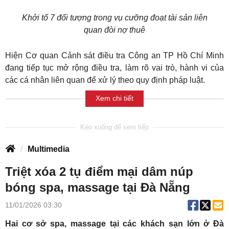
Khởi tố 7 đối tượng trong vụ cưỡng đoạt tài sản liên
quan đòi nợ thuê
Hiện Cơ quan Cảnh sát điều tra Công an TP Hồ Chí Minh
đang tiếp tục mở rộng điều tra, làm rõ vai trò, hành vi của
các cá nhân liên quan để xử lý theo quy định pháp luật.
Xem chi tiết
Multimedia
Triệt xóa 2 tụ điểm mại dâm núp
bóng spa, massage tại Đà Nẵng
11/01/2026 03:30
Hai cơ sở spa, massage tại các khách sạn lớn ở Đà