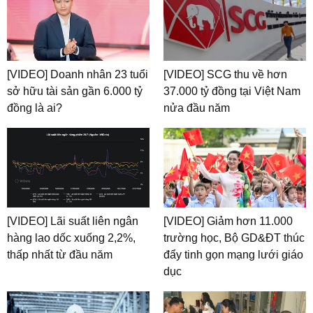
[VIDEO] Doanh nhân 23 tuổi
[VIDEO] SCG thu về hơn
sở hữu tài sản gần 6.000 tỷ
37.000 tỷ đồng tại Việt Nam
đồng là ai?
nửa đầu năm
[VIDEO] Lãi suất liên ngân
[VIDEO] Giảm hơn 11.000
hàng lao dốc xuống 2,2%,
trường học, Bộ GD&ĐT thúc
thấp nhất từ đầu năm
đẩy tinh gọn mạng lưới giáo
dục