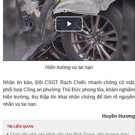
Play
Video
Hiện trường vụ tai nạn
Nhận tin báo, Đội CSGT Rạch Chiếc nhanh chóng có mặt,
phối hợp Công an phường Thủ Đức phong tỏa, khám nghiệm
hiện trường, thu thập lời khai nhân chứng để làm rõ nguyên
nhân vụ tai nạn.
Huyền Hương
TIN LIÊN QUAN
Cháy dãy nhà ven kênh gần chợ Bình Trưng, tiểu thương tháo