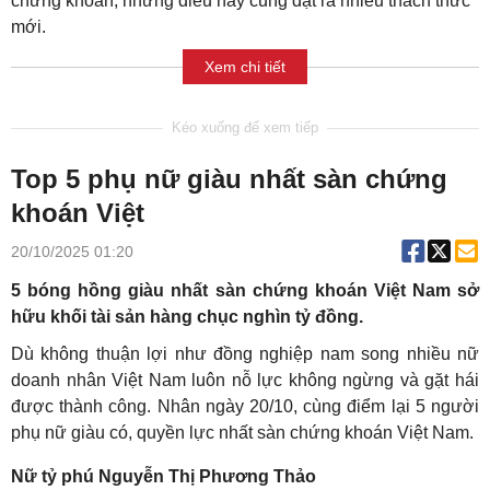
chứng khoán, nhưng điều này cũng đặt ra nhiều thách thức
mới.
Xem chi tiết
Top 5 phụ nữ giàu nhất sàn chứng
khoán Việt
20/10/2025 01:20
5 bóng hồng giàu nhất sàn chứng khoán Việt Nam sở
hữu khối tài sản hàng chục nghìn tỷ đồng.
Dù không thuận lợi như đồng nghiệp nam song nhiều nữ
doanh nhân Việt Nam luôn nỗ lực không ngừng và gặt hái
được thành công. Nhân ngày 20/10, cùng điểm lại 5 người
phụ nữ giàu có, quyền lực nhất sàn chứng khoán Việt Nam.
Nữ tỷ phú Nguyễn Thị Phương Thảo