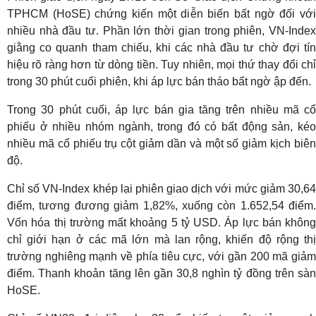
TPHCM (HoSE) chứng kiến một diễn biến bất ngờ đối với
nhiều nhà đầu tư. Phần lớn thời gian trong phiên, VN-Index
giằng co quanh tham chiếu, khi các nhà đầu tư chờ đợi tín
hiệu rõ ràng hơn từ dòng tiền. Tuy nhiên, mọi thứ thay đổi chỉ
trong 30 phút cuối phiên, khi áp lực bán tháo bất ngờ ập đến.
Trong 30 phút cuối, áp lực bán gia tăng trên nhiều mã cổ
phiếu ở nhiều nhóm ngành, trong đó có bất động sản, kéo
nhiều mã cổ phiếu trụ cột giảm dần và một số giảm kịch biên
độ.
Chỉ số VN-Index khép lại phiên giao dịch với mức giảm 30,64
điểm, tương đương giảm 1,82%, xuống còn 1.652,54 điểm.
Vốn hóa thị trường mất khoảng 5 tỷ USD. Áp lực bán không
chỉ giới hạn ở các mã lớn mà lan rộng, khiến độ rộng thị
trường nghiêng mạnh về phía tiêu cực, với gần 200 mã giảm
điểm. Thanh khoản tăng lên gần 30,8 nghìn tỷ đồng trên sàn
HoSE.