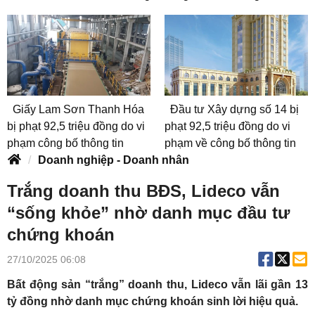
Giấy Lam Sơn Thanh Hóa
Đầu tư Xây dựng số 14 bị
bị phạt 92,5 triệu đồng do vi
phạt 92,5 triệu đồng do vi
phạm công bố thông tin
phạm về công bố thông tin
Doanh nghiệp - Doanh nhân
Trắng doanh thu BĐS, Lideco vẫn
“sống khỏe” nhờ danh mục đầu tư
chứng khoán
27/10/2025 06:08
Bất động sản “trắng” doanh thu, Lideco vẫn lãi gần 13
tỷ đồng nhờ danh mục chứng khoán sinh lời hiệu quả.