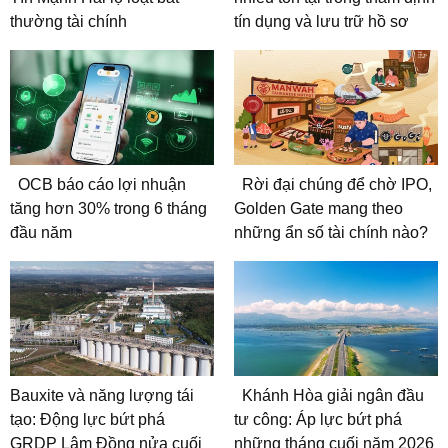
thường tài chính
tín dụng và lưu trữ hồ sơ
OCB báo cáo lợi nhuận
Rời đại chúng để chờ IPO,
tăng hơn 30% trong 6 tháng
Golden Gate mang theo
đầu năm
những ẩn số tài chính nào?
Bauxite và năng lượng tái
Khánh Hòa giải ngân đầu
tạo: Động lực bứt phá
tư công: Áp lực bứt phá
GRDP Lâm Đồng nửa cuối
những tháng cuối năm 2026