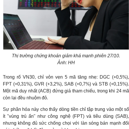
Thị trường chứng khoán giảm khá mạnh phiên 27/10.
Ảnh: HH
Trong rổ VN30, chỉ vỏn vẹn 5 mã tăng nhẹ: DGC (+0,5%),
FPT (+0,31%), GVR (+3,2%), SAB (+0,7%) và STB (+0,15%).
Một mã duy nhất (ACB) đứng giá tham chiếu, trong khi 24 mã
còn lại đều nhuộm đỏ.
Sự phân hóa này cho thấy dòng tiền chỉ tập trung vào một số
ít "vùng trú ẩn" như công nghệ (FPT) và tiêu dùng (SAB),
nhưng không đủ sức chống chọi với làn sóng bán mạnh đối