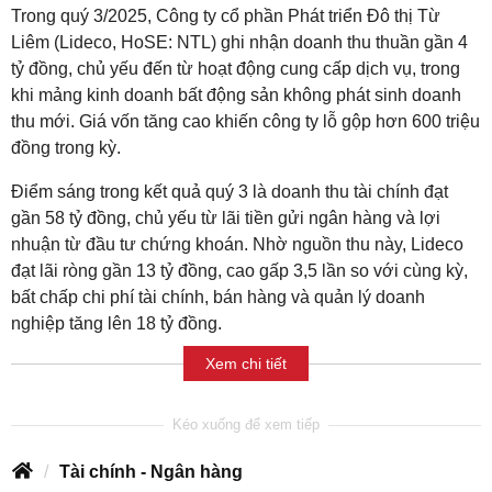
Trong quý 3/2025, Công ty cổ phần Phát triển Đô thị Từ
Liêm (Lideco, HoSE: NTL) ghi nhận doanh thu thuần gần 4
tỷ đồng, chủ yếu đến từ hoạt động cung cấp dịch vụ, trong
khi mảng kinh doanh bất động sản không phát sinh doanh
thu mới. Giá vốn tăng cao khiến công ty lỗ gộp hơn 600 triệu
đồng trong kỳ.
Điểm sáng trong kết quả quý 3 là doanh thu tài chính đạt
gần 58 tỷ đồng, chủ yếu từ lãi tiền gửi ngân hàng và lợi
nhuận từ đầu tư chứng khoán. Nhờ nguồn thu này, Lideco
đạt lãi ròng gần 13 tỷ đồng, cao gấp 3,5 lần so với cùng kỳ,
bất chấp chi phí tài chính, bán hàng và quản lý doanh
nghiệp tăng lên 18 tỷ đồng.
Xem chi tiết
Tài chính - Ngân hàng