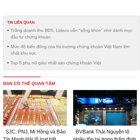
TIN LIÊN QUAN
Trắng doanh thu BĐS, Lideco vẫn “sống khỏe” nhờ danh mục
đầu tư chứng khoán
Mức độ biến động của thị trường chứng khoán Việt Nam lớn
nhất khu vực
Top 5 phụ nữ giàu nhất sàn chứng khoán Việt
BẠN CÓ THỂ QUAN TÂM
SJC, PNJ, Mi Hồng và Bảo
BVBank Thái Nguyên lộ
Tín Mạnh Hải lộ loạt bất
nhiều tồn tại trong thẩm định