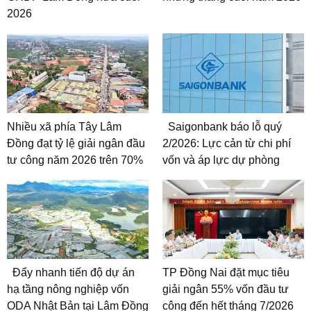
2026
Nhiều xã phía Tây Lâm
Saigonbank báo lỗ quý
Đồng đạt tỷ lệ giải ngân đầu
2/2026: Lực cản từ chi phí
tư công năm 2026 trên 70%
vốn và áp lực dự phòng
Đẩy nhanh tiến độ dự án
TP Đồng Nai đặt mục tiêu
hạ tầng nông nghiệp vốn
giải ngân 55% vốn đầu tư
ODA Nhật Bản tại Lâm Đồng
công đến hết tháng 7/2026