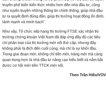
truyền phổ biến kiến thức nhiều hơn đến nhà đầu tư, cũng
như tuyên truyền những thông tin chính thống, giúp nhà đầu
tư ra quyết định đúng đắn, giúp thị trường hoạt động ổn định,
lành mạnh và minh bạch".
Như vậy, Tổ chức xếp hạng thị trường FTSE xác nhận thị
trường chứng khoán Việt Nam đã đáp ứng đầy đủ các tiêu
chí phân loại của thị trường mới nổi thứ cấp, nhưng đây
không phải là đích đến cuối cùng, mà chỉ là sự khởi đầu.
Trong giai đoạn mới, không chỉ tiền mới, hàng mới mà càng
quan trọng hơn là nhà đầu tư nâng cao hiểu biết và nắm bắt
được cơ hội mới trên TTCK mới nổi.
Theo Trần Hiếu/VOV