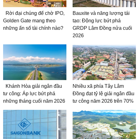
Rời đại chúng để chờ IPO,
Bauxite và năng lượng tái
Golden Gate mang theo
tạo: Động lực bứt phá
những ẩn số tài chính nào?
GRDP Lâm Đồng nửa cuối
2026
Khánh Hòa giải ngân đầu
Nhiều xã phía Tây Lâm
tư công: Áp lực bứt phá
Đồng đạt tỷ lệ giải ngân đầu
những tháng cuối năm 2026
tư công năm 2026 trên 70%