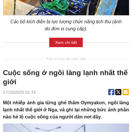
Các bộ kích điện bị lực lượng chức năng tịch thu (ảnh
do đơn vị cung cấp).
Xem chi tiết
Cuộc sống ở ngôi làng lạnh nhất thế
giới
27/10/2025 01:31
Một nhiếp ảnh gia từng ghé thăm Oymyakon, ngôi làng
lạnh nhất thế giới ở Nga, và ghi lại những bức ảnh phần
nào hé lộ cuộc sống của người dân nơi đây.