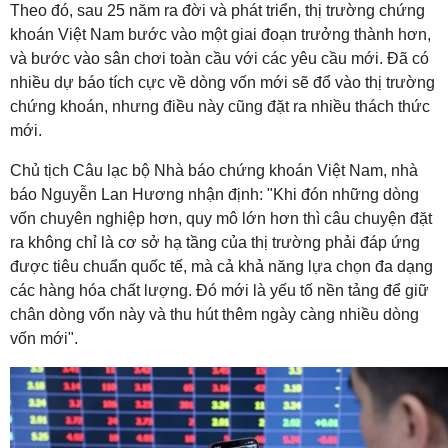
Theo đó, sau 25 năm ra đời và phát triển, thị trường chứng
khoán Việt Nam bước vào một giai đoạn trưởng thành hơn,
và bước vào sân chơi toàn cầu với các yêu cầu mới. Đã có
nhiều dự báo tích cực về dòng vốn mới sẽ đổ vào thị trường
chứng khoán, nhưng điều này cũng đặt ra nhiều thách thức
mới.
Chủ tịch Câu lạc bộ Nhà báo chứng khoán Việt Nam, nhà
báo Nguyễn Lan Hương nhận định: "Khi đón những dòng
vốn chuyên nghiệp hơn, quy mô lớn hơn thì câu chuyện đặt
ra không chỉ là cơ sở hạ tầng của thị trường phải đáp ứng
được tiêu chuẩn quốc tế, mà cả khả năng lựa chọn đa dạng
các hàng hóa chất lượng. Đó mới là yếu tố nền tảng để giữ
chân dòng vốn này và thu hút thêm ngày càng nhiều dòng
vốn mới".