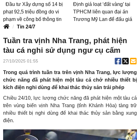
Đầu tư Xây dựng số 14 bị
Định giá loạt ‘đất vàng’ tại
phạt 92,5 triệu đồng do vi
TPHCM liên quan đại án
phạm về công bố thông tin
Trương Mỹ Lan để đấu giá
Tin 24/7
Tuần tra vịnh Nha Trang, phát hiện
tàu cá nghi sử dụng ngư cụ cấm
27/10/2025 01:55
Trong quá trình tuần tra trên vịnh Nha Trang, lực lượng
chức năng đã phát hiện một tàu cá chở nhiều thiết bị
kích điện nghi dùng để khai thác thủy sản trái phép
Chiều 24/10, lực lượng chức năng đã phát hiện một tàu cá
trên vùng biển vịnh Nha Trang (tỉnh Khánh Hòa) tàng trữ
nhiều thiết bị nghi dùng để khai thác thủy sản bằng xung
điện.