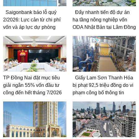
Saigonbank báo lỗ quý
Đẩy nhanh tiến độ dự án
2/2026: Lực cản từ chi phí
hạ tầng nông nghiệp vốn
vốn và áp lực dự phòng
ODA Nhật Bản tại Lâm Đồng
TP Đồng Nai đặt mục tiêu
Giấy Lam Sơn Thanh Hóa
giải ngân 55% vốn đầu tư
bị phạt 92,5 triệu đồng do vi
công đến hết tháng 7/2026
phạm công bố thông tin