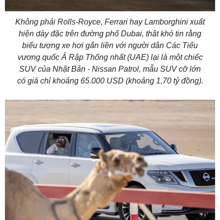
Không phải Rolls-Royce, Ferrari hay Lamborghini xuất
hiện dày đặc trên đường phố Dubai, thật khó tin rằng
biểu tượng xe hơi gắn liền với người dân Các Tiểu
vương quốc Ả Rập Thống nhất (UAE) lại là một chiếc
SUV của Nhật Bản - Nissan Patrol, mẫu SUV cỡ lớn
có giá chỉ khoảng 65.000 USD (khoảng 1,70 tỷ đồng).