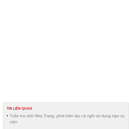
TIN LIÊN QUAN
Tuần tra vịnh Nha Trang, phát hiện tàu cá nghi sử dụng ngư cụ
cấm