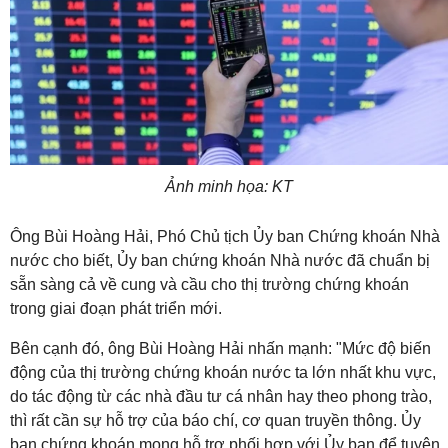
Ảnh minh họa: KT
Ông Bùi Hoàng Hải, Phó Chủ tịch Ủy ban Chứng khoán Nhà
nước cho biết, Ủy ban chứng khoán Nhà nước đã chuẩn bị
sẵn sàng cả về cung và cầu cho thị trường chứng khoán
trong giai đoạn phát triển mới.
Bên cạnh đó, ông Bùi Hoàng Hải nhấn mạnh: "Mức độ biến
động của thị trường chứng khoán nước ta lớn nhất khu vực,
do tác động từ các nhà đầu tư cá nhân hay theo phong trào,
thì rất cần sự hỗ trợ của báo chí, cơ quan truyền thông. Ủy
ban chứng khoán mong hỗ trợ phối hợp với Ủy ban để tuyên