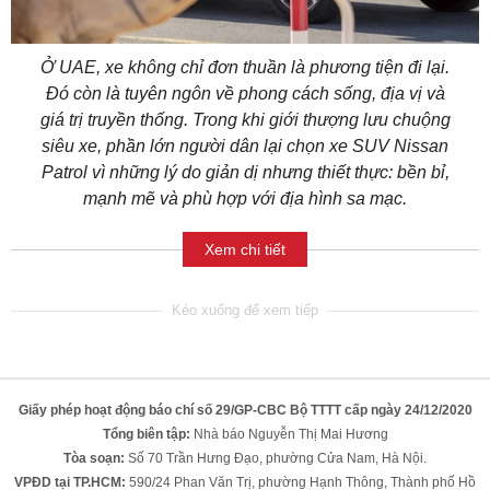
Ở UAE, xe không chỉ đơn thuần là phương tiện đi lại.
Đó còn là tuyên ngôn về phong cách sống, địa vị và
giá trị truyền thống. Trong khi giới thượng lưu chuộng
siêu xe, phần lớn người dân lại chọn xe SUV Nissan
Patrol vì những lý do giản dị nhưng thiết thực: bền bỉ,
mạnh mẽ và phù hợp với địa hình sa mạc.
Xem chi tiết
Giấy phép hoạt động báo chí số 29/GP-CBC Bộ TTTT cấp ngày 24/12/2020
Tổng biên tập:
Nhà báo Nguyễn Thị Mai Hương
Tòa soạn:
Số 70 Trần Hưng Đạo, phường Cửa Nam, Hà Nội.
VPĐD tại TP.HCM:
590/24 Phan Văn Trị, phường Hạnh Thông, Thành phố Hồ