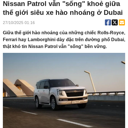
Nissan Patrol vẫn "sống" khoẻ giữa
thế giới siêu xe hào nhoáng ở Dubai
27/10/2025 01:16
Giữa thế giới hào nhoáng của những chiếc Rolls-Royce,
Ferrari hay Lamborghini dày đặc trên đường phố Dubai,
thật khó tin Nissan Patrol vẫn "sống" bền vững.