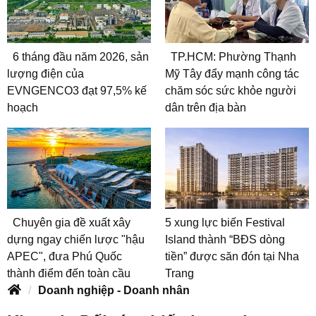
6 tháng đầu năm 2026, sản
TP.HCM: Phường Thạnh
lượng điện của
Mỹ Tây đẩy mạnh công tác
EVNGENCO3 đạt 97,5% kế
chăm sóc sức khỏe người
hoạch
dân trên địa bàn
Chuyên gia đề xuất xây
5 xung lực biến Festival
dựng ngay chiến lược "hậu
Island thành “BĐS dòng
APEC", đưa Phú Quốc
tiền” được săn đón tại Nha
thành điểm đến toàn cầu
Trang
Doanh nghiệp - Doanh nhân