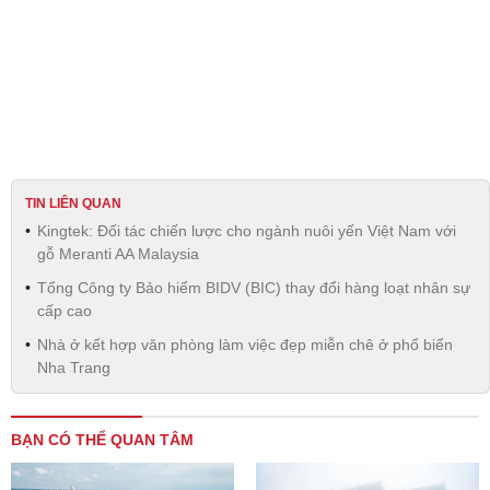
TIN LIÊN QUAN
Kingtek: Đối tác chiến lược cho ngành nuôi yến Việt Nam với
gỗ Meranti AA Malaysia
Tổng Công ty Bảo hiểm BIDV (BIC) thay đổi hàng loạt nhân sự
cấp cao
Nhà ở kết hợp văn phòng làm việc đẹp miễn chê ở phố biển
Nha Trang
BẠN CÓ THỂ QUAN TÂM