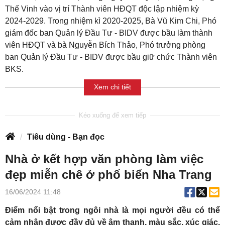
Thế Vinh vào vị trí Thành viên HĐQT độc lập nhiệm kỳ
2024-2029. Trong nhiệm kì 2020-2025, Bà Vũ Kim Chi, Phó
giám đốc ban Quản lý Đầu Tư - BIDV được bầu làm thành
viên HĐQT và bà Nguyễn Bích Thảo, Phó trưởng phòng
ban Quản lý Đầu Tư - BIDV được bầu giữ chức Thành viên
BKS.
Xem chi tiết
Tiêu dùng - Bạn đọc
Nhà ở kết hợp văn phòng làm việc
đẹp miễn chê ở phố biển Nha Trang
16/06/2024 11:48
Điểm nổi bật trong ngôi nhà là mọi người đều có thể
cảm nhận được đầy đủ về âm thanh, màu sắc, xúc giác,