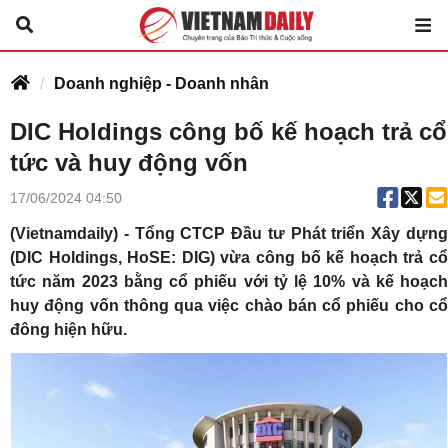
Doanh nghiệp - Doanh nhân
DIC Holdings công bố kế hoạch trả cổ
tức và huy động vốn
17/06/2024 04:50
(Vietnamdaily) - Tổng CTCP Đầu tư Phát triển Xây dựng
(DIC Holdings, HoSE: DIG) vừa công bố kế hoạch trả cổ
tức năm 2023 bằng cổ phiếu với tỷ lệ 10% và kế hoạch
huy động vốn thông qua việc chào bán cổ phiếu cho cổ
đông hiện hữu.