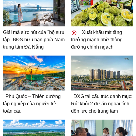
Giải mã sức hút của "bộ sưu
Xuất khẩu mít tăng
tập" BĐS hữu hạn phía Nam
trưởng mạnh nhờ thông
trung tâm Đà Nẵng
đường chính ngạch
Phú Quốc – Thiên đường
DXG tái cấu trúc danh mục:
lập nghiệp của người trẻ
Rút khỏi 2 dự án ngoại tỉnh,
toàn cầu
dồn lực cho trung tâm