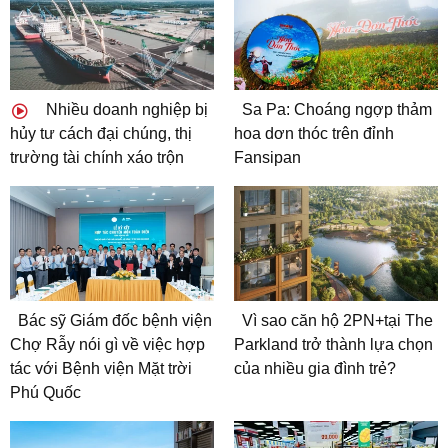
Nhiều doanh nghiệp bị
Sa Pa: Choáng ngợp thảm
hủy tư cách đại chúng, thị
hoa dơn thóc trên đỉnh
trường tài chính xáo trộn
Fansipan
Bác sỹ Giám đốc bệnh viện
Vì sao căn hộ 2PN+tại The
Chợ Rẫy nói gì về việc hợp
Parkland trở thành lựa chọn
tác với Bệnh viện Mặt trời
của nhiều gia đình trẻ?
Phú Quốc