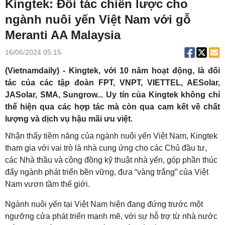
Kingtek: Đối tác chiến lược cho
ngành nuôi yến Việt Nam với gỗ
Meranti AA Malaysia
16/06/2024 05:15
(Vietnamdaily) - Kingtek, với 10 năm hoạt động, là đối
tác của các tập đoàn FPT, VNPT, VIETTEL, AESolar,
JASolar, SMA, Sungrow... Uy tín của Kingtek không chỉ
thể hiện qua các hợp tác mà còn qua cam kết về chất
lượng và dịch vụ hậu mãi ưu việt.
Nhận thấy tiềm năng của ngành nuôi yến Việt Nam, Kingtek
tham gia với vai trò là nhà cung ứng cho các Chủ đầu tư,
các Nhà thầu và cộng đồng kỹ thuật nhà yến, góp phần thúc
đẩy ngành phát triển bền vững, đưa “vàng trắng” của Việt
Nam vươn tầm thế giới.
Ngành nuôi yến tại Việt Nam hiện đang đứng trước một
ngưỡng cửa phát triển mạnh mẽ, với sự hỗ trợ từ nhà nước