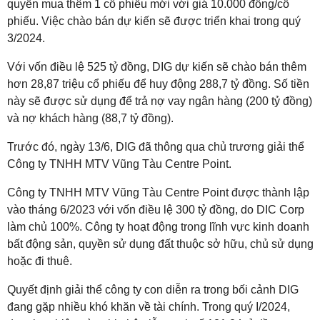
quyền mua thêm 1 cổ phiếu mới với giá 10.000 đồng/cổ
phiếu. Việc chào bán dự kiến sẽ được triển khai trong quý
3/2024.
Với vốn điều lệ 525 tỷ đồng, DIG dự kiến sẽ chào bán thêm
hơn 28,87 triệu cổ phiếu để huy động 288,7 tỷ đồng. Số tiền
này sẽ được sử dụng để trả nợ vay ngân hàng (200 tỷ đồng)
và nợ khách hàng (88,7 tỷ đồng).
Trước đó, ngày 13/6, DIG đã thông qua chủ trương giải thể
Công ty TNHH MTV Vũng Tàu Centre Point.
Công ty TNHH MTV Vũng Tàu Centre Point được thành lập
vào tháng 6/2023 với vốn điều lệ 300 tỷ đồng, do DIC Corp
làm chủ 100%. Công ty hoạt động trong lĩnh vực kinh doanh
bất động sản, quyền sử dụng đất thuộc sở hữu, chủ sử dụng
hoặc đi thuê.
Quyết định giải thể công ty con diễn ra trong bối cảnh DIG
đang gặp nhiều khó khăn về tài chính. Trong quý I/2024,