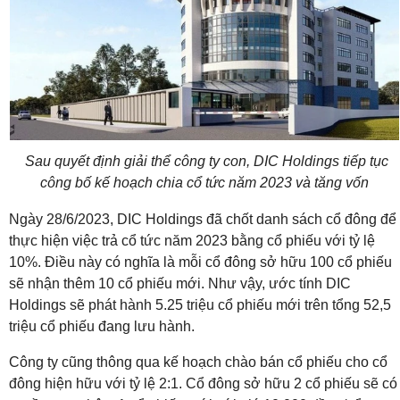
Sau quyết định giải thể công ty con, DIC Holdings tiếp tục
công bố kế hoạch chia cổ tức năm 2023 và tăng vốn
Ngày 28/6/2023, DIC Holdings đã chốt danh sách cổ đông để
thực hiện việc trả cổ tức năm 2023 bằng cổ phiếu với tỷ lệ
10%. Điều này có nghĩa là mỗi cổ đông sở hữu 100 cổ phiếu
sẽ nhận thêm 10 cổ phiếu mới. Như vậy, ước tính DIC
Holdings sẽ phát hành 5.25 triệu cổ phiếu mới trên tổng 52,5
triệu cổ phiếu đang lưu hành.
Công ty cũng thông qua kế hoạch chào bán cổ phiếu cho cổ
đông hiện hữu với tỷ lệ 2:1. Cổ đông sở hữu 2 cổ phiếu sẽ có