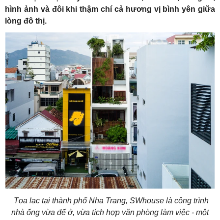
hình ảnh và đôi khi thậm chí cả hương vị bình yên giữa
lòng đô thị.
Tọa lạc tại thành phố Nha Trang, SWhouse là công trình
nhà ống vừa để ở, vừa tích hợp văn phòng làm việc - một