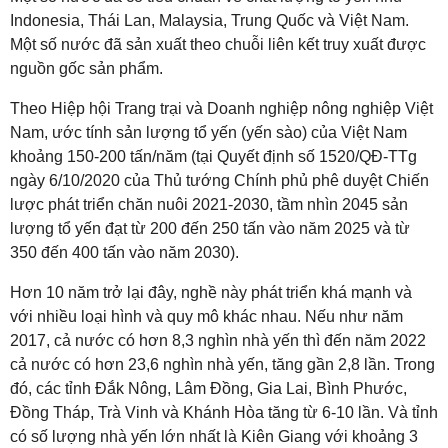
Indonesia, Thái Lan, Malaysia, Trung Quốc và Việt Nam.
Một số nước đã sản xuất theo chuỗi liên kết truy xuất được
nguồn gốc sản phẩm.
Theo Hiệp hội Trang trại và Doanh nghiệp nông nghiệp Việt
Nam, ước tính sản lượng tổ yến (yến sào) của Việt Nam
khoảng 150-200 tấn/năm (tại Quyết định số 1520/QĐ-TTg
ngày 6/10/2020 của Thủ tướng Chính phủ phê duyệt Chiến
lược phát triển chăn nuôi 2021-2030, tầm nhìn 2045 sản
lượng tổ yến đạt từ 200 đến 250 tấn vào năm 2025 và từ
350 đến 400 tấn vào năm 2030).
Hơn 10 năm trở lại đây, nghề này phát triển khá mạnh và
với nhiều loại hình và quy mô khác nhau. Nếu như năm
2017, cả nước có hơn 8,3 nghìn nhà yến thì đến năm 2022
cả nước có hơn 23,6 nghìn nhà yến, tăng gần 2,8 lần. Trong
đó, các tỉnh Đắk Nông, Lâm Đồng, Gia Lai, Bình Phước,
Đồng Tháp, Trà Vinh và Khánh Hòa tăng từ 6-10 lần. Và tỉnh
có số lượng nhà yến lớn nhất là Kiên Giang với khoảng 3