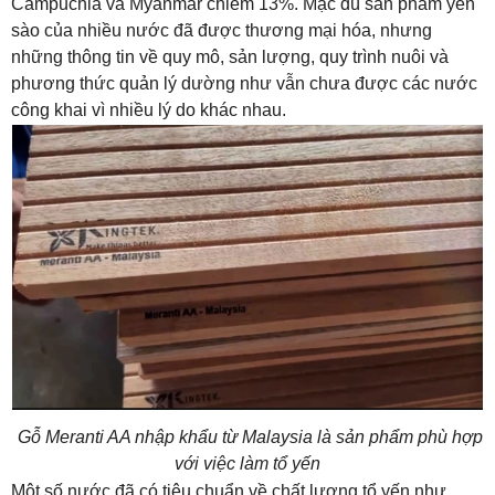
Campuchia và Myanmar chiếm 13%. Mặc dù sản phẩm yến
sào của nhiều nước đã được thương mại hóa, nhưng
những thông tin về quy mô, sản lượng, quy trình nuôi và
phương thức quản lý dường như vẫn chưa được các nước
công khai vì nhiều lý do khác nhau.
Gỗ Meranti AA nhập khẩu từ Malaysia là sản phẩm phù hợp
với việc làm tổ yến
Một số nước đã có tiêu chuẩn về chất lượng tổ yến như