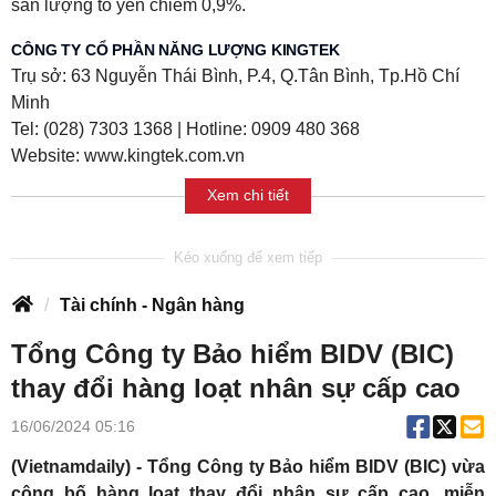
sản lượng tổ yến chiếm 0,9%.
CÔNG TY CỔ PHẦN NĂNG LƯỢNG KINGTEK
Trụ sở: 63 Nguyễn Thái Bình, P.4, Q.Tân Bình, Tp.Hồ Chí
Minh
Tel: (028) 7303 1368 | Hotline: 0909 480 368
Website: www.kingtek.com.vn
Xem chi tiết
Tài chính - Ngân hàng
Tổng Công ty Bảo hiểm BIDV (BIC)
thay đổi hàng loạt nhân sự cấp cao
16/06/2024 05:16
(Vietnamdaily) - Tổng Công ty Bảo hiểm BIDV (BIC) vừa
công bố hàng loạt thay đổi nhân sự cấp cao, miễn