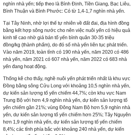
nghìn nhà yến; tiếp theo là Bình Định, Tiền Giang, Bạc Liêu,
Bình Thuận và Bình Phước: Có từ 1,4-1,7 nghìn nhà yến.
Tại Tây Ninh, nhờ lợi thế tự nhiên về đất đai, địa hình đồng
bằng kết hợp sông nước cho nên việc nuôi yến có hiệu quả
kinh tế cao nhờ giá bán tổ yến bình quân 30-35 triệu
đồng/kg (thành phẩm), do đó số nhà yến liên tục phát triển.
Vào năm 2019, toàn tỉnh có 190 nhà yến, năm 2020 có 486
nhà yến, năm 2021 có 607 nhà yến, năm 2022 có 683 nhà
yến đang hoạt động.
Thống kê cho thấy, nghề nuôi yến phát triển nhất là khu vực
Đồng bằng sông Cửu Long với khoảng 10,5 nghìn nhà yến,
dự kiến sản lượng tổ yến chiếm 44,7%; còn khu vực Nam
Trung Bộ với hơn 4,9 nghìn nhà yến, dự kiến sản lượng tổ
yến chiếm gần 21%; vùng Đông Nam Bộ hơn 5,9 nghìn nhà
yến, dự kiến sản lượng tổ yến chiếm hơn 25%; Tây Nguyên
hơn 1,9 nghìn nhà yến, dự kiến sản lượng tổ yến chiếm
8,4%; các tỉnh phía bắc với khoảng 240 nhà yến, dự kiến