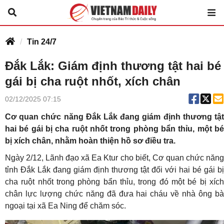
Tin 24/7
Đắk Lắk: Giám định thương tật hai bé
gái bị cha ruột nhốt, xích chân
02/12/2025 07:15
Cơ quan chức năng Đắk Lắk đang giám định thương tật
hai bé gái bị cha ruột nhốt trong phòng bẩn thỉu, một bé
bị xích chân, nhằm hoàn thiện hồ sơ điều tra.
Ngày 2/12, Lãnh đạo xã Ea Ktur cho biết, Cơ quan chức năng
tỉnh Đắk Lắk đang giám định thương tật đối với hai bé gái bị
cha ruột nhốt trong phòng bẩn thỉu, trong đó một bé bị xích
chân lực lượng chức năng đã đưa hai cháu về nhà ông bà
ngoại tại xã Ea Ning để chăm sóc.