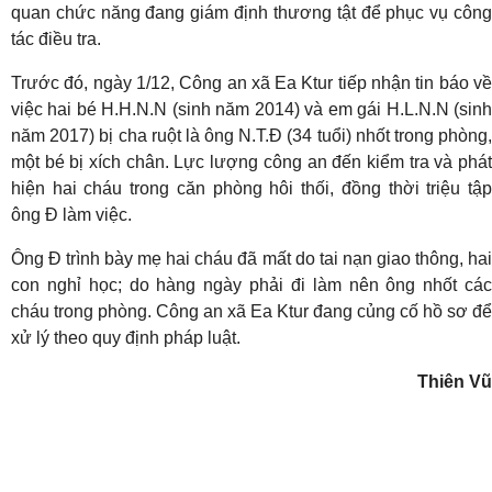
quan chức năng đang giám định thương tật để phục vụ công
tác điều tra.
Trước đó, ngày 1/12, Công an xã Ea Ktur tiếp nhận tin báo về
việc hai bé H.H.N.N (sinh năm 2014) và em gái H.L.N.N (sinh
năm 2017) bị cha ruột là ông N.T.Đ (34 tuổi) nhốt trong phòng,
một bé bị xích chân. Lực lượng công an đến kiểm tra và phát
hiện hai cháu trong căn phòng hôi thối, đồng thời triệu tập
ông Đ làm việc.
Ông Đ trình bày mẹ hai cháu đã mất do tai nạn giao thông, hai
con nghỉ học; do hàng ngày phải đi làm nên ông nhốt các
cháu trong phòng. Công an xã Ea Ktur đang củng cố hồ sơ để
xử lý theo quy định pháp luật.
Thiên Vũ