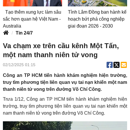
Tạo thêm xung lực làm sâu
Tỉnh Lâm Đồng ban hành kế
sắc hơn quan hệ Việt Nam -
hoạch bứt phá công nghiệp
Australia
giai đoạn 2026 - 2030
Tin 24/7
Va chạm xe trên cầu kênh Một Tấn,
một nam thanh niên tử vong
02/12/2025 01:15
Công an TP HCM tiến hành khám nghiệm hiện trường,
truy tìm phương tiện liên quan vụ tai nạn khiến một nam
thanh niên tử vong trên đường Võ Chí Công.
Trưa 1/12, Công an TP HCM tiến hành khám nghiệm hiện
trường, truy tìm phương tiện liên quan vụ tai nạn khiến một
nam thanh niên tử vong trên đường Võ Chí Công.