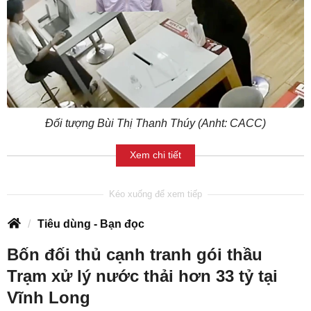
Đối tượng Bùi Thị Thanh Thúy (Anht: CACC)
Xem chi tiết
Tiêu dùng - Bạn đọc
Bốn đối thủ cạnh tranh gói thầu
Trạm xử lý nước thải hơn 33 tỷ tại
Vĩnh Long