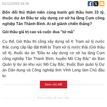
01/12/2025 04:36
Bốn đối thủ thâm niên cùng tranh gói thầu hơn 33 tỷ,
thuộc dự án Đầu tư xây dựng cơ sở hạ tầng Cụm công
nghiệp Tân Thành Bình. Ai sẽ giành chiến thắng?
Gói thầu giá trị cao và cuộc đua “tứ mã”
Cụ thể, Gói thầu thi công xây dựng số 4: Trạm xử lý nước
thải; cung cấp lắp đặt thiết bị Trạm xử lý nước thải (Gói thầu
số 4), thuộc dự án “Đầu tư xây dựng cơ sở hạ tầng Cụm
công nghiệp Tân Thành Bình, huyện Mỏ Cày Bắc” do Ban
Quản lý dự án khu vực Mỏ Cày Bắc, thuộc Ban quản lý Dự
án Dân dụng và Công nghiệp tỉnh Vĩnh Long làm Chủ đầu
tư.
Xem chi tiết