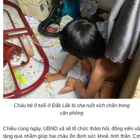
Cháu bé 9 tuổi ở Đắk Lắk bị cha ruột xích chân trong
căn phòng
Chiều cùng ngày, UBND xã sẽ tổ chức thăm hỏi, động viên và
tặng quà nhằm giúp hai cháu ổn định sức khoẻ, tinh thần. Cơ