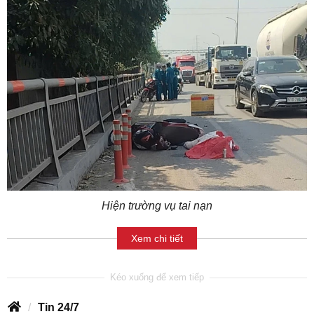
Hiện trường vụ tai nạn
Xem chi tiết
Tin 24/7