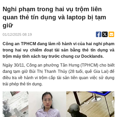
Nghi phạm trong hai vụ trộm liên
quan thẻ tín dụng và laptop bị tạm
giữ
01/12/2025 08:19
Công an TPHCM đang làm rõ hành vi của hai nghi phạm
trong hai vụ chiếm đoạt tài sản bằng thẻ tín dụng và
trộm máy tính xách tay trước chung cư Docklands.
Ngày 30/11, Công an phường Tân Hưng (TPHCM) cho biết
đang tạm giữ Bùi Thị Thanh Thúy (28 tuổi, quê Gia Lai) để
điều tra về hành vi trộm cắp tài sản liên quan việc sử dụng
trái phép thẻ tín dụng.