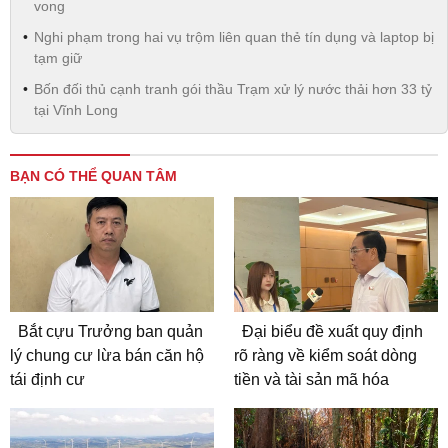
vong
Nghi phạm trong hai vụ trộm liên quan thẻ tín dụng và laptop bị
tạm giữ
Bốn đối thủ cạnh tranh gói thầu Trạm xử lý nước thải hơn 33 tỷ
tại Vĩnh Long
BẠN CÓ THỂ QUAN TÂM
Bắt cựu Trưởng ban quản
Đại biểu đề xuất quy định
lý chung cư lừa bán căn hộ
rõ ràng về kiểm soát dòng
tái định cư
tiền và tài sản mã hóa