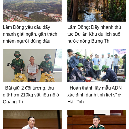
Lâm Đồng yêu cầu đẩy
Lâm Đồng: Đẩy nhanh thủ
nhanh giải ngân, gắn trách
tục Dự án Khu du lịch suối
nhiệm người đứng đầu
nước nóng Bưng Thị
Bắt giữ 2 đối tượng, thu
Hoàn thành lấy mẫu ADN
giữ hơn 210kg vật liệu nổ ở
xác định danh tính liệt sĩ ở
Quảng Trị
Hà Tĩnh