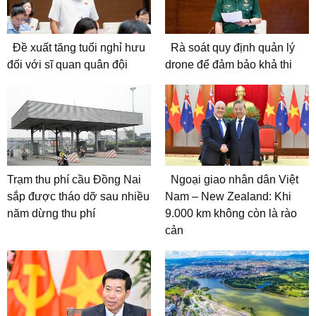
Đề xuất tăng tuổi nghỉ hưu
Rà soát quy định quản lý
đối với sĩ quan quân đội
drone để đảm bảo khả thi
Trạm thu phí cầu Đồng Nai
Ngoại giao nhân dân Việt
sắp được tháo dỡ sau nhiều
Nam – New Zealand: Khi
năm dừng thu phí
9.000 km không còn là rào
cản