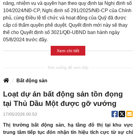
năng, nhiệm vụ và quyền hạn theo quy định tại Nghị định số
104/2024/NĐ-CP, Nghị định số 291/2025/NĐ-CP của Chính
phủ, cùng Điều lệ tổ chức và hoạt động của Quỹ đã được
cấp có thẩm quyền phê duyệt. Quyết định mới này sẽ thay
thế cho Quyết định số 3021/QĐ-UBND ban hành ngày
05/8/2024 trước đây.
Xem chi tiết
Bất động sản
Loạt dự án bất động sản tồn đọng
tại Thủ Dầu Một được gỡ vướng
17/05/2026 00:53
Thị trường bất động sản, hạ tầng đô thị tại khu vực
trung tâm tiếp tục đón nhận tín hiệu tích cực từ sự chỉ