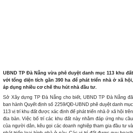
UBND TP Đà Nẵng vừa phê duyệt danh mục 113 khu đất
với tổng diện tích gần 390 ha để phát triển nhà ở xã hội,
áp dụng nhiều cơ chế thu hút nhà đầu tư.
Sở Xây dựng TP Đà Nẵng cho biết, UBND TP Đà Nẵng đã
ban hành Quyết định số 2259/QĐ-UBND phê duyệt danh mục
113 vị trí khu đất được xác định để phát triển nhà ở xã hội trên
địa bàn. Việc bố trí các khu đất này nhằm đáp ứng nhu cầu
của người dân, kêu gọi các doanh nghiệp tham gia đầu tư và
phát triển loại hình nhà ở này. Các vị trí đất được quy hoạch