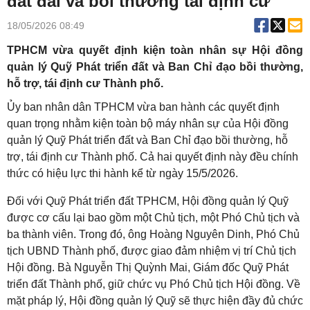
đất đai và bồi thường tái định cư
18/05/2026 08:49
TPHCM vừa quyết định kiện toàn nhân sự Hội đồng
quản lý Quỹ Phát triển đất và Ban Chỉ đạo bồi thường,
hỗ trợ, tái định cư Thành phố.
Ủy ban nhân dân TPHCM vừa ban hành các quyết định
quan trọng nhằm kiện toàn bộ máy nhân sự của Hội đồng
quản lý Quỹ Phát triển đất và Ban Chỉ đạo bồi thường, hỗ
trợ, tái định cư Thành phố. Cả hai quyết định này đều chính
thức có hiệu lực thi hành kể từ ngày 15/5/2026.
Đối với Quỹ Phát triển đất TPHCM, Hội đồng quản lý Quỹ
được cơ cấu lại bao gồm một Chủ tịch, một Phó Chủ tịch và
ba thành viên. Trong đó, ông Hoàng Nguyên Dinh, Phó Chủ
tịch UBND Thành phố, được giao đảm nhiệm vị trí Chủ tịch
Hội đồng. Bà Nguyễn Thị Quỳnh Mai, Giám đốc Quỹ Phát
triển đất Thành phố, giữ chức vụ Phó Chủ tịch Hội đồng. Về
mặt pháp lý, Hội đồng quản lý Quỹ sẽ thực hiện đầy đủ chức