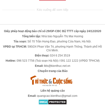
Giấy phép hoạt động báo chí số 29/GP-CBC Bộ TTTT cấp ngày 24/12/2020
Tổng biên tập:
Nhà báo Nguyễn Thị Mai Hương
Tòa soạn:
Số 70 Trần Hưng Đạo, phường Cửa Nam, Hà Nội.
VPĐD tại TP.HCM:
590/24 Phan Văn Trị, phường Hạnh Thông, Thành phố Hồ
Chí Minh.
Điện thoại:
024 6 254 3519
Hotline:
096 523 7756 (Toà soạn Hà Nội) / 091 122 1222 (VPĐD TPHCM)
Email:
tkts@kienthuc.net.vn
Chuyên trang của Báo
Liên hệ quảng cáo
Email:
quangcao.kienthuc@gmail.com