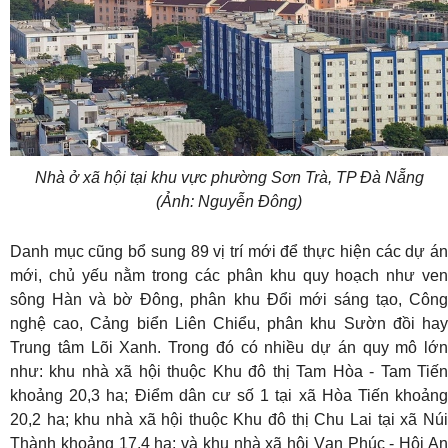
Nhà ở xã hội tại khu vực phường Sơn Trà, TP Đà Nẵng
(Ảnh: Nguyễn Đông)
Danh mục cũng bổ sung 89 vị trí mới để thực hiện các dự án
mới, chủ yếu nằm trong các phân khu quy hoạch như ven
sông Hàn và bờ Đông, phân khu Đổi mới sáng tạo, Công
nghệ cao, Cảng biển Liên Chiểu, phân khu Sườn đồi hay
Trung tâm Lõi Xanh. Trong đó có nhiều dự án quy mô lớn
như: khu nhà xã hội thuộc Khu đô thị Tam Hòa - Tam Tiến
khoảng 20,3 ha; Điểm dân cư số 1 tại xã Hòa Tiến khoảng
20,2 ha; khu nhà xã hội thuộc Khu đô thị Chu Lai tại xã Núi
Thành khoảng 17,4 ha; và khu nhà xã hội Vạn Phúc - Hội An