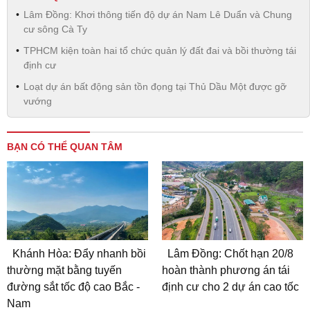
Lâm Đồng: Khơi thông tiến độ dự án Nam Lê Duẩn và Chung
cư sông Cà Ty
TPHCM kiện toàn hai tổ chức quản lý đất đai và bồi thường tái
định cư
Loạt dự án bất động sản tồn đọng tại Thủ Dầu Một được gỡ
vướng
BẠN CÓ THỂ QUAN TÂM
Khánh Hòa: Đẩy nhanh bồi
Lâm Đồng: Chốt hạn 20/8
thường mặt bằng tuyến
hoàn thành phương án tái
đường sắt tốc độ cao Bắc -
định cư cho 2 dự án cao tốc
Nam