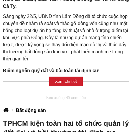
Cà Ty.
Sáng ngày 22/5, UBND tỉnh Lâm Đồng đã tổ chức cuộc họp
chuyên đề nhằm rà soát và tháo gỡ dòng vốn cũng như mặt
bằng cho loạt dự án hạ tầng kỹ thuật và nhà ở trọng điểm tại
khu vực phía Đông. Đây là những dự án mang tính chiến
lược, được kỳ vọng sẽ thay đổi diện mạo đô thị và thúc đẩy
thị trường bất động sản khu vực phát triển mạnh mẽ trong
thời gian tới.
Điểm nghẽn quỹ đất và bài toán tái định cư
Xem chi tiết
Bất động sản
TPHCM kiện toàn hai tổ chức quản lý