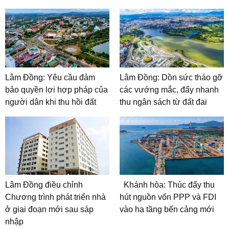
Lâm Đồng: Yêu cầu đảm
Lâm Đồng: Dồn sức tháo gỡ
bảo quyền lợi hợp pháp của
các vướng mắc, đẩy nhanh
người dân khi thu hồi đất
thu ngân sách từ đất đai
Lâm Đồng điều chỉnh
Khánh hòa: Thúc đẩy thu
Chương trình phát triển nhà
hút nguồn vốn PPP và FDI
ở giai đoạn mới sau sáp
vào hạ tầng bến cảng mới
nhập