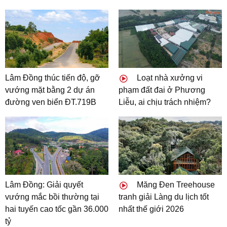
Lâm Đồng thúc tiến độ, gỡ
Loạt nhà xưởng vi
vướng mặt bằng 2 dự án
phạm đất đai ở Phương
đường ven biển ĐT.719B
Liễu, ai chịu trách nhiệm?
Lâm Đồng: Giải quyết
Măng Đen Treehouse
vướng mắc bồi thường tại
tranh giải Làng du lịch tốt
hai tuyến cao tốc gần 36.000
nhất thế giới 2026
tỷ