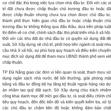
cơ chế đặc thù trong việc lựa chọn nhà đầu tư. Đối với các vị
trí đất chưa được chấp thuận chủ trương đầu tư hoặc đã
được chấp thuận nhưng chưa lựa chọn được chủ đầu tư,
thành phố thực hiện giao chủ đầu tư hoặc chấp thuận chủ
trương đầu tư không thông qua đấu thầu, dựa trên pháp luật
thí điểm về cơ chế, chính sách đặc thù phát triển nhà ở xã hội.
Đối với các khu đất do nhà đầu tư có quyền sử dụng đất đề
xuất, Sở Xây dựng sẽ chủ trì, phối hợp liên ngành rà soát nhu
cầu nhà ở xã hội, sự phù hợp quy hoạch và điều kiện chuyển
mục đích sử dụng đất để tham mưu UBND thành phố xem xét
chấp thuận.
TP Đà Nẵng giao các đơn vị liên quan rà soát, tham mưu sử
dụng ngân sách nhà nước để bồi thường, giải phóng mặt
bằng và đầu tư đồng bộ hạ tầng kỹ thuật ngoài hàng rào dự
án nhằm tạo quỹ đất sạch. Sở Xây dựng chịu trách nhiệm
công khai danh mục để mời gọi đầu tư, rà soát điều chỉnh chỉ
tiêu quy hoạch, đôn đốc tiến độ và kiên quyết kiểm tra, xử lý
các chủ đầu tư chậm tiến độ hoặc không đảm bảo chất