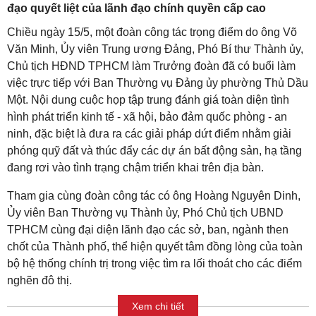
đạo quyết liệt của lãnh đạo chính quyền cấp cao
Chiều ngày 15/5, một đoàn công tác trọng điểm do ông Võ
Văn Minh, Ủy viên Trung ương Đảng, Phó Bí thư Thành ủy,
Chủ tịch HĐND TPHCM làm Trưởng đoàn đã có buổi làm
việc trực tiếp với Ban Thường vụ Đảng ủy phường Thủ Dầu
Một. Nội dung cuộc họp tập trung đánh giá toàn diện tình
hình phát triển kinh tế - xã hội, bảo đảm quốc phòng - an
ninh, đặc biệt là đưa ra các giải pháp dứt điểm nhằm giải
phóng quỹ đất và thúc đẩy các dự án bất động sản, hạ tầng
đang rơi vào tình trạng chậm triển khai trên địa bàn.
Tham gia cùng đoàn công tác có ông Hoàng Nguyên Dinh,
Ủy viên Ban Thường vụ Thành ủy, Phó Chủ tịch UBND
TPHCM cùng đại diện lãnh đạo các sở, ban, ngành then
chốt của Thành phố, thể hiện quyết tâm đồng lòng của toàn
bộ hệ thống chính trị trong việc tìm ra lối thoát cho các điểm
nghẽn đô thị.
Xem chi tiết