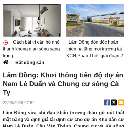
Cách bài trí căn hộ nhỏ
Lâm Đồng đôn đốc hoàn
thành không gian sống sang
thiện hạ tầng môi trường tại
trọng
KCN Phan Thiết giai đoạn 2
Bất động sản
Lâm Đồng: Khơi thông tiến độ dự án
Nam Lê Duẩn và Chung cư sông Cà
Ty
22/05/2026 07:52
Lâm Đồng vừa chỉ đạo khẩn trương tháo gỡ nút thắt
mặt bằng và định giá tái định cư cho dự án Khu dân cư
Nam Lê Duẩn, Cầu Văn Thánh, Chung cư và Kè sông