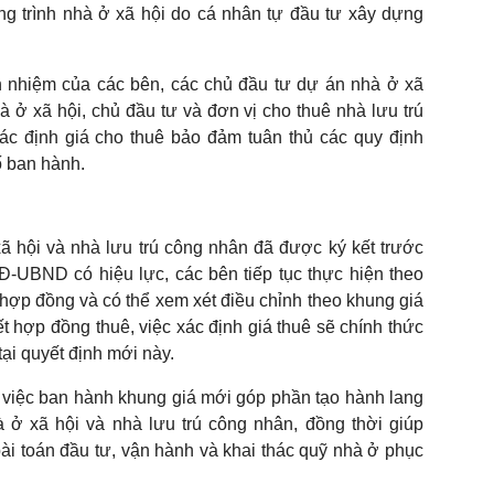
ng trình nhà ở xã hội do cá nhân tự đầu tư xây dựng
h nhiệm của các bên, các chủ đầu tư dự án nhà ở xã
à ở xã hội, chủ đầu tư và đơn vị cho thuê nhà lưu trú
ác định giá cho thuê bảo đảm tuân thủ các quy định
ố ban hành.
ã hội và nhà lưu trú công nhân đã được ký kết trước
Đ-UBND có hiệu lực, các bên tiếp tục thực hiện theo
 hợp đồng và có thể xem xét điều chỉnh theo khung giá
t hợp đồng thuê, việc xác định giá thuê sẽ chính thức
tại quyết định mới này.
 việc ban hành khung giá mới góp phần tạo hành lang
 ở xã hội và nhà lưu trú công nhân, đồng thời giúp
i toán đầu tư, vận hành và khai thác quỹ nhà ở phục