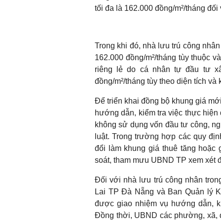
tối đa là 162.000 đồng/m²/tháng đối
Trong khi đó, nhà lưu trú công nhâ
162.000 đồng/m²/tháng tùy thuộc và
riêng lẻ do cá nhân tự đầu tư x
đồng/m²/tháng tùy theo diện tích và 
Để triển khai đồng bộ khung giá 
hướng dẫn, kiểm tra việc thực hiện
không sử dụng vốn đầu tư công, ng
luật. Trong trường hợp các quy định
đổi làm khung giá thuê tăng hoặc 
soát, tham mưu UBND TP xem xét đi
Đối với nhà lưu trú công nhân tro
Lai TP Đà Nẵng và Ban Quản lý K
được giao nhiệm vụ hướng dẫn, kiể
Đồng thời, UBND các phường, xã, đ