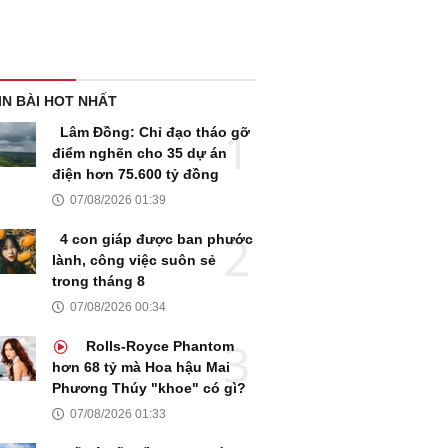
IN BÀI HOT NHẤT
Lâm Đồng: Chỉ đạo tháo gỡ
điểm nghẽn cho 35 dự án
điện hơn 75.600 tỷ đồng
07/08/2026 01:39
4 con giáp được ban phước
lành, công việc suôn sẻ
trong tháng 8
07/08/2026 00:34
Rolls-Royce Phantom
hơn 68 tỷ mà Hoa hậu Mai
Phương Thúy "khoe" có gì?
07/08/2026 01:33