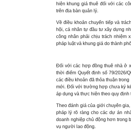
hiện khung giá thuê đối với các cô
trên địa bàn quản lý.
Về điều khoản chuyển tiếp và trác
hội, cá nhân tự đầu tư xây dựng nh
công nhân phải chịu trách nhiệm x
pháp luật và khung giá do thành ph
Đối với các hợp đồng thuê nhà ở x
thời điểm Quyết định số 79/2026/Q
các điều khoản đã thỏa thuận trong
mới. Đối với trường hợp chưa ký kế
áp dụng và thực hiện theo quy định 
Theo đánh giá của giới chuyên gia,
pháp lý rõ ràng cho các dự án nhà
doanh nghiệp chủ động hơn trong bà
vụ người lao động.