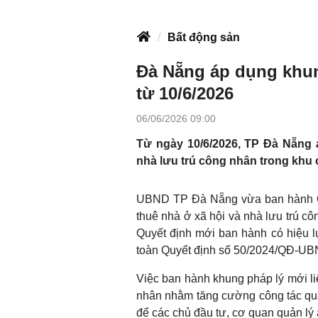
Bất động sản
Đà Nẵng áp dụng khun
từ 10/6/2026
06/06/2026 09:00
Từ ngày 10/6/2026, TP Đà Nẵng 
nhà lưu trú công nhân trong khu 
UBND TP Đà Nẵng vừa ban hành Q
thuê nhà ở xã hội và nhà lưu trú cô
Quyết định mới ban hành có hiệu lự
toàn Quyết định số 50/2024/QĐ-UB
Việc ban hành khung pháp lý mới li
nhân nhằm tăng cường công tác quản
để các chủ đầu tư, cơ quan quản lý á