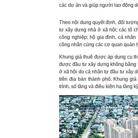
các dự án và giúp người lao động d
Theo nội dung quyết định, đối tượn
tư xây dựng nhà ở xã hội; các tổ c
công nghiệp; hộ gia đình, cá nhân 
công nhân cùng các cơ quan quản lý
Khung giá thuê được áp dụng cụ th
được đầu tư xây dựng không bằng v
ở xã hội do cá nhân tự đầu tư xây 
trên địa bàn thành phố. Khung giá 
trình, số tầng và điều kiện hạ tầng kỹ