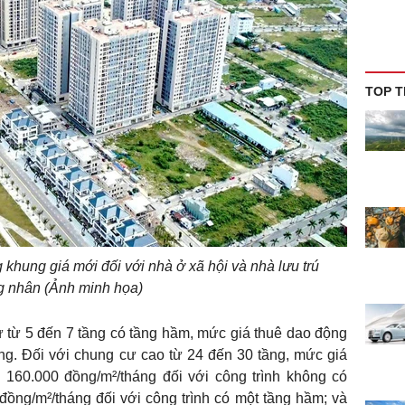
TOP T
khung giá mới đối với nhà ở xã hội và nhà lưu trú
g nhân (Ảnh minh họa)
 từ 5 đến 7 tầng có tầng hầm, mức giá thuê dao động
ng. Đối với chung cư cao từ 24 đến 30 tầng, mức giá
 160.000 đồng/m²/tháng đối với công trình không có
ồng/m²/tháng đối với công trình có một tầng hầm; và