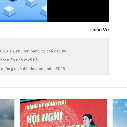
Thiên Vũ
 dự án, khu đất bằng cơ chế đặc thù
át triển nhà ở xã hội
 quốc gia về đất đai trong năm 2026