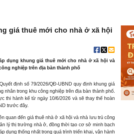
g giá thuê mới cho nhà ở xã hội
áp dụng khung giá thuê mới cho nhà ở xã hội và
công nghiệp trên địa bàn thành phố
uyết định số 79/2026/QĐ-UBND quy định khung giá
ng nhân trong khu công nghiệp trên địa bàn thành phố.
c thi hành kể từ ngày 10/6/2026 và sẽ thay thế hoàn
ND trước đây.
ên quan đến giá thuê nhà ở xã hội và nhà lưu trú công
 lý thị trường nhà ở, đồng thời tạo cơ sở minh bạch
p dụng thống nhất trong quá trình triển khai, vận hành