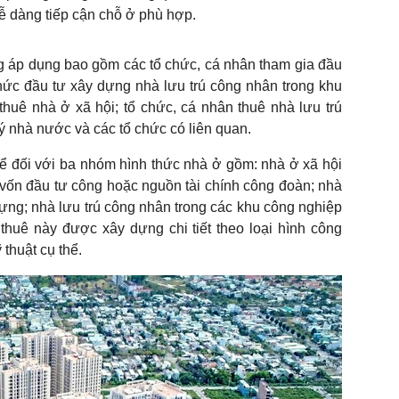
ễ dàng tiếp cận chỗ ở phù hợp.
g áp dụng bao gồm các tổ chức, cá nhân tham gia đầu
hức đầu tư xây dựng nhà lưu trú công nhân trong khu
thuê nhà ở xã hội; tổ chức, cá nhân thuê nhà lưu trú
 nhà nước và các tổ chức có liên quan.
ể đối với ba nhóm hình thức nhà ở gồm: nhà ở xã hội
ốn đầu tư công hoặc nguồn tài chính công đoàn; nhà
dựng; nhà lưu trú công nhân trong các khu công nghiệp
thuê này được xây dựng chi tiết theo loại hình công
 thuật cụ thể.