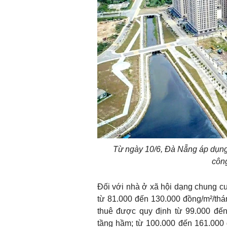
Từ ngày 10/6, Đà Nẵng áp dụng 
côn
Đối với nhà ở xã hội dạng chung cư
từ 81.000 đến 130.000 đồng/m²/thá
thuê được quy định từ 99.000 đến
tầng hầm; từ 100.000 đến 161.000 đ