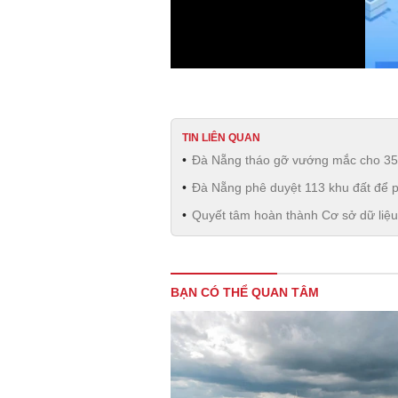
TIN LIÊN QUAN
Đà Nẵng tháo gỡ vướng mắc cho 350
Đà Nẵng phê duyệt 113 khu đất để ph
Quyết tâm hoàn thành Cơ sở dữ liệu
BẠN CÓ THỂ QUAN TÂM