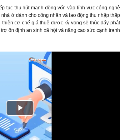
iếp tục thu hút mạnh dòng vốn vào lĩnh vực công nghệ
về nhà ở dành cho công nhân và lao động thu nhập thấp
 thiện cơ chế giá thuê được kỳ vọng sẽ thúc đẩy phát
trợ ổn định an sinh xã hội và nâng cao sức cạnh tranh
Play
Video