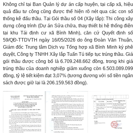
Không chỉ tại Ban Quản lý dự án cấp huyện, tại cấp xã, hiệu
quả đầu tư công cũng được thể hiện rõ nét qua các con số
thống kê đấu thầu. Tại Gói thầu số 04 (Xây lắp): Thi công xây
dựng công trình (Dự án Sửa chữa, thay thiết bị hệ thống điện
tại khu Tái định cư xã Bình Minh), căn cứ Quyết định số
59/QĐ-TTDVTH ngày 16/05/2026 do ông Đoàn Văn Thuận,
Giám đốc Trung tâm Dịch vụ Tổng hợp xã Bình Minh ký phê
duyệt, Công ty TNHH Xây lắp Tuấn Tú tiếp tục trúng thầu. Giá
gói thầu được công bố là 6.709.248.662 đồng, trong khi giá
trúng thầu của doanh nghiệp giảm xuống còn 6.503.089.099
đồng, tỷ lệ tiết kiệm đạt 3,07% (tương đương với số tiền ngân
sách được giữ lại là 206.159.563 đồng).