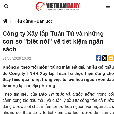
Tiêu dùng - Bạn đọc
Công ty Xây lắp Tuấn Tú và những
con số "biết nói" về tiết kiệm ngân
sách
21/05/2026 10:02
Không đi theo "lối mòn" trúng thầu sát giá, nhiều gói thầu
do Công ty TNHH Xây lắp Tuấn Tú thực hiện đang cho
thấy hiệu quả rõ rệt trong việc tối ưu hóa nguồn vốn đầu
tư công tại các địa phương.
Theo tìm hiểu của
Báo Tri thức và Cuộc sống
, trong bối
cảnh công tác đấu thầu và quản lý đầu tư công trên cả nước
đang được siết chặt nhằm tối ưu hóa nguồn vốn ngân sách,
những gói thầu có tỷ lệ tiết kiệm cao luôn được dư luận và