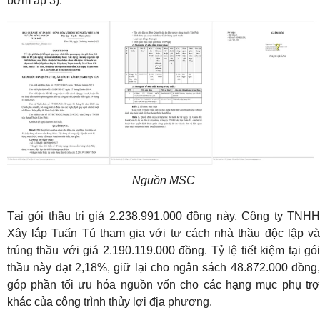
bơm ấp 3).
Nguồn MSC
Tại gói thầu trị giá 2.238.991.000 đồng này, Công ty TNHH
Xây lắp Tuấn Tú tham gia với tư cách nhà thầu độc lập và
trúng thầu với giá 2.190.119.000 đồng. Tỷ lệ tiết kiệm tại gói
thầu này đạt 2,18%, giữ lại cho ngân sách 48.872.000 đồng,
góp phần tối ưu hóa nguồn vốn cho các hạng mục phụ trợ
khác của công trình thủy lợi địa phương.