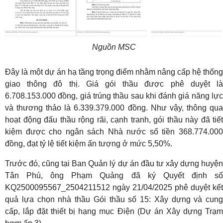
Nguồn MSC
Đây là một dự án hạ tầng trọng điểm nhằm nâng cấp hệ thống
giao thông đô thị. Giá gói thầu được phê duyệt là
6.708.153.000 đồng, giá trúng thầu sau khi đánh giá năng lực
và thương thảo là 6.339.379.000 đồng. Như vậy, thông qua
hoạt động đấu thầu rộng rãi, cạnh tranh, gói thầu này đã tiết
kiệm được cho ngân sách Nhà nước số tiền 368.774.000
đồng, đạt tỷ lệ tiết kiệm ấn tượng ở mức 5,50%.
Trước đó, cũng tại Ban Quản lý dự án đầu tư xây dựng huyện
Tân Phú, ông Phạm Quảng đã ký Quyết định số
KQ2500095567_2504211512 ngày 21/04/2025 phê duyệt kết
quả lựa chọn nhà thầu Gói thầu số 15: Xây dựng và cung
cấp, lắp đặt thiết bị hạng mục Điện (Dự án Xây dựng Trạm