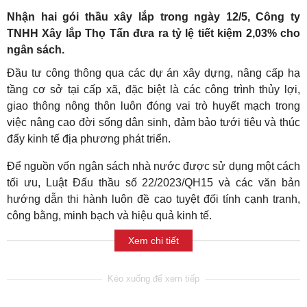
Nhận hai gói thầu xây lắp trong ngày 12/5, Công ty
TNHH Xây lắp Thọ Tấn đưa ra tỷ lệ tiết kiệm 2,03% cho
ngân sách.
Đầu tư công thông qua các dự án xây dựng, nâng cấp hạ
tầng cơ sở tại cấp xã, đặc biệt là các công trình thủy lợi,
giao thông nông thôn luôn đóng vai trò huyết mạch trong
việc nâng cao đời sống dân sinh, đảm bảo tưới tiêu và thúc
đẩy kinh tế địa phương phát triển.
Để nguồn vốn ngân sách nhà nước được sử dụng một cách
tối ưu, Luật Đấu thầu số 22/2023/QH15 và các văn bản
hướng dẫn thi hành luôn đề cao tuyệt đối tính cạnh tranh,
công bằng, minh bạch và hiệu quả kinh tế.
Xem chi tiết