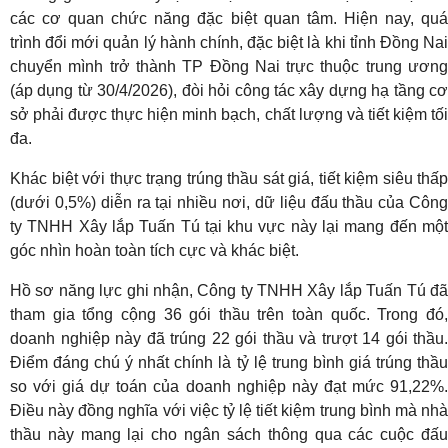
các cơ quan chức năng đặc biệt quan tâm. Hiện nay, quá
trình đổi mới quản lý hành chính, đặc biệt là khi tỉnh Đồng Nai
chuyển mình trở thành TP Đồng Nai trực thuộc trung ương
(áp dụng từ 30/4/2026), đòi hỏi công tác xây dựng hạ tầng cơ
sở phải được thực hiện minh bạch, chất lượng và tiết kiệm tối
đa.
Khác biệt với thực trạng trúng thầu sát giá, tiết kiệm siêu thấp
(dưới 0,5%) diễn ra tại nhiều nơi, dữ liệu đấu thầu của Công
ty TNHH Xây lắp Tuấn Tú tại khu vực này lại mang đến một
góc nhìn hoàn toàn tích cực và khác biệt.
Hồ sơ năng lực ghi nhận, Công ty TNHH Xây lắp Tuấn Tú đã
tham gia tổng cộng 36 gói thầu trên toàn quốc. Trong đó,
doanh nghiệp này đã trúng 22 gói thầu và trượt 14 gói thầu.
Điểm đáng chú ý nhất chính là tỷ lệ trung bình giá trúng thầu
so với giá dự toán của doanh nghiệp này đạt mức 91,22%.
Điều này đồng nghĩa với việc tỷ lệ tiết kiệm trung bình mà nhà
thầu này mang lại cho ngân sách thông qua các cuộc đấu