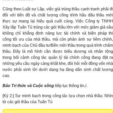
Cũng theo Luật sư Lập, việc giá trúng thầu cạnh tranh phải đi
đôi với tiến độ và chất lượng công trình hậu đấu thầu mới
thực sự mang lại hiệu quả cuối cùng. Việc Công ty TNHH
Xây lắp Tuấn Tú trúng các gói thầu lớn với mức giảm giá sâu
không chỉ khẳng định năng lực tài chính và biện pháp thi
công tối ưu của nhà thầu, mà còn phản ánh sự liêm chính,
minh bạch của Chủ đầu tư/Bên mời thầu trong quá trình chấm
thầu. Đây là mô hình cần được biểu dương và nhân rộng
trong bối cảnh công tác quản lý tài chính công đang đặt ra
những yêu cầu ngày càng khắt khe, đòi hỏi mỗi đồng vốn nhà
nước phải sinh lời dưới dạng hạ tầng dân sinh chất lượng
cao.
Báo Tri thức và Cuộc sống
tiếp tục thông tin./.
[Kỳ 2:] Sự minh bạch trong công tác lựa chọn nhà thầu: Nhìn
từ các gói thầu của Tuấn Tú