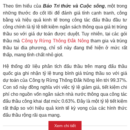
Theo tìm hiểu của
Báo Tri thức và Cuộc sống
, một trong
những thước đo cốt lõi để đánh giá tính cạnh tranh, công
bằng và hiệu quả kinh tế trong công tác đấu thầu đầu tư
công chính là tỷ lệ tiết kiệm ngân sách thông qua giá trị trúng
thầu so với giá dự toán được duyệt. Tuy nhiên, tại các gói
thầu mà
Công ty Rừng Thông Đắk Nông
tham gia và trúng
thầu tại địa phương, chỉ số này đang thể hiện ở mức rất
thấp, mang tính chất nhỏ giọt.
Hệ thống dữ liệu phân tích đấu thầu trên mạng đấu thầu
quốc gia ghi nhận tỷ lệ trung bình giá trúng thầu so với giá
dự toán của Công ty Rừng Thông Đắk Nông lên tới 99.37%.
Con số này đồng nghĩa với việc tỷ lệ giảm giá, tiết kiệm chi
phí cho nguồn vốn ngân sách nhà nước thông qua công tác
đấu thầu công khai đạt mức 0.63%. Đây là một tỷ lệ tiết kiệm
rất thấp so với hiệu quả kinh tế kỳ vọng của các hình thức
đấu thầu rộng rãi qua mạng.
Xem chi tiết