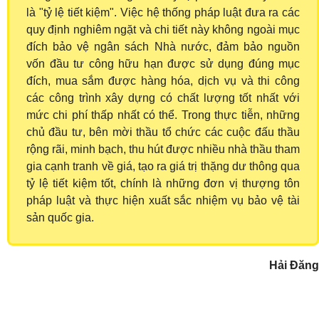
là "tỷ lệ tiết kiệm". Việc hệ thống pháp luật đưa ra các
quy định nghiêm ngặt và chi tiết này không ngoài mục
đích bảo vệ ngân sách Nhà nước, đảm bảo nguồn
vốn đầu tư công hữu hạn được sử dụng đúng mục
đích, mua sắm được hàng hóa, dịch vụ và thi công
các công trình xây dựng có chất lượng tốt nhất với
mức chi phí thấp nhất có thể. Trong thực tiễn, những
chủ đầu tư, bên mời thầu tổ chức các cuộc đấu thầu
rộng rãi, minh bạch, thu hút được nhiều nhà thầu tham
gia cạnh tranh về giá, tạo ra giá trị thặng dư thông qua
tỷ lệ tiết kiệm tốt, chính là những đơn vị thượng tôn
pháp luật và thực hiện xuất sắc nhiệm vụ bảo vệ tài
sản quốc gia.
Hải Đăng