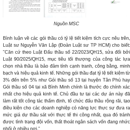
Nguồn MSC
Bình luận về các gói thầu có tỷ lệ tiết kiệm tích cực nêu trên,
Luật sư Nguyễn Văn Lập (Đoàn Luật sư TP HCM) cho biết:
"Căn cứ theo Luật Đấu thầu số 22/2023/QH15, sửa đổi bởi
Luật 90/2025/QH15, mục tiêu tối thượng của công tác lựa
chọn nhà thầu là bảo đảm tính cạnh tranh, công bằng, minh
bạch và hiệu quả kinh tế. Những gói thầu đạt tỷ lệ tiết kiệm từ
3% đến trên 5% như Gói thầu số 13 tại huyện Tân Phú hay
Gói thầu số 04 tại xã Bình Minh chính là thước đo chính xác
nhất cho hiệu quả kinh tế. Chủ đầu tư tại các dự án này đã
làm rất tốt công tác thẩm định, tổ chức đấu thầu rộng rãi, tạo
điều kiện cho các doanh nghiệp có năng lực thực sự đưa ra
mức giá dự thầu sát với thực tế thi công nhất, qua đó tránh
được tình trạng đội vốn, thất thoát ngân sách vốn đang nhức
nhối ở nhiều nơi."