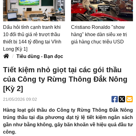
Dấu hỏi tính cạnh tranh khi
Cristiano Ronaldo "show
10 đối thủ giá rẻ trượt thầu
hàng" khoe dàn siêu xe trị
thiết bị 144 tỷ đồng tại Vĩnh
giá hàng chục triệu USD
Long [Kỳ 1]
Tiêu dùng - Bạn đọc
Tiết kiệm nhỏ giọt tại các gói thầu
của Công ty Rừng Thông Đắk Nông
[Kỳ 2]
21/05/2026 09:02
Hàng loạt gói thầu do Công ty Rừng Thông Đắk Nông
trúng thầu tại địa phương đạt tỷ lệ tiết kiệm ngân sách
gần như bằng không, gây băn khoăn về hiệu quả đầu tư
công.