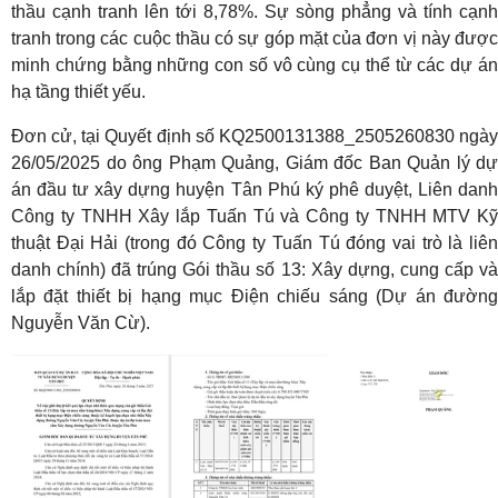
thầu cạnh tranh lên tới 8,78%. Sự sòng phẳng và tính cạnh
tranh trong các cuộc thầu có sự góp mặt của đơn vị này được
minh chứng bằng những con số vô cùng cụ thể từ các dự án
hạ tầng thiết yếu.
Đơn cử, tại Quyết định số KQ2500131388_2505260830 ngày
26/05/2025 do ông Phạm Quảng, Giám đốc Ban Quản lý dự
án đầu tư xây dựng huyện Tân Phú ký phê duyệt, Liên danh
Công ty TNHH Xây lắp Tuấn Tú và Công ty TNHH MTV Kỹ
thuật Đại Hải (trong đó Công ty Tuấn Tú đóng vai trò là liên
danh chính) đã trúng Gói thầu số 13: Xây dựng, cung cấp và
lắp đặt thiết bị hạng mục Điện chiếu sáng (Dự án đường
Nguyễn Văn Cừ).