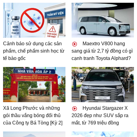
Cảnh báo sử dụng các sản
Maextro V800 hạng
phẩm, chế phẩm sinh học từ
sang giá từ 2,7 tỷ đồng có gì
tế bào gốc
cạnh tranh Toyota Alphard?
Xã Long Phước và những
Hyundai Stargazer X
gói thầu vắng bóng đối thủ
2026 đẹp như SUV sắp ra
của Công ty Bá Tòng [Kỳ 2]
mắt, từ 769 triệu đồng