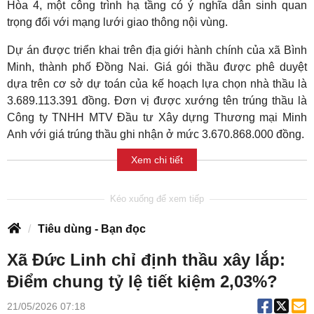
Hòa 4, một công trình hạ tầng có ý nghĩa dân sinh quan
trọng đối với mạng lưới giao thông nội vùng.
Dự án được triển khai trên địa giới hành chính của xã Bình
Minh, thành phố Đồng Nai. Giá gói thầu được phê duyệt
dựa trên cơ sở dự toán của kế hoạch lựa chọn nhà thầu là
3.689.113.391 đồng. Đơn vị được xướng tên trúng thầu là
Công ty TNHH MTV Đầu tư Xây dựng Thương mại Minh
Anh với giá trúng thầu ghi nhận ở mức 3.670.868.000 đồng.
Xem chi tiết
Tiêu dùng - Bạn đọc
Xã Đức Linh chỉ định thầu xây lắp:
Điểm chung tỷ lệ tiết kiệm 2,03%?
21/05/2026 07:18